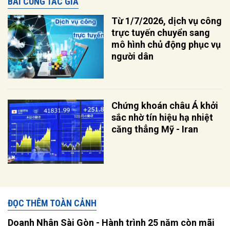
BÀI CÙNG TÁC GIẢ
Từ 1/7/2026, dịch vụ công
trực tuyến chuyển sang
mô hình chủ động phục vụ
người dân
Chứng khoán châu Á khởi
sắc nhờ tín hiệu hạ nhiệt
căng thẳng Mỹ - Iran
ĐỌC THÊM TOÀN CẢNH
Doanh Nhân Sài Gòn - Hành trình 25 năm còn mãi