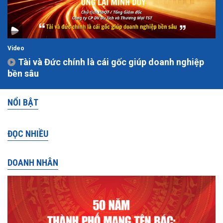
Video
Tài và Đức chính là cái gốc giúp doanh nghiệp
bền sâu
NỔI BẬT
ĐỌC NHIỀU
DOANH NHÂN