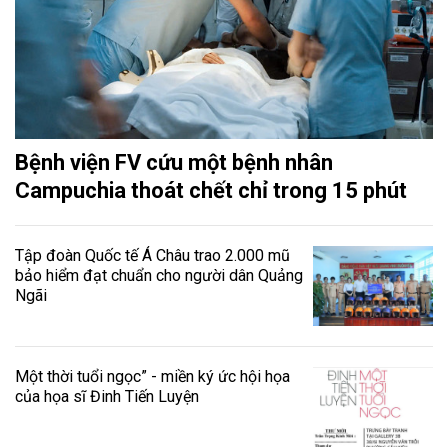
Bệnh viện FV cứu một bệnh nhân
Campuchia thoát chết chỉ trong 15 phút
Tập đoàn Quốc tế Á Châu trao 2.000 mũ
bảo hiểm đạt chuẩn cho người dân Quảng
Ngãi
Một thời tuổi ngọc” - miền ký ức hội họa
của họa sĩ Đinh Tiến Luyện