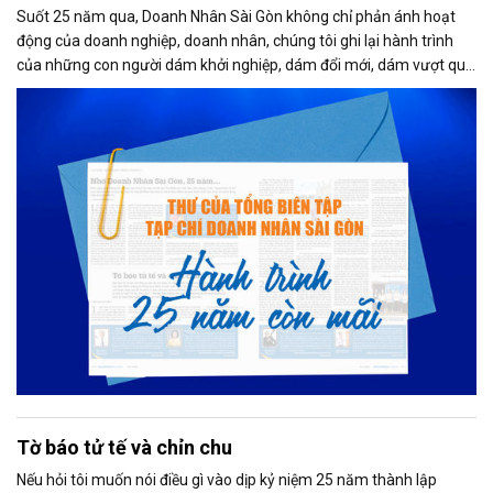
Suốt 25 năm qua, Doanh Nhân Sài Gòn không chỉ phản ánh hoạt
động của doanh nghiệp, doanh nhân, chúng tôi ghi lại hành trình
của những con người dám khởi nghiệp, dám đổi mới, dám vượt qua
thất bại để tạo dựng giá trị cho xã hội...
Tờ báo tử tế và chỉn chu
Nếu hỏi tôi muốn nói điều gì vào dịp kỷ niệm 25 năm thành lập