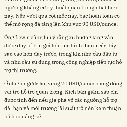
ngưỡng kháng cự kỹ thuật quan trọng nhất hiện
nay. Nếu vượt qua cột mốc này, bạc hoàn toàn có
thể mở rộng đà tăng lên khu vực 90 USD/ounce.
Ông Lewis cũng lưu ý rằng xu hướng tăng vẫn
được duy trì khi giá liên tục hình thành các đáy
sau cao hơn đáy trước, trong khi nhu cầu đầu tư
và nhu cầu sử dụng trong công nghiệp tiếp tục hỗ
trợ thị trường.
Ở chiều ngược lại, vùng 70 USD/ounce đang đóng
vai trò hỗ trợ quan trọng. Kịch bản giảm sâu chỉ
được tính đến nếu giá phá vỡ các ngưỡng hỗ trợ
dài hạn và môi trường lãi suất trở nên kém thuận
lợi hơn đáng kể.