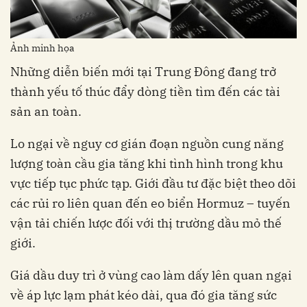
Ảnh minh họa
Những diễn biến mới tại Trung Đông đang trở
thành yếu tố thúc đẩy dòng tiền tìm đến các tài
sản an toàn.
Lo ngại về nguy cơ gián đoạn nguồn cung năng
lượng toàn cầu gia tăng khi tình hình trong khu
vực tiếp tục phức tạp. Giới đầu tư đặc biệt theo dõi
các rủi ro liên quan đến eo biển Hormuz – tuyến
vận tải chiến lược đối với thị trường dầu mỏ thế
giới.
Giá dầu duy trì ở vùng cao làm dấy lên quan ngại
về áp lực lạm phát kéo dài, qua đó gia tăng sức