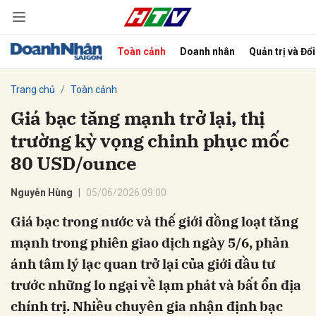
Toàn cảnh
Doanh nhân
Quản trị và Đổ
bình luận
Trang chủ
Toàn cảnh
Giá bạc tăng mạnh trở lại, thị
trường kỳ vọng chinh phục mốc
80 USD/ounce
Nguyễn Hùng
05/06/2026 09:00
Giá bạc trong nước và thế giới đồng loạt tăng
Hủy
G
mạnh trong phiên giao dịch ngày 5/6, phản
ánh tâm lý lạc quan trở lại của giới đầu tư
trước những lo ngại về lạm phát và bất ổn địa
chính trị. Nhiều chuyên gia nhận định bạc