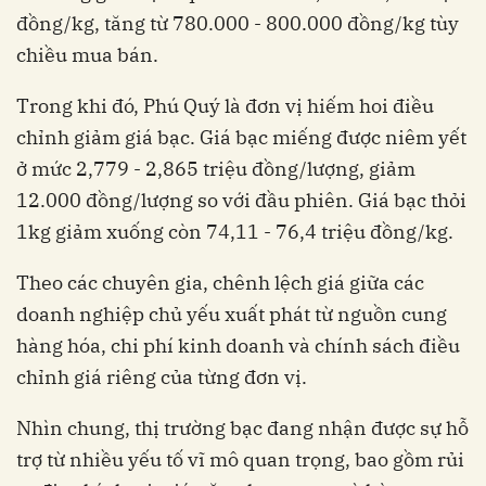
đồng/kg, tăng từ 780.000 - 800.000 đồng/kg tùy
chiều mua bán.
Trong khi đó, Phú Quý là đơn vị hiếm hoi điều
chỉnh giảm giá bạc. Giá bạc miếng được niêm yết
ở mức 2,779 - 2,865 triệu đồng/lượng, giảm
12.000 đồng/lượng so với đầu phiên. Giá bạc thỏi
1kg giảm xuống còn 74,11 - 76,4 triệu đồng/kg.
Theo các chuyên gia, chênh lệch giá giữa các
doanh nghiệp chủ yếu xuất phát từ nguồn cung
hàng hóa, chi phí kinh doanh và chính sách điều
chỉnh giá riêng của từng đơn vị.
Nhìn chung, thị trường bạc đang nhận được sự hỗ
trợ từ nhiều yếu tố vĩ mô quan trọng, bao gồm rủi