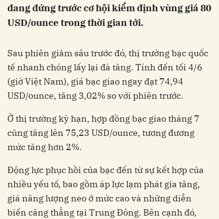
đang đứng trước cơ hội kiểm định vùng giá 80
USD/ounce trong thời gian tới.
Sau phiên giảm sâu trước đó, thị trường bạc quốc
tế nhanh chóng lấy lại đà tăng. Tính đến tối 4/6
(giờ Việt Nam), giá bạc giao ngay đạt 74,94
USD/ounce, tăng 3,02% so với phiên trước.
Ở thị trường kỳ hạn, hợp đồng bạc giao tháng 7
cũng tăng lên 75,23 USD/ounce, tương đương
mức tăng hơn 2%.
Động lực phục hồi của bạc đến từ sự kết hợp của
nhiều yếu tố, bao gồm áp lực lạm phát gia tăng,
giá năng lượng neo ở mức cao và những diễn
biến căng thẳng tại Trung Đông. Bên cạnh đó,