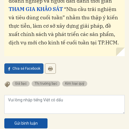
doanh nghiệp và người dân dành thời gian
THAM GIA KHẢO SÁT
“Nhu cầu trải nghiệm
và tiêu dùng cuối tuần” nhằm thu thập ý kiến
thực tiễn, làm cơ sở xây dựng giải pháp, đề
xuất chính sách và phát triển các sản phẩm,
dịch vụ mới cho kinh tế cuối tuần tại TP.HCM.
Chia sẻ Facebook
Giá bạc
Thị trường bạc
Kim loại quý
Gửi bình luận