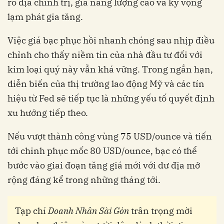
ro địa chính trị, giá năng lượng cao và kỳ vọng
lạm phát gia tăng.
Việc giá bạc phục hồi nhanh chóng sau nhịp điều
chỉnh cho thấy niềm tin của nhà đầu tư đối với
kim loại quý này vẫn khá vững. Trong ngắn hạn,
diễn biến của thị trường lao động Mỹ và các tín
hiệu từ Fed sẽ tiếp tục là những yếu tố quyết định
xu hướng tiếp theo.
Nếu vượt thành công vùng 75 USD/ounce và tiến
tới chinh phục mốc 80 USD/ounce, bạc có thể
bước vào giai đoạn tăng giá mới với dư địa mở
rộng đáng kể trong những tháng tới.
Tạp chí
Doanh Nhân Sài Gòn
trân trọng mời