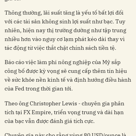
Thông thường, lãi suất tăng là yếu tố bất lợi đối
với các tài sản không sinh lợi suất như bạc. Tuy
nhiên, hiện nay thị trường dường như tập trung
nhiều hơn vào nguy cơ lạm phát kéo dài thay vì
tác động từ việc thắt chặt chính sách tiền tệ.
Báo cáo việc làm phi nông nghiệp của Mỹ sắp
công bố được kỳ vọng sẽ cung cấp thêm tín hiệu
về sức khỏe nền kinh tế và định hướng điều hành
của Fed trong thời gian tới.
Theo ông Christopher Lewis - chuyên gia phân
tích tại FX Empire, triển vọng trung và dài hạn
của bạc vẫn được đánh giá tích cực.
Chuyên gia này cho rằng vùng 80 USD/ounce là