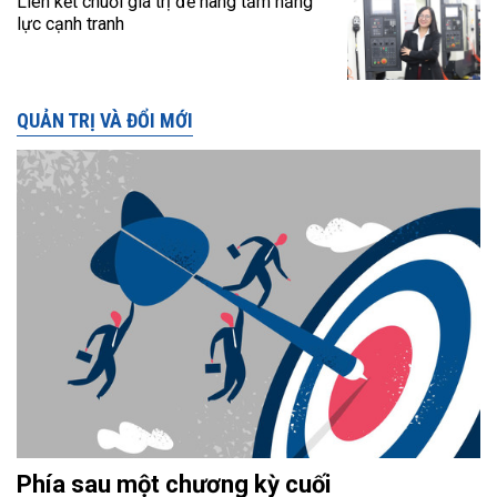
Liên kết chuỗi giá trị để nâng tầm năng
lực cạnh tranh
QUẢN TRỊ VÀ ĐỔI MỚI
Phía sau một chương kỳ cuối