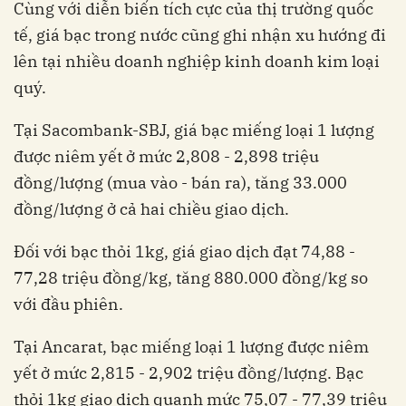
Cùng với diễn biến tích cực của thị trường quốc
tế, giá bạc trong nước cũng ghi nhận xu hướng đi
lên tại nhiều doanh nghiệp kinh doanh kim loại
quý.
Tại Sacombank-SBJ, giá bạc miếng loại 1 lượng
được niêm yết ở mức 2,808 - 2,898 triệu
đồng/lượng (mua vào - bán ra), tăng 33.000
đồng/lượng ở cả hai chiều giao dịch.
Đối với bạc thỏi 1kg, giá giao dịch đạt 74,88 -
77,28 triệu đồng/kg, tăng 880.000 đồng/kg so
với đầu phiên.
Tại Ancarat, bạc miếng loại 1 lượng được niêm
yết ở mức 2,815 - 2,902 triệu đồng/lượng. Bạc
thỏi 1kg giao dịch quanh mức 75,07 - 77,39 triệu