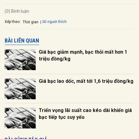
(0) Bình luận
Xếp theo:
Số người thích
Thời gian
BÀI LIÊN QUAN
Giá bạc giảm mạnh, bạc thỏi mất hơn 1
triệu đồng/kg
Giá bạc lao dốc, mất tới 1,6 triệu đồng/kg
Triển vọng lãi suất cao kéo dài khiến giá
bạc tiếp tục suy yếu