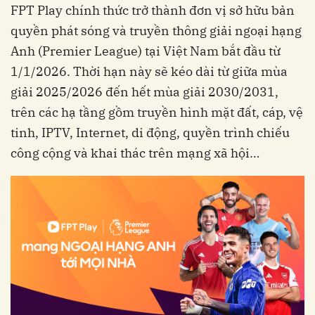
FPT Play chính thức trở thành đơn vị sở hữu bản
quyền phát sóng và truyền thông giải ngoại hạng
Anh (Premier League) tại Việt Nam bắt đầu từ
1/1/2026. Thời hạn này sẽ kéo dài từ giữa mùa
giải 2025/2026 đến hết mùa giải 2030/2031,
trên các hạ tầng gồm truyền hình mặt đất, cáp, vệ
tinh, IPTV, Internet, di động, quyền trình chiếu
công cộng và khai thác trên mạng xã hội…