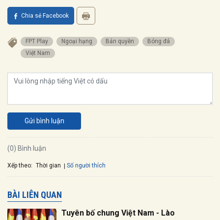
Chia sẻ Facebook
FPT Play
Ngoại hạng
Bản quyền
Bóng đá
Việt Nam
Gửi bình luận
(0) Bình luận
Xếp theo:
Số người thích
Thời gian
BÀI LIÊN QUAN
Tuyên bố chung Việt Nam - Lào