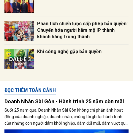
Phân tích chiến lược cấp phép bản quyền:
Chuyển hóa người hâm mộ IP thành
khách hàng trung thành
Khi công nghệ gặp bản quyền
ĐỌC THÊM TOÀN CẢNH
Doanh Nhân Sài Gòn - Hành trình 25 năm còn mãi
Suốt 25 năm qua, Doanh Nhân Sài Gòn không chỉ phản ánh hoạt
động của doanh nghiệp, doanh nhân, chúng tôi ghi lại hành trình
của những con người dám khởi nghiệp, dám đổi mới, dám vượt qua
thất bại để tạo dựng giá trị cho xã hội...