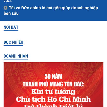
Video
Tài và Đức chính là cái gốc giúp doanh nghiệp
bền sâu
NỔI BẬT
ĐỌC NHIỀU
DOANH NHÂN