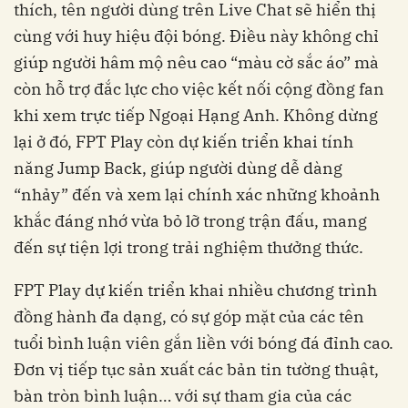
thích, tên người dùng trên Live Chat sẽ hiển thị
cùng với huy hiệu đội bóng. Điều này không chỉ
giúp người hâm mộ nêu cao “màu cờ sắc áo” mà
còn hỗ trợ đắc lực cho việc kết nối cộng đồng fan
khi xem trực tiếp Ngoại Hạng Anh. Không dừng
lại ở đó, FPT Play còn dự kiến triển khai tính
năng Jump Back, giúp người dùng dễ dàng
“nhảy” đến và xem lại chính xác những khoảnh
khắc đáng nhớ vừa bỏ lỡ trong trận đấu, mang
đến sự tiện lợi trong trải nghiệm thưởng thức.
FPT Play dự kiến triển khai nhiều chương trình
đồng hành đa dạng, có sự góp mặt của các tên
tuổi bình luận viên gắn liền với bóng đá đỉnh cao.
Đơn vị tiếp tục sản xuất các bản tin tường thuật,
bàn tròn bình luận… với sự tham gia của các