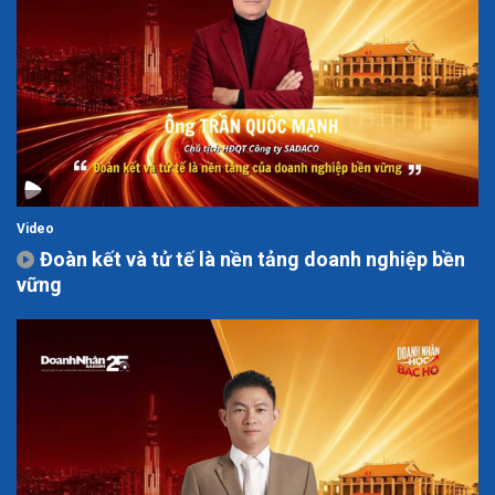
Video
Đoàn kết và tử tế là nền tảng doanh nghiệp bền
vững