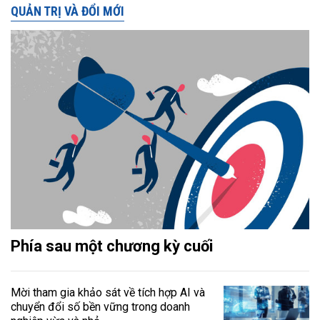
QUẢN TRỊ VÀ ĐỔI MỚI
Phía sau một chương kỳ cuối
Mời tham gia khảo sát về tích hợp AI và
chuyển đổi số bền vững trong doanh