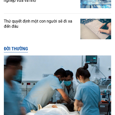
nghiệp vừa và nhỏ
Thứ quyết định một con người sẽ đi xa
đến đâu
ĐỜI THƯỜNG