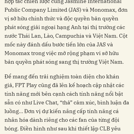
hợp tác chiến lược cùng Jasmine International
Public Company Limited (JAS) và Monomax, đơn
vị sở hữu chính thức và độc quyền bản quyền
phát sóng giải ngoại hạng Anh tại thị trường các
nước Thái Lan, Lào, Campuchia và Việt Nam. Cột
mốc này đánh dấu bước tiến lớn của JAS và
Monomax trong việc mở rộng phạm vi sở hữu
bản quyền phát sóng sang thị trường Việt Nam.
Để mang đến trải nghiệm toàn diện cho khán
giả, FPT Play cũng đã lên kế hoạch cập nhật các
tính năng mới bên cạnh cách tính năng nổi bật
sẵn có như Live Chat, “thả” cảm xúc, bình luận đa
luồng… Đơn vị dự kiến nâng cấp tính năng cá
nhân hóa dành riêng cho các fan của từng đội
bóng. Điền hình như sau khi thiết lập CLB yêu