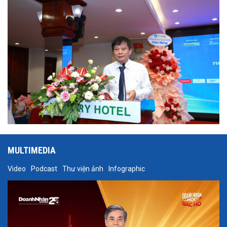
Hội Nhà báo Việt Nam tại Hội thảo.
MULTIMEDIA
Video
Podcast
Thư viện ảnh
Infographic