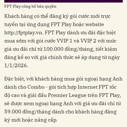
FPT Play công bố bản quyền
Khách hàng có thể đăng ký gói cước mới trực
tuyến tại ứng dụng FPT Play hoặc website
http://fptplay.vn. FPT Play dành ưu đãi đặc biệt
mua sớm với gói cước VVIP 1 và VVIP 2 với mức
giá ưu đãi chỉ từ 100.000 đồng/tháng, tiết kiệm
đáng kể so với giá chính thức sẽ áp dụng từ ngày
1/1/2026.
Đặc biệt, với khách hàng mua gói ngoại hạng Anh
dành cho Combo - gói tích hợp Internet FPT tốc
độ cao và giải đấu Premier League trên FPT Play,
sẽ được xem ngoại hạng Anh với giá ưu đãi chỉ từ
59.000 đồng/tháng dành cho khách hàng đăng
ký mới hoặc nâng cấp.