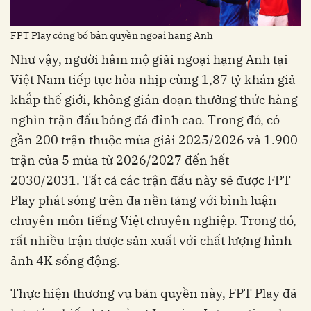
FPT Play công bố bản quyền ngoại hạng Anh
Như vậy, người hâm mộ giải ngoại hạng Anh tại
Việt Nam tiếp tục hòa nhịp cùng 1,87 tỷ khán giả
khắp thế giới, không gián đoạn thưởng thức hàng
nghìn trận đấu bóng đá đỉnh cao. Trong đó, có
gần 200 trận thuộc mùa giải 2025/2026 và 1.900
trận của 5 mùa từ 2026/2027 đến hết
2030/2031. Tất cả các trận đấu này sẽ được FPT
Play phát sóng trên đa nền tảng với bình luận
chuyên môn tiếng Việt chuyên nghiệp. Trong đó,
rất nhiều trận được sản xuất với chất lượng hình
ảnh 4K sống động.
Thực hiện thương vụ bản quyền này, FPT Play đã