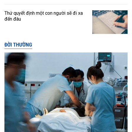
Thứ quyết định một con người sẽ đi xa
đến đâu
ĐỜI THƯỜNG