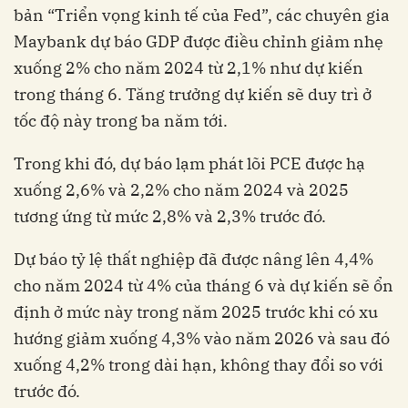
bản “Triển vọng kinh tế của Fed”, các chuyên gia
Maybank dự báo GDP được điều chỉnh giảm nhẹ
xuống 2% cho năm 2024 từ 2,1% như dự kiến ​​
trong tháng 6. Tăng trưởng dự kiến ​​sẽ duy trì ở
tốc độ này trong ba năm tới.
Trong khi đó, dự báo lạm phát lõi PCE được hạ
xuống 2,6% và 2,2% cho năm 2024 và 2025
tương ứng từ mức 2,8% và 2,3% trước đó.
Dự báo tỷ lệ thất nghiệp đã được nâng lên 4,4%
cho năm 2024 từ 4% của tháng 6 và dự kiến ​​sẽ ổn
định ở mức này trong năm 2025 trước khi có xu
hướng giảm xuống 4,3% vào năm 2026 và sau đó
xuống 4,2% trong dài hạn, không thay đổi so với
trước đó.