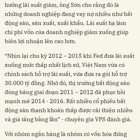
hướng lãi suất giảm, ông Sơn cho rằng đó là
những doanh nghiệp đang vay nợ nhiều như bất
động sản, sản xuất, xuất khẩu. Lãi suất hạ làm
chi phí vốn của doanh nghiệp giảm xuống giúp
biên lợi nhuận lên cao hơn.
“Nhìn lại chu kỳ 2012 – 2015 khi Fed đưa lãi suất
xuống mức thấp nhất lịch sử, Việt Nam vừa có
chính sách hỗ trợ lãi suất, vừa đưa ra gói hỗ trợ
30.000 tỷ đồng. Nhờ đó, thị trường bất động sản
đóng băng giai đoạn 2011 – 2012 đã phục hồi
mạnh mẽ 2014 - 2016. Rất nhiều cổ phiếu bất
động sản thanh khoản thấp được cải thiện nhiều
và giá tăng bằng lần” - chuyên gia VPS đánh giá.
Với nhóm ngân hàng là nhóm có vốn hóa đứng