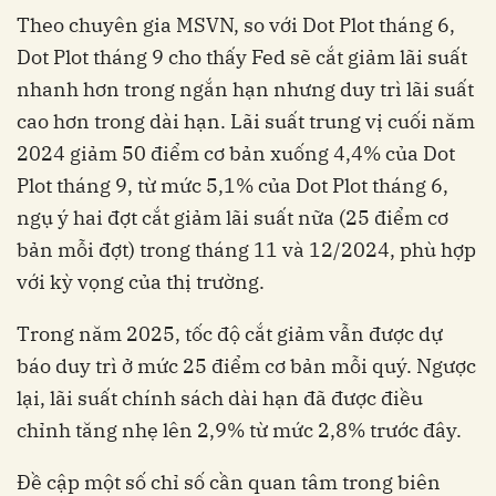
Theo chuyên gia MSVN, so với Dot Plot tháng 6,
Dot Plot tháng 9 cho thấy Fed sẽ cắt giảm lãi suất
nhanh hơn trong ngắn hạn nhưng duy trì lãi suất
cao hơn trong dài hạn. Lãi suất trung vị cuối năm
2024 giảm 50 điểm cơ bản xuống 4,4% của Dot
Plot tháng 9, từ mức 5,1% của Dot Plot tháng 6,
ngụ ý hai đợt cắt giảm lãi suất nữa (25 điểm cơ
bản mỗi đợt) trong tháng 11 và 12/2024, phù hợp
với kỳ vọng của thị trường.
Trong năm 2025, tốc độ cắt giảm vẫn được dự
báo duy trì ở mức 25 điểm cơ bản mỗi quý. Ngược
lại, lãi suất chính sách dài hạn đã được điều
chỉnh tăng nhẹ lên 2,9% từ mức 2,8% trước đây.
Đề cập một số chỉ số cần quan tâm trong biên