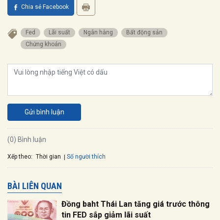
Chia sẻ Facebook
Fed
lãi suất
ngân hàng
bất động sản
chứng khoán
Gửi bình luận
(0) Bình luận
Xếp theo:
Số người thích
Thời gian
BÀI LIÊN QUAN
Đồng baht Thái Lan tăng giá trước thông
tin FED sắp giảm lãi suất