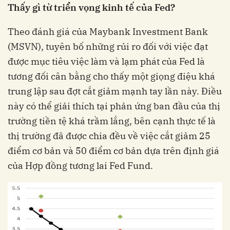
Thấy gì từ triển vọng kinh tế của Fed?
Theo đánh giá của Maybank Investment Bank
(MSVN), tuyên bố những rủi ro đối với việc đạt
được mục tiêu việc làm và lạm phát của Fed là
tương đối cân bằng cho thấy một giọng điệu khá
trung lập sau đợt cắt giảm mạnh tay lần này. Điều
này có thể giải thích tại phản ứng ban đầu của thị
trường tiền tệ khá trầm lắng, bên cạnh thực tế là
thị trường đã được chia đều về việc cắt giảm 25
điểm cơ bản và 50 điểm cơ bản dựa trên định giá
của Hợp đồng tương lai Fed Fund.