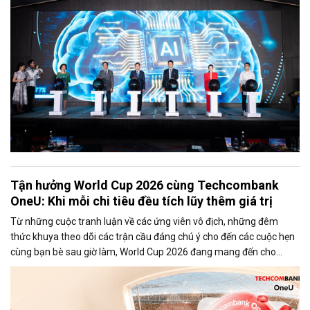
Tận hưởng World Cup 2026 cùng Techcombank
OneU: Khi mỗi chi tiêu đều tích lũy thêm giá trị
Từ những cuộc tranh luận về các ứng viên vô địch, những đêm
thức khuya theo dõi các trận cầu đáng chú ý cho đến các cuộc hẹn
cùng bạn bè sau giờ làm, World Cup 2026 đang mang đến cho
người hâm mộ những khoảnh khắc khó quên.