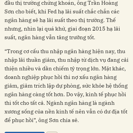
đầu thị trường chứng khoán, ông Trần Hoàng
Sơn cho biết, khi Fed hạ lãi suất chắc chắn các
ngân hàng sẽ hạ lãi suất theo thị trường. Thế
nhưng, nhìn lại quá khứ, giai đoạn 2015 hạ lãi
suất, ngân hàng vẫn tăng trưởng tốt.
“Trong cơ cấu thu nhập ngân hàng hiện nay, thu
nhập lãi thuần giảm, thu nhập từ dịch vụ đang cải
thiện nhiều và dần chiếm tỷ trọng lớn. Mặt khác,
doanh nghiệp phục hồi thì nợ xấu ngân hàng
giảm, giảm trích lập dự phòng, sức khỏe hệ thống
ngân hàng càng tốt hơn. Do vậy, kinh tế phục hồi
thì tốt cho tất cả. Ngành ngân hàng là ngành
xương sống của nền kinh tế nên vẫn có dư địa tốt
để phục hồi”, ông Sơn chia sẻ.