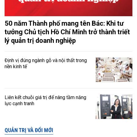
50 năm Thành phố mang tên Bác: Khi tư
tưởng Chủ tịch Hồ Chí Minh trở thành triết
lý quản trị doanh nghiệp
Định vị đúng ngành gỗ và nội thất trong
nền kinh tế
Liên kết chuỗi giá trị để nâng tầm năng
lực cạnh tranh
QUẢN TRỊ VÀ ĐỔI MỚI