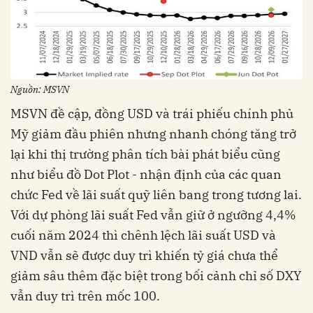
Nguồn: MSVN
MSVN đề cập, đồng USD và trái phiếu chính phủ
Mỹ giảm đầu phiên nhưng nhanh chóng tăng trở
lại khi thị trường phân tích bài phát biểu cũng
như biểu đồ Dot Plot - nhận định của các quan
chức Fed về lãi suất quỹ liên bang trong tương lai.
Với dự phòng lãi suất Fed vẫn giữ ở ngưỡng 4,4%
cuối năm 2024 thì chênh lệch lãi suất USD và
VND vẫn sẽ được duy trì khiến tỷ giá chưa thể
giảm sâu thêm đặc biệt trong bối cảnh chỉ số DXY
vẫn duy trì trên mốc 100.