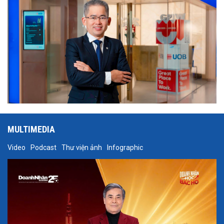
MULTIMEDIA
Video
Podcast
Thư viện ảnh
Infographic