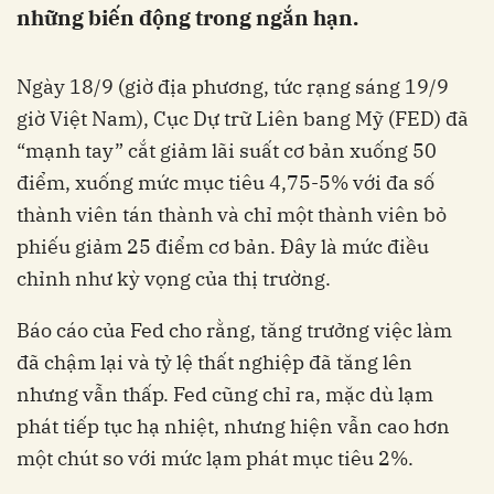
những biến động trong ngắn hạn.
Ngày 18/9 (giờ địa phương, tức rạng sáng 19/9
giờ Việt Nam), Cục Dự trữ Liên bang Mỹ (FED) đã
“mạnh tay” cắt giảm lãi suất cơ bản xuống 50
điểm, xuống mức mục tiêu 4,75-5% với đa số
thành viên tán thành và chỉ một thành viên bỏ
phiếu giảm 25 điểm cơ bản. Đây là mức điều
chỉnh như kỳ vọng của thị trường.
Báo cáo của Fed cho rằng, tăng trưởng việc làm
đã chậm lại và tỷ lệ thất nghiệp đã tăng lên
nhưng vẫn thấp. Fed cũng chỉ ra, mặc dù lạm
phát tiếp tục hạ nhiệt, nhưng hiện vẫn cao hơn
một chút so với mức lạm phát mục tiêu 2%.