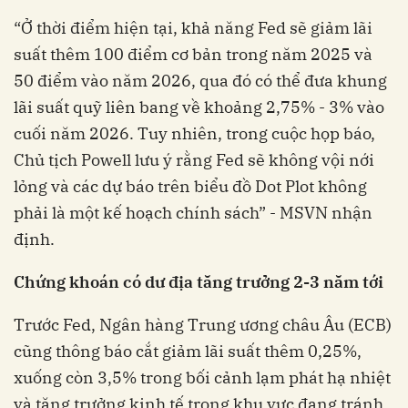
“Ở thời điểm hiện tại, khả năng Fed sẽ giảm lãi
suất thêm 100 điểm cơ bản trong năm 2025 và
50 điểm vào năm 2026, qua đó có thể đưa khung
lãi suất quỹ liên bang về khoảng 2,75% - 3% vào
cuối năm 2026. Tuy nhiên, trong cuộc họp báo,
Chủ tịch Powell lưu ý rằng Fed sẽ không vội nới
lỏng và các dự báo trên biểu đồ Dot Plot không
phải là một kế hoạch chính sách” - MSVN nhận
định.
Chứng khoán có dư địa tăng trưởng 2-3 năm tới
Trước Fed, Ngân hàng Trung ương châu Âu (ECB)
cũng thông báo cắt giảm lãi suất thêm 0,25%,
xuống còn 3,5% trong bối cảnh lạm phát hạ nhiệt
và tăng trưởng kinh tế trong khu vực đang tránh