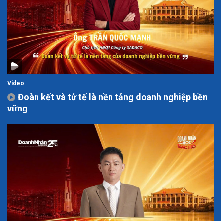
Video
Đoàn kết và tử tế là nền tảng doanh nghiệp bền
vững