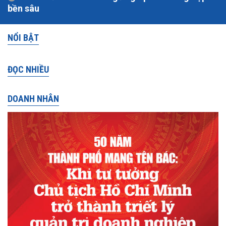
bền sâu
NỔI BẬT
ĐỌC NHIỀU
DOANH NHÂN