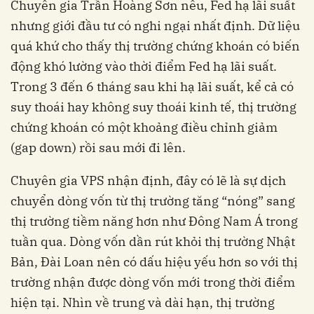
Chuyên gia Trần Hoàng Sơn nêu, Fed hạ lãi suất
nhưng giới đầu tư có nghi ngại nhất định. Dữ liệu
quá khứ cho thấy thị trường chứng khoán có biến
động khó lường vào thời điểm Fed hạ lãi suất.
Trong 3 đến 6 tháng sau khi hạ lãi suất, kể cả có
suy thoái hay không suy thoái kinh tế, thị trường
chứng khoán có một khoảng điều chỉnh giảm
(gap down) rồi sau mới đi lên.
Chuyên gia VPS nhận định, đây có lẽ là sự dịch
chuyển dòng vốn từ thị trường tăng “nóng” sang
thị trường tiềm năng hơn như Đông Nam Á trong
tuần qua. Dòng vốn dần rút khỏi thị trường Nhật
Bản, Đài Loan nên có dấu hiệu yếu hơn so với thị
trường nhận được dòng vốn mới trong thời điểm
hiện tại. Nhìn về trung và dài hạn, thị trường