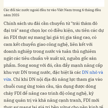
Các đối tác nước ngoài đầu tư vào Việt Nam trong 6 tháng đầu
năm 2025
Chính sách ưu đãi cần chuyển từ "trải thảm đỏ
đại trà" sang chọn lọc có điều kiện, ưu tiên các dự
án FDI thực sự mang lại giá trị gia tăng cao, có
cam kết chuyển giao công nghệ, liên kết với
doanh nghiệp trong nước và tuân thủ nghiêm
ngặt các tiêu chuẩn về xuất xứ, nguồn gốc sản
phẩm. Song song với đó, cần đẩy mạnh nâng cấp
khu vực DN trong nước, đặc biệt là các
DN nhỏ và
vừa
. Chỉ khi DN nội địa đủ năng lực tham gia vào
chuỗi cung ứng toàn cầu, tận dụng được dòng
chảy FDI để nâng cao trình độ công nghệ, kỹ
năng quản trị và khả năng cạnh tranh, FDI mới
thực sự mang lại giá trị bền vững cho nền kinh tế.