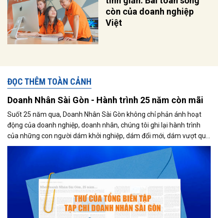
tinh giản: Bài toán sống
còn của doanh nghiệp
Việt
ĐỌC THÊM TOÀN CẢNH
Doanh Nhân Sài Gòn - Hành trình 25 năm còn mãi
Suốt 25 năm qua, Doanh Nhân Sài Gòn không chỉ phản ánh hoạt
động của doanh nghiệp, doanh nhân, chúng tôi ghi lại hành trình
của những con người dám khởi nghiệp, dám đổi mới, dám vượt qua
thất bại để tạo dựng giá trị cho xã hội...