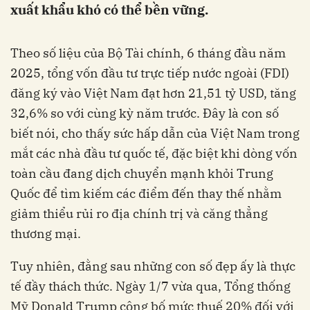
xuất khẩu khó có thể bền vững.
Theo số liệu của Bộ Tài chính, 6 tháng đầu năm
2025, tổng vốn đầu tư trực tiếp nước ngoài (FDI)
đăng ký vào Việt Nam đạt hơn 21,51 tỷ USD, tăng
32,6% so với cùng kỳ năm trước. Đây là con số
biết nói, cho thấy sức hấp dẫn của Việt Nam trong
mắt các nhà đầu tư quốc tế, đặc biệt khi dòng vốn
toàn cầu đang dịch chuyển mạnh khỏi Trung
Quốc để tìm kiếm các điểm đến thay thế nhằm
giảm thiểu rủi ro địa chính trị và căng thẳng
thương mại.
Tuy nhiên, đằng sau những con số đẹp ấy là thực
tế đầy thách thức. Ngày 1/7 vừa qua, Tổng thống
Mỹ Donald Trump công bố mức thuế 20% đối với