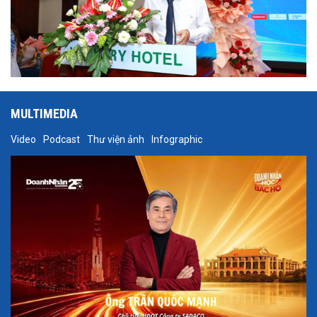
MULTIMEDIA
Video
Podcast
Thư viện ảnh
Infographic