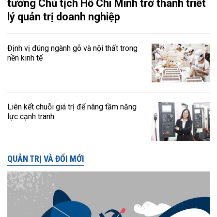
tưởng Chủ tịch Hồ Chí Minh trở thành triết
lý quản trị doanh nghiệp
Định vị đúng ngành gỗ và nội thất trong
nền kinh tế
Liên kết chuỗi giá trị để nâng tầm năng
lực cạnh tranh
QUẢN TRỊ VÀ ĐỔI MỚI