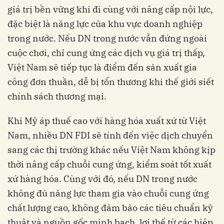
giá trị bền vững khi đi cùng với nâng cấp nội lực,
đặc biệt là năng lực của khu vực doanh nghiệp
trong nước. Nếu DN trong nước vẫn đứng ngoài
cuộc chơi, chỉ cung ứng các dịch vụ giá trị thấp,
Việt Nam sẽ tiếp tục là điểm đến sản xuất gia
công đơn thuần, dễ bị tổn thương khi thế giới siết
chính sách thương mại.
Khi Mỹ áp thuế cao với hàng hóa xuất xứ từ Việt
Nam, nhiều DN FDI sẽ tính đến việc dịch chuyển
sang các thị trường khác nếu Việt Nam không kịp
thời nâng cấp chuỗi cung ứng, kiểm soát tốt xuất
xứ hàng hóa. Cùng với đó, nếu DN trong nước
không đủ năng lực tham gia vào chuỗi cung ứng
chất lượng cao, không đảm bảo các tiêu chuẩn kỹ
thuật và nguồn gốc minh bạch, lợi thế từ các hiệp