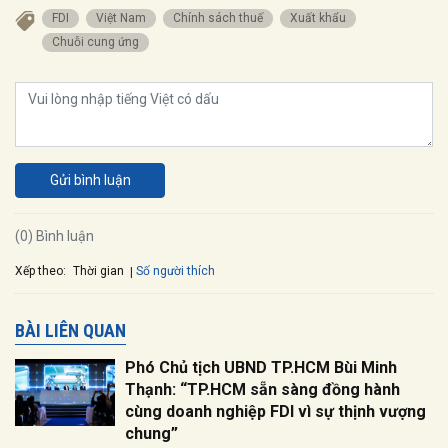
FDI
Việt Nam
Chính sách thuế
Xuất khẩu
Chuỗi cung ứng
Gửi bình luận
(0) Bình luận
Xếp theo:
Số người thích
Thời gian
BÀI LIÊN QUAN
Phó Chủ tịch UBND TP.HCM Bùi Minh
Thạnh: “TP.HCM sẵn sàng đồng hành
cùng doanh nghiệp FDI vì sự thịnh vượng
chung”