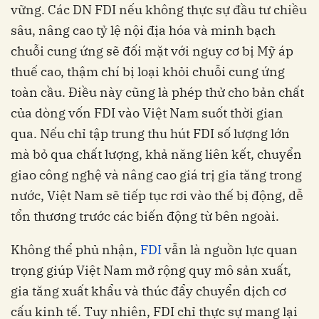
vững. Các DN FDI nếu không thực sự đầu tư chiều
sâu, nâng cao tỷ lệ nội địa hóa và minh bạch
chuỗi cung ứng sẽ đối mặt với nguy cơ bị Mỹ áp
thuế cao, thậm chí bị loại khỏi chuỗi cung ứng
toàn cầu. Điều này cũng là phép thử cho bản chất
của dòng vốn FDI vào Việt Nam suốt thời gian
qua. Nếu chỉ tập trung thu hút FDI số lượng lớn
mà bỏ qua chất lượng, khả năng liên kết, chuyển
giao công nghệ và nâng cao giá trị gia tăng trong
nước, Việt Nam sẽ tiếp tục rơi vào thế bị động, dễ
tổn thương trước các biến động từ bên ngoài.
Không thể phủ nhận,
FDI
vẫn là nguồn lực quan
trọng giúp Việt Nam mở rộng quy mô sản xuất,
gia tăng xuất khẩu và thúc đẩy chuyển dịch cơ
cấu kinh tế. Tuy nhiên, FDI chỉ thực sự mang lại