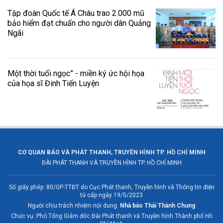
Tập đoàn Quốc tế Á Châu trao 2.000 mũ
bảo hiểm đạt chuẩn cho người dân Quảng
Ngãi
Một thời tuổi ngọc” - miền ký ức hội họa
của họa sĩ Đinh Tiến Luyện
CƠ QUAN BÁO VÀ PHÁT THANH, TRUYỀN HÌNH TP. HỒ CHÍ MINH
ĐÀI PHÁT THANH VÀ TRUYỀN HÌNH TP. HỒ CHÍ MINH
Số giấy phép: 80/GP-TTĐT do Cục Phát thanh, Truyền hình và Thông tin điện
tử cấp ngày 19/5/2023
Người chịu trách nhiệm nội dung:
Nhà báo Thái Thành Chung
Chức vụ: Phó Tổng Giám đốc Đài Phát thanh và Truyền hình Thành phố Hồ