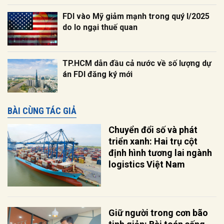
FDI vào Mỹ giảm mạnh trong quý I/2025
do lo ngại thuế quan
TP.HCM dẫn đầu cả nước về số lượng dự
án FDI đăng ký mới
BÀI CÙNG TÁC GIẢ
Chuyển đổi số và phát
triển xanh: Hai trụ cột
định hình tương lai ngành
logistics Việt Nam
Giữ người trong cơn bão