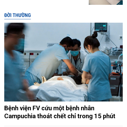
ĐỜI THƯỜNG
Bệnh viện FV cứu một bệnh nhân
Campuchia thoát chết chỉ trong 15 phút