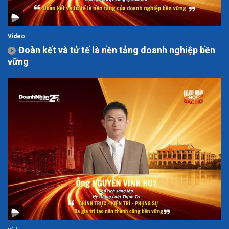
Video
Đoàn kết và tử tế là nền tảng doanh nghiệp bền
vững