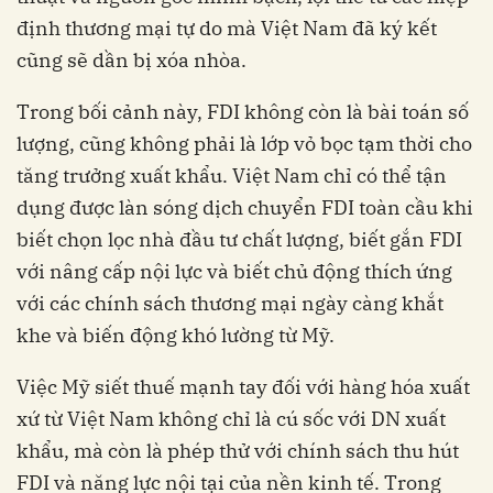
định thương mại tự do mà Việt Nam đã ký kết
cũng sẽ dần bị xóa nhòa.
Trong bối cảnh này, FDI không còn là bài toán số
lượng, cũng không phải là lớp vỏ bọc tạm thời cho
tăng trưởng xuất khẩu. Việt Nam chỉ có thể tận
dụng được làn sóng dịch chuyển FDI toàn cầu khi
biết chọn lọc nhà đầu tư chất lượng, biết gắn FDI
với nâng cấp nội lực và biết chủ động thích ứng
với các chính sách thương mại ngày càng khắt
khe và biến động khó lường từ Mỹ.
Việc Mỹ siết thuế mạnh tay đối với hàng hóa xuất
xứ từ Việt Nam không chỉ là cú sốc với DN xuất
khẩu, mà còn là phép thử với chính sách thu hút
FDI và năng lực nội tại của nền kinh tế. Trong