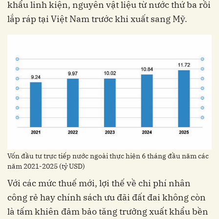
khẩu linh kiện, nguyên vật liệu từ nước thứ ba rồi
lắp ráp tại Việt Nam trước khi xuất sang Mỹ.
Vốn đầu tư trực tiếp nước ngoài thực hiện 6 tháng đầu năm các
năm 2021-2025 (tỷ USD)
Với các mức thuế mới, lợi thế về chi phí nhân
công rẻ hay chính sách ưu đãi đất đai không còn
là tấm khiên đảm bảo tăng trưởng xuất khẩu bền