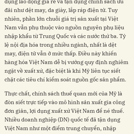
dụng lao động giá rẻ và tận dụng chính sách ưu
đãi như dệt may, da giày, lắp ráp điện tử. Tuy
nhiên, phần lớn chuỗi giá trị sản xuất tại Việt
Nam vẫn phụ thuộc vào nguồn nguyên phụ liệu
nhập khẩu từ Trung Quốc và các nước thứ ba. Tỷ
lệ nội địa hóa trong nhiều ngành, nhất là dệt
may, điện tử vẫn ở mức thấp. Điều này khiến
hàng hóa Việt Nam dễ bị vướng quy định nghiêm
ngặt về xuất xứ, đặc biệt là khi Mỹ liên tục siết
chặt các tiêu chí kiểm soát nguồn gốc sản phẩm.
Thực chất, chính sách thuế quan mới của Mỹ là
đòn siết trực tiếp vào mô hình sản xuất gia công
đơn giản, lợi dụng xuất xứ Việt Nam để né thuế.
Nhiều doanh nghiệp (DN) quốc tế đã tận dụng
Việt Nam như một điểm trung chuyển, nhập