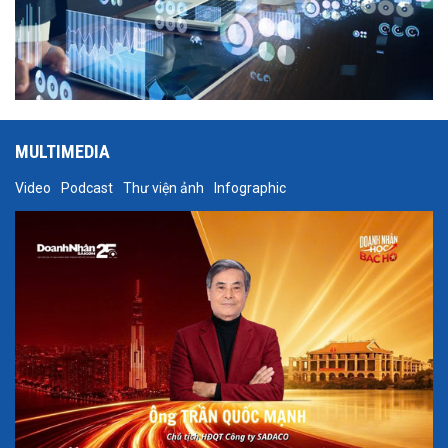
MULTIMEDIA
Video
Podcast
Thư viện ảnh
Infographic