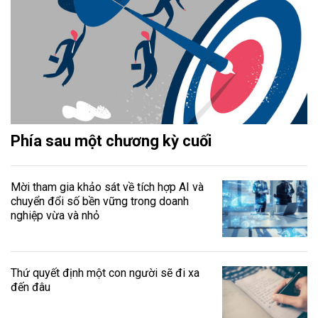
Phía sau một chương kỳ cuối
Mời tham gia khảo sát về tích hợp AI và
chuyển đổi số bền vững trong doanh
nghiệp vừa và nhỏ
Thứ quyết định một con người sẽ đi xa
đến đâu