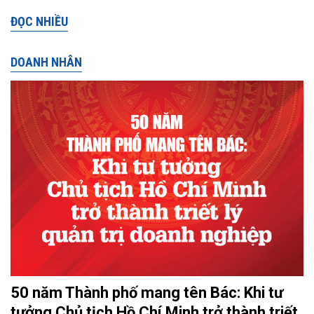
ĐỌC NHIỀU
DOANH NHÂN
50 năm Thành phố mang tên Bác: Khi tư
tưởng Chủ tịch Hồ Chí Minh trở thành triết