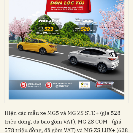
Hiện các mẫu xe MG5 và MG ZS STD+ (giá 528
triệu đồng, đã bao gồm VAT), MG ZS COM+ (giá
578 triệu đồng, đã gồm VAT) và MG ZS LUX+ (628