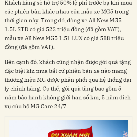
Khách hàng sẽ hỗ trợ 50% lệ phí trước bạ khi mua
các phiên bản khác nhau của mẫu xe MG5 trong
thời gian này. Trong đó, dòng xe All New MG5
1.5L STD có giá 523 triệu đồng (đã gồm VAT),
mẫu xe All New MG5 1.5L LUX có giá 588 triệu
đồng (đã gồm VAT).
Bên cạnh đó, khách cũng nhận được gói quà tặng
đặc biệt khi mua bất cứ phiên bản xe nào mang
thương hiệu MG được phân phối qua hệ thống đại
lý chính hãng. Cụ thể, gói quà tặng bao gồm 5
năm bảo hành không giới hạn số km, 5 năm dịch
vụ cứu hộ MG Care 24/7.