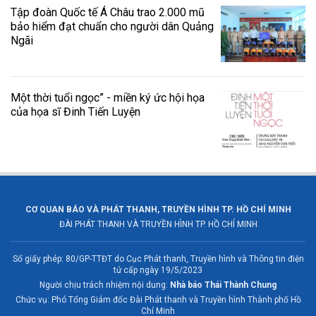
Tập đoàn Quốc tế Á Châu trao 2.000 mũ
bảo hiểm đạt chuẩn cho người dân Quảng
Ngãi
Một thời tuổi ngọc” - miền ký ức hội họa
của họa sĩ Đinh Tiến Luyện
CƠ QUAN BÁO VÀ PHÁT THANH, TRUYỀN HÌNH TP. HỒ CHÍ MINH
ĐÀI PHÁT THANH VÀ TRUYỀN HÌNH TP. HỒ CHÍ MINH
Số giấy phép: 80/GP-TTĐT do Cục Phát thanh, Truyền hình và Thông tin điện
tử cấp ngày 19/5/2023
Người chịu trách nhiệm nội dung:
Nhà báo Thái Thành Chung
Chức vụ: Phó Tổng Giám đốc Đài Phát thanh và Truyền hình Thành phố Hồ
Chí Minh