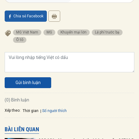
Chia sẻ Facebook
MG Việt Nam
MG
Khuyến mại lớn
Lệ phí trước bạ
Ô tô
Gửi bình luận
(0) Bình luận
Xếp theo:
Số người thích
Thời gian
BÀI LIÊN QUAN