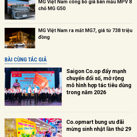
MG Việt Nam công bố giá bán mẫu MPV 8
chỗ MG G50
MG Việt Nam ra mắt MG7, giá từ 738 triệu
đồng
BÀI CÙNG TÁC GIẢ
Saigon Co.op đẩy mạnh
chuyển đổi số, mở rộng
mô hình hợp tác tiêu dùng
trong năm 2026
Co.opmart bung ưu đãi
mừng sinh nhật lần thứ 29