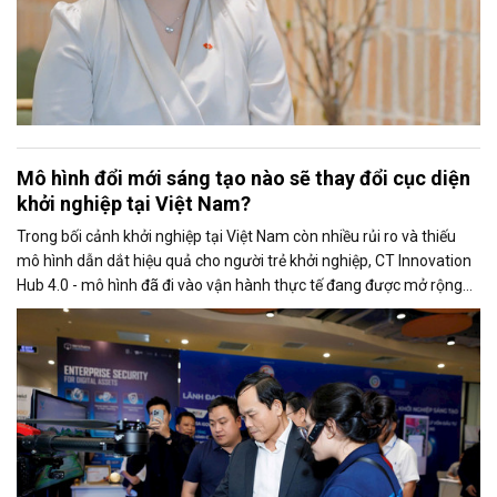
Mô hình đổi mới sáng tạo nào sẽ thay đổi cục diện
khởi nghiệp tại Việt Nam?
Trong bối cảnh khởi nghiệp tại Việt Nam còn nhiều rủi ro và thiếu
mô hình dẫn dắt hiệu quả cho người trẻ khởi nghiệp, CT Innovation
Hub 4.0 - mô hình đã đi vào vận hành thực tế đang được mở rộng
và có khả năng nhượng quyền trên toàn quốc.