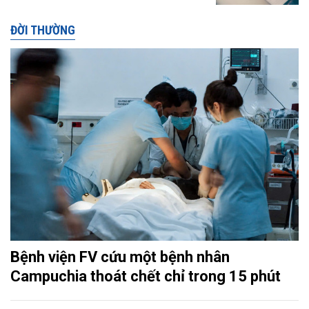
ĐỜI THƯỜNG
Bệnh viện FV cứu một bệnh nhân
Campuchia thoát chết chỉ trong 15 phút