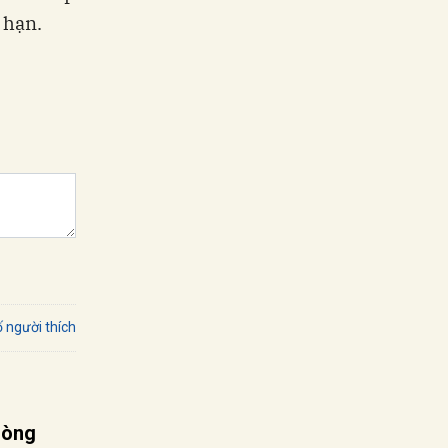
 hạn.
 người thích
dòng