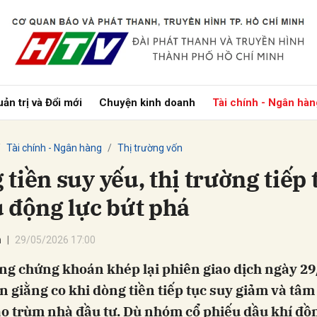
bình luận
ản trị và Đổi mới
Chuyện kinh doanh
Tài chính - Ngân hàn
Tài chính - Ngân hàng
Thị trường vốn
tiền suy yếu, thị trường tiếp 
u động lực bứt phá
Hủy
G
n
29/05/2026 17:00
ng chứng khoán khép lại phiên giao dịch ngày 29
n giằng co khi dòng tiền tiếp tục suy giảm và tâm
o trùm nhà đầu tư. Dù nhóm cổ phiếu dầu khí đồn