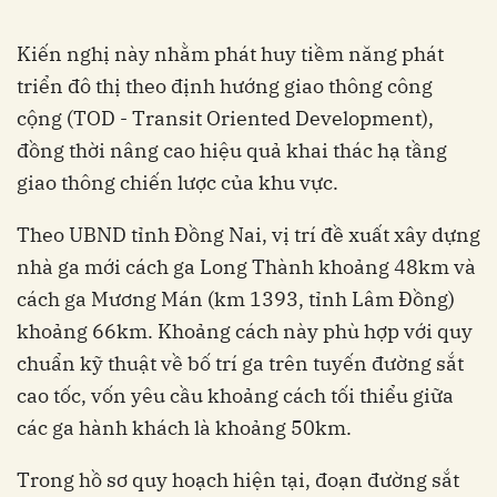
Kiến nghị này nhằm phát huy tiềm năng phát
triển đô thị theo định hướng giao thông công
cộng (TOD - Transit Oriented Development),
đồng thời nâng cao hiệu quả khai thác hạ tầng
giao thông chiến lược của khu vực.
Theo UBND tỉnh Đồng Nai, vị trí đề xuất xây dựng
nhà ga mới cách ga Long Thành khoảng 48km và
cách ga Mương Mán (km 1393, tỉnh Lâm Đồng)
khoảng 66km. Khoảng cách này phù hợp với quy
chuẩn kỹ thuật về bố trí ga trên tuyến đường sắt
cao tốc, vốn yêu cầu khoảng cách tối thiểu giữa
các ga hành khách là khoảng 50km.
Trong hồ sơ quy hoạch hiện tại, đoạn đường sắt