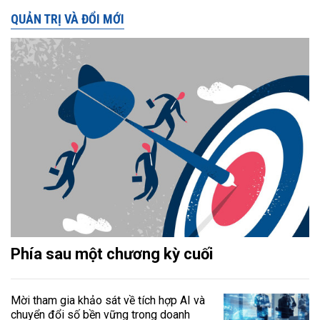
QUẢN TRỊ VÀ ĐỔI MỚI
Phía sau một chương kỳ cuối
Mời tham gia khảo sát về tích hợp AI và
chuyển đổi số bền vững trong doanh