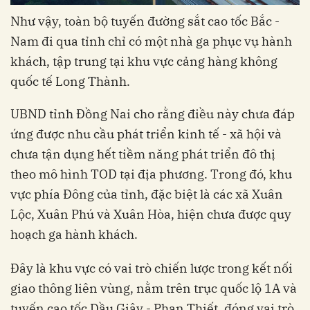
Như vậy, toàn bộ tuyến đường sắt cao tốc Bắc -
Nam đi qua tỉnh chỉ có một nhà ga phục vụ hành
khách, tập trung tại khu vực cảng hàng không
quốc tế Long Thành.
UBND tỉnh Đồng Nai cho rằng điều này chưa đáp
ứng được nhu cầu phát triển kinh tế - xã hội và
chưa tận dụng hết tiềm năng phát triển đô thị
theo mô hình TOD tại địa phương. Trong đó, khu
vực phía Đông của tỉnh, đặc biệt là các xã Xuân
Lộc, Xuân Phú và Xuân Hòa, hiện chưa được quy
hoạch ga hành khách.
Đây là khu vực có vai trò chiến lược trong kết nối
giao thông liên vùng, nằm trên trục quốc lộ 1A và
tuyến cao tốc Dầu Giây - Phan Thiết, đóng vai trò