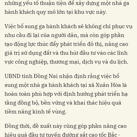
những yếu tố thuận tiện để xây dựng một nhà ga
hành khách quy mô lớn tại khu vực này.
Việc bổ sung ga hành khách sẽ không chỉ phục vụ
nhu cầu đi lại của người dân, mà còn góp phần
tạo động lực thúc đẩy phát triển đô thị, nâng cao
giá trị sử dụng đất và thu hút đầu tư vào các lĩnh
vực công nghiệp, thương mại, dịch vụ và du lịch.
UBND tỉnh Đồng Nai nhận định rằng việc bổ
sung một nhà ga hành khách tại xã Xuân Hòa là
hoàn toàn phù hợp với định hướng phát triển hạ
tầng đồng bộ, bền vững và khai thác hiệu quả
tiềm năng kinh tế vùng.
Đồng thời, đề xuất này cũng góp phần nâng cao
hiệu quả đầu tư tuyến đường sắt cao tốc Bắc -