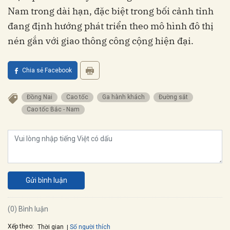
Nam trong dài hạn, đặc biệt trong bối cảnh tỉnh
đang định hướng phát triển theo mô hình đô thị
nén gắn với giao thông công cộng hiện đại.
Chia sẻ Facebook
Đồng Nai
Cao tốc
Ga hành khách
Đường sắt
Cao tốc Bắc - Nam
Gửi bình luận
(0) Bình luận
Xếp theo:
Số người thích
Thời gian