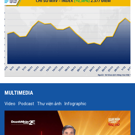
điểm đóng cửa.
MULTIMEDIA
Video
Podcast
Thư viện ảnh
Infographic