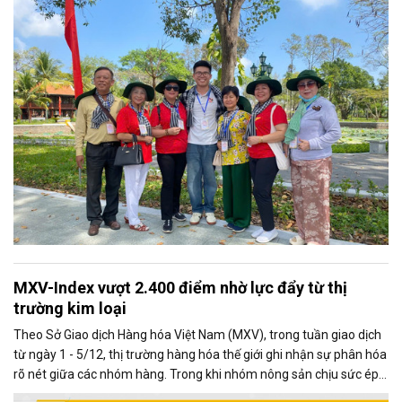
MXV-Index vượt 2.400 điểm nhờ lực đẩy từ thị
trường kim loại
Theo Sở Giao dịch Hàng hóa Việt Nam (MXV), trong tuần giao dịch
từ ngày 1 - 5/12, thị trường hàng hóa thế giới ghi nhận sự phân hóa
rõ nét giữa các nhóm hàng. Trong khi nhóm nông sản chịu sức ép
từ những diễn biến mới trong quan hệ thương mại Mỹ - Trung, thị