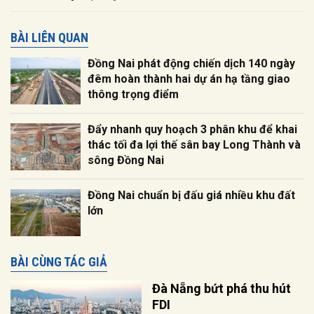
BÀI LIÊN QUAN
Đồng Nai phát động chiến dịch 140 ngày
đêm hoàn thành hai dự án hạ tầng giao
thông trọng điểm
Đẩy nhanh quy hoạch 3 phân khu để khai
thác tối đa lợi thế sân bay Long Thành và
sông Đồng Nai
Đồng Nai chuẩn bị đấu giá nhiều khu đất
lớn
BÀI CÙNG TÁC GIẢ
Đà Nẵng bứt phá thu hút
FDI