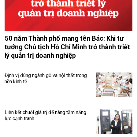
50 năm Thành phố mang tên Bác: Khi tư
tưởng Chủ tịch Hồ Chí Minh trở thành triết
lý quản trị doanh nghiệp
Định vị đúng ngành gỗ và nội thất trong
nền kinh tế
Liên kết chuỗi giá trị để nâng tầm năng
lực cạnh tranh