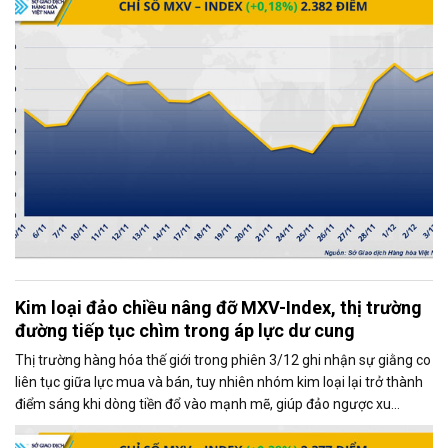
của thị trường.
Kim loại đảo chiều nâng đỡ MXV-Index, thị trường
đường tiếp tục chìm trong áp lực dư cung
Thị trường hàng hóa thế giới trong phiên 3/12 ghi nhận sự giằng co
liên tục giữa lực mua và bán, tuy nhiên nhóm kim loại lại trở thành
điểm sáng khi dòng tiền đổ vào mạnh mẽ, giúp đảo ngược xu
hướng và kéo MXV-Index tăng gần 0,4%, đạt 2.377 điểm tại thời