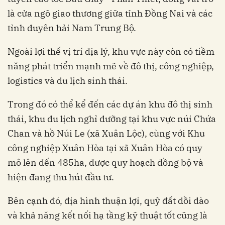
là cửa ngõ giao thương giữa tỉnh Đồng Nai và các
tỉnh duyên hải Nam Trung Bộ.
Ngoài lợi thế vị trí địa lý, khu vực này còn có tiềm
năng phát triển mạnh mẽ về đô thị, công nghiệp,
logistics và du lịch sinh thái.
Trong đó có thể kể đến các dự án khu đô thị sinh
thái, khu du lịch nghỉ dưỡng tại khu vực núi Chứa
Chan và hồ Núi Le (xã Xuân Lộc), cùng với Khu
công nghiệp Xuân Hòa tại xã Xuân Hòa có quy
mô lên đến 485ha, được quy hoạch đồng bộ và
hiện đang thu hút đầu tư.
Bên cạnh đó, địa hình thuận lợi, quỹ đất dồi dào
và khả năng kết nối hạ tầng kỹ thuật tốt cũng là