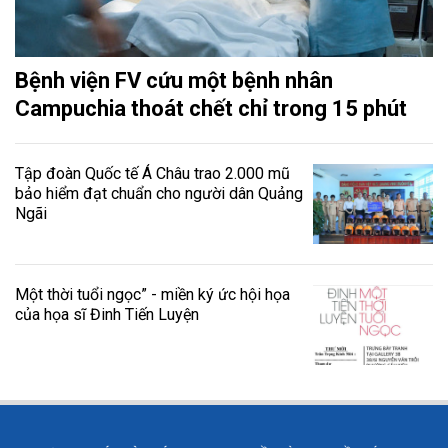
Bệnh viện FV cứu một bệnh nhân
Campuchia thoát chết chỉ trong 15 phút
Tập đoàn Quốc tế Á Châu trao 2.000 mũ
bảo hiểm đạt chuẩn cho người dân Quảng
Ngãi
Một thời tuổi ngọc” - miền ký ức hội họa
của họa sĩ Đinh Tiến Luyện