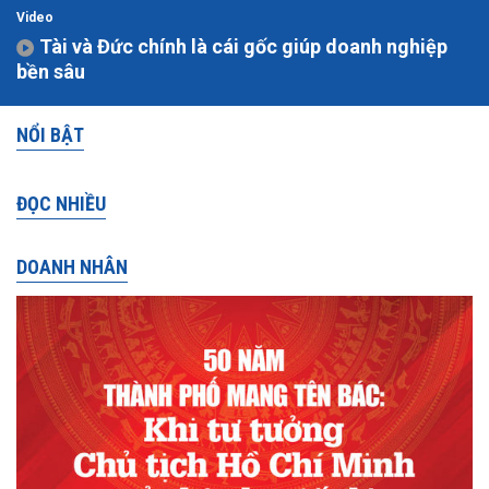
Video
Tài và Đức chính là cái gốc giúp doanh nghiệp
bền sâu
NỔI BẬT
ĐỌC NHIỀU
DOANH NHÂN