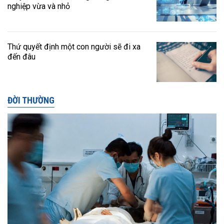
nghiệp vừa và nhỏ
Thứ quyết định một con người sẽ đi xa
đến đâu
ĐỜI THƯỜNG