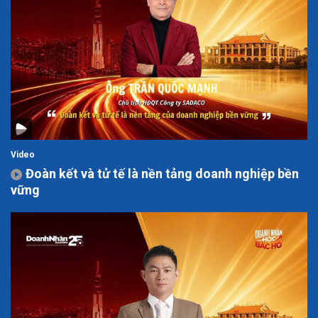
Video
Đoàn kết và tử tế là nền tảng doanh nghiệp bền
vững