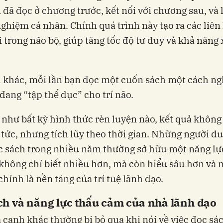
 đã đọc ở chương trước, kết nối với chương sau, và 
 nghiệm cá nhân. Chính quá trình này tạo ra các liên
 trong não bộ, giúp tăng tốc độ tư duy và khả năng 
 khác, mỗi lần bạn đọc một cuốn sách một cách n
 đang “tập thể dục” cho trí não.
 như bất kỳ hình thức rèn luyện nào, kết quả không
 tức, nhưng tích lũy theo thời gian. Những người duy
 sách trong nhiều năm thường sở hữu một năng lự
 không chỉ biết nhiều hơn, mà còn hiểu sâu hơn và 
chính là nền tảng của trí tuệ lãnh đạo.
ch và năng lực thấu cảm của nhà lãnh đạo
 cạnh khác thường bị bỏ qua khi nói về việc đọc sác