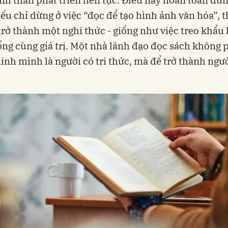
u chỉ dừng ở việc “đọc để tạo hình ảnh văn hóa”, t
trở thành một nghi thức - giống như việc treo khẩu
ng cùng giá trị. Một nhà lãnh đạo đọc sách không 
nh mình là người có tri thức, mà để trở thành người