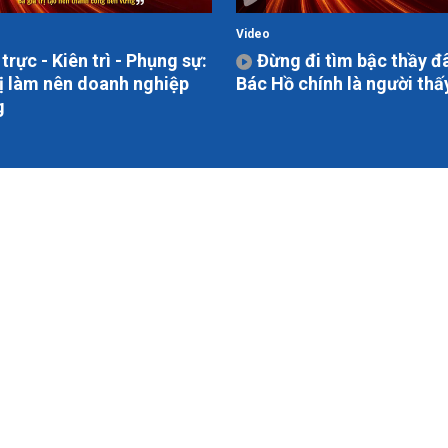
Video
trực - Kiên trì - Phụng sự:
Đừng đi tìm bậc thầy đ
rị làm nên doanh nghiệp
Bác Hồ chính là người thấ
g