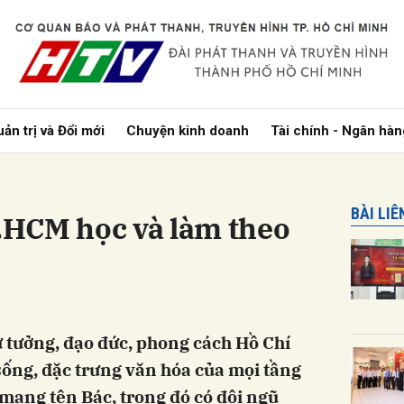
bình luận
ản trị và Đổi mới
Chuyện kinh doanh
Tài chính - Ngân hàn
BÀI LI
HCM học và làm theo
Hủy
G
ư tưởng, đạo đức, phong cách Hồ Chí
ống, đặc trưng văn hóa của mọi tầng
mang tên Bác, trong đó có đội ngũ