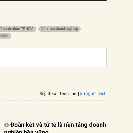
Doanh nhân TP.HCM
văn hóa doanh nghiệp
 Minh
Số người thích
Xếp theo:
Thời gian
Đoàn kết và tử tế là nền tảng doanh
nghiệp bền vững