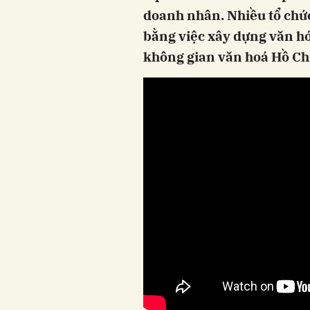
doanh nhân. Nhiều tổ chức
bằng việc xây dựng văn h
không gian văn hoá Hồ Ch