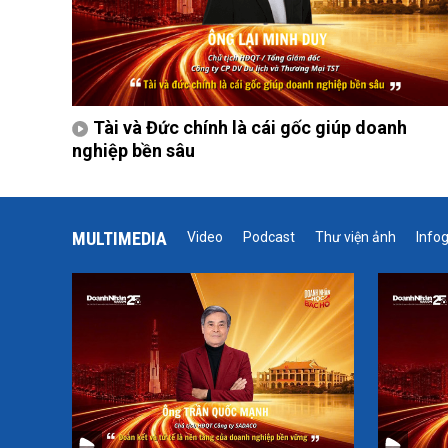
Tài và Đức chính là cái gốc giúp doanh
nghiệp bền sâu
MULTIMEDIA
Video
Podcast
Thư viện ảnh
Info