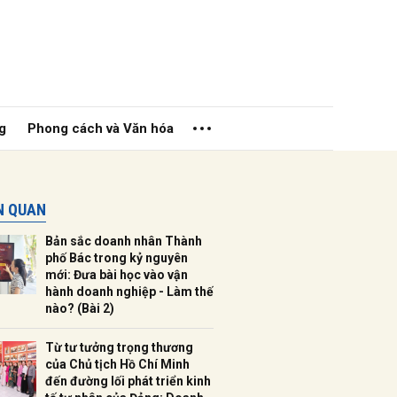
g
Phong cách và Văn hóa
ÊN QUAN
Bản sắc doanh nhân Thành
phố Bác trong kỷ nguyên
mới: Đưa bài học vào vận
hành doanh nghiệp - Làm thế
ửi
nào? (Bài 2)
Từ tư tưởng trọng thương
của Chủ tịch Hồ Chí Minh
đến đường lối phát triển kinh