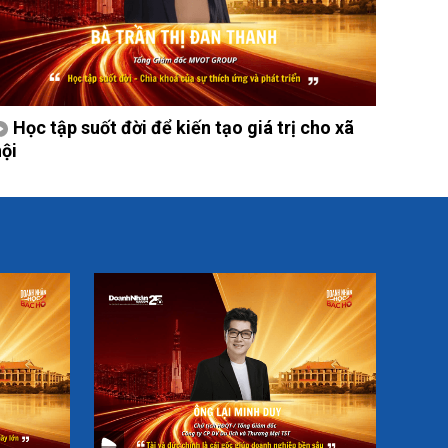
Học tập suốt đời để kiến tạo giá trị cho xã
hội