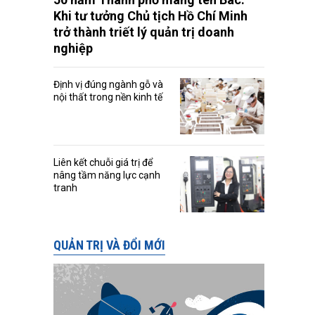
Khi tư tưởng Chủ tịch Hồ Chí Minh
trở thành triết lý quản trị doanh
nghiệp
Định vị đúng ngành gỗ và
nội thất trong nền kinh tế
Liên kết chuỗi giá trị để
nâng tầm năng lực cạnh
tranh
QUẢN TRỊ VÀ ĐỔI MỚI