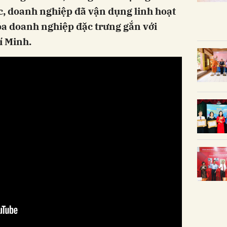
, doanh nghiệp đã vận dụng linh hoạt
óa doanh nghiệp đặc trưng gắn với
í Minh.