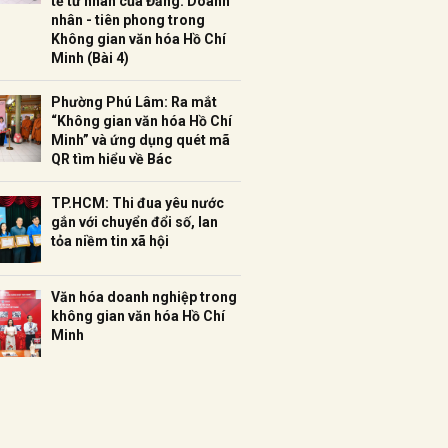
tế tư nhân của Đảng: Doanh
nhân - tiên phong trong
Không gian văn hóa Hồ Chí
Minh (Bài 4)
Phường Phú Lâm: Ra mắt
“Không gian văn hóa Hồ Chí
Minh” và ứng dụng quét mã
QR tìm hiểu về Bác
TP.HCM: Thi đua yêu nước
gắn với chuyển đổi số, lan
tỏa niềm tin xã hội
Văn hóa doanh nghiệp trong
không gian văn hóa Hồ Chí
Minh