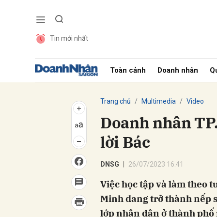
Tin mới nhất
Gửi 
Toàn cảnh
Doanh nhân
Qu
Trang chủ
Multimedia
Video
Doanh nhân TP.
lời Bác
DNSG
26/07/2023 16:41
Việc học tập và làm theo t
Minh đang trở thành nếp s
lớp nhân dân ở thành phố 