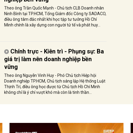
Theo ông Trần Quốc Mạnh - Chủ tịch CLB Doanh nhân
Ninh Bình tại TP.HCM, Tổng Giám đốc Công ty SADACO,
điều ông tâm đắc nhất khi học tập tư tưởng Hồ Chí
Minh chính là xây dựng con người tử tế và phát huy...
Chính trực - Kiên trì - Phụng sự: Ba
giá trị làm nên doanh nghiệp bền
vững
Theo ông Nguyễn Vinh Huy - Phó Chủ tịch Hiệp hội
Doanh nghiệp TP.HCM, Chủ tịch sáng lập Hệ thống Luật
Thịnh Trí, điều ông học được từ Chủ tịch Hồ Chí Minh
không chỉ là ý chí vượt khó mà còn là tinh thần...