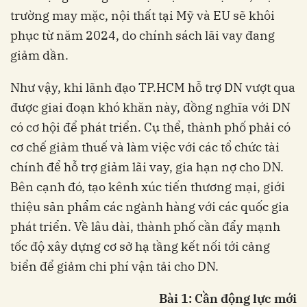
trường may mặc, nội thất tại Mỹ và EU sẽ khôi
phục từ năm 2024, do chính sách lãi vay đang
giảm dần.
Như vậy, khi lãnh đạo TP.HCM hỗ trợ DN vượt qua
được giai đoạn khó khăn này, đồng nghĩa với DN
có cơ hội để phát triển. Cụ thể, thành phố phải có
cơ chế giảm thuế và làm việc với các tổ chức tài
chính để hỗ trợ giảm lãi vay, gia hạn nợ cho DN.
Bên cạnh đó, tạo kênh xúc tiến thương mại, giới
thiệu sản phẩm các ngành hàng với các quốc gia
phát triển. Về lâu dài, thành phố cần đẩy mạnh
tốc độ xây dựng cơ sở hạ tầng kết nối tới cảng
biển để giảm chi phí vận tải cho DN.
Bài 1: Cần động lực mới