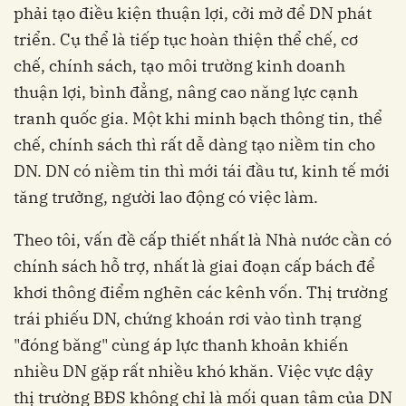
phải tạo điều kiện thuận lợi, cởi mở để DN phát
triển. Cụ thể là tiếp tục hoàn thiện thể chế, cơ
chế, chính sách, tạo môi trường kinh doanh
thuận lợi, bình đẳng, nâng cao năng lực cạnh
tranh quốc gia. Một khi minh bạch thông tin, thể
chế, chính sách thì rất dễ dàng tạo niềm tin cho
DN. DN có niềm tin thì mới tái đầu tư, kinh tế mới
tăng trưởng, người lao động có việc làm.
Theo tôi, vấn đề cấp thiết nhất là Nhà nước cần có
chính sách hỗ trợ, nhất là giai đoạn cấp bách để
khơi thông điểm nghẽn các kênh vốn. Thị trường
trái phiếu DN, chứng khoán rơi vào tình trạng
"đóng băng" cùng áp lực thanh khoản khiến
nhiều DN gặp rất nhiều khó khăn. Việc vực dậy
thị trường BĐS không chỉ là mối quan tâm của DN