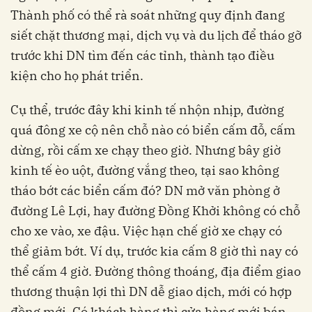
Thành phố có thể rà soát những quy định đang
siết chặt thương mại, dịch vụ và du lịch để tháo gỡ
trước khi DN tìm đến các tỉnh, thành tạo điều
kiện cho họ phát triển.
Cụ thể, trước đây khi kinh tế nhộn nhịp, đường
quá đông xe cộ nên chỗ nào có biển cấm đỗ, cấm
dừng, rồi cấm xe chạy theo giờ. Nhưng bây giờ
kinh tế èo uột, đường vắng theo, tại sao không
tháo bớt các biển cấm đó? DN mở văn phòng ở
đường Lê Lợi, hay đường Đồng Khởi không có chỗ
cho xe vào, xe đậu. Việc hạn chế giờ xe chạy có
thể giảm bớt. Ví dụ, trước kia cấm 8 giờ thì nay có
thể cấm 4 giờ. Đường thông thoáng, địa điểm giao
thương thuận lợi thì DN dễ giao dịch, mới có hợp
đồng mới. Có khách hàng thì cửa hàng mới bán