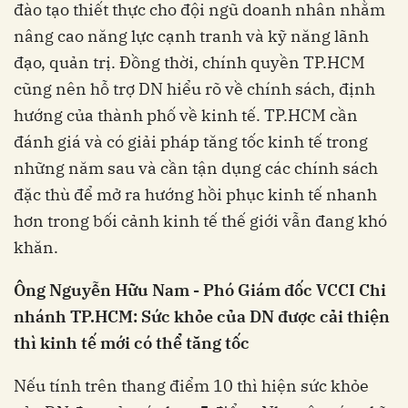
đào tạo thiết thực cho đội ngũ doanh nhân nhằm
nâng cao năng lực cạnh tranh và kỹ năng lãnh
đạo, quản trị. Đồng thời, chính quyền TP.HCM
cũng nên hỗ trợ DN hiểu rõ về chính sách, định
hướng của thành phố về kinh tế. TP.HCM cần
đánh giá và có giải pháp tăng tốc kinh tế trong
những năm sau và cần tận dụng các chính sách
đặc thù để mở ra hướng hồi phục kinh tế nhanh
hơn trong bối cảnh kinh tế thế giới vẫn đang khó
khăn.
Ông Nguyễn Hữu Nam - Phó Giám đốc VCCI Chi
nhánh TP.HCM: Sức khỏe của DN được cải thiện
thì kinh tế mới có thể tăng tốc
Nếu tính trên thang điểm 10 thì hiện sức khỏe