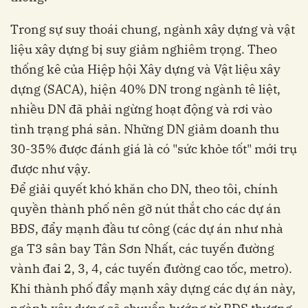
Trong sự suy thoái chung, ngành xây dựng và vật
liệu xây dựng bị suy giảm nghiêm trọng. Theo
thống kê của Hiệp hội Xây dựng và Vật liệu xây
dựng (SACA), hiện 40% DN trong ngành tê liệt,
nhiều DN đã phải ngừng hoạt động và rơi vào
tình trạng phá sản. Những DN giảm doanh thu
30-35% được đánh giá là có "sức khỏe tốt" mới trụ
được như vậy.
Để giải quyết khó khăn cho DN, theo tôi, chính
quyền thành phố nên gỡ nút thắt cho các dự án
BĐS, đẩy mạnh đầu tư công (các dự án như nhà
ga T3 sân bay Tân Sơn Nhất, các tuyến đường
vành đai 2, 3, 4, các tuyến đường cao tốc, metro).
Khi thành phố đẩy mạnh xây dựng các dự án này,