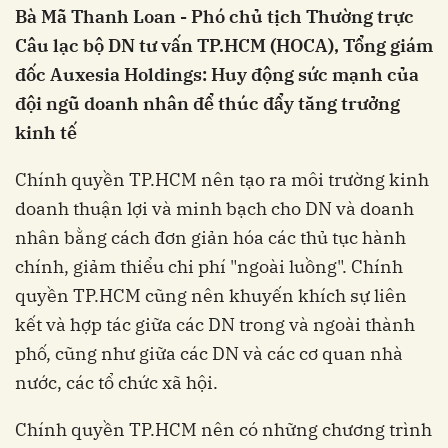
Bà Mã Thanh Loan - Phó chủ tịch Thường trực
Câu lạc bộ DN tư vấn TP.HCM (HOCA), Tổng giám
đốc Auxesia Holdings: Huy động sức mạnh của
đội ngũ doanh nhân để thúc đẩy tăng trưởng
kinh tế
Chính quyền TP.HCM nên tạo ra môi trường kinh
doanh thuận lợi và minh bạch cho DN và doanh
nhân bằng cách đơn giản hóa các thủ tục hành
chính, giảm thiểu chi phí "ngoài luồng". Chính
quyền TP.HCM cũng nên khuyến khích sự liên
kết và hợp tác giữa các DN trong và ngoài thành
phố, cũng như giữa các DN và các cơ quan nhà
nước, các tổ chức xã hội.
Chính quyền TP.HCM nên có những chương trình