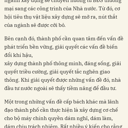
ngành xây dựng sẽ chuyển hướng từ BĐS thương
mại sang các công trình của Nhà nước. Từ đó, cơ
hội tiêu thụ vật liệu xây dựng sẽ mở ra, nút thắt
của ngành sẽ được cởi bỏ.
Bên cạnh đó, thành phố cần quan tâm đến vấn đề
phát triển bền vững, giải quyết các vấn đề biến
đổi khí hậu,
xây dựng thành phố thông minh, đáng sống, giải
quyết triều cường, giải quyết tắc nghẽn giao
thông. Khi giải quyết được những vấn đề đó, nhà
đầu tư nước ngoài sẽ thấy tiềm năng để đầu tư.
Một trong những vấn đề cấp bách khác mà lãnh
đạo thành phố cần thực hiện là xây dựng cơ chế
cho bộ máy chính quyền dám nghĩ, dám làm,
dám chịu trách nhiệm. Rất nhiều ý kiến cho rằng