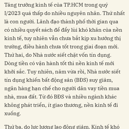
Tăng trưởng kinh tế của TP.HCM trong quý
I/2023 quá thấp do nhiều nguyên nhân. Thứ nhất
là con người. Lãnh đạo thành phố thời gian qua
có nhiều quyết sách để đẩy lùi khó khăn của nền
kinh tế, tuy nhiên vẫn chưa bắt kịp xu hướng thị
trường, điều hành chưa tốt trong giai đoạn mới.
Thứ hai, do Nhà nước siết chặt vốn tín dụng.
Dòng tiền có vận hành tốt thì nền kinh tế mới
khởi sắc. Tuy nhiên, năm vừa rồi, Nhà nước siết
tín dụng khiến bất động sản (BĐS) suy giảm,
ngân hàng hạn chế cho người dân vay tiền mua
nhà, mua đất.
Từ đó BĐS và nhiều ngành khác
không phát triển, ít giao thương, nền kinh tế đi
xuống.
Thứ ba, do lực lượng lao động giảm. Kinh tế khó