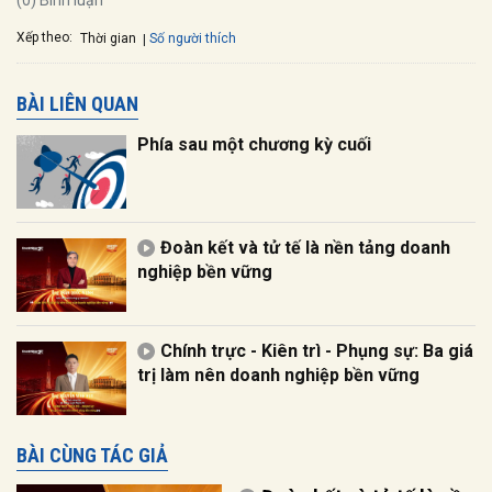
(0) Bình luận
Xếp theo:
Số người thích
Thời gian
BÀI LIÊN QUAN
Phía sau một chương kỳ cuối
Đoàn kết và tử tế là nền tảng doanh
nghiệp bền vững
Chính trực - Kiên trì - Phụng sự: Ba giá
trị làm nên doanh nghiệp bền vững
BÀI CÙNG TÁC GIẢ