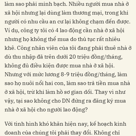
làm sao phải minh bạch. Nhiều người mua nhà ở
xã hội nhưng lại dùng làm thương mại, trong khi
người có nhu cầu an cư lại không chạm đến được.
Ví dụ, công ty tôi có 4 lao động cần nhà ở xã hội
nhưng họ không thể mua do thủ tục rất nhiêu
khê.
Công nhân viên của tôi đang phải thuê nhà ở
dù thu nhập đã trên dưới 20 triệu đồng/tháng,
không đủ điều kiện được mua nhà ở xã hội.
Nhưng với mức lương 8-9 triệu đồng/tháng, làm
sao họ nuôi nổi hai con, làm sao trả tiền mua nhà
ở xã hội, trừ khi làm hồ sơ gian dối. Thay vì như
vậy, tại sao không cho DN đứng ra đăng ký mua
nhà ở xã hội cho người lao động?
Với tình hình khó khăn hiện nay, kế hoạch kinh
doanh của chúng tôi phải thay đổi. Không chỉ