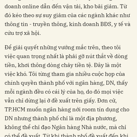
doanh online dẫn đến vận tải, kho bãi giảm. Từ
đó kéo theo sự suy giảm của các ngành khác như
thông tin - truyền thông, kinh doanh BĐS, y tế và
cứu trợ xã hội.
Để giải quyết những vướng mắc trên, theo tôi
việc quan trọng nhất là phải gỡ nút thắt về dòng
tiền, khơi thông dòng chảy tiền tệ. Đây là một
việc khó. Tôi từng tham gia nhiều cuộc họp của
chính quyền thành phố với ngân hàng, DN, thấy
mỗi ngành đều có cái lý của họ, do đó mọi việc
vẫn chỉ dừng lại ở đề xuất trên giấy. Đơn cử,
TP.HCM muốn ngân hàng nới room tín dụng cho
DN nhưng thành phố chỉ là một địa phương,
không thể chỉ đạo Ngân hàng Nhà nước, mà chỉ
có thể đề xuất. Từ khi thành phố đề xuất đến khi