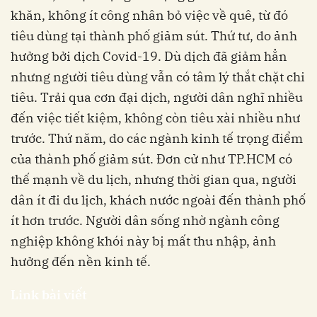
khăn, không ít công nhân bỏ việc về quê, từ đó
tiêu dùng tại thành phố giảm sút. Thứ tư, do ảnh
hưởng bởi dịch Covid-19. Dù dịch đã giảm hẳn
nhưng người tiêu dùng vẫn có tâm lý thắt chặt chi
tiêu. Trải qua cơn đại dịch, người dân nghĩ nhiều
đến việc tiết kiệm, không còn tiêu xài nhiều như
trước. Thứ năm, do các ngành kinh tế trọng điểm
của thành phố giảm sút. Đơn cử như TP.HCM có
thế mạnh về du lịch, nhưng thời gian qua, người
dân ít đi du lịch, khách nước ngoài đến thành phố
ít hơn trước. Người dân sống nhờ ngành công
nghiệp không khói này bị mất thu nhập, ảnh
hưởng đến nền kinh tế.
Link bài viết