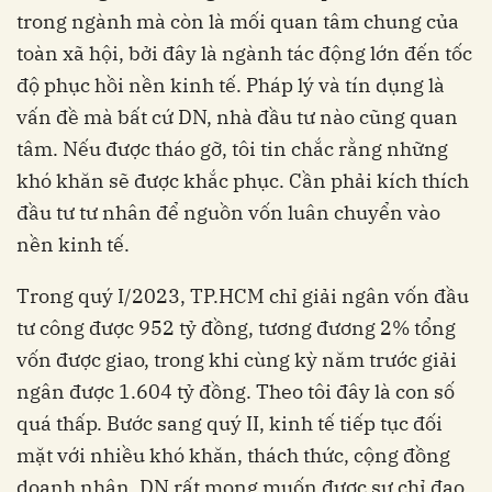
trong ngành mà còn là mối quan tâm chung của
toàn xã hội, bởi đây là ngành tác động lớn đến tốc
độ phục hồi nền kinh tế. Pháp lý và tín dụng là
vấn đề mà bất cứ DN, nhà đầu tư nào cũng quan
tâm. Nếu được tháo gỡ, tôi tin chắc rằng những
khó khăn sẽ được khắc phục. Cần phải kích thích
đầu tư tư nhân để nguồn vốn luân chuyển vào
nền kinh tế.
Trong quý I/2023, TP.HCM chỉ giải ngân vốn đầu
tư công được 952 tỷ đồng, tương đương 2% tổng
vốn được giao, trong khi cùng kỳ năm trước giải
ngân được 1.604 tỷ đồng. Theo tôi đây là con số
quá thấp. Bước sang quý II, kinh tế tiếp tục đối
mặt với nhiều khó khăn, thách thức, cộng đồng
doanh nhân, DN rất mong muốn được sự chỉ đạo,