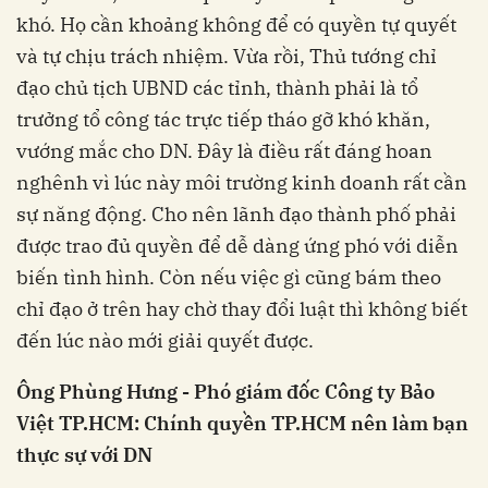
khó. Họ cần khoảng không để có quyền tự quyết
và tự chịu trách nhiệm. Vừa rồi, Thủ tướng chỉ
đạo chủ tịch UBND các tỉnh, thành phải là tổ
trưởng tổ công tác trực tiếp tháo gỡ khó khăn,
vướng mắc cho DN. Đây là điều rất đáng hoan
nghênh vì lúc này môi trường kinh doanh rất cần
sự năng động. Cho nên lãnh đạo thành phố phải
được trao đủ quyền để dễ dàng ứng phó với diễn
biến tình hình. Còn nếu việc gì cũng bám theo
chỉ đạo ở trên hay chờ thay đổi luật thì không biết
đến lúc nào mới giải quyết được.
Ông Phùng Hưng - Phó giám đốc Công ty Bảo
Việt TP.HCM: Chính quyền TP.HCM nên làm bạn
thực sự với DN