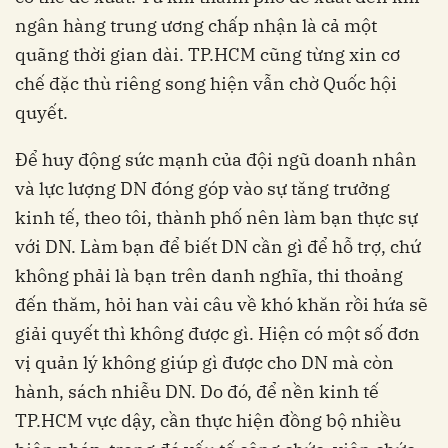
ngân hàng trung ương chấp nhận là cả một
quãng thời gian dài. TP.HCM cũng từng xin cơ
chế đặc thù riêng song hiện vẫn chờ Quốc hội
quyết.
Để huy động sức mạnh của đội ngũ doanh nhân
và lực lượng DN đóng góp vào sự tăng trưởng
kinh tế, theo tôi, thành phố nên làm bạn thực sự
với DN. Làm bạn để biết DN cần gì để hỗ trợ, chứ
không phải là bạn trên danh nghĩa, thi thoảng
đến thăm, hỏi han vài câu về khó khăn rồi hứa sẽ
giải quyết thì không được gì. Hiện có một số đơn
vị quản lý không giúp gì được cho DN mà còn
hành, sách nhiễu DN. Do đó, để nền kinh tế
TP.HCM vực dậy, cần thực hiện đồng bộ nhiều