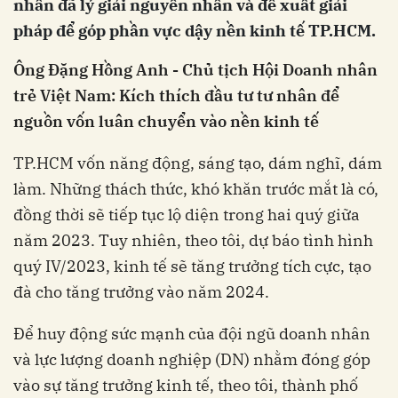
nhân đã lý giải nguyên nhân và đề xuất giải
pháp để góp phần vực dậy nền kinh tế TP.HCM.
Ông Đặng Hồng Anh - Chủ tịch Hội Doanh nhân
trẻ Việt Nam: Kích thích đầu tư tư nhân để
nguồn vốn luân chuyển vào nền kinh tế
TP.HCM vốn năng động, sáng tạo, dám nghĩ, dám
làm. Những thách thức, khó khăn trước mắt là có,
đồng thời sẽ tiếp tục lộ diện trong hai quý giữa
năm 2023. Tuy nhiên, theo tôi, dự báo tình hình
quý IV/2023, kinh tế sẽ tăng trưởng tích cực, tạo
đà cho tăng trưởng vào năm 2024.
Để huy động sức mạnh của đội ngũ doanh nhân
và lực lượng doanh nghiệp (DN) nhằm đóng góp
vào sự tăng trưởng kinh tế, theo tôi, thành phố