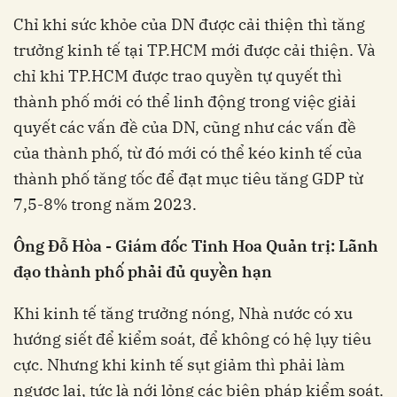
Chỉ khi sức khỏe của DN được cải thiện thì tăng
trưởng kinh tế tại TP.HCM mới được cải thiện. Và
chỉ khi TP.HCM được trao quyền tự quyết thì
thành phố mới có thể linh động trong việc giải
quyết các vấn đề của DN, cũng như các vấn đề
của thành phố, từ đó mới có thể kéo kinh tế của
thành phố tăng tốc để đạt mục tiêu tăng GDP từ
7,5-8% trong năm 2023.
Ông Đỗ Hòa - Giám đốc Tinh Hoa Quản trị: Lãnh
đạo thành phố phải đủ quyền hạn
Khi kinh tế tăng trưởng nóng, Nhà nước có xu
hướng siết để kiểm soát, để không có hệ lụy tiêu
cực. Nhưng khi kinh tế sụt giảm thì phải làm
ngược lại, tức là nới lỏng các biện pháp kiểm soát.