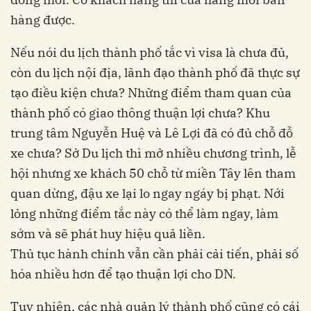
hàng được.
Nếu nói du lịch thành phố tắc vì visa là chưa đủ,
còn du lịch nội địa, lãnh đạo thành phố đã thực sự
tạo điều kiện chưa? Những điểm tham quan của
thành phố có giao thông thuận lợi chưa? Khu
trung tâm Nguyễn Huệ và Lê Lợi đã có đủ chỗ đỗ
xe chưa? Sở Du lịch thì mở nhiều chương trình, lễ
hội nhưng xe khách 50 chỗ từ miền Tây lên tham
quan dừng, đậu xe lại lo ngay ngáy bị phạt. Nới
lỏng những điểm tắc này có thể làm ngay, làm
sớm và sẽ phát huy hiệu quả liền.
Thủ tục hành chính vẫn cần phải cải tiến, phải số
hóa nhiều hơn để tạo thuận lợi cho DN.
Tuy nhiên, các nhà quản lý thành phố cũng có cái