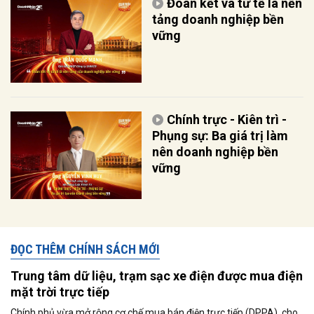
Đoàn kết và tử tế là nền
tảng doanh nghiệp bền
vững
Chính trực - Kiên trì -
Phụng sự: Ba giá trị làm
nên doanh nghiệp bền
vững
ĐỌC THÊM CHÍNH SÁCH MỚI
Trung tâm dữ liệu, trạm sạc xe điện được mua điện
mặt trời trực tiếp
Chính phủ vừa mở rộng cơ chế mua bán điện trực tiếp (DPPA), cho