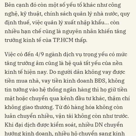
Bên cạnh đó còn một số yếu tố khác như công
nghệ, kỹ thuật, chính sách quản lý nhà nước, quy
định thuế, việc quản lý xuất nhập khẩu... còn
nhiều hạn chế cũng là nguyên nhân khiến tăng
trưởng kinh tế của TP.HCM thấp.
Việc có đến 4/9 ngành dịch vụ trọng yếu có mức
tăng trưởng âm cũng là hệ quả tất yếu của nền
kinh tế hiện nay. Do người dân không vay được
tiền mua nhà, vay tiền kinh doanh BĐS, không
tin tưởng vào hệ thống ngân hàng thì họ giữ tiền
mặt hoặc chuyển qua kênh đầu tư khác, thậm chí
không giao thương. Từ đó hàng hóa không còn
luân chuyển nhiều, vận tải không còn như trước.
Khi đại dịch được kiểm soát, nhiều DN chuyển
hướng kinh doanh, nhiều hộ chuyển sang kinh