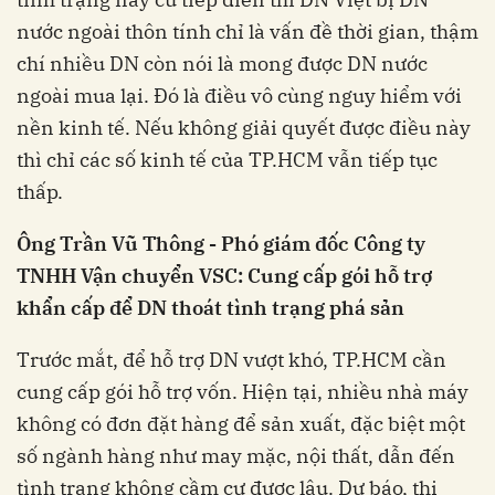
nước ngoài thôn tính chỉ là vấn đề thời gian, thậm
chí nhiều DN còn nói là mong được DN nước
ngoài mua lại. Đó là điều vô cùng nguy hiểm với
nền kinh tế. Nếu không giải quyết được điều này
thì chỉ các số kinh tế của TP.HCM vẫn tiếp tục
thấp.
Ông Trần Vũ Thông - Phó giám đốc Công ty
TNHH Vận chuyển VSC: Cung cấp gói hỗ trợ
khẩn cấp để DN thoát tình trạng phá sản
Trước mắt, để hỗ trợ DN vượt khó, TP.HCM cần
cung cấp gói hỗ trợ vốn. Hiện tại, nhiều nhà máy
không có đơn đặt hàng để sản xuất, đặc biệt một
số ngành hàng như may mặc, nội thất, dẫn đến
tình trạng không cầm cự được lâu. Dự báo, thị