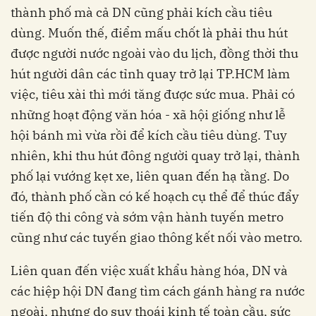
thành phố mà cả DN cũng phải kích cầu tiêu
dùng. Muốn thế, điểm mấu chốt là phải thu hút
được người nước ngoài vào du lịch, đồng thời thu
hút người dân các tỉnh quay trở lại TP.HCM làm
việc, tiêu xài thì mới tăng được sức mua. Phải có
những hoạt động văn hóa - xã hội giống như lễ
hội bánh mì vừa rồi để kích cầu tiêu dùng. Tuy
nhiên, khi thu hút đông người quay trở lại, thành
phố lại vướng kẹt xe, liên quan đến hạ tầng. Do
đó, thành phố cần có kế hoạch cụ thể để thúc đẩy
tiến độ thi công và sớm vận hành tuyến metro
cũng như các tuyến giao thông kết nối vào metro.
Liên quan đến việc xuất khẩu hàng hóa, DN và
các hiệp hội DN đang tìm cách gánh hàng ra nước
ngoài, nhưng do suy thoái kinh tế toàn cầu, sức