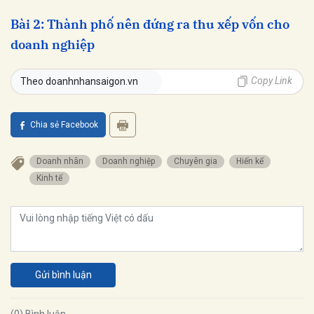
Bài 2: Thành phố nên đứng ra thu xếp vốn cho
doanh nghiệp
Copy Link
Theo doanhnhansaigon.vn
Chia sẻ Facebook
Doanh nhân
Doanh nghiệp
Chuyên gia
Hiến kế
Kinh tế
Gửi bình luận