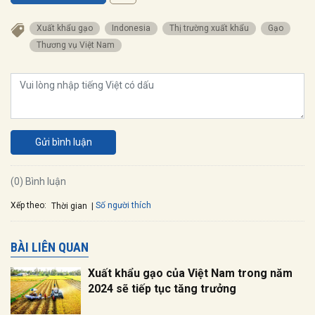
xuất khẩu gạo
Indonesia
thị trường xuất khẩu
gạo
Thương vụ Việt Nam
Gửi bình luận
(0) Bình luận
Xếp theo:
Số người thích
Thời gian
BÀI LIÊN QUAN
Xuất khẩu gạo của Việt Nam trong năm
2024 sẽ tiếp tục tăng trưởng