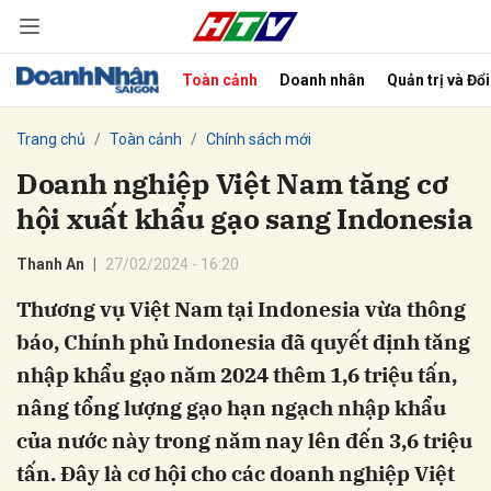
Toàn cảnh
Doanh nhân
Quản trị và Đổ
bình luận
Trang chủ
Toàn cảnh
Chính sách mới
Doanh nghiệp Việt Nam tăng cơ
hội xuất khẩu gạo sang Indonesia
Thanh An
27/02/2024 - 16:20
Thương vụ Việt Nam tại Indonesia vừa thông
báo, Chính phủ Indonesia đã quyết định tăng
Hủy
G
nhập khẩu gạo năm 2024 thêm 1,6 triệu tấn,
nâng tổng lượng gạo hạn ngạch nhập khẩu
của nước này trong năm nay lên đến 3,6 triệu
tấn. Đây là cơ hội cho các doanh nghiệp Việt