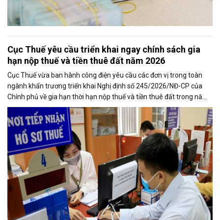
Cục Thuế yêu cầu triển khai ngay chính sách gia
hạn nộp thuế và tiền thuê đất năm 2026
Cục Thuế vừa ban hành công điện yêu cầu các đơn vị trong toàn
ngành khẩn trương triển khai Nghị định số 245/2026/NĐ-CP của
Chính phủ về gia hạn thời hạn nộp thuế và tiền thuê đất trong năm
2026, nhằm bảo đảm chính sách nhanh chóng đi vào thực tiễn và
hỗ trợ kịp thời cho người nộp thuế.