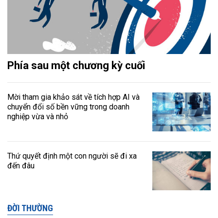
Phía sau một chương kỳ cuối
Mời tham gia khảo sát về tích hợp AI và
chuyển đổi số bền vững trong doanh
nghiệp vừa và nhỏ
Thứ quyết định một con người sẽ đi xa
đến đâu
ĐỜI THƯỜNG