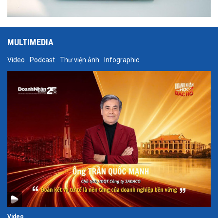
MULTIMEDIA
Video
Podcast
Thư viện ảnh
Infographic
Video