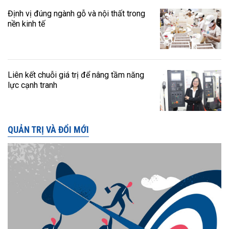
Định vị đúng ngành gỗ và nội thất trong
nền kinh tế
Liên kết chuỗi giá trị để nâng tầm năng
lực cạnh tranh
QUẢN TRỊ VÀ ĐỔI MỚI