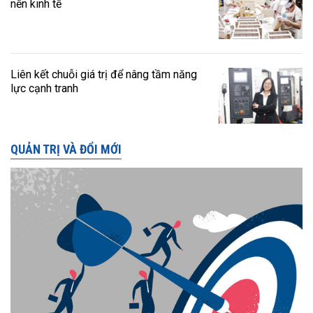
nền kinh tế
Liên kết chuỗi giá trị để nâng tầm năng
lực cạnh tranh
QUẢN TRỊ VÀ ĐỔI MỚI