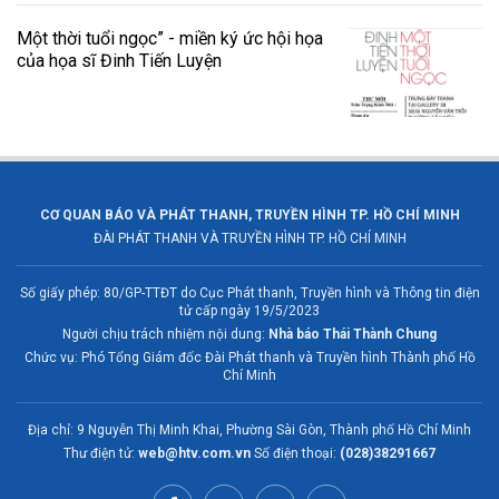
Một thời tuổi ngọc” - miền ký ức hội họa
của họa sĩ Đinh Tiến Luyện
CƠ QUAN BÁO VÀ PHÁT THANH, TRUYỀN HÌNH TP. HỒ CHÍ MINH
ĐÀI PHÁT THANH VÀ TRUYỀN HÌNH TP. HỒ CHÍ MINH
Số giấy phép: 80/GP-TTĐT do Cục Phát thanh, Truyền hình và Thông tin điện
tử cấp ngày 19/5/2023
Người chịu trách nhiệm nội dung:
Nhà báo Thái Thành Chung
Chức vụ: Phó Tổng Giám đốc Đài Phát thanh và Truyền hình Thành phố Hồ
Chí Minh
Địa chỉ: 9 Nguyễn Thị Minh Khai, Phường Sài Gòn, Thành phố Hồ Chí Minh
Thư điện tử:
web@htv.com.vn
Số điện thoại:
(028)38291667