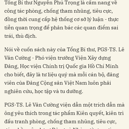
Tổng Bí thư Nguyễn Phú Trọng là cẩm nang về
công tác phòng, chống tham nhũng, tiêu cực,
đồng thời cung cấp hệ thống cơ sở lý luận - thực
tiễn quan trọng để phản bác các quan điểm sai
trái, thù địch.
Nói về cuốn sách này của Tổng Bí thư, PGS-TS. Lê
Văn Cường - Phó viện trưởng Viện Xây dựng
Đảng, Học viện Chính trị Quốc gia Hồ Chí Minh
cho biết, đây là tư liệu quý mà mỗi cán bộ, đảng
viên của Đảng Cộng sản Việt Nam luôn phải
nghiên cứu, học tập và tu dưỡng.
PGS-TS. Lê Văn Cường viện dẫn một trích dẫn mà
ông yêu thích trong tác phẩm Kiên quyết, kiên trì
đấu tranh phòng, chống tham nhũng, tiêu cực,