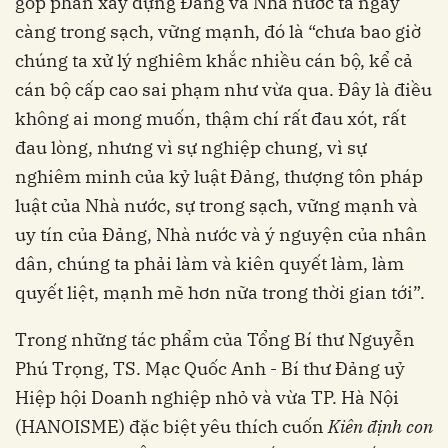
góp phần xây dựng Đảng và Nhà nước ta ngày
càng trong sạch, vững mạnh, đó là “chưa bao giờ
chúng ta xử lý nghiêm khắc nhiều cán bộ, kể cả
cán bộ cấp cao sai phạm như vừa qua. Đây là điều
không ai mong muốn, thậm chí rất đau xót, rất
đau lòng, nhưng vì sự nghiệp chung, vì sự
nghiêm minh của kỷ luật Đảng, thượng tôn pháp
luật của Nhà nước, sự trong sạch, vững mạnh và
uy tín của Đảng, Nhà nước và ý nguyện của nhân
dân, chúng ta phải làm và kiên quyết làm, làm
quyết liệt, mạnh mẽ hơn nữa trong thời gian tới”.
Trong những tác phẩm của Tổng Bí thư Nguyễn
Phú Trọng, TS. Mạc Quốc Anh - Bí thư Đảng uỷ
Hiệp hội Doanh nghiệp nhỏ và vừa TP. Hà Nội
(HANOISME) đặc biệt yêu thích cuốn
Kiên định con