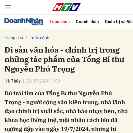
Toàn cảnh
Doanh nhân
Quản trị và Đổ
bình luận
Trang chủ
Toàn cảnh
Di sản văn hóa - chính trị trong
những tác phẩm của Tổng Bí thư
Nguyễn Phú Trọng
Hà Thủy
25/07/2024 11:00
Dù trái tim của Tổng Bí thư Nguyễn Phú
Hủy
G
Trọng - người cộng sản kiên trung, nhà lãnh
đạo chính trị xuất sắc, nhà báo nhạy bén, nhà
khoa học thông tuệ, một nhân cách lớn đã
ngừng đập vào ngày 19/7/2024, nhưng tư