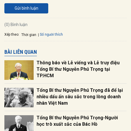
Gửi bình luận
(0) Bình luận
Xếp theo:
Số người thích
Thời gian
BÀI LIÊN QUAN
Thông báo về Lễ viếng và Lễ truy điệu
Tổng Bí thư Nguyễn Phú Trọng tại
TP.HCM
Tổng Bí thư Nguyễn Phú Trọng đã để lại
nhiều dấu ấn sâu sắc trong lòng doanh
nhân Việt Nam
Tổng Bí thư Nguyễn Phú Trọng-Người
học trò xuất sắc của Bác Hồ