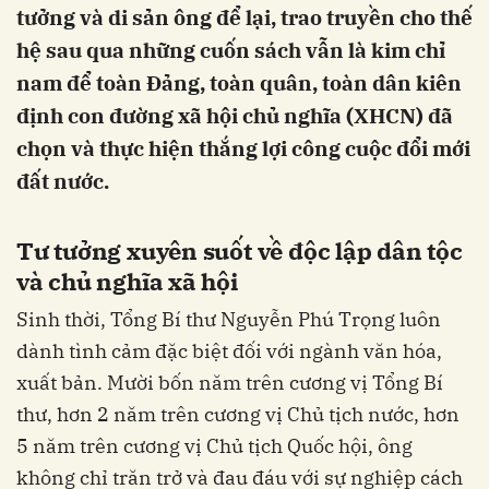
tưởng và di sản ông để lại, trao truyền cho thế
hệ sau qua những cuốn sách vẫn là kim chỉ
nam để toàn Đảng, toàn quân, toàn dân kiên
định con đường xã hội chủ nghĩa (XHCN) đã
chọn và thực hiện thắng lợi công cuộc đổi mới
đất nước.
Tư tưởng xuyên suốt về độc lập dân tộc
và chủ nghĩa xã hội
Sinh thời, Tổng Bí thư Nguyễn Phú Trọng luôn
dành tình cảm đặc biệt đối với ngành văn hóa,
xuất bản. Mười bốn năm trên cương vị Tổng Bí
thư, hơn 2 năm trên cương vị Chủ tịch nước, hơn
5 năm trên cương vị Chủ tịch Quốc hội, ông
không chỉ trăn trở và đau đáu với sự nghiệp cách