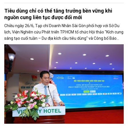
Tiêu dùng chỉ có thể tăng trưởng bền vững khi
nguồn cung liên tục được đổi mới
Chiều ngày 26/6, Tạp chí Doanh Nhân Sài Gòn phối hợp với Sở Du
lịch, Viện Nghiên cứu Phát triển TP.HCM tổ chức Hội thảo "Kích cung
sáng tạo cuối tuần – Dư địa kích cầu tiêu dùng" và Công bố Báo
cáo năng lực phát triển doanh nghiệp TP.HCM năm 2025. Trân
trọng giới thiệu phát biểu của ông Võ Hồng Sơn - Trưởng đại diện
Văn phòng Bộ Công Thương khu vực phía Nam tại Hội thảo.