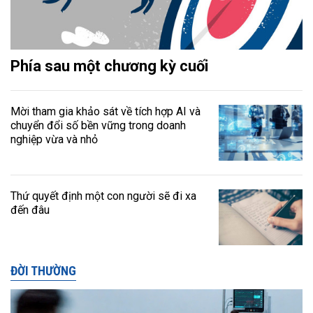
Phía sau một chương kỳ cuối
Mời tham gia khảo sát về tích hợp AI và
chuyển đổi số bền vững trong doanh
nghiệp vừa và nhỏ
Thứ quyết định một con người sẽ đi xa
đến đâu
ĐỜI THƯỜNG