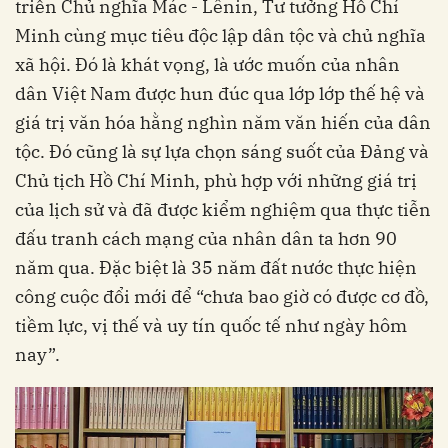
triển Chủ nghĩa Mác - Lênin, Tư tưởng Hồ Chí
Minh cùng mục tiêu độc lập dân tộc và chủ nghĩa
xã hội. Đó là khát vọng, là ước muốn của nhân
dân Việt Nam được hun đúc qua lớp lớp thế hệ và
giá trị văn hóa hằng nghìn năm văn hiến của dân
tộc. Đó cũng là sự lựa chọn sáng suốt của Đảng và
Chủ tịch Hồ Chí Minh, phù hợp với những giá trị
của lịch sử và đã được kiểm nghiệm qua thực tiễn
đấu tranh cách mạng của nhân dân ta hơn 90
năm qua. Đặc biệt là 35 năm đất nước thực hiện
công cuộc đổi mới để “chưa bao giờ có được cơ đồ,
tiềm lực, vị thế và uy tín quốc tế như ngày hôm
nay”.