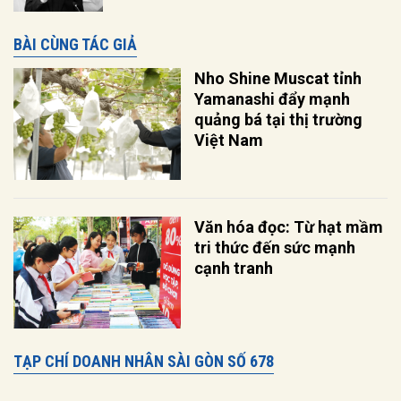
BÀI CÙNG TÁC GIẢ
Nho Shine Muscat tỉnh
Yamanashi đẩy mạnh
quảng bá tại thị trường
Việt Nam
Văn hóa đọc: Từ hạt mầm
tri thức đến sức mạnh
cạnh tranh
TẠP CHÍ DOANH NHÂN SÀI GÒN SỐ 678