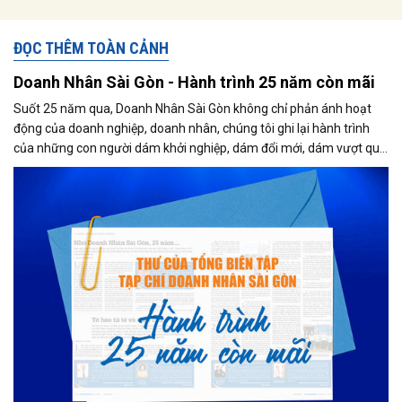
ĐỌC THÊM TOÀN CẢNH
Doanh Nhân Sài Gòn - Hành trình 25 năm còn mãi
Suốt 25 năm qua, Doanh Nhân Sài Gòn không chỉ phản ánh hoạt
động của doanh nghiệp, doanh nhân, chúng tôi ghi lại hành trình
của những con người dám khởi nghiệp, dám đổi mới, dám vượt qua
thất bại để tạo dựng giá trị cho xã hội...