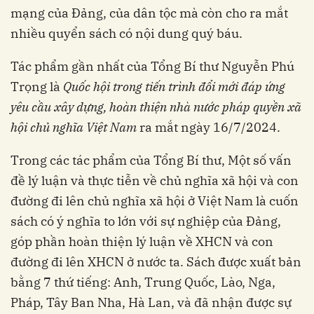
mạng của Đảng, của dân tộc mà còn cho ra mắt
nhiều quyển sách có nội dung quý báu.
Tác phẩm gần nhất của Tổng Bí thư Nguyễn Phú
Trọng là
Quốc hội trong tiến trình đổi mới đáp ứng
yêu cầu xây dựng, hoàn thiện nhà nước pháp quyền xã
hội chủ nghĩa Việt Nam
ra mắt ngày 16/7/2024.
Trong các tác phẩm của Tổng Bí thư, Một số vấn
đề lý luận và thực tiễn về chủ nghĩa xã hội và con
đường đi lên chủ nghĩa xã hội ở Việt Nam là cuốn
sách có ý nghĩa to lớn với sự nghiệp của Đảng,
góp phần hoàn thiện lý luận về XHCN và con
đường đi lên XHCN ở nước ta. Sách được xuất bản
bằng 7 thứ tiếng: Anh, Trung Quốc, Lào, Nga,
Pháp, Tây Ban Nha, Hà Lan, và đã nhận được sự