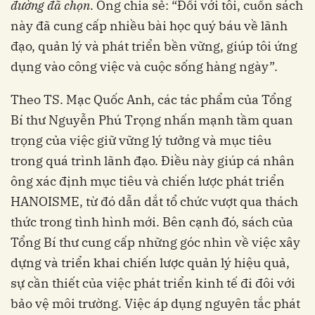
đường đã chọn
. Ông chia sẻ: “Đối với tôi, cuốn sách
này đã cung cấp nhiều bài học quý báu về lãnh
đạo, quản lý và phát triển bền vững, giúp tôi ứng
dụng vào công việc và cuộc sống hàng ngày”.
Theo TS. Mạc Quốc Anh, các tác phẩm của Tổng
Bí thư Nguyễn Phú Trọng nhấn mạnh tầm quan
trọng của việc giữ vững lý tưởng và mục tiêu
trong quá trình lãnh đạo. Điều này giúp cá nhân
ông xác định mục tiêu và chiến lược phát triển
HANOISME, từ đó dẫn dắt tổ chức vượt qua thách
thức trong tình hình mới. Bên cạnh đó, sách của
Tổng Bí thư cung cấp những góc nhìn về việc xây
dựng và triển khai chiến lược quản lý hiệu quả,
sự cần thiết của việc phát triển kinh tế đi đôi với
bảo vệ môi trường. Việc áp dụng nguyên tắc phát