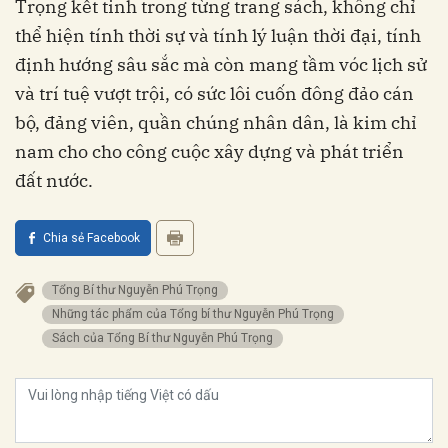
Trọng kết tinh trong từng trang sách, không chỉ
thể hiện tính thời sự và tính lý luận thời đại, tính
định hướng sâu sắc mà còn mang tầm vóc lịch sử
và trí tuệ vượt trội, có sức lôi cuốn đông đảo cán
bộ, đảng viên, quần chúng nhân dân, là kim chỉ
nam cho cho công cuộc xây dựng và phát triển
đất nước.
Chia sẻ Facebook
Tổng Bí thư Nguyễn Phú Trọng
Những tác phẩm của Tổng bí thư Nguyễn Phú Trọng
Sách của Tổng Bí thư Nguyễn Phú Trọng