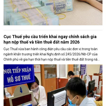
Cục Thuế yêu cầu triển khai ngay chính sách gia
hạn nộp thuế và tiền thuê đất năm 2026
Cục Thuế vừa ban hành công điện yêu cầu các đơn vị trong toàn
ngành khẩn trương triển khai Nghị định số 245/2026/NĐ-CP của
Chính phủ về gia hạn thời hạn nộp thuế và tiền thuê đất trong năm
2026, nhằm bảo đảm chính sách nhanh chóng đi vào thực tiễn và
hỗ trợ kịp thời cho người nộp thuế.