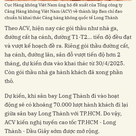
Cục Hàng không Việt Nam ủng hộ đề xuất của Tổng công ty
Cảng Hàng không Việt Nam (ACV) về thành lập Ban chỉ đạo
chuẩn bị khai thác Cảng hàng không quốc tế Long Thành
Theo ACV, hiện nay các gói thầu như nhà ga,
đường cất hạ cánh, đường T1-T2... tiến độ đều đạt
và vượt kế hoạch đề ra. Riêng gói thầu đường cất,
hạ cánh, đường lăn, sân đỗ vượt tiến độ hơn 2
tháng, dự kiến đưa vào khai thác từ 30/4/2025.
Còn gói thầu nhà ga hành khách đã xong phần
thô.
Dự kiến, khi sân bay Long Thành đi vào hoạt
động sẽ có khoảng 70.000 lượt hành khách đi lại
giữa sân bay Long Thành với TP.HCM. Do vậy,
ACV kiến nghị tuyến cao tốc TP.HCM - Long
Thành - Dầu Giây sớm được mở rộng.