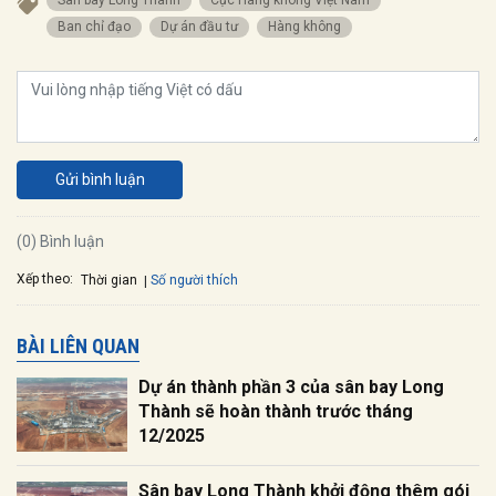
Sân bay Long Thành
Cục Hàng không Việt Nam
Ban chỉ đạo
dự án đầu tư
hàng không
Gửi bình luận
(0) Bình luận
Xếp theo:
Số người thích
Thời gian
BÀI LIÊN QUAN
Dự án thành phần 3 của sân bay Long
Thành sẽ hoàn thành trước tháng
12/2025
Sân bay Long Thành khởi động thêm gói