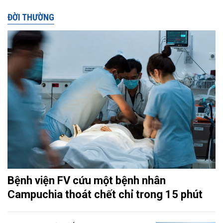
ĐỜI THƯỜNG
Bệnh viện FV cứu một bệnh nhân
Campuchia thoát chết chỉ trong 15 phút