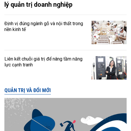
lý quản trị doanh nghiệp
Định vị đúng ngành gỗ và nội thất trong
nền kinh tế
Liên kết chuỗi giá trị để nâng tầm năng
lực cạnh tranh
QUẢN TRỊ VÀ ĐỔI MỚI