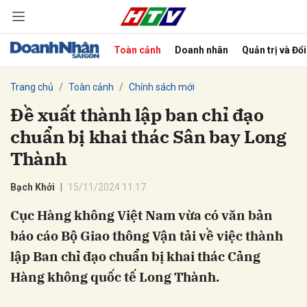
Toàn cảnh
Doanh nhân
Quản trị và Đổ
bình luận
Trang chủ
Toàn cảnh
Chính sách mới
Đề xuất thành lập ban chỉ đạo
chuẩn bị khai thác Sân bay Long
Thành
Bạch Khởi
15/11/2024 11:17
Cục Hàng không Việt Nam vừa có văn bản
Hủy
G
báo cáo Bộ Giao thông Vận tải về việc thành
lập Ban chỉ đạo chuẩn bị khai thác Cảng
Hàng không quốc tế Long Thành.