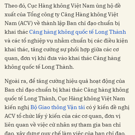
Theo đó, Cục Hàng không Việt Nam ủng hộ đề
xuất của Tổng công ty Cảng Hàng không Việt
Nam (ACV) về thành lập Ban chỉ đạo chuẩn bị
khai thác
Cảng hàng không quốc tế Long Thành
và các tổ nghiệp vụ nhằm chuẩn bị các điều kiện
khai thác, tăng cường sự phối hợp giữa các cơ
quan, đơn vị khi đưa vào khai thác Cảng hàng
không quốc tế Long Thành.
Ngoài ra, để tăng cường hiệu quả hoạt động của
Ban chỉ đạo chuẩn bị khai thác Cảng hàng không
quốc tế Long Thành, Cục Hàng không Việt Nam
kiến nghị
Bộ Giao thông Vận tải
có ý kiến đề nghị
ACV tổ chức lấy ý kiến của các cơ quan, đơn vị
liên quan về việc cử nhân sự tham gia ban chỉ
đạo, xây dựng quy chế làm việc của ban chỉ đạo,