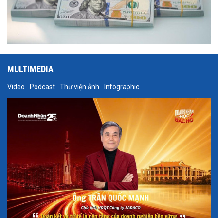
MULTIMEDIA
Video
Podcast
Thư viện ảnh
Infographic