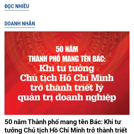
ĐỌC NHIỀU
DOANH NHÂN
50 năm Thành phố mang tên Bác: Khi tư
tưởng Chủ tịch Hồ Chí Minh trở thành triết