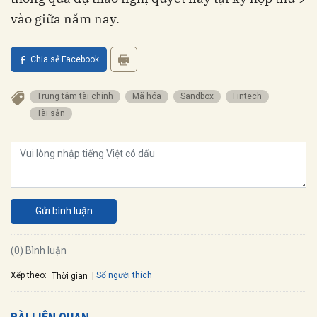
vào giữa năm nay.
Chia sẻ Facebook
trung tâm tài chính
mã hóa
sandbox
fintech
tài sản
Gửi bình luận
(0) Bình luận
Xếp theo:
Số người thích
Thời gian