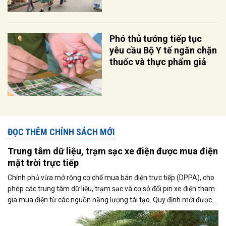
Phó thủ tướng tiếp tục
yêu cầu Bộ Y tế ngăn chặn
thuốc và thực phẩm giả
ĐỌC THÊM CHÍNH SÁCH MỚI
Trung tâm dữ liệu, trạm sạc xe điện được mua điện
mặt trời trực tiếp
Chính phủ vừa mở rộng cơ chế mua bán điện trực tiếp (DPPA), cho
phép các trung tâm dữ liệu, trạm sạc và cơ sở đổi pin xe điện tham
gia mua điện từ các nguồn năng lượng tái tạo. Quy định mới được
kỳ vọng thúc đẩy sử dụng điện xanh, đáp ứng nhu cầu ngày càng
tăng của nền kinh tế số và quá trình điện hóa giao thông.