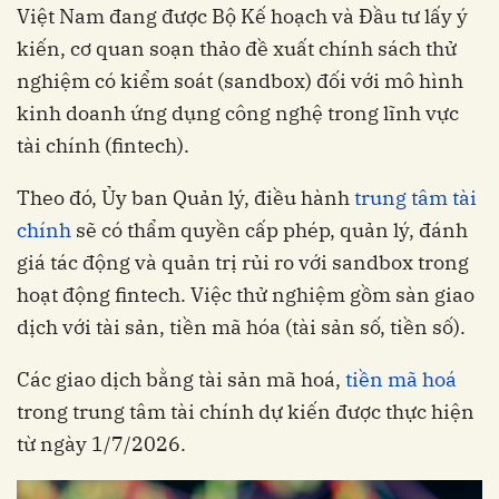
Việt Nam đang được Bộ Kế hoạch và Đầu tư lấy ý
kiến, cơ quan soạn thảo đề xuất chính sách thử
nghiệm có kiểm soát (sandbox) đối với mô hình
kinh doanh ứng dụng công nghệ trong lĩnh vực
tài chính (fintech).
Theo đó, Ủy ban Quản lý, điều hành
trung tâm tài
chính
sẽ có thẩm quyền cấp phép, quản lý, đánh
giá tác động và quản trị rủi ro với sandbox trong
hoạt động fintech. Việc thử nghiệm gồm sàn giao
dịch với tài sản, tiền mã hóa (tài sản số, tiền số).
Các giao dịch bằng tài sản mã hoá,
tiền mã hoá
trong trung tâm tài chính dự kiến được thực hiện
từ ngày 1/7/2026.