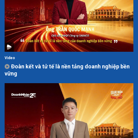
Video
Đoàn kết và tử tế là nền tảng doanh nghiệp bền
vững