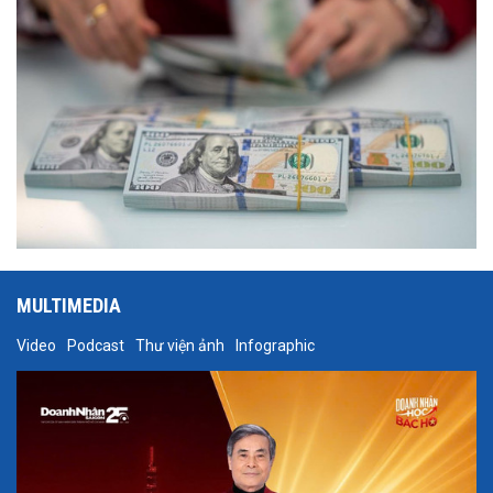
MULTIMEDIA
Video
Podcast
Thư viện ảnh
Infographic