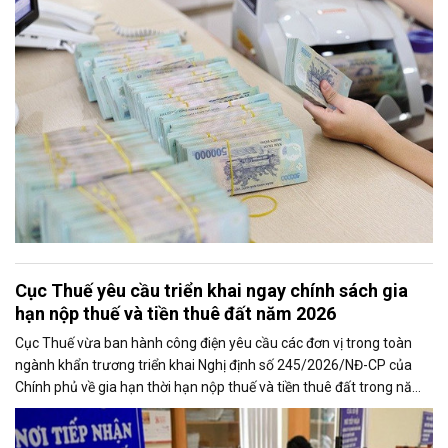
các ngân hàng thương mại để tăng nguồn vốn ngắn hạn cho nền
kinh tế.
Cục Thuế yêu cầu triển khai ngay chính sách gia
hạn nộp thuế và tiền thuê đất năm 2026
Cục Thuế vừa ban hành công điện yêu cầu các đơn vị trong toàn
ngành khẩn trương triển khai Nghị định số 245/2026/NĐ-CP của
Chính phủ về gia hạn thời hạn nộp thuế và tiền thuê đất trong năm
2026, nhằm bảo đảm chính sách nhanh chóng đi vào thực tiễn và
hỗ trợ kịp thời cho người nộp thuế.