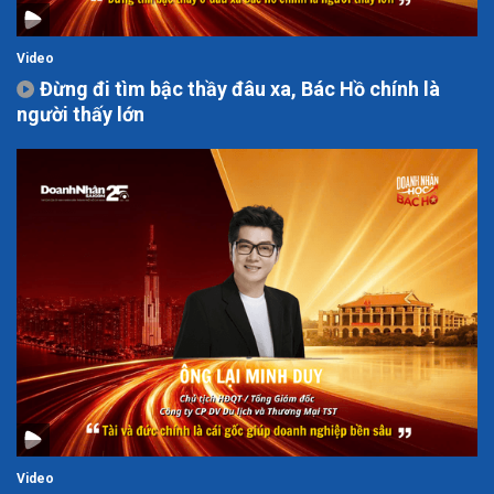
Video
Đừng đi tìm bậc thầy đâu xa, Bác Hồ chính là
người thấy lớn
Video