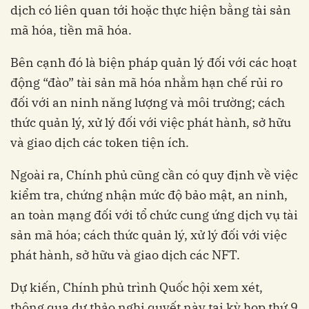
dịch có liên quan tới hoặc thực hiện bằng tài sản
mã hóa, tiền mã hóa.
Bên cạnh đó là biện pháp quản lý đối với các hoạt
động “đào” tài sản mã hóa nhằm hạn chế rủi ro
đối với an ninh năng lượng và môi trường; cách
thức quản lý, xử lý đối với việc phát hành, sở hữu
và giao dịch các token tiện ích.
Ngoài ra, Chính phủ cũng cần có quy định về việc
kiểm tra, chứng nhận mức độ bảo mật, an ninh,
an toàn mạng đối với tổ chức cung ứng dịch vụ tài
sản mã hóa; cách thức quản lý, xử lý đối với việc
phát hành, sở hữu và giao dịch các NFT.
Dự kiến, Chính phủ trình Quốc hội xem xét,
thông qua dự thảo nghị quyết này tại kỳ họp thứ 9