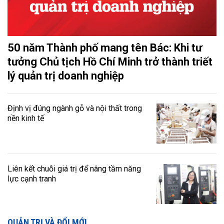
50 năm Thành phố mang tên Bác: Khi tư
tưởng Chủ tịch Hồ Chí Minh trở thành triết
lý quản trị doanh nghiệp
Định vị đúng ngành gỗ và nội thất trong
nền kinh tế
Liên kết chuỗi giá trị để nâng tầm năng
lực cạnh tranh
QUẢN TRỊ VÀ ĐỔI MỚI