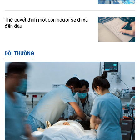
Thứ quyết định một con người sẽ đi xa
đến đâu
ĐỜI THƯỜNG