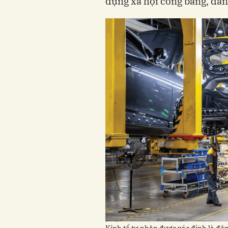
dựng xã hội công bằng, dân