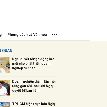
g
Phong cách và Văn hóa
ÊN QUAN
Nghị quyết 68 tạo động lực
mới cho phát triển doanh
nghiệp tư nhân
ửi
Doanh nghiệp thành lập mới
tăng gần 48% sau khi Nghị
quyết 68 ban hành
TP.HCM hiện thực hóa Nghị