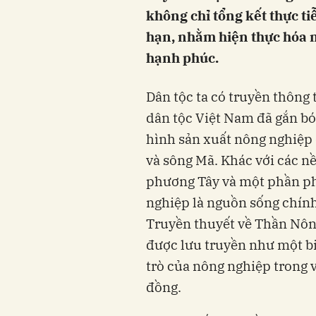
không chỉ tổng kết thực t
hạn, nhằm hiện thực hóa m
hạnh phúc.
Dân tộc ta có truyền thông 
dân tộc Việt Nam đã gắn bó
hình sản xuất nông nghiệp
và sông Mã. Khác với các 
phương Tây và một phần ph
nghiệp là nguồn sống chính
Truyền thuyết về Thần Nông 
được lưu truyền như một bi
trò của nông nghiệp trong 
đồng.