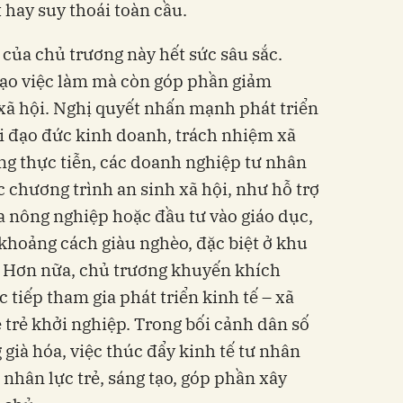
 hay suy thoái toàn cầu.
 của chủ trương này hết sức sâu sắc.
tạo việc làm mà còn góp phần giảm
xã hội. Nghị quyết nhấn mạnh phát triển
ới đạo đức kinh doanh, trách nhiệm xã
ong thực tiễn, các doanh nghiệp tư nhân
c chương trình an sinh xã hội, như hỗ trợ
 nông nghiệp hoặc đầu tư vào giáo dục,
 khoảng cách giàu nghèo, đặc biệt ở khu
. Hơn nữa, chủ trương khuyến khích
 tiếp tham gia phát triển kinh tế – xã
ệ trẻ khởi nghiệp. Trong bối cảnh dân số
già hóa, việc thúc đẩy kinh tế tư nhân
 nhân lực trẻ, sáng tạo, góp phần xây