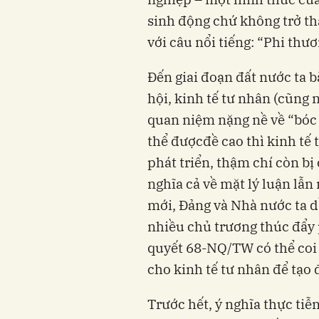
sinh động chứ không trở th
với câu nổi tiếng: “Phi thươ
Đến giai đoạn đất nước ta 
hội, kinh tế tư nhân (cũng n
quan niệm nặng nề về “bóc l
thể đượcđề cao thì kinh tế
phát triển, thậm chí còn bị
nghĩa cả về mặt lý luận lẫ
mới, Đảng và Nhà nước ta d
nhiều chủ trương thúc đẩy p
quyết 68-NQ/TW có thể coi 
cho kinh tế tư nhân để tạo
Trước hết, ý nghĩa thực tiễ