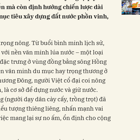
iễn mà còn định hướng chiến lược dài
ục tiêu xây dựng đất nước phồn vinh,
trọng nông. Từ buổi bình minh lịch sử,
 với nền văn minh lúa nước – một loại
 đặc trưng ở vùng đồng bằng sông Hồng
nền văn minh du mục hay trọng thương ở
ương Đông, người Việt cổ đại coi nông
, là cơ sở để dựng nước và giữ nước.
(người dạy dân cày cấy, trồng trọt) đã
ểu tượng thiêng liêng, nhấn mạnh vai
việc mang lại sự no ấm, ổn định cho cộng