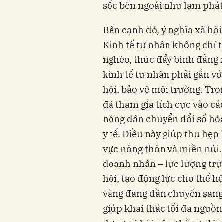
sốc bên ngoài như lạm phát
Bên cạnh đó, ý nghĩa xã hội
Kinh tế tư nhân không chỉ 
nghèo, thúc đẩy bình đẳng 
kinh tế tư nhân phải gắn v
hội, bảo vệ môi trường. Tr
đã tham gia tích cực vào cá
nông dân chuyển đổi số hóa
y tế. Điều này giúp thu hẹp
vực nông thôn và miền núi
doanh nhân – lực lượng trực
hội, tạo động lực cho thế h
vàng đang dần chuyển sang 
giúp khai thác tối đa nguồn