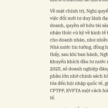
Kinh tế tư nhân được xác định là độ
Về mặt chính trị, Nghị quy
việc đổi mới tư duy lãnh đ
doanh, quyền sở hữu tài sả
nhận thức cũ kỹ về kinh tế 
cho doanh nhân, như nhiều
Nhà nước tin tưởng, đồng h
thấy, sau khi ban hành, Ngh
khuyến khích đầu tư nước n
2025, số doanh nghiệp đăng
phần lớn nhờ chính sách hỗ 
tỏa đến hội nhập quốc tế, 
CPTPP, EVFTA một cách hiệu
tế.