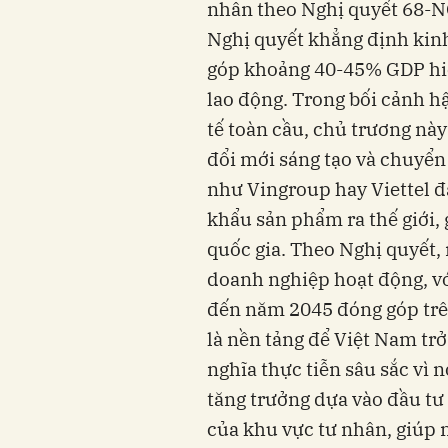
nhân theo Nghị quyết 68-NQ
Nghị quyết khẳng định kinh
góp khoảng 40-45% GDP hiện
lao động. Trong bối cảnh h
tế toàn cầu, chủ trương này
đổi mới sáng tạo và chuyển
như Vingroup hay Viettel đ
khẩu sản phẩm ra thế giới,
quốc gia. Theo Nghị quyết,
doanh nghiệp hoạt động, vớ
đến năm 2045 đóng góp trê
là nền tảng để Việt Nam tr
nghĩa thực tiễn sâu sắc vì n
tăng trưởng dựa vào đầu tư
của khu vực tư nhân, giúp n