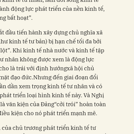
ành động lực phát triển của nền kinh tế,
ng bất hoạt”.
bắt đầu tiến hành xây dựng chủ nghĩa xã
hư kinh tế tư bản) bị hạn chế tối đa bởi
ột”. Khi kinh tế nhà nước và kinh tế tập
 tư nhân không được xem là động lực
 cho là trái với định hướngxã hội chủ
n mặt đạo đức.Nhưng đến giai đoạn đổi
ần dần xem trọng kinh tế tư nhân và có
hát triển loại hình kinh tế này. Và Nghị
là văn kiện của Đảng“cởi trói” hoàn toàn
 điều kiện cho nó phát triển mạnh mẽ.
n của chủ trương phát triển kinh tế tư