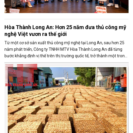
Hòa Thành Long An: Hơn 25 năm đưa thủ công mỹ
nghệ Việt vươn ra thế giới
Từ một cơ sở sản xuất thủ công mỹ nghệ tại Long An, sau hơn 25
năm phát triển, Công ty TNHH MTV Hòa Thành Long An đã từng
bước khẳng định vị thế trên thị trường quốc tế, trở thành một trong
những doanh nghiệp xuất khẩu uy tín của ngành thủ công mỹ nghệ
Việt Nam.