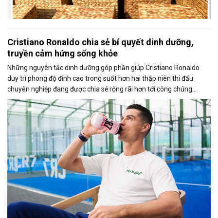
Cristiano Ronaldo chia sẻ bí quyết dinh dưỡng,
truyền cảm hứng sống khỏe
Những nguyên tắc dinh dưỡng góp phần giúp Cristiano Ronaldo
duy trì phong độ đỉnh cao trong suốt hơn hai thập niên thi đấu
chuyên nghiệp đang được chia sẻ rộng rãi hơn tới công chúng
thông qua chiến dịch toàn cầu “Fuel Like Ronaldo” do Herbalife
triển khai.