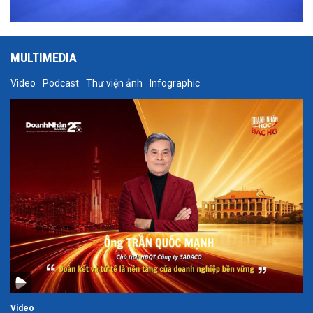
MULTIMEDIA
Video
Podcast
Thư viện ảnh
Infographic
Video