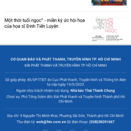
Một thời tuổi ngọc” - miền ký ức hội họa
của họa sĩ Đinh Tiến Luyện
CƠ QUAN BÁO VÀ PHÁT THANH, TRUYỀN HÌNH TP. HỒ CHÍ MINH
ĐÀI PHÁT THANH VÀ TRUYỀN HÌNH TP. HỒ CHÍ MINH
Số giấy phép: 80/GP-TTĐT do Cục Phát thanh, Truyền hình và Thông tin điện
tử cấp ngày 19/5/2023
Người chịu trách nhiệm nội dung:
Nhà báo Thái Thành Chung
Chức vụ: Phó Tổng Giám đốc Đài Phát thanh và Truyền hình Thành phố Hồ
Chí Minh
Địa chỉ: 9 Nguyễn Thị Minh Khai, Phường Sài Gòn, Thành phố Hồ Chí Minh
Thư điện tử:
web@htv.com.vn
Số điện thoại:
(028)38291667