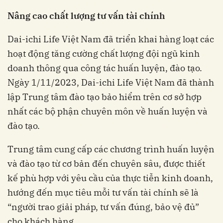
Nâng cao chất lượng
t
ư vấn
t
ài chính
Dai-ichi Life Việt Nam đã triển khai hàng loạt các
hoạt động tăng cường chất lượng đội ngũ kinh
doanh thông qua công tác huấn luyện, đào tạo.
Ngày 1/11/2023, Dai-ichi Life Việt Nam đã thành
lập Trung tâm đào tạo bảo hiểm trên cơ sở hợp
nhất các bộ phận chuyên môn về huấn luyện và
đào tạo.
Trung tâm cung cấp các chương trình huấn luyện
và đào tạo từ cơ bản đến chuyên sâu, được thiết
kế phù hợp với yêu cầu của thực tiễn kinh doanh,
hướng đến mục tiêu mỗi tư vấn tài chính sẽ là
“người trao giải pháp, tư vấn đúng, bảo vệ đủ”
cho khách hàng.