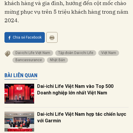
khách hàng và gia đình, hướng đến cột mốc chào
mừng phục vụ trên 5 triệu khách hàng trong năm
2024.
Chia sẻ Facebook
Dai-ichi Life Việt Nam
Tập đoàn Dai-ichi Life
Việt Nam
bancassurance
Nhật Bản
BÀI LIÊN QUAN
Dai-ichi Life Việt Nam vào Top 500
Doanh nghiệp lớn nhất Việt Nam
Dai-ichi Life Việt Nam hợp tác chiến lược
với Garmin