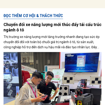
ĐỌC THÊM CƠ HỘI & THÁCH THỨC
Chuyển đổi xe năng lượng mới thúc đẩy tái cấu trúc
ngành ô tô
Thị trường xe năng lượng mới tăng trưởng nhanh đang tạo sức ép
chuyển đổi đối với toàn bộ chuỗi giá trị ngành ô tô, từ sản xuất,
công nghiệp hỗ trợ đến dịch vụ hậu mãi và đào tạo nhân lực. Đây
cũng là trọng tâm được các doanh nghiệp và chuyên gia trao đổi tại
Triển lãm Automechanika Ho Chi Minh City 2026.