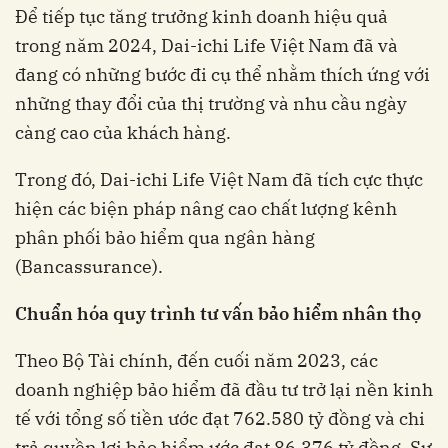
Để tiếp tục tăng trưởng kinh doanh hiệu quả
trong năm 2024, Dai-ichi Life Việt Nam đã và
đang có những bước đi cụ thể nhằm thích ứng với
những thay đổi của thị trường và nhu cầu ngày
càng cao của khách hàng.
Trong đó, Dai-ichi Life Việt Nam đã tích cực thực
hiện các biện pháp nâng cao chất lượng kênh
phân phối bảo hiểm qua ngân hàng
(Bancassurance).
Chuẩn hóa
quy trình
tư vấn bảo hiểm nhân thọ
Theo Bộ Tài chính, đến cuối năm 2023, các
doanh nghiệp bảo hiểm đã đầu tư trở lại nền kinh
tế với tổng số tiền ước đạt 762.580 tỷ đồng và chi
trả quyền lợi bảo hiểm ước đạt 86.376 tỷ đồng. Sự