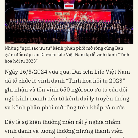
Những “ngôi sao ưu tú” kênh phân phối mở rộng cùng Ban
giám đốc cấp cao Dai-ichi Life Việt Nam tại lễ vinh danh “Tinh
hoa hội tụ 2023”
Ngày 16/3/2024 vừa qua, Dai-ichi Life Việt Nam
đã tổ chức lễ vinh danh “Tinh hoa hội tụ 2023”
ghi nhận và tôn vinh 650 ngôi sao ưu tú của đội
ngũ kinh doanh đến từ kênh đại lý truyền thống
và kênh phân phối mở rộng trên khắp cả nước.
Đây là sự kiện thường niên rất ý nghĩa nhằm
vinh danh và tưởng thưởng những thành viên