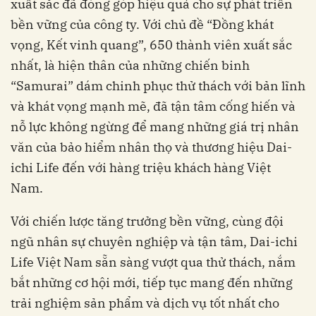
xuất sắc đã đóng góp hiệu quả cho sự phát triển
bền vững của công ty. Với chủ đề “Đồng khát
vọng, Kết vinh quang”, 650 thành viên xuất sắc
nhất, là hiện thân của những chiến binh
“Samurai” dám chinh phục thử thách với bản lĩnh
và khát vọng mạnh mẽ, đã tận tâm cống hiến và
nỗ lực không ngừng để mang những giá trị nhân
văn của bảo hiểm nhân thọ và thương hiệu Dai-
ichi Life đến với hàng triệu khách hàng Việt
Nam.
Với chiến lược tăng trưởng bền vững, cùng đội
ngũ nhân sự chuyên nghiệp và tận tâm, Dai-ichi
Life Việt Nam sẵn sàng vượt qua thử thách, nắm
bắt những cơ hội mới, tiếp tục mang đến những
trải nghiệm sản phẩm và dịch vụ tốt nhất cho