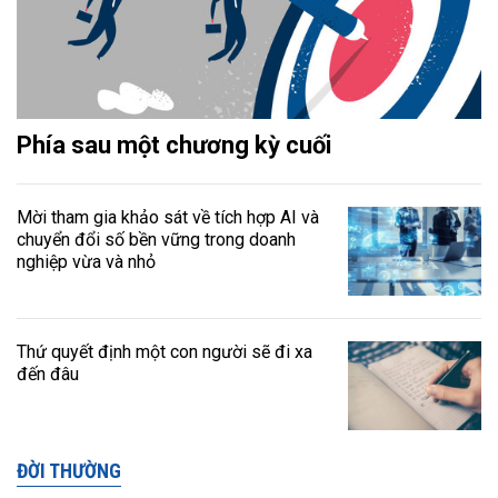
Phía sau một chương kỳ cuối
Mời tham gia khảo sát về tích hợp AI và
chuyển đổi số bền vững trong doanh
nghiệp vừa và nhỏ
Thứ quyết định một con người sẽ đi xa
đến đâu
ĐỜI THƯỜNG