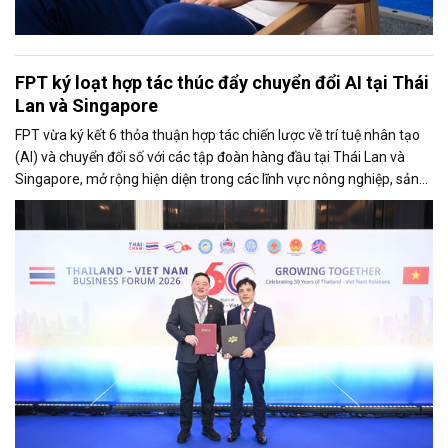
FPT ký loạt hợp tác thúc đẩy chuyển đổi AI tại Thái
Lan và Singapore
FPT vừa ký kết 6 thỏa thuận hợp tác chiến lược về trí tuệ nhân tạo
(AI) và chuyển đổi số với các tập đoàn hàng đầu tại Thái Lan và
Singapore, mở rộng hiện diện trong các lĩnh vực nông nghiệp, sản
xuất, tài chính, năng lượng, logistics và vận tải.