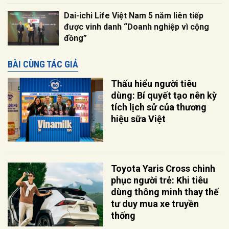
Dai-ichi Life Việt Nam 5 năm liên tiếp
được vinh danh “Doanh nghiệp vì cộng
đồng”
BÀI CÙNG TÁC GIẢ
Thấu hiểu người tiêu
dùng: Bí quyết tạo nên kỳ
tích lịch sử của thương
hiệu sữa Việt
Toyota Yaris Cross chinh
phục người trẻ: Khi tiêu
dùng thông minh thay thế
tư duy mua xe truyền
thống