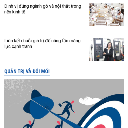
Định vị đúng ngành gỗ và nội thất trong
nền kinh tế
Liên kết chuỗi giá trị để nâng tầm năng
lực cạnh tranh
QUẢN TRỊ VÀ ĐỔI MỚI