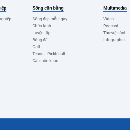
iệp
Sống cân bằng
Multimedia
nghiệp
Sống đẹp mỗi ngày
Video
Chữa lành
Podcast
Luyện tập
Thư viện ảnh
Bóng đá
Infographic
Golf
Tennis - Pickleball
Các môn khác