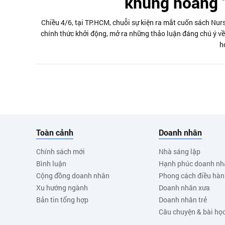
khủng hoảng “
Chiều 4/6, tại TP.HCM, chuỗi sự kiện ra mắt cuốn sách Nur
chính thức khởi động, mở ra những thảo luận đáng chú ý về 
h
Toàn cảnh
Doanh nhân
Chính sách mới
Nhà sáng lập
Bình luận
Hạnh phúc doanh nh
Cộng đồng doanh nhân
Phong cách điều hà
Xu hướng ngành
Doanh nhân xưa
Bản tin tổng hợp
Doanh nhân trẻ
Câu chuyện & bài họ