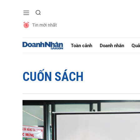
Tin mới nhất
Toàn cảnh
Doanh nhân
Quả
CUỐN SÁCH