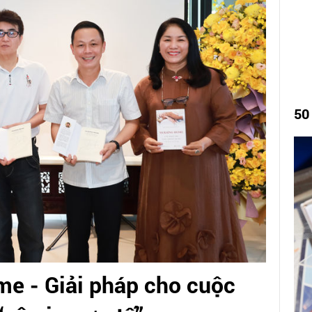
50
e - Giải pháp cho cuộc