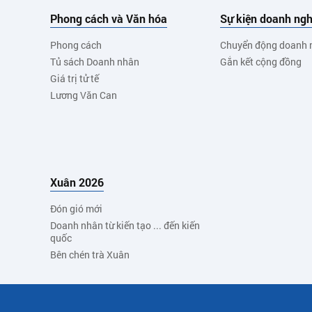
Phong cách và Văn hóa
Sự kiện doanh ngh
Phong cách
Chuyển động doanh 
Tủ sách Doanh nhân
Gắn kết cộng đồng
Giá trị tử tế
Lương Văn Can
Xuân 2026
Đón gió mới
Doanh nhân từ kiến tạo ... đến kiến
quốc
Bên chén trà Xuân