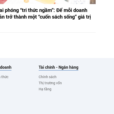
ai phóng “tri thức ngầm”: Để mỗi doanh
ân trở thành một “cuốn sách sống” giá trị
 doanh
Tài chính - Ngân hàng
h thức
Chính sách
Thị trường vốn
Hạ tầng