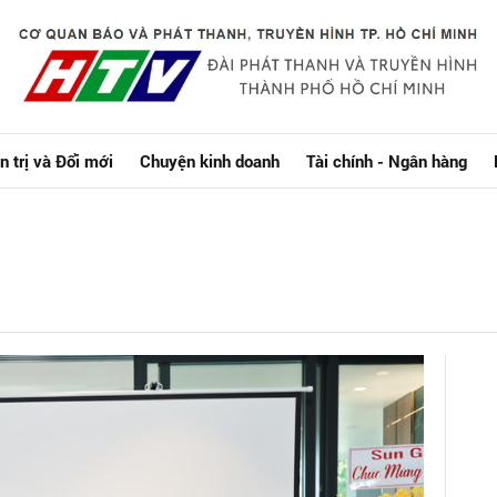
n trị và Đổi mới
Chuyện kinh doanh
Tài chính - Ngân hàng