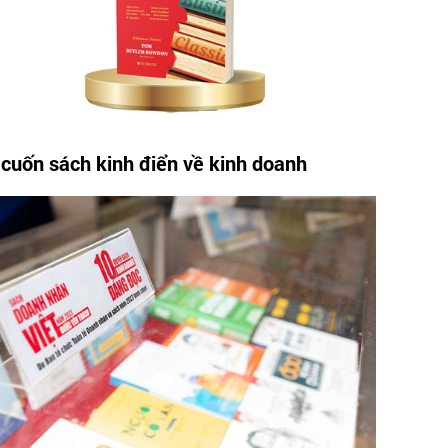
 cuốn sách kinh điển về kinh doanh