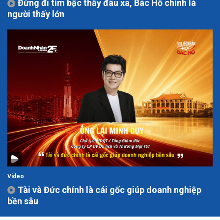
Đừng đi tìm bậc thầy đâu xa, Bác Hồ chính là
người thấy lớn
Video
Tài và Đức chính là cái gốc giúp doanh nghiệp
bền sâu