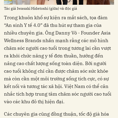
Tác giả Iwasaki Hidetoshi (giữa) và độc giả
Trong khuôn khổ sự kiện ra mắt sách, tọa đàm
“An sinh Y tế 4.0” đã thu hút sự tham gia của
nhiều chuyên gia. Ông Danny Võ - Founder Asia
Wellness Brands nhấn mạnh rằng các mô hình
chăm sóc người cao tuổi trong tương lai cần vượt
ra khỏi chức năng y tế đơn thuần, hướng đến
nâng cao chất lượng sống toàn diện. Bởi người
cao tuổi không chỉ cần được chăm sóc sức khỏe
mà còn cần một môi trường sống tích cực, có sự
kết nối và tương tác xã hội. Việt Nam có thể cân
nhắc tích hợp trung tâm chăm sóc người cao tuổi
vào các khu đô thị hiện đại.
Các chuyên gia cũng đồng thuận, tốc độ già hóa