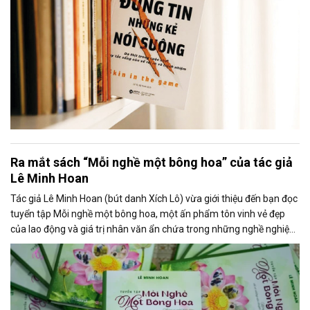
Ra mắt sách “Mỗi nghề một bông hoa” của tác giả
Lê Minh Hoan
Tác giả Lê Minh Hoan (bút danh Xích Lô) vừa giới thiệu đến bạn đọc
tuyển tập Mỗi nghề một bông hoa, một ấn phẩm tôn vinh vẻ đẹp
của lao động và giá trị nhân văn ẩn chứa trong những nghề nghiệp
quen thuộc của đời sống.