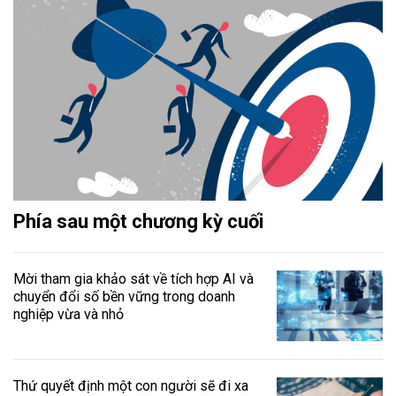
Phía sau một chương kỳ cuối
Mời tham gia khảo sát về tích hợp AI và
chuyển đổi số bền vững trong doanh
nghiệp vừa và nhỏ
Thứ quyết định một con người sẽ đi xa