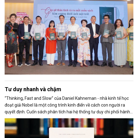
Tư duy nhanh và chậm
“Thinking, Fast and Slow” của Daniel Kahneman - nhà kinh tế học
đoạt giải Nobel là một công trình kinh điển về cách con người ra
quyết định. Cuốn sách phân tích hai hệ thống tư duy chi phối hành
vi: Hệ thống 1 (nhanh, trực giác) và Hệ thống 2 (chậm, lý trí).