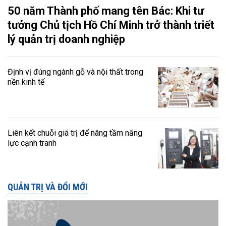
50 năm Thành phố mang tên Bác: Khi tư
tưởng Chủ tịch Hồ Chí Minh trở thành triết
lý quản trị doanh nghiệp
Định vị đúng ngành gỗ và nội thất trong
nền kinh tế
Liên kết chuỗi giá trị để nâng tầm năng
lực cạnh tranh
QUẢN TRỊ VÀ ĐỔI MỚI