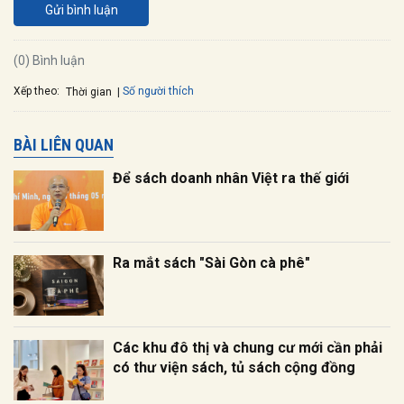
Gửi bình luận
(0) Bình luận
Xếp theo:
Số người thích
Thời gian
BÀI LIÊN QUAN
Để sách doanh nhân Việt ra thế giới
Ra mắt sách "Sài Gòn cà phê"
Các khu đô thị và chung cư mới cần phải
có thư viện sách, tủ sách cộng đồng