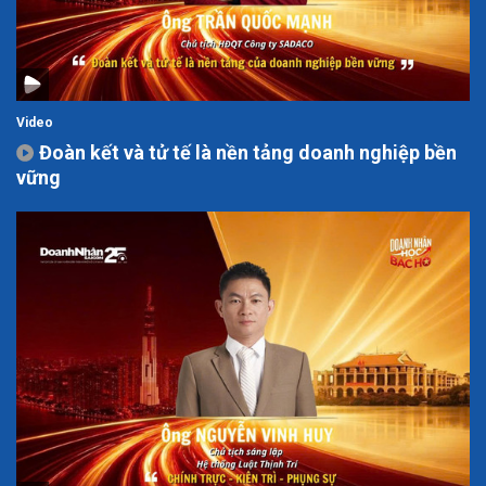
Video
Đoàn kết và tử tế là nền tảng doanh nghiệp bền
vững