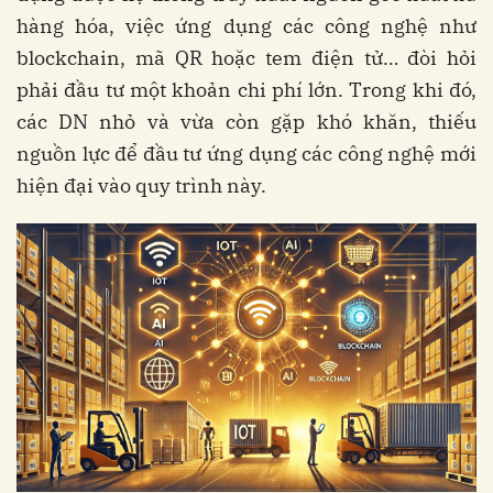
hàng hóa, việc ứng dụng các công nghệ như
blockchain, mã QR hoặc tem điện tử… đòi hỏi
phải đầu tư một khoản chi phí lớn. Trong khi đó,
các DN nhỏ và vừa còn gặp khó khăn, thiếu
nguồn lực để đầu tư ứng dụng các công nghệ mới
hiện đại vào quy trình này.