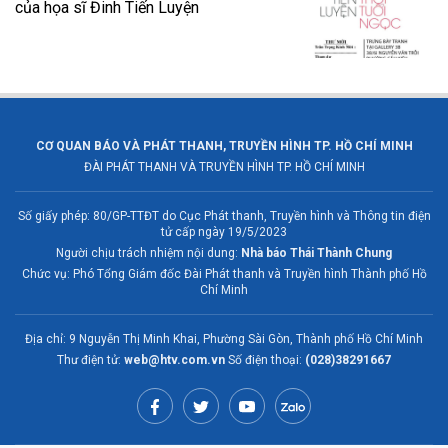
của họa sĩ Đinh Tiến Luyện
CƠ QUAN BÁO VÀ PHÁT THANH, TRUYỀN HÌNH TP. HỒ CHÍ MINH
ĐÀI PHÁT THANH VÀ TRUYỀN HÌNH TP. HỒ CHÍ MINH
Số giấy phép: 80/GP-TTĐT do Cục Phát thanh, Truyền hình và Thông tin điện
tử cấp ngày 19/5/2023
Người chịu trách nhiệm nội dung:
Nhà báo Thái Thành Chung
Chức vụ: Phó Tổng Giám đốc Đài Phát thanh và Truyền hình Thành phố Hồ
Chí Minh
Địa chỉ: 9 Nguyễn Thị Minh Khai, Phường Sài Gòn, Thành phố Hồ Chí Minh
Thư điện tử:
web@htv.com.vn
Số điện thoại:
(028)38291667