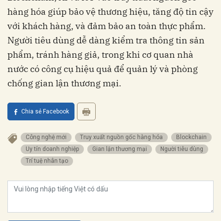
hàng hóa giúp bảo vệ thương hiệu, tăng độ tin cậy
với khách hàng, và đảm bảo an toàn thực phẩm.
Người tiêu dùng dễ dàng kiểm tra thông tin sản
phẩm, tránh hàng giả, trong khi cơ quan nhà
nước có công cụ hiệu quả để quản lý và phòng
chống gian lận thương mại.
Chia sẻ Facebook
Công nghệ mới
truy xuất nguồn gốc hàng hóa
Blockchain
uy tín doanh nghiệp
gian lận thương mại
người tiêu dùng
Trí tuệ nhân tạo