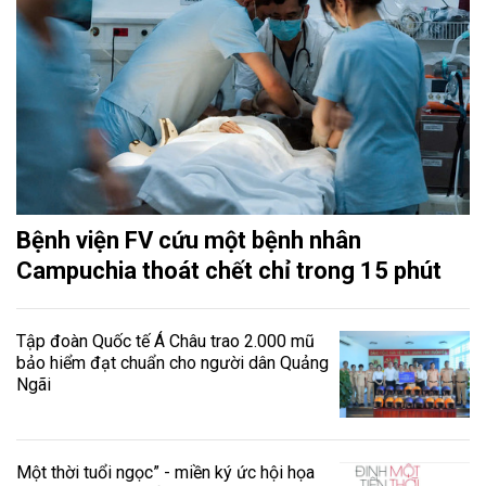
Bệnh viện FV cứu một bệnh nhân
Campuchia thoát chết chỉ trong 15 phút
Tập đoàn Quốc tế Á Châu trao 2.000 mũ
bảo hiểm đạt chuẩn cho người dân Quảng
Ngãi
Một thời tuổi ngọc” - miền ký ức hội họa