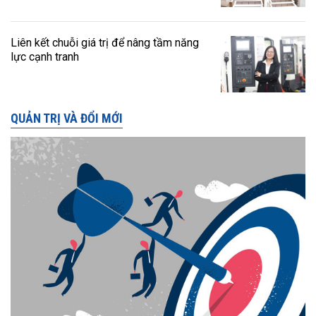
Liên kết chuỗi giá trị để nâng tầm năng
lực cạnh tranh
QUẢN TRỊ VÀ ĐỔI MỚI