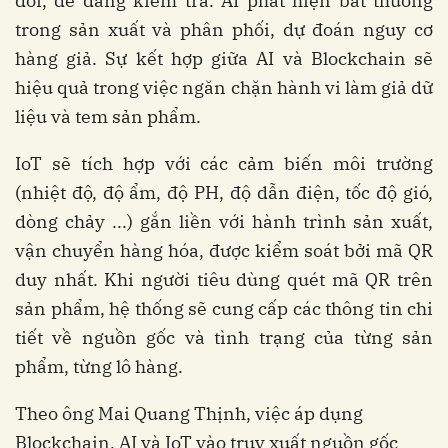
đổi, dễ dàng kiểm tra. AI phát hiện bất thường
trong sản xuất và phân phối, dự đoán nguy cơ
hàng giả. Sự kết hợp giữa AI và Blockchain sẽ
hiệu quả trong việc ngăn chặn hành vi làm giả dữ
liệu và tem sản phẩm.
IoT sẽ tích hợp với các cảm biến môi trường
(nhiệt độ, độ ẩm, độ PH, độ dẫn điện, tốc độ gió,
dòng chảy ...) gắn liền với hành trình sản xuất,
vận chuyển hàng hóa, được kiểm soát bởi mã QR
duy nhất. Khi người tiêu dùng quét mã QR trên
sản phẩm, hệ thống sẽ cung cấp các thông tin chi
tiết về nguồn gốc và tình trạng của từng sản
phẩm, từng lô hàng.
Theo ông Mai Quang Thịnh, việc áp dụng
Blockchain, AI và IoT vào truy xuất nguồn gốc