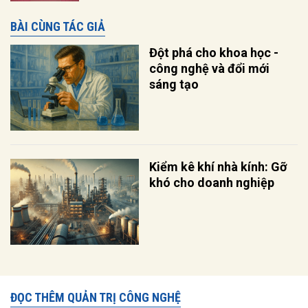
BÀI CÙNG TÁC GIẢ
Đột phá cho khoa học -
công nghệ và đổi mới
sáng tạo
Kiểm kê khí nhà kính: Gỡ
khó cho doanh nghiệp
ĐỌC THÊM QUẢN TRỊ CÔNG NGHỆ