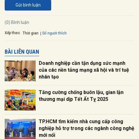
Gửi bình luận
(0) Bình luận
Xếp theo:
Số người thích
Thời gian
BÀI LIÊN QUAN
Doanh nghiệp cần tận dụng sức mạnh
của các nền tảng mạng xã hội và trí tuệ
nhân tạo
Tăng cường chống buôn lậu, gian lận
thương mại dịp Tết Ất Tỵ 2025
TP.HCM tìm kiếm nhà cung cấp công
nghiệp hỗ trợ trong các ngành công nghệ
mới nổi