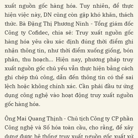
xuất nguồn gốc hàng hóa. Tuy nhiên, để thực
hiện việc này, DN cũng còn gặp khó khăn, thách
thức. Bà Đặng Thị Phương Ninh - Tổng giám đốc
Công ty Cofidec, chia sẻ: Truy xuất nguồn gốc
hàng hóa yêu cầu xác định đúng thời điểm ghi
nhận thông tin, như thời điểm xuống giống, bón
phân, thu hoạch... Hiện nay, phương pháp truy
xuất nguồn gốc chủ yếu vẫn thực hiện bằng cách
ghi chép thủ công, dẫn đến thông tin có thể sai
lệch hoặc không chính xác. Cần phải đầu tư ứng
dụng công nghệ vào hoạt động truy xuất nguồn
gốc hàng hóa.
Ông Mai Quang Thịnh - Chủ tịch Công ty CP phần
Công nghệ và Số hóa toàn cầu, cho rằng, để xây
dựng được hệ thống truy xuất nguồn gốc xuất xứ