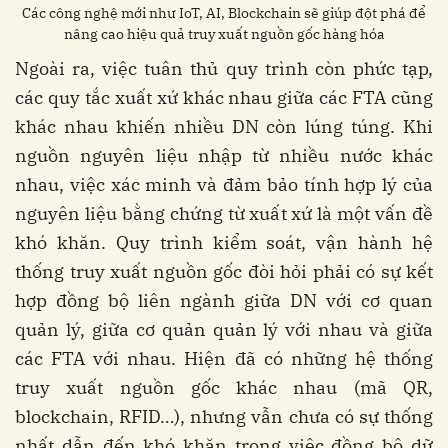
Các công nghệ mới như IoT, AI, Blockchain sẽ giúp đột phá để
nâng cao hiệu quả truy xuất nguồn gốc hàng hóa
Ngoài ra, việc tuân thủ quy trình còn phức tạp,
các quy tắc xuất xứ khác nhau giữa các FTA cũng
khác nhau khiến nhiều DN còn lúng túng. Khi
nguồn nguyên liệu nhập từ nhiều nước khác
nhau, việc xác minh và đảm bảo tính hợp lý của
nguyên liệu bằng chứng từ xuất xứ là một vấn đề
khó khăn. Quy trình kiểm soát, vận hành hệ
thống truy xuất nguồn gốc đòi hỏi phải có sự kết
hợp đồng bộ liên ngành giữa DN với cơ quan
quản lý, giữa cơ quản quản lý với nhau và giữa
các FTA với nhau. Hiện đã có những hệ thống
truy xuất nguồn gốc khác nhau (mã QR,
blockchain, RFID…), nhưng vẫn chưa có sự thống
nhất dẫn đến khó khăn trong việc đồng bộ dữ