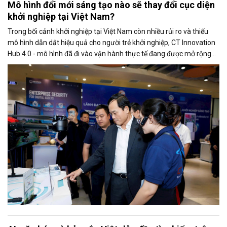
Mô hình đổi mới sáng tạo nào sẽ thay đổi cục diện
khởi nghiệp tại Việt Nam?
Trong bối cảnh khởi nghiệp tại Việt Nam còn nhiều rủi ro và thiếu
mô hình dẫn dắt hiệu quả cho người trẻ khởi nghiệp, CT Innovation
Hub 4.0 - mô hình đã đi vào vận hành thực tế đang được mở rộng
và có khả năng nhượng quyền trên toàn quốc.