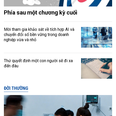
Phía sau một chương kỳ cuối
Mời tham gia khảo sát về tích hợp AI và
chuyển đổi số bền vững trong doanh
nghiệp vừa và nhỏ
Thứ quyết định một con người sẽ đi xa
đến đâu
ĐỜI THƯỜNG