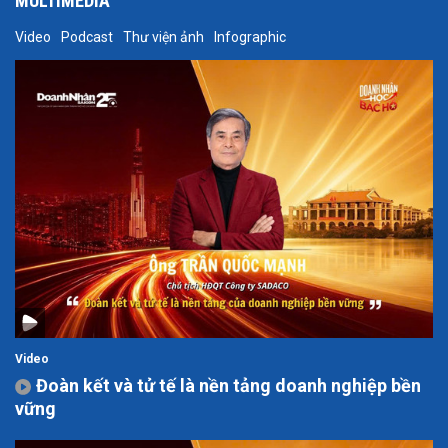
MULTIMEDIA
Video
Podcast
Thư viện ảnh
Infographic
Video
Đoàn kết và tử tế là nền tảng doanh nghiệp bền
vững