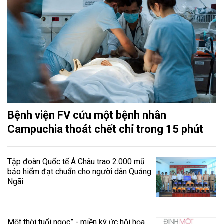
Bệnh viện FV cứu một bệnh nhân
Campuchia thoát chết chỉ trong 15 phút
Tập đoàn Quốc tế Á Châu trao 2.000 mũ
bảo hiểm đạt chuẩn cho người dân Quảng
Ngãi
Một thời tuổi ngọc” - miền ký ức hội họa