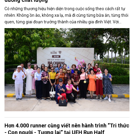
Có những thương hiệu hiện diện trong cuộc sống theo cách rất tự
nhiên. Không ồn ào, không xa lạ, mà đi cùng từng bữa ăn, từng thói
quen, từng giai đoạn trưởng thành của nhiều gia đình Việt. Với
nhiều người thuộc thế hệ 1976, Vinamilk là một ký ức như vậy.
Hơn 4.000 runner cùng viết nên hành trình “Tri thức
- Con người - Tương lai” tại UEH Run Half