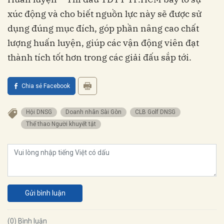
xúc động và cho biết nguồn lực này sẽ được sử
dụng đúng mục đích, góp phần nâng cao chất
lượng huấn luyện, giúp các vận động viên đạt
thành tích tốt hơn trong các giải đấu sắp tới.
Chia sẻ Facebook
Hội DNSG
Doanh nhân Sài Gòn
CLB Golf DNSG
Thể thao Người khuyết tật
Gửi bình luận
(0) Bình luận