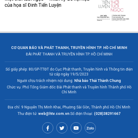
của họa sĩ Đinh Tiến Luyện
CƠ QUAN BÁO VÀ PHÁT THANH, TRUYỀN HÌNH TP. HỒ CHÍ MINH
ĐÀI PHÁT THANH VÀ TRUYỀN HÌNH TP. HỒ CHÍ MINH
Số giấy phép: 80/GP-TTĐT do Cục Phát thanh, Truyền hình và Thông tin điện
tử cấp ngày 19/5/2023
Người chịu trách nhiệm nội dung:
Nhà báo Thái Thành Chung
Chức vụ: Phó Tổng Giám đốc Đài Phát thanh và Truyền hình Thành phố Hồ
Chí Minh
Địa chỉ: 9 Nguyễn Thị Minh Khai, Phường Sài Gòn, Thành phố Hồ Chí Minh
Thư điện tử:
web@htv.com.vn
Số điện thoại:
(028)38291667