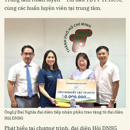
cùng các huấn luyện viên tại trung tâm.
ÔngLý Đại Nghĩa đại diện tiếp nhận phần trao tặng từ đại diện
Hội DNSG
Phát biểu tại chương trình, đại diện Hội DNSG