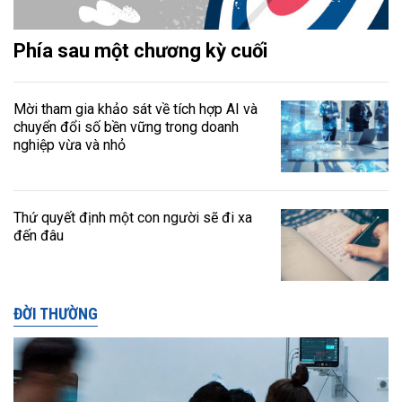
Phía sau một chương kỳ cuối
Mời tham gia khảo sát về tích hợp AI và
chuyển đổi số bền vững trong doanh
nghiệp vừa và nhỏ
Thứ quyết định một con người sẽ đi xa
đến đâu
ĐỜI THƯỜNG