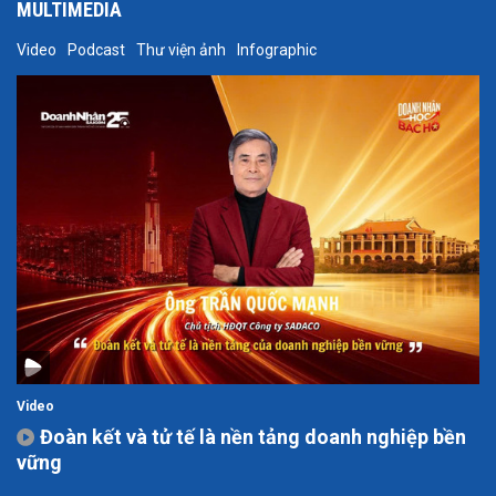
MULTIMEDIA
Video
Podcast
Thư viện ảnh
Infographic
Video
Đoàn kết và tử tế là nền tảng doanh nghiệp bền
vững