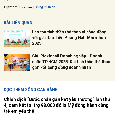
Xếp theo:
Số người thích
Thời gian
BÀI LIÊN QUAN
Lan tỏa tinh thần thể thao vì cộng đồng
với giải đấu Tiền Phong Half Marathon
2025
Giải Pickleball Doanh nghiệp - Doanh
nhân TP.HCM 2025: Khi tinh thần thể thao
gắn kết cộng đồng doanh nhân
ĐỌC THÊM SỐNG CÂN BẰNG
Chiến dịch “Bước chân gắn kết yêu thương” lần thứ
4, cam kết tài trợ 98.000 đô la Mỹ đồng hành cùng
trẻ em yếu thế