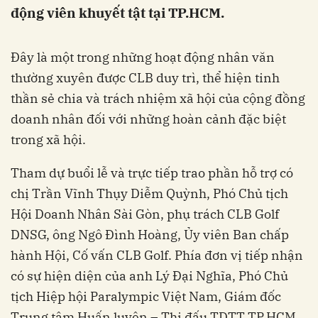
động viên khuyết tật tại TP.HCM.
Đây là một trong những hoạt động nhân văn
thường xuyên được CLB duy trì, thể hiện tinh
thần sẻ chia và trách nhiệm xã hội của cộng đồng
doanh nhân đối với những hoàn cảnh đặc biệt
trong xã hội.
Tham dự buổi lễ và trực tiếp trao phần hỗ trợ có
chị Trần Vĩnh Thụy Diễm Quỳnh, Phó Chủ tịch
Hội Doanh Nhân Sài Gòn, phụ trách CLB Golf
DNSG, ông Ngô Đình Hoàng, Ủy viên Ban chấp
hành Hội, Cố vấn CLB Golf. Phía đơn vị tiếp nhận
có sự hiện diện của anh Lý Đại Nghĩa, Phó Chủ
tịch Hiệp hội Paralympic Việt Nam, Giám đốc
Trung tâm Huấn luyện – Thi đấu TDTT TP.HCM,