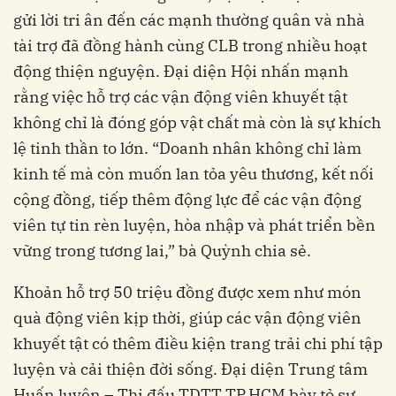
gửi lời tri ân đến các mạnh thường quân và nhà
tài trợ đã đồng hành cùng CLB trong nhiều hoạt
động thiện nguyện. Đại diện Hội nhấn mạnh
rằng việc hỗ trợ các vận động viên khuyết tật
không chỉ là đóng góp vật chất mà còn là sự khích
lệ tinh thần to lớn. “Doanh nhân không chỉ làm
kinh tế mà còn muốn lan tỏa yêu thương, kết nối
cộng đồng, tiếp thêm động lực để các vận động
viên tự tin rèn luyện, hòa nhập và phát triển bền
vững trong tương lai,” bà Quỳnh chia sẻ.
Khoản hỗ trợ 50 triệu đồng được xem như món
quà động viên kịp thời, giúp các vận động viên
khuyết tật có thêm điều kiện trang trải chi phí tập
luyện và cải thiện đời sống. Đại diện Trung tâm
Huấn luyện – Thi đấu TDTT TP.HCM bày tỏ sự