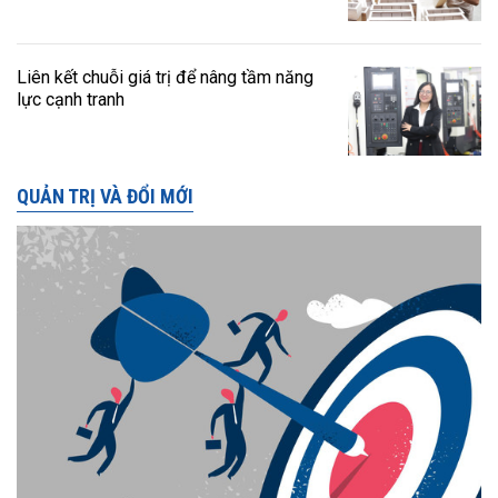
Liên kết chuỗi giá trị để nâng tầm năng
lực cạnh tranh
QUẢN TRỊ VÀ ĐỔI MỚI