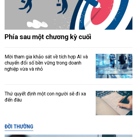
Phía sau một chương kỳ cuối
Mời tham gia khảo sát về tích hợp AI và
chuyển đổi số bền vững trong doanh
nghiệp vừa và nhỏ
Thứ quyết định một con người sẽ đi xa
đến đâu
ĐỜI THƯỜNG