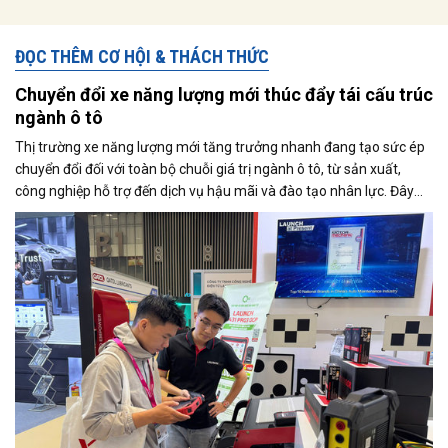
ĐỌC THÊM CƠ HỘI & THÁCH THỨC
Chuyển đổi xe năng lượng mới thúc đẩy tái cấu trúc
ngành ô tô
Thị trường xe năng lượng mới tăng trưởng nhanh đang tạo sức ép
chuyển đổi đối với toàn bộ chuỗi giá trị ngành ô tô, từ sản xuất,
công nghiệp hỗ trợ đến dịch vụ hậu mãi và đào tạo nhân lực. Đây
cũng là trọng tâm được các doanh nghiệp và chuyên gia trao đổi tại
Triển lãm Automechanika Ho Chi Minh City 2026.