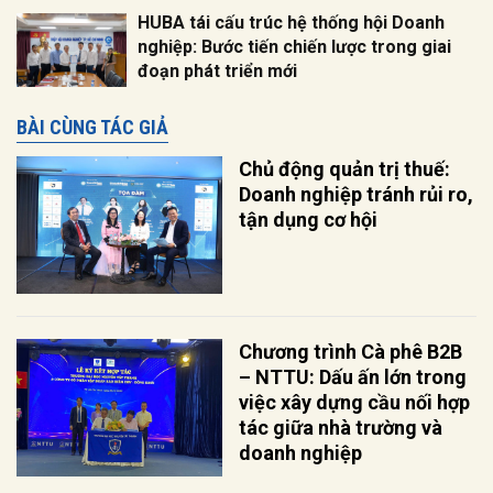
HUBA tái cấu trúc hệ thống hội Doanh
nghiệp: Bước tiến chiến lược trong giai
đoạn phát triển mới
BÀI CÙNG TÁC GIẢ
Chủ động quản trị thuế:
Doanh nghiệp tránh rủi ro,
tận dụng cơ hội
Chương trình Cà phê B2B
– NTTU: Dấu ấn lớn trong
việc xây dựng cầu nối hợp
tác giữa nhà trường và
doanh nghiệp