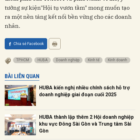
tưởng sự kiện"Hội tụ vươn tầm" mong muốn tạo
ra một nền tảng kết nối bền vững cho các doanh
nhân.
Chia sẻ Facebook
TP.HCM
HUBA
doanh nghiệp
Kinh tế
Kinh doanh
BÀI LIÊN QUAN
HUBA kiến nghị nhiều chính sách hỗ trợ
doanh nghiệp giai đoạn cuối 2025
HUBA thành lập thêm 2 Hội doanh nghiệp
khu vực Đông Sài Gòn và Trung tâm Sài
Gòn