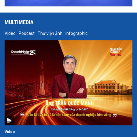
MULTIMEDIA
Video
Podcast
Thư viện ảnh
Infographic
Video