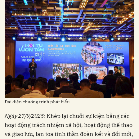
Đại diện chương trình phát biểu
Ngày 27/9/2025:
Khép lại chuỗi sự kiện bằng các
hoạt động trách nhiệm xã hội, hoạt động thể thao
và giao lưu, lan tỏa tinh thần đoàn kết và đổi mới,