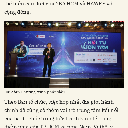
thể hiện cam kết của YBA HCM và HAWEE với
cộng đồng.
Đại diện Chương trình phát biểu
Theo Ban tổ chức, việc hợp nhất địa giới hành
chính đã củng cố thêm vai trò trung tâm kết nối
của hai tổ chức trong bức tranh kinh tế trọng
điểm phía của TP.HCM và phía Nam. Vì thế, ý