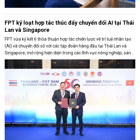
FPT ký loạt hợp tác thúc đẩy chuyển đổi AI tại Thái
Lan và Singapore
FPT vừa ký kết 6 thỏa thuận hợp tác chiến lược về trí tuệ nhân tạo
(AI) và chuyển đổi số với các tập đoàn hàng đầu tại Thái Lan và
Singapore, mở rộng hiện diện trong các lĩnh vực nông nghiệp, sản
xuất, tài chính, năng lượng, logistics và vận tải.