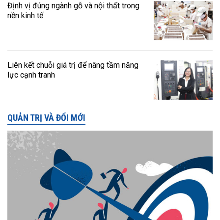
Định vị đúng ngành gỗ và nội thất trong
nền kinh tế
Liên kết chuỗi giá trị để nâng tầm năng
lực cạnh tranh
QUẢN TRỊ VÀ ĐỔI MỚI