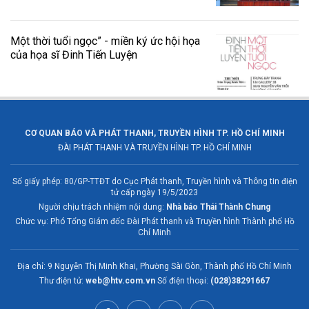
Một thời tuổi ngọc” - miền ký ức hội họa
của họa sĩ Đinh Tiến Luyện
CƠ QUAN BÁO VÀ PHÁT THANH, TRUYỀN HÌNH TP. HỒ CHÍ MINH
ĐÀI PHÁT THANH VÀ TRUYỀN HÌNH TP. HỒ CHÍ MINH
Số giấy phép: 80/GP-TTĐT do Cục Phát thanh, Truyền hình và Thông tin điện
tử cấp ngày 19/5/2023
Người chịu trách nhiệm nội dung:
Nhà báo Thái Thành Chung
Chức vụ: Phó Tổng Giám đốc Đài Phát thanh và Truyền hình Thành phố Hồ
Chí Minh
Địa chỉ: 9 Nguyễn Thị Minh Khai, Phường Sài Gòn, Thành phố Hồ Chí Minh
Thư điện tử:
web@htv.com.vn
Số điện thoại:
(028)38291667