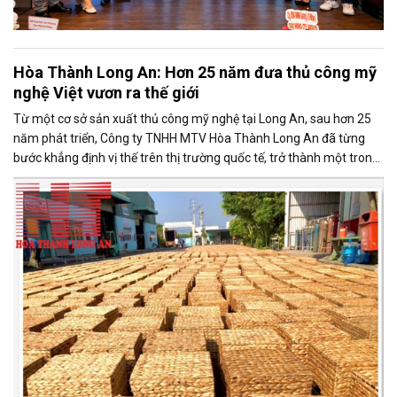
Hòa Thành Long An: Hơn 25 năm đưa thủ công mỹ
nghệ Việt vươn ra thế giới
Từ một cơ sở sản xuất thủ công mỹ nghệ tại Long An, sau hơn 25
năm phát triển, Công ty TNHH MTV Hòa Thành Long An đã từng
bước khẳng định vị thế trên thị trường quốc tế, trở thành một trong
những doanh nghiệp xuất khẩu uy tín của ngành thủ công mỹ nghệ
Việt Nam.