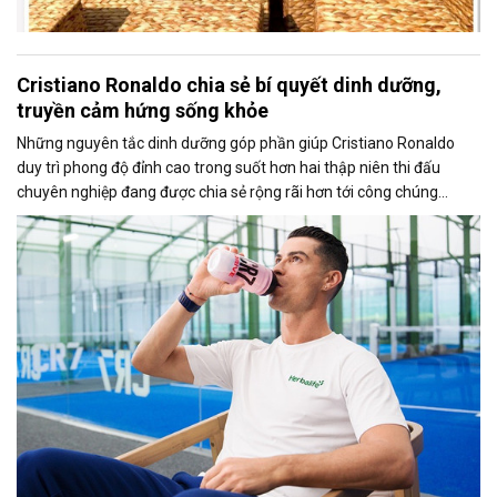
Cristiano Ronaldo chia sẻ bí quyết dinh dưỡng,
truyền cảm hứng sống khỏe
Những nguyên tắc dinh dưỡng góp phần giúp Cristiano Ronaldo
duy trì phong độ đỉnh cao trong suốt hơn hai thập niên thi đấu
chuyên nghiệp đang được chia sẻ rộng rãi hơn tới công chúng
thông qua chiến dịch toàn cầu “Fuel Like Ronaldo” do Herbalife
triển khai.