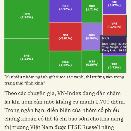
Dù nhiều nhóm ngành giữ được sắc xanh, thị trường vẫn trong
trạng thái “lình xình”
Theo các chuyên gia, VN-Index đang dần chậm
lại khi tiệm cận mốc kháng cự mạnh 1.700 điểm.
Trong ngắn hạn, diễn biến của nhóm cổ phiếu
chứng khoán có thể là chỉ báo sớm cho khả năng
thị trường Việt Nam được FTSE Russell nâng