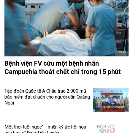
Bệnh viện FV cứu một bệnh nhân
Campuchia thoát chết chỉ trong 15 phút
Tập đoàn Quốc tế Á Châu trao 2.000 mũ
bảo hiểm đạt chuẩn cho người dân Quảng
Ngãi
Một thời tuổi ngọc” - miền ký ức hội họa
của họa sĩ Đinh Tiến Luyện