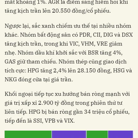
mất khoảng 1%. AGR là điểm sáng hiếm hoi khi
tăng kịch trần lên 20.550 đồng/cổ phiếu.
Ngược lại, sắc xanh chiếm ưu thế tại nhiều nhóm
khác. Nhóm bất động sản có PDR, CII, DIG và DSX
tăng kịch trần, trong khi VIC, VHM, VRE giảm
nhẹ. Nhóm dầu khí khởi sắc với BSR tăng 4%,
GAS giữ tham chiếu. Nhóm thép cũng giao dịch
tích cực: HPG tăng 2,4% lên 28.150 đồng, HSG và
NKG đóng cửa tại giá trần.
Khối ngoại tiếp tục xu hướng bán ròng mạnh với
giá trị xấp xỉ 2.900 tỷ đồng trong phiên thứ tư
liên tiếp. HPG bị bán ròng gần 34 triệu cổ phiếu,
tiếp đến là SSI, VPB và VIX.