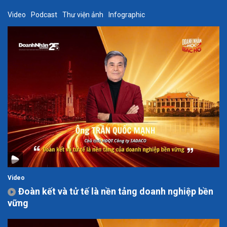
Video
Podcast
Thư viện ảnh
Infographic
Video
Đoàn kết và tử tế là nền tảng doanh nghiệp bền
vững