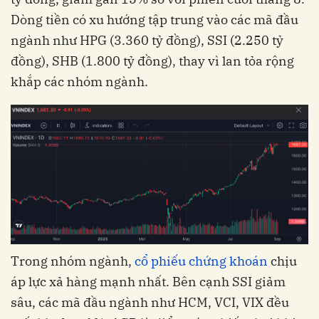
Dòng tiền có xu hướng tập trung vào các mã đầu
ngành như HPG (3.360 tỷ đồng), SSI (2.250 tỷ
đồng), SHB (1.800 tỷ đồng), thay vì lan tỏa rộng
khắp các nhóm ngành.
Trong nhóm ngành,
cổ phiếu chứng khoán
chịu
áp lực xả hàng mạnh nhất. Bên cạnh SSI giảm
sâu, các mã đầu ngành như HCM, VCI, VIX đều