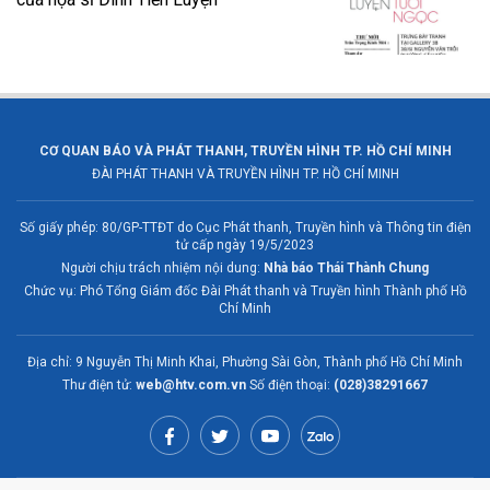
CƠ QUAN BÁO VÀ PHÁT THANH, TRUYỀN HÌNH TP. HỒ CHÍ MINH
ĐÀI PHÁT THANH VÀ TRUYỀN HÌNH TP. HỒ CHÍ MINH
Số giấy phép: 80/GP-TTĐT do Cục Phát thanh, Truyền hình và Thông tin điện
tử cấp ngày 19/5/2023
Người chịu trách nhiệm nội dung:
Nhà báo Thái Thành Chung
Chức vụ: Phó Tổng Giám đốc Đài Phát thanh và Truyền hình Thành phố Hồ
Chí Minh
Địa chỉ: 9 Nguyễn Thị Minh Khai, Phường Sài Gòn, Thành phố Hồ Chí Minh
Thư điện tử:
web@htv.com.vn
Số điện thoại:
(028)38291667