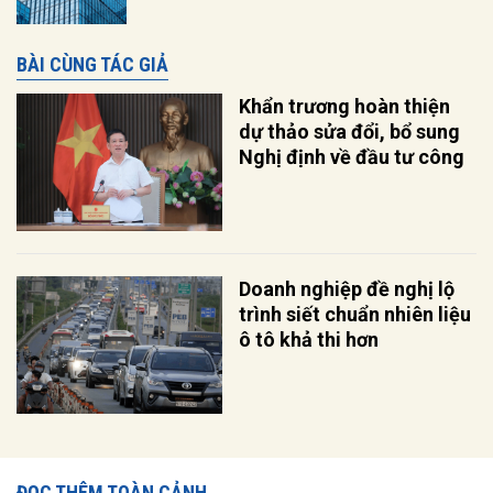
BÀI CÙNG TÁC GIẢ
Khẩn trương hoàn thiện
dự thảo sửa đổi, bổ sung
Nghị định về đầu tư công
Doanh nghiệp đề nghị lộ
trình siết chuẩn nhiên liệu
ô tô khả thi hơn
ĐỌC THÊM TOÀN CẢNH