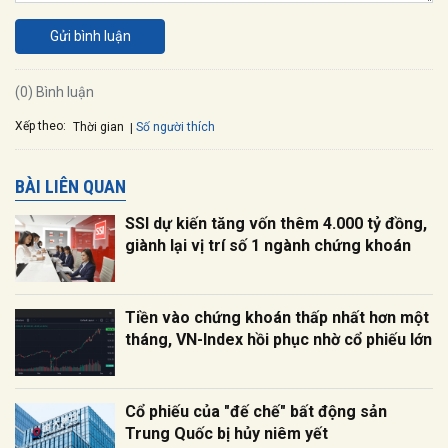
Gửi bình luận
(0) Bình luận
Xếp theo:
Số người thích
Thời gian
BÀI LIÊN QUAN
SSI dự kiến tăng vốn thêm 4.000 tỷ đồng,
giành lại vị trí số 1 ngành chứng khoán
Tiền vào chứng khoán thấp nhất hơn một
tháng, VN-Index hồi phục nhờ cổ phiếu lớn
Cổ phiếu của "đế chế" bất động sản
Trung Quốc bị hủy niêm yết