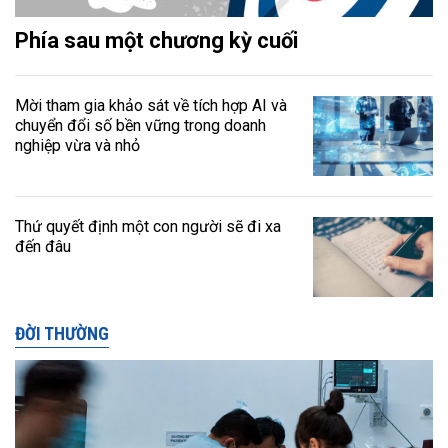
Phía sau một chương kỳ cuối
Mời tham gia khảo sát về tích hợp AI và
chuyển đổi số bền vững trong doanh
nghiệp vừa và nhỏ
Thứ quyết định một con người sẽ đi xa
đến đâu
ĐỜI THƯỜNG