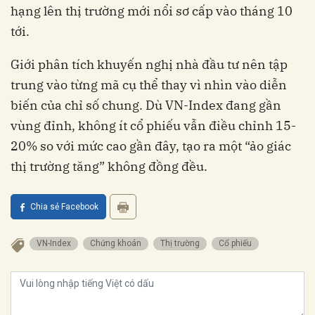
hạng lên thị trường mới nổi sơ cấp vào tháng 10
tới.
Giới phân tích khuyến nghị nhà đầu tư nên tập
trung vào từng mã cụ thể thay vì nhìn vào diễn
biến của chỉ số chung. Dù VN-Index đang gần
vùng đỉnh, không ít cổ phiếu vẫn điều chỉnh 15-
20% so với mức cao gần đây, tạo ra một “ảo giác
thị trường tăng” không đồng đều.
Chia sẻ Facebook
VN-Index
chứng khoán
thị trường
cổ phiếu