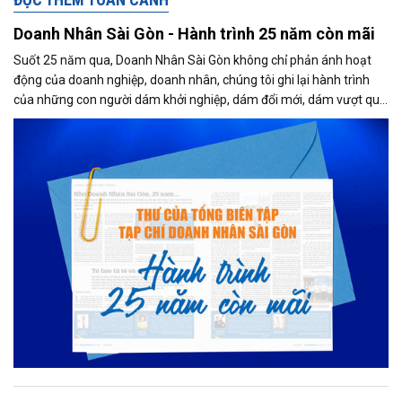
Doanh Nhân Sài Gòn - Hành trình 25 năm còn mãi
Suốt 25 năm qua, Doanh Nhân Sài Gòn không chỉ phản ánh hoạt
động của doanh nghiệp, doanh nhân, chúng tôi ghi lại hành trình
của những con người dám khởi nghiệp, dám đổi mới, dám vượt qua
thất bại để tạo dựng giá trị cho xã hội...