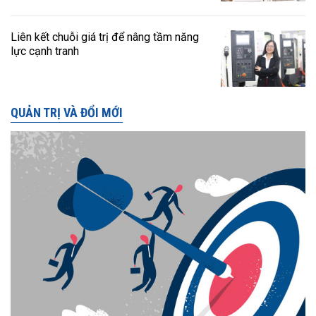
Liên kết chuỗi giá trị để nâng tầm năng
lực cạnh tranh
QUẢN TRỊ VÀ ĐỔI MỚI