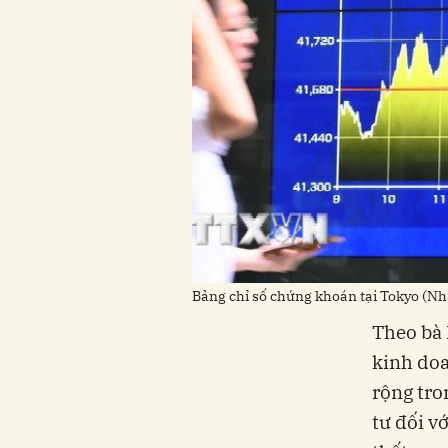
Bảng chỉ số chứng khoán tại Tokyo (N
Theo bà 
kinh doa
rộng tro
tư đối v