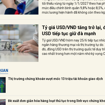
tối thiểu vùng từ ngày 1/1/2027 theo hai p
mức điều chỉnh bình quân 9,8% hoặc 8,5%, 
mức lương hiện hành đã không còn theo kịp 
Tỷ giá USD/VND tăng trở lại,
USD tiếp tục giữ đà mạnh
Tỷ giá USD/VND hôm nay 25/6 tiếp tục nhích
ngân hàng thương mại và thị trường tự do. 
đó, đồng USD trên thị trường quốc tế duy t
cao nhất trong hơn một năm nhờ kỳ vọng Cụ
 QUAN
Thị trường chứng khoán vượt mốc 13 triệu tài khoản giao dịch
Đề xuất đơn giản hóa hàng loạt thủ tục trong lĩnh vực chứng kh