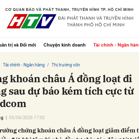
bình luận
ản trị và Đổi mới
Chuyện kinh doanh
Tài chính - Ngân hàn
Tài chính - Ngân hàng
Thị trường vốn
g khoán châu Á đồng loạt đi
g sau dự báo kém tích cực từ
adcom
Hủy
G
ng
05/06/2026 17:00
 trường chứng khoán châu Á đồng loạt giảm điểm 