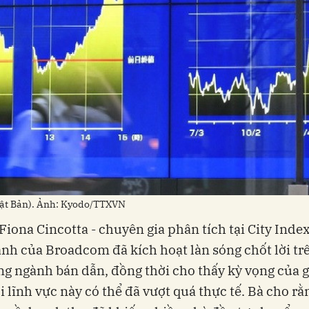
hật Bản). Ảnh: Kyodo/TTXVN
Fiona Cincotta - chuyên gia phân tích tại City Index
nh của Broadcom đã kích hoạt làn sóng chốt lời tr
ng ngành bán dẫn, đồng thời cho thấy kỳ vọng của g
ới lĩnh vực này có thể đã vượt quá thực tế. Bà cho rằ