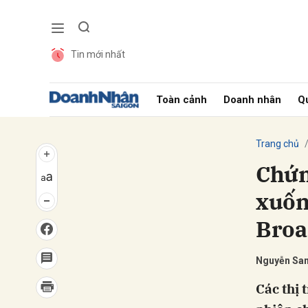
Tin mới nhất
Gửi 
Toàn cảnh
Doanh nhân
Qu
Trang chủ
Chứn
xuốn
Bro
Nguyễn Sa
Các thị