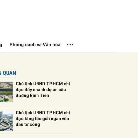
g
Phong cách và Văn hóa
ÊN QUAN
Chủ tịch UBND TP.HCM chỉ
đạo đẩy nhanh dự án cầu
đường Bình Tiên
ửi
Chủ tịch UBND TP.HCM chỉ
đạo tăng tốc giải ngân vốn
đầu tư công