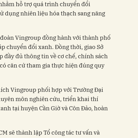
 nhằm hỗ trợ quá trình chuyển đổi
sử dụng nhiên liệu hóa thạch sang năng
đoàn Vingroup đồng hành với thành phố
háp chuyển đổi xanh. Đồng thời, giao Sở
 đầy đủ thông tin về cơ chế, chính sách
có căn cứ tham gia thực hiện đúng quy
ch Vingroup phối hợp với Trường Đại
huyên môn nghiên cứu, triển khai thí
anh tại huyện Cần Giờ và Côn Đảo, hoàn
CM sẽ thành lập Tổ công tác tư vấn và