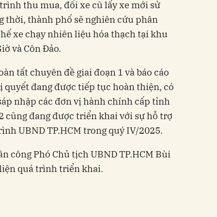
trình thu mua, đổi xe cũ lấy xe mới sử
g thời, thành phố sẽ nghiên cứu phân
hế xe chạy nhiên liệu hóa thạch tại khu
iờ và Côn Đảo.
oàn tất chuyên đề giai đoạn 1 và báo cáo
quyết đang được tiếp tục hoàn thiện, có
 sáp nhập các đơn vị hành chính cấp tỉnh
 cũng đang được triển khai với sự hỗ trợ
 trình UBND TP.HCM trong quý IV/2025.
ân công Phó Chủ tịch UBND TP.HCM Bùi
ện quá trình triển khai.