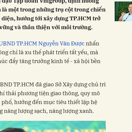
nh đạo Tập đoàn Vingroup, định hướng
 là một trong những trụ cột trong chiến
 diện, hướng tới xây dựng TP.HCM trở
 vững và thân thiện với môi trường.
 UBND TP.HCM Nguyễn Văn Được
nhấn
ng chỉ là xu thế phát triển tất yếu, mà
húc đẩy tăng trưởng kinh tế - xã hội bền
UBND TP.HCM đã giao Sở Xây dựng chủ trì
hí thải phương tiện giao thông, quy mô
 phố, hướng đến mục tiêu thiết lập hệ
ng năng lượng sạch, năng lượng xanh.