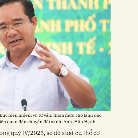
thực hiện nhiệm vụ tư vấn, tham mưu cho lãnh đạo
liên quan đến chuyển đổi xanh. Ảnh: Hữu Hạnh
ong quý IV/2025, sẽ đề xuất cụ thể cơ