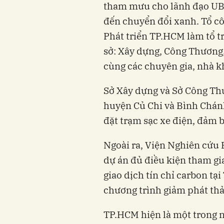
tham mưu cho lãnh đạo UB
đến chuyển đổi xanh. Tổ cô
Phát triển TP.HCM làm tổ tr
sở: Xây dựng, Công Thương,
cùng các chuyên gia, nhà k
Sở Xây dựng và Sở Công Thư
huyện Củ Chi và Bình Chánh
đặt trạm sạc xe điện, đảm 
Ngoài ra, Viện Nghiên cứu P
dự án đủ điều kiện tham gi
giao dịch tín chỉ carbon tạ
chương trình giảm phát thả
TP.HCM hiện là một trong 