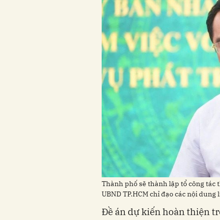
Thành phố sẽ thành lập tổ công tác 
UBND TP.HCM chỉ đạo các nội dung 
Đề án dự kiến hoàn thiện tr