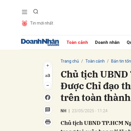
Tin mới nhất
Gửi 
Toàn cảnh
Doanh nhân
Qu
Trang chủ
Toàn cảnh
Bản tin tổ
Chủ tịch UBND
Được Chỉ đạo th
trên toàn thành
NH
23/05/2025 - 11:24
Chủ tịch UBND TP.HCM Ng