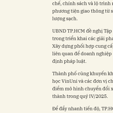
chế, chính sách và lộ trình
phương tiện giao thông từ 
lượng sạch.
UBND TP.HCM đề nghị Tập 
trong triển khai các giải p
Xây dựng phối hợp cung cấp
liên quan để doanh nghiệp 
định pháp luật.
Thành phố cũng khuyến khí
học VinUni và các đơn vị c
điểm mô hình chuyển đổi x
thành trong quý IV/2025.
Để đẩy nhanh tiến độ, TP.H