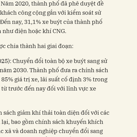
. Năm 2020, thành phố đã phê duyệt đề
 khách công cộng gắn với kiểm soát sử
 Đến nay, 31,1% xe buýt của thành phố
h như điện hoặc khí CNG.
ợc chia thành hai giai đoạn:
2025): Chuyển đổi toàn bộ xe buýt sang sử
năm 2030. Thành phố đưa ra chính sách
 85% giá trị xe, lãi suất cố định 3% trong
từ trước đến nay đối với lĩnh vực xe
 sách giảm khí thải toàn diện đối với các
 lại, bao gồm chính sách khuyến khích
tác xã và doanh nghiệp chuyển đổi sang