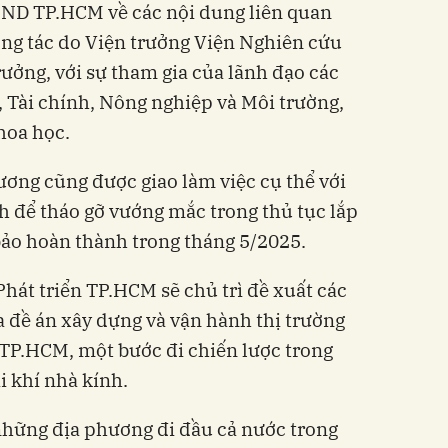
ND TP.HCM về các nội dung liên quan
ng tác do Viện trưởng Viện Nghiên cứu
ưởng, với sự tham gia của lãnh đạo các
 Tài chính, Nông nghiệp và Môi trường,
hoa học.
ơng cũng được giao làm việc cụ thể với
 để tháo gỡ vướng mắc trong thủ tục lắp
bảo hoàn thành trong tháng 5/2025.
hát triển TP.HCM sẽ chủ trì đề xuất các
a đề án xây dựng và vận hành thị trường
i TP.HCM, một bước đi chiến lược trong
i khí nhà kính.
những địa phương đi đầu cả nước trong