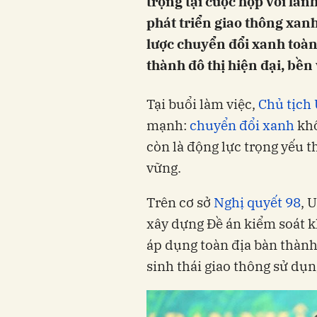
trọng tại cuộc họp với lã
phát triển giao thông xanh
lược chuyển đổi xanh toàn
thành đô thị hiện đại, bền
Tại buổi làm việc,
Chủ tịch
mạnh:
chuyển đổi xanh
khô
còn là động lực trọng yếu t
vững.
Trên cơ sở
Nghị quyết 98
, 
xây dựng Đề án kiểm soát k
áp dụng toàn địa bàn thành
sinh thái giao thông sử dụ