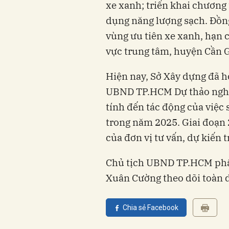
xe xanh; triển khai chương 
dụng năng lượng sạch. Đồn
vùng ưu tiên xe xanh, hạn c
vực trung tâm, huyện Cần G
Hiện nay, Sở Xây dựng đã h
UBND TP.HCM Dự thảo nghị 
tính đến tác động của việc
trong năm 2025. Giai đoạn 2
của đơn vị tư vấn, dự kiến
Chủ tịch UBND TP.HCM ph
Xuân Cường theo dõi toàn di
Chia sẻ Facebook