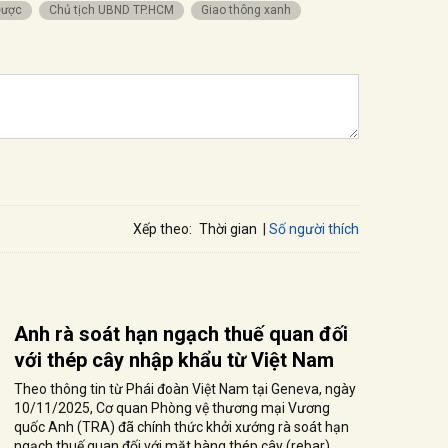
Được
Chủ tịch UBND TP.HCM
Giao thông xanh
Số người thích
Xếp theo:
Thời gian
Anh rà soát hạn ngạch thuế quan đối
với thép cây nhập khẩu từ Việt Nam
Theo thông tin từ Phái đoàn Việt Nam tại Geneva, ngày
10/11/2025, Cơ quan Phòng vệ thương mại Vương
quốc Anh (TRA) đã chính thức khởi xướng rà soát hạn
ngạch thuế quan đối với mặt hàng thép cây (rebar)...