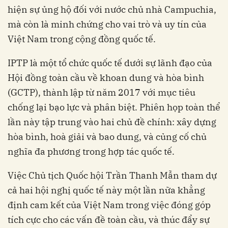
hiện sự ủng hộ đối với nước chủ nhà Campuchia,
mà còn là minh chứng cho vai trò và uy tín của
Việt Nam trong cộng đồng quốc tế.
IPTP là một tổ chức quốc tế dưới sự lãnh đạo của
Hội đồng toàn cầu về khoan dung và hòa bình
(GCTP), thành lập từ năm 2017 với mục tiêu
chống lại bạo lực và phân biệt. Phiên họp toàn thể
lần này tập trung vào hai chủ đề chính: xây dựng
hòa bình, hoà giải và bao dung, và củng cố chủ
nghĩa đa phương trong hợp tác quốc tế.
Việc Chủ tịch Quốc hội Trần Thanh Mẫn tham dự
cả hai hội nghị quốc tế này một lần nữa khẳng
định cam kết của Việt Nam trong việc đóng góp
tích cực cho các vấn đề toàn cầu, và thúc đẩy sự