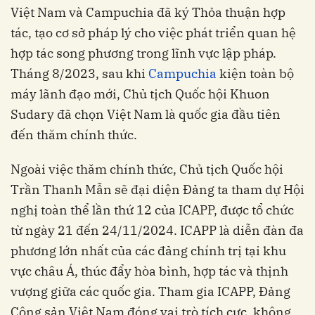
Việt Nam và Campuchia đã ký Thỏa thuận hợp
tác, tạo cơ sở pháp lý cho việc phát triển quan hệ
hợp tác song phương trong lĩnh vực lập pháp.
Tháng 8/2023, sau khi
Campuchia
kiện toàn bộ
máy lãnh đạo mới, Chủ tịch Quốc hội Khuon
Sudary đã chọn Việt Nam là quốc gia đầu tiên
đến thăm chính thức.
Ngoài việc thăm chính thức, Chủ tịch Quốc hội
Trần Thanh Mẫn sẽ đại diện Đảng ta tham dự Hội
nghị toàn thể lần thứ 12 của ICAPP, được tổ chức
từ ngày 21 đến 24/11/2024. ICAPP là diễn đàn đa
phương lớn nhất của các đảng chính trị tại khu
vực châu Á, thúc đẩy hòa bình, hợp tác và thịnh
vượng giữa các quốc gia. Tham gia ICAPP, Đảng
Cộng sản Việt Nam đóng vai trò tích cực, không