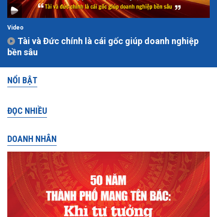
Video
Tài và Đức chính là cái gốc giúp doanh nghiệp
bền sâu
NỔI BẬT
ĐỌC NHIỀU
DOANH NHÂN