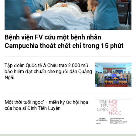
Bệnh viện FV cứu một bệnh nhân
Campuchia thoát chết chỉ trong 15 phút
Tập đoàn Quốc tế Á Châu trao 2.000 mũ
bảo hiểm đạt chuẩn cho người dân Quảng
Ngãi
Một thời tuổi ngọc” - miền ký ức hội họa
của họa sĩ Đinh Tiến Luyện