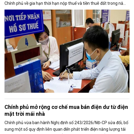
Chính phủ về gia hạn thời hạn nộp thuế và tiền thuê đất trong năm
2026, nhằm bảo đảm chính sách nhanh chóng đi vào thực tiễn và
hỗ trợ kịp thời cho người nộp thuế.
Chính phủ mở rộng cơ chế mua bán điện dư từ điện
mặt trời mái nhà
Chính phủ vừa ban hành Nghị định số 243/2026/NĐ-CP sửa đổi, bổ
sung một số quy định liên quan đến phát triển điện năng lượng tái