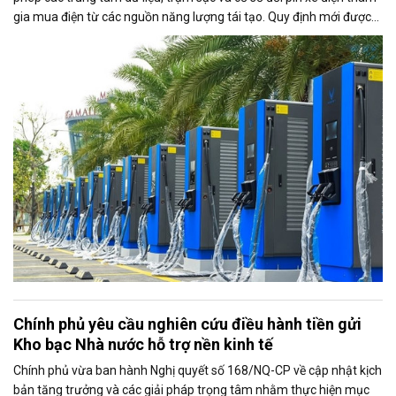
gia mua điện từ các nguồn năng lượng tái tạo. Quy định mới được
kỳ vọng thúc đẩy sử dụng điện xanh, đáp ứng nhu cầu ngày càng
tăng của nền kinh tế số và quá trình điện hóa giao thông.
Chính phủ yêu cầu nghiên cứu điều hành tiền gửi
Kho bạc Nhà nước hỗ trợ nền kinh tế
Chính phủ vừa ban hành Nghị quyết số 168/NQ-CP về cập nhật kịch
bản tăng trưởng và các giải pháp trọng tâm nhằm thực hiện mục