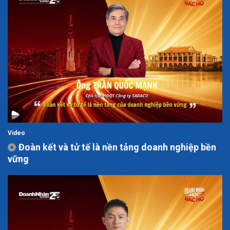
Video
Đoàn kết và tử tế là nền tảng doanh nghiệp bền
vững