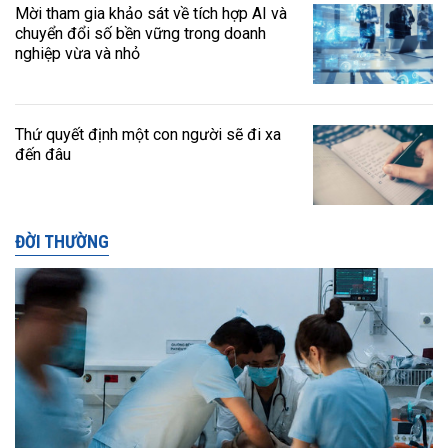
Mời tham gia khảo sát về tích hợp AI và
chuyển đổi số bền vững trong doanh
nghiệp vừa và nhỏ
Thứ quyết định một con người sẽ đi xa
đến đâu
ĐỜI THƯỜNG