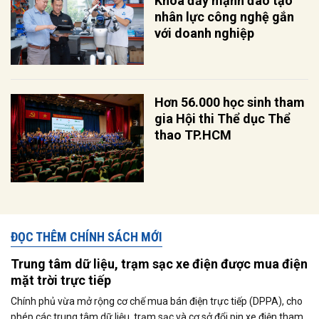
Khoa đẩy mạnh đào tạo
nhân lực công nghệ gắn
với doanh nghiệp
Hơn 56.000 học sinh tham
gia Hội thi Thể dục Thể
thao TP.HCM
ĐỌC THÊM CHÍNH SÁCH MỚI
Trung tâm dữ liệu, trạm sạc xe điện được mua điện
mặt trời trực tiếp
Chính phủ vừa mở rộng cơ chế mua bán điện trực tiếp (DPPA), cho
phép các trung tâm dữ liệu, trạm sạc và cơ sở đổi pin xe điện tham