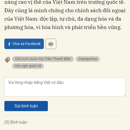
nâng cao vị thế của Việt Nam trên trường quốc tế.
Đây cũng là minh chứng cho chính sách đối ngoại
của Việt Nam: độc lập, tự chủ, đa dạng hóa và đa
phương hóa, vì hòa bình và phát triển bền vững.
Chia sẻ Facebook
Chủ tịch Quốc hội Trần Thanh Mẫn
Campuchia
Hội nghị quốc tế
Gửi bình luận
(0) Bình luận