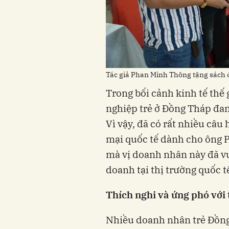
Tác giả Phan Minh Thông tặng sách 
Trong bối cảnh kinh tế thế 
nghiệp trẻ ở Đồng Tháp đan
Vì vậy, đã có rất nhiều câ
mại quốc tế dành cho ông 
mà vị doanh nhân này đã v
doanh tại thị trường quốc t
Thích nghi và ứng phó với 
Nhiều doanh nhân trẻ Đồn