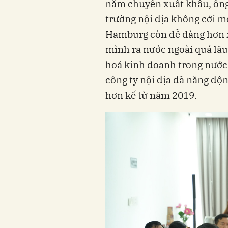
năm chuyên xuất khẩu, ông q
trường nội địa không cởi m
Hamburg còn dễ dàng hơn x
mình ra nước ngoài quá lâu,
hoá kinh doanh trong nước 
công ty nội địa đã năng độ
hơn kể từ năm 2019.