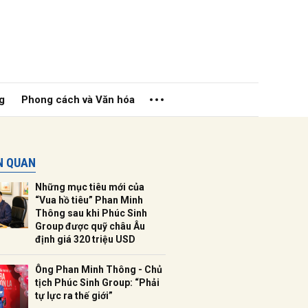
g
Phong cách và Văn hóa
ÊN QUAN
Những mục tiêu mới của
“Vua hồ tiêu” Phan Minh
Thông sau khi Phúc Sinh
Group được quỹ châu Âu
ửi
định giá 320 triệu USD
Ông Phan Minh Thông - Chủ
tịch Phúc Sinh Group: “Phải
tự lực ra thế giới”