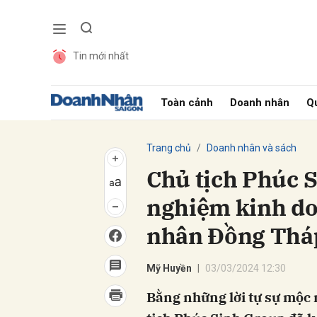
Tin mới nhất
Gửi 
Toàn cảnh
Doanh nhân
Qu
Trang chủ
Doanh nhân và sách
Chủ tịch Phúc 
nghiệm kinh doa
nhân Đồng Thá
Mỹ Huyền
03/03/2024 12:30
Bằng những lời tự sự mộc