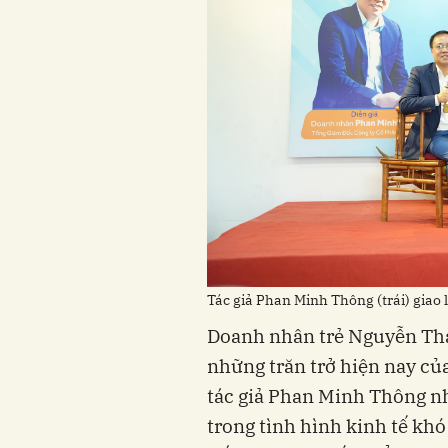
Tác giả Phan Minh Thông (trái) giao l
Doanh nhân trẻ Nguyễn Thà
những trăn trở hiện nay củ
tác giả Phan Minh Thông nh
trong tình hình kinh tế kh