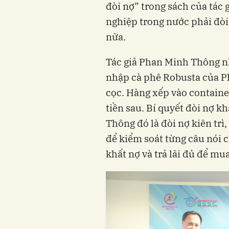
đòi nợ” trong sách của tác
nghiệp trong nước phải đò
nữa.
Tác giả Phan Minh Thông 
nhập cà phê Robusta của Ph
cọc. Hàng xếp vào containe
tiền sau. Bí quyết đòi nợ 
Thông đó là đòi nợ kiên trì
để kiểm soát từng câu nói 
khất nợ và trả lãi đủ để mu