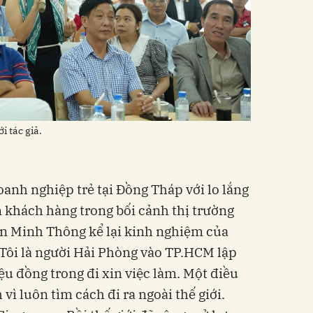
i tác giả.
doanh nghiệp trẻ tại Đồng Tháp với lo lắng
m khách hàng trong bối cảnh thị trường
n Minh Thông kể lại kinh nghiệm của
“Tôi là người Hải Phòng vào TP.HCM lập
ệu đồng trong đi xin việc làm. Một điều
vì luôn tìm cách đi ra ngoài thế giới.