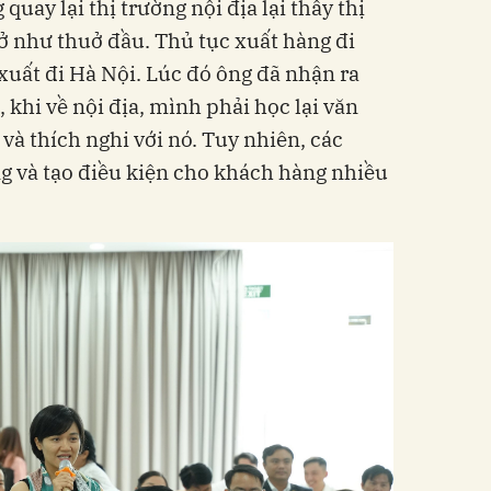
uay lại thị trường nội địa lại thấy thị
ở như thuở đầu. Thủ tục xuất hàng đi
uất đi Hà Nội. Lúc đó ông đã nhận ra
 khi về nội địa, mình phải học lại văn
và thích nghi với nó. Tuy nhiên, các
ng và tạo điều kiện cho khách hàng nhiều