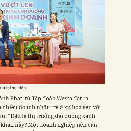
ưu tại sự kiện.
nh Phát, từ Tập đoàn Westa đặt ra
a nhiều doanh nhân trẻ ở xứ hoa sen với
ư: “Đâu là thị trường đại dương xanh
ó khăn này? Một doanh nghiệp nên cân