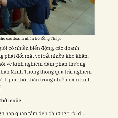
cho các doanh nhân trẻ Đồng Tháp.
giới có nhiều biến động, các doanh
g phải đối mặt với rất nhiều khó khăn.
u hỏi về kinh nghiệm đàm phán thương
Phan Minh Thông thông qua trải nghiệm
ượt qua khó khăn trong nhiều năm kinh
ế.
thời cuộc
g Tháp quan tâm đến chương “Tôi đi…