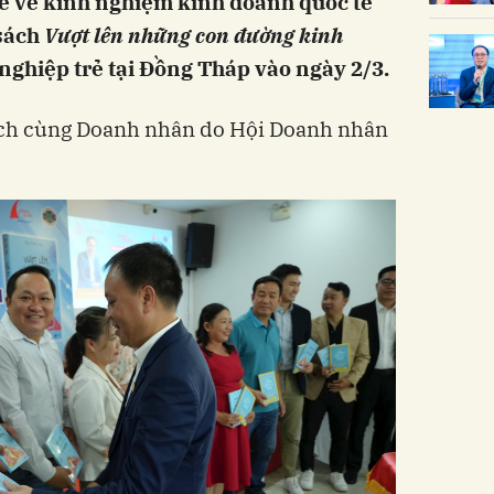
kể về kinh nghiệm kinh doanh quốc tế
 sách
Vượt lên những con đường kinh
nghiệp trẻ tại Đồng Tháp vào ngày 2/3.
ách cùng Doanh nhân do Hội Doanh nhân