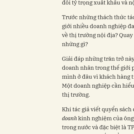
đối tỷ trọng xuất khẩu và n
Trước những thách thức tác
giới nhiều doanh nghiệp đa
về thị trường nội địa? Quay
những gì?
Giải đáp những trăn trở nà
doanh nhân trong thế giới 
mình ở đâu vì khách hàng t
Một doanh nghiệp cần hiểu 
thị trường.
Khi tác giả viết quyển sách
doanh
kinh nghiệm của ông 
trong nước và đặc biệt là T