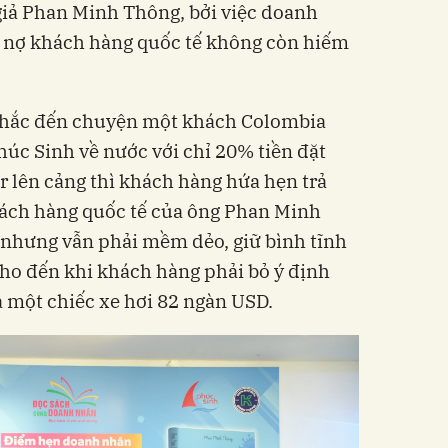
 giả Phan Minh Thông, bởi việc doanh
i nợ khách hàng quốc tế không còn hiếm
nhắc đến chuyện một khách Colombia
úc Sinh về nước với chỉ 20% tiền đặt
r lên cảng thì khách hàng hứa hẹn trả
khách hàng quốc tế của ông Phan Minh
, nhưng vẫn phải mềm dẻo, giữ bình tĩnh
cho đến khi khách hàng phải bỏ ý định
a một chiếc xe hơi 82 ngàn USD.