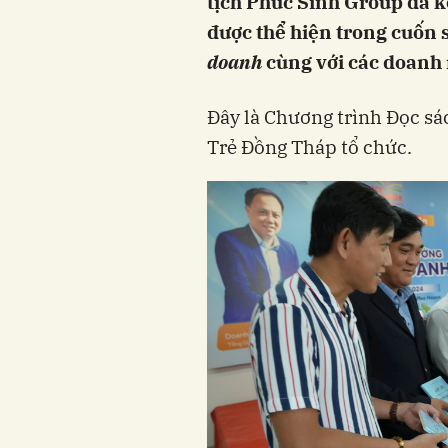
tịch Phúc Sinh Group đã 
được thể hiện trong cuốn
doanh
cùng với các doanh 
Đây là Chương trình Đọc s
Trẻ Đồng Tháp tổ chức.