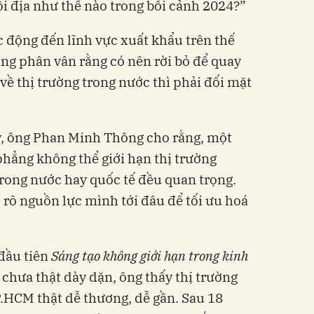
ội địa như thế nào trong bối cảnh 2024?”
 động đến lĩnh vực xuất khẩu trên thế
ng phân vân rằng có nên rời bỏ để quay
 về thị trường trong nước thì phải đối mặt
y, ông Phan Minh Thông cho rằng, một
phẳng không thể giới hạn thị trường
rong nước hay quốc tế đều quan trọng.
rõ nguồn lực mình tới đâu để tối ưu hoá
 đầu tiên
Sáng tạo không giới hạn trong kinh
chưa thật dày dặn, ông thấy thị trường
P.HCM thật dễ thương, dễ gần. Sau 18