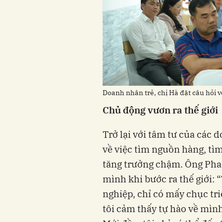
Doanh nhân trẻ, chị Hà đặt câu hỏi vớ
Chủ động vươn ra thế giới
Trở lại với tâm tư của các 
về việc tìm nguồn hàng, tì
tăng trưởng chậm. Ông Pha
mình khi bước ra thế giới: 
nghiệp, chỉ có mấy chục tri
tôi cảm thấy tự hào về mình 