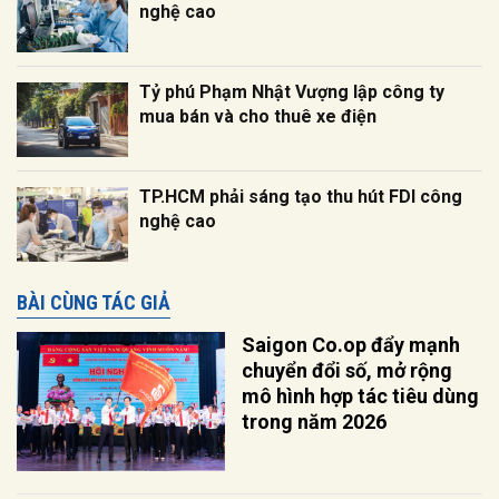
nghệ cao
Tỷ phú Phạm Nhật Vượng lập công ty
mua bán và cho thuê xe điện
TP.HCM phải sáng tạo thu hút FDI công
nghệ cao
BÀI CÙNG TÁC GIẢ
Saigon Co.op đẩy mạnh
chuyển đổi số, mở rộng
mô hình hợp tác tiêu dùng
trong năm 2026