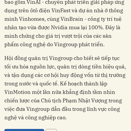
bao gồm VinAI - chuyên phát triển giải pháp ứng
dụng trên ôtô điện VinFast và dự án nhà ở thông
minh Vinhomes, cùng VinBrain - công ty trí tuệ
nhân tạo vừa được Nvidia mua lại 100%. Đây là
minh chứng cho giá trị vượt trội của các sản
phẩm công nghệ do Vingroup phát triển.
Hội đồng quản trị Vingroup cho biết sẽ tiếp tục
tối ưu hóa nguồn lực, quản trị dòng tiền hiệu quả,
và tận dụng các cơ hội huy động vốn từ thị trường
trong nước và quốc tế. Kế hoạch thành lập
VinMotion một lần nữa khẳng định tầm nhìn
chiến lược của Chủ tịch Phạm Nhật Vượng trong
việc đưa Vingroup dẫn đầu trong lĩnh vực công
nghệ và công nghiệp cao.