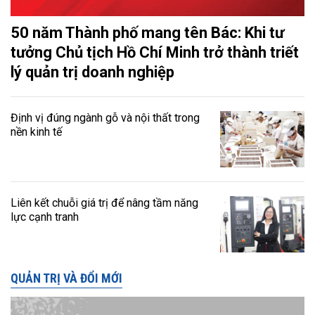
50 năm Thành phố mang tên Bác: Khi tư
tưởng Chủ tịch Hồ Chí Minh trở thành triết
lý quản trị doanh nghiệp
Định vị đúng ngành gỗ và nội thất trong
nền kinh tế
Liên kết chuỗi giá trị để nâng tầm năng
lực cạnh tranh
QUẢN TRỊ VÀ ĐỔI MỚI