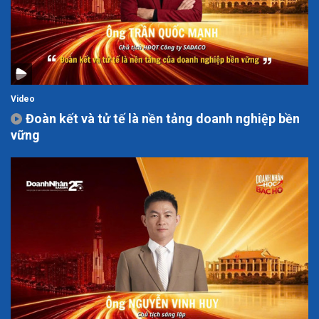
Video
Đoàn kết và tử tế là nền tảng doanh nghiệp bền
vững