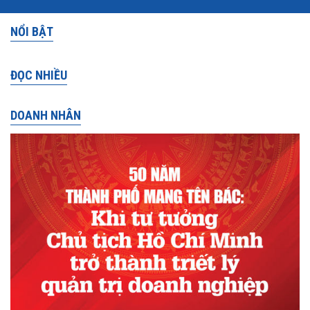
NỔI BẬT
ĐỌC NHIỀU
DOANH NHÂN