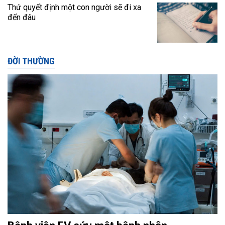
Thứ quyết định một con người sẽ đi xa
đến đâu
ĐỜI THƯỜNG