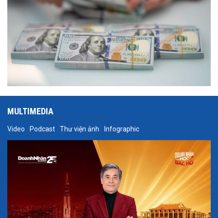
MULTIMEDIA
Video
Podcast
Thư viện ảnh
Infographic