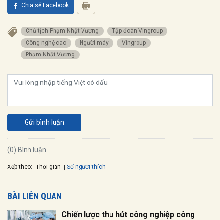
Chia sẻ Facebook
Chủ tịch Phạm Nhật Vượng
Tập đoàn Vingroup
Công nghệ cao
Người máy
Vingroup
Phạm Nhật Vượng
Gửi bình luận
(0) Bình luận
Xếp theo:
Số người thích
Thời gian
BÀI LIÊN QUAN
Chiến lược thu hút công nghiệp công