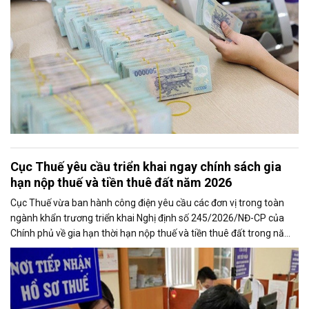
Cục Thuế yêu cầu triển khai ngay chính sách gia
hạn nộp thuế và tiền thuê đất năm 2026
Cục Thuế vừa ban hành công điện yêu cầu các đơn vị trong toàn
ngành khẩn trương triển khai Nghị định số 245/2026/NĐ-CP của
Chính phủ về gia hạn thời hạn nộp thuế và tiền thuê đất trong năm
2026, nhằm bảo đảm chính sách nhanh chóng đi vào thực tiễn và
hỗ trợ kịp thời cho người nộp thuế.