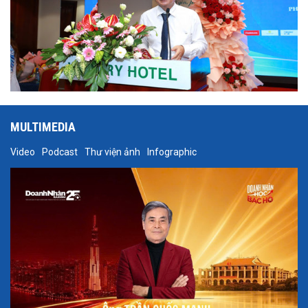
MULTIMEDIA
Video
Podcast
Thư viện ảnh
Infographic