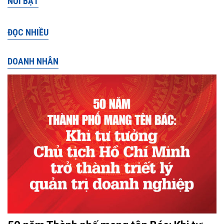
NỔI BẬT
ĐỌC NHIỀU
DOANH NHÂN