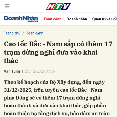
Toàn cảnh
Doanh nhân
Quản trị và Đổ
bình luận
Trang chủ
Toàn cảnh
Cao tốc Bắc - Nam sắp có thêm 17
trạm dừng nghỉ đưa vào khai
thác
Văn Tùng
25/12/2025 07:36
Theo kế hoạch của Bộ Xây dựng, đến ngày
Hủy
G
31/12/2025, trên tuyến cao tốc Bắc - Nam
phía Đông sẽ có thêm 17 trạm dừng nghỉ
hoàn thành và đưa vào khai thác, góp phần
hoàn thiện hạ tầng dịch vụ, bảo đảm an toàn