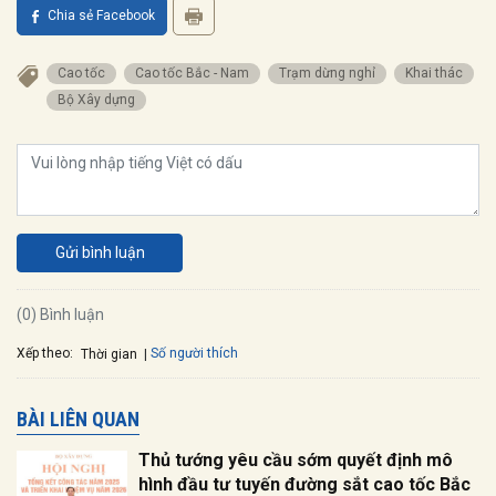
Chia sẻ Facebook
Cao tốc
Cao tốc Bắc - Nam
Trạm dừng nghỉ
Khai thác
Bộ Xây dựng
Gửi bình luận
(0) Bình luận
Xếp theo:
Số người thích
Thời gian
BÀI LIÊN QUAN
Thủ tướng yêu cầu sớm quyết định mô
hình đầu tư tuyến đường sắt cao tốc Bắc