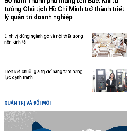
50 năm Thành phố mang tên Bác: Khi tư
tưởng Chủ tịch Hồ Chí Minh trở thành triết
lý quản trị doanh nghiệp
Định vị đúng ngành gỗ và nội thất trong
nền kinh tế
Liên kết chuỗi giá trị để nâng tầm năng
lực cạnh tranh
QUẢN TRỊ VÀ ĐỔI MỚI