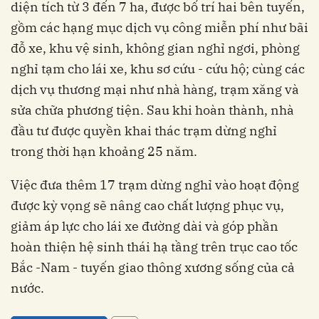
diện tích từ 3 đến 7 ha, được bố trí hai bên tuyến,
gồm các hạng mục dịch vụ công miễn phí như bãi
đỗ xe, khu vệ sinh, không gian nghỉ ngơi, phòng
nghỉ tạm cho lái xe, khu sơ cứu - cứu hộ; cùng các
dịch vụ thương mại như nhà hàng, trạm xăng và
sửa chữa phương tiện. Sau khi hoàn thành, nhà
đầu tư được quyền khai thác trạm dừng nghỉ
trong thời hạn khoảng 25 năm.
Việc đưa thêm 17 trạm dừng nghỉ vào hoạt động
được kỳ vọng sẽ nâng cao chất lượng phục vụ,
giảm áp lực cho lái xe đường dài và góp phần
hoàn thiện hệ sinh thái hạ tầng trên trục cao tốc
Bắc -Nam - tuyến giao thông xương sống của cả
nước.