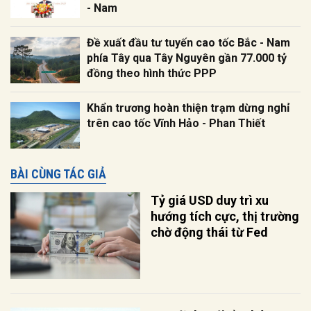
- Nam
Đề xuất đầu tư tuyến cao tốc Bắc - Nam
phía Tây qua Tây Nguyên gần 77.000 tỷ
đồng theo hình thức PPP
Khẩn trương hoàn thiện trạm dừng nghỉ
trên cao tốc Vĩnh Hảo - Phan Thiết
BÀI CÙNG TÁC GIẢ
Tỷ giá USD duy trì xu
hướng tích cực, thị trường
chờ động thái từ Fed