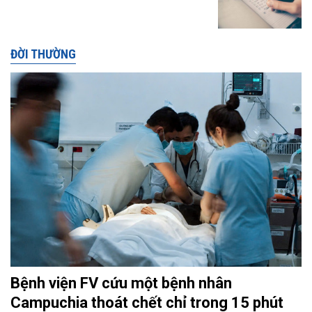
ĐỜI THƯỜNG
Bệnh viện FV cứu một bệnh nhân
Campuchia thoát chết chỉ trong 15 phút