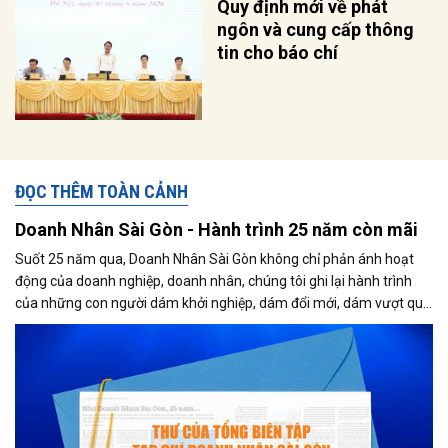
Quy định mới về phát
ngôn và cung cấp thông
tin cho báo chí
ĐỌC THÊM TOÀN CẢNH
Doanh Nhân Sài Gòn - Hành trình 25 năm còn mãi
Suốt 25 năm qua, Doanh Nhân Sài Gòn không chỉ phản ánh hoạt
động của doanh nghiệp, doanh nhân, chúng tôi ghi lại hành trình
của những con người dám khởi nghiệp, dám đổi mới, dám vượt qua
thất bại để tạo dựng giá trị cho xã hội...