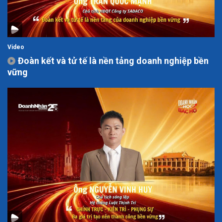
Video
Đoàn kết và tử tế là nền tảng doanh nghiệp bền
vững