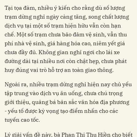
Tại tọa đàm, nhiều ý kiến cho rằng dù số lượng
trạm dừng nghỉ ngày càng tăng, song chất lượng
dịch vụ tại một số trạm hiện hữu vẫn còn hạn
chế. Một số trạm chưa bảo đảm vệ sinh, vẫn thu
phí nhà vệ sinh, giá hàng hóa cao, niêm yết giá
chưa đầy đủ. Không gian nghỉ ngơi cho lái xe
đường dài tại nhiều nơi còn chật hẹp, chưa phát
huy đúng vai trò hỗ trợ an toàn giao thông.
Ngoài ra, nhiều trạm dừng nghỉ hiện nay chủ yếu
tập trung vào dịch vụ ăn uống, chưa chú trọng
giới thiệu, quảng bá bản sắc văn hóa địa phương
- yếu tố được kỳ vọng tạo điểm nhấn cho các
tuyến cao tốc.
Lý giải vấn đề này, bà Phan Thị Thu Hiền cho biết