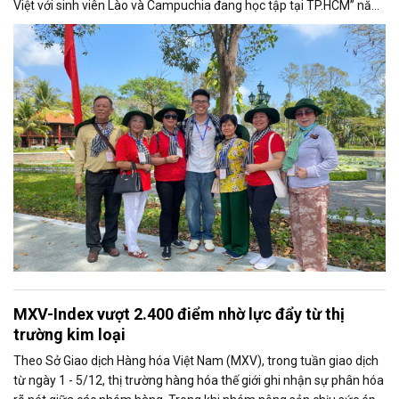
Việt với sinh viên Lào và Campuchia đang học tập tại TP.HCM” năm
2025.
MXV-Index vượt 2.400 điểm nhờ lực đẩy từ thị
trường kim loại
Theo Sở Giao dịch Hàng hóa Việt Nam (MXV), trong tuần giao dịch
từ ngày 1 - 5/12, thị trường hàng hóa thế giới ghi nhận sự phân hóa