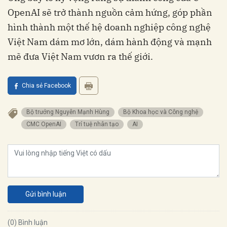
OpenAI sẽ trở thành nguồn cảm hứng, góp phần
hình thành một thế hệ doanh nghiệp công nghệ
Việt Nam dám mơ lớn, dám hành động và mạnh
mẽ đưa Việt Nam vươn ra thế giới.
Chia sẻ Facebook
Bộ trưởng Nguyễn Mạnh Hùng
Bộ Khoa học và Công nghệ
CMC OpenAI
Trí tuệ nhân tạo
AI
Gửi bình luận
(0) Bình luận