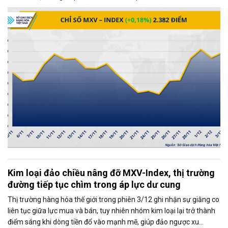
tăng gần 0,2%, đạt 2.382 điểm, phản ánh xu hướng tích cực chung
của thị trường.
Kim loại đảo chiều nâng đỡ MXV-Index, thị trường
đường tiếp tục chìm trong áp lực dư cung
Thị trường hàng hóa thế giới trong phiên 3/12 ghi nhận sự giằng co
liên tục giữa lực mua và bán, tuy nhiên nhóm kim loại lại trở thành
điểm sáng khi dòng tiền đổ vào mạnh mẽ, giúp đảo ngược xu