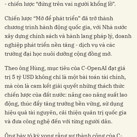
- chiến lược “đứng trên vai người khổng lồ”.
Chiến lược “Mở để phát triển” đã trở thành
chương trình hành động quốc gia, với Nhà nước
xây dựng chính sách và hành lang pháp lý, doanh
nghiệp phát triển nền tảng - dịch vụ và các
trường đại học nuôi dưỡng cộng đồng mở.
Theo ông Hùng, mục tiêu của C-OpenAI đạt giá
trị 5 tỷ USD không chỉ là một bài toán tài chính,
mà còn là cam kết giải quyết những thách thức
chiến lược của đất nước: nâng cao năng suất lao
động, thúc đẩy tăng trưởng bền vững, sử dụng
hiệu quả tài nguyên, cải thiện quản trị quốc gia
và đưa công nghệ đến với từng người dân.
Ông bày tỏ kỳ vọng rằng sự thành công của C-