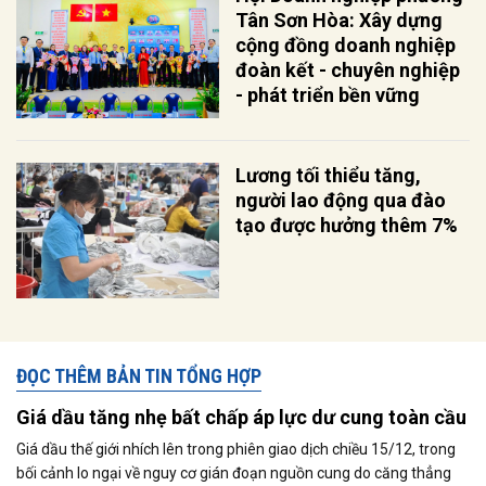
Tân Sơn Hòa: Xây dựng
cộng đồng doanh nghiệp
đoàn kết - chuyên nghiệp
- phát triển bền vững
Lương tối thiểu tăng,
người lao động qua đào
tạo được hưởng thêm 7%
ĐỌC THÊM BẢN TIN TỔNG HỢP
Giá dầu tăng nhẹ bất chấp áp lực dư cung toàn cầu
Giá dầu thế giới nhích lên trong phiên giao dịch chiều 15/12, trong
bối cảnh lo ngại về nguy cơ gián đoạn nguồn cung do căng thẳng