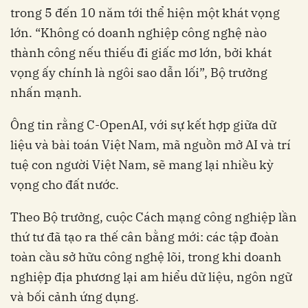
trong 5 đến 10 năm tới thể hiện một khát vọng
lớn. “Không có doanh nghiệp công nghệ nào
thành công nếu thiếu đi giấc mơ lớn, bởi khát
vọng ấy chính là ngôi sao dẫn lối”, Bộ trưởng
nhấn mạnh.
Ông tin rằng C-OpenAI, với sự kết hợp giữa dữ
liệu và bài toán Việt Nam, mã nguồn mở AI và trí
tuệ con người Việt Nam, sẽ mang lại nhiều kỳ
vọng cho đất nước.
Theo Bộ trưởng, cuộc Cách mạng công nghiệp lần
thứ tư đã tạo ra thế cân bằng mới: các tập đoàn
toàn cầu sở hữu công nghệ lõi, trong khi doanh
nghiệp địa phương lại am hiểu dữ liệu, ngôn ngữ
và bối cảnh ứng dụng.