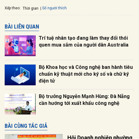
Xếp theo:
Số người thích
Thời gian
BÀI LIÊN QUAN
Trí tuệ nhân tạo đang làm thay đổi thói
quen mua sắm của người dân Australia
Bộ Khoa học và Công nghệ ban hành tiêu
chuẩn kỹ thuật mới cho ký số và chữ ký
điện tử
Bộ trưởng Nguyễn Mạnh Hùng: Đà Nẵng
cần hướng tới xuất khẩu công nghệ
BÀI CÙNG TÁC GIẢ
Hội Doanh nghiệp phường