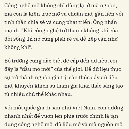
Công nghệ mở không chỉ dừng lại ở mã nguồn,
mà còn là kiến trúc mở và chuẩn mở, gắn liền với
tinh thần chia sẻ và cùng phát triển. Ông nhấn
mạnh: “Khi công nghệ trở thành không khí của
đời sống thì nó cũng phải rẻ và dễ tiếp cận như
không khí”.
Bộ trưởng cũng đặc biệt đề cập đến dữ liệu, coi
đây là “dầu mỏ mới” của thế giới. Để dữ liệu thực
sự trở thành nguồn giá trị, cần thúc đẩy dữ liệu
mở, khuyến khích sự tham gia khai thác sáng tạo
từ nhiều chủ thể khác nhau.
Với một quốc gia đi sau như Việt Nam, con đường
nhanh nhất để vươn lên phía trước chính là tận
dụng công nghệ mở, dữ liệu mở và mã nguồn mở