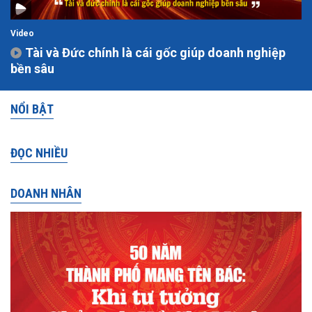
Video
Tài và Đức chính là cái gốc giúp doanh nghiệp
bền sâu
NỔI BẬT
ĐỌC NHIỀU
DOANH NHÂN