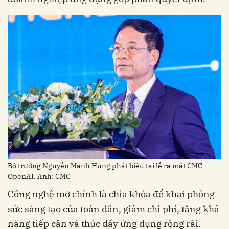
Bộ trưởng Nguyễn Mạnh Hùng phát biểu tại lễ ra mắt CMC
OpenAI. Ảnh: CMC
Công nghệ mở chính là chìa khóa để khai phóng
sức sáng tạo của toàn dân, giảm chi phí, tăng khả
năng tiếp cận và thúc đẩy ứng dụng rộng rãi.