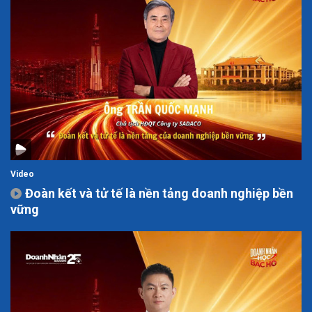
Video
Đoàn kết và tử tế là nền tảng doanh nghiệp bền
vững