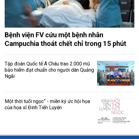
Bệnh viện FV cứu một bệnh nhân
Campuchia thoát chết chỉ trong 15 phút
Tập đoàn Quốc tế Á Châu trao 2.000 mũ
bảo hiểm đạt chuẩn cho người dân Quảng
Ngãi
Một thời tuổi ngọc” - miền ký ức hội họa
của họa sĩ Đinh Tiến Luyện