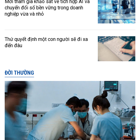
Mời tham gia khảo sát về tích hợp AI và
chuyển đổi số bền vững trong doanh
nghiệp vừa và nhỏ
Thứ quyết định một con người sẽ đi xa
đến đâu
ĐỜI THƯỜNG