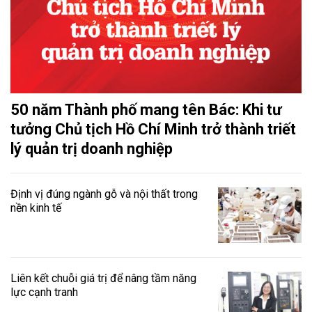
50 năm Thành phố mang tên Bác: Khi tư
tưởng Chủ tịch Hồ Chí Minh trở thành triết
lý quản trị doanh nghiệp
Định vị đúng ngành gỗ và nội thất trong
nền kinh tế
Liên kết chuỗi giá trị để nâng tầm năng
lực cạnh tranh