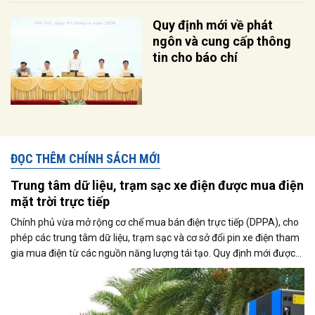
Quy định mới về phát
ngôn và cung cấp thông
tin cho báo chí
ĐỌC THÊM CHÍNH SÁCH MỚI
Trung tâm dữ liệu, trạm sạc xe điện được mua điện
mặt trời trực tiếp
Chính phủ vừa mở rộng cơ chế mua bán điện trực tiếp (DPPA), cho
phép các trung tâm dữ liệu, trạm sạc và cơ sở đổi pin xe điện tham
gia mua điện từ các nguồn năng lượng tái tạo. Quy định mới được
kỳ vọng thúc đẩy sử dụng điện xanh, đáp ứng nhu cầu ngày càng
tăng của nền kinh tế số và quá trình điện hóa giao thông.