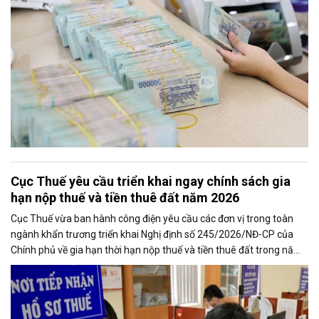
Cục Thuế yêu cầu triển khai ngay chính sách gia
hạn nộp thuế và tiền thuê đất năm 2026
Cục Thuế vừa ban hành công điện yêu cầu các đơn vị trong toàn
ngành khẩn trương triển khai Nghị định số 245/2026/NĐ-CP của
Chính phủ về gia hạn thời hạn nộp thuế và tiền thuê đất trong năm
2026, nhằm bảo đảm chính sách nhanh chóng đi vào thực tiễn và
hỗ trợ kịp thời cho người nộp thuế.