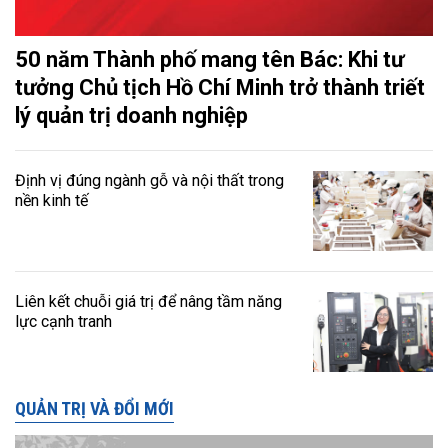
50 năm Thành phố mang tên Bác: Khi tư
tưởng Chủ tịch Hồ Chí Minh trở thành triết
lý quản trị doanh nghiệp
Định vị đúng ngành gỗ và nội thất trong
nền kinh tế
Liên kết chuỗi giá trị để nâng tầm năng
lực cạnh tranh
QUẢN TRỊ VÀ ĐỔI MỚI