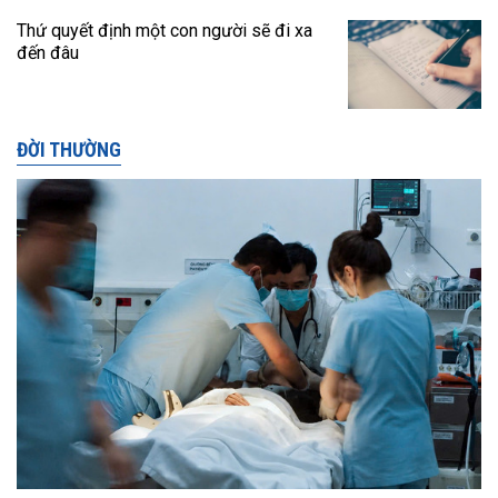
Thứ quyết định một con người sẽ đi xa
đến đâu
ĐỜI THƯỜNG