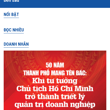
bền sâu
NỔI BẬT
ĐỌC NHIỀU
DOANH NHÂN