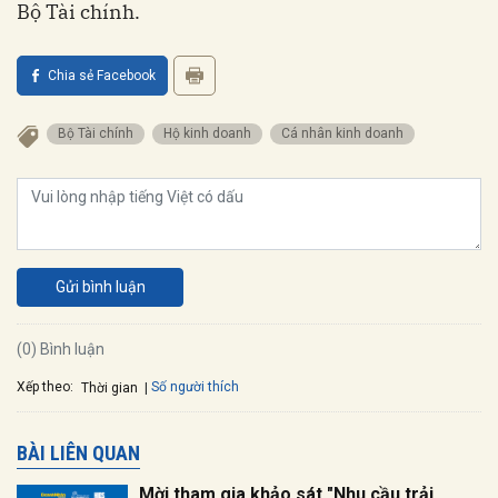
Bộ Tài chính.
Chia sẻ Facebook
Bộ Tài chính
Hộ kinh doanh
Cá nhân kinh doanh
Gửi bình luận
(0) Bình luận
Xếp theo:
Số người thích
Thời gian
BÀI LIÊN QUAN
Mời tham gia khảo sát "Nhu cầu trải