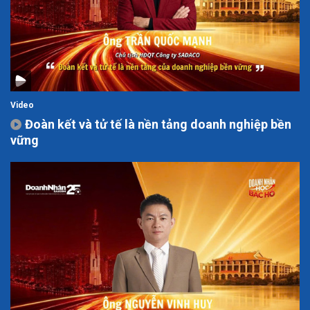
Video
Đoàn kết và tử tế là nền tảng doanh nghiệp bền
vững