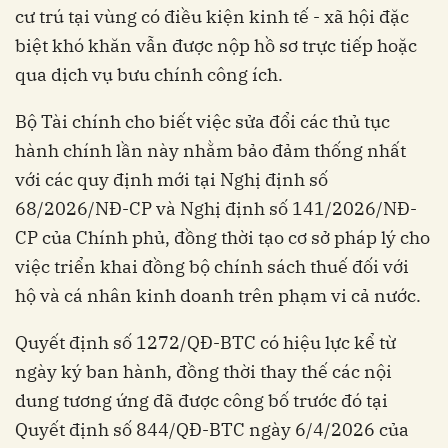
cư trú tại vùng có điều kiện kinh tế - xã hội đặc
biệt khó khăn vẫn được nộp hồ sơ trực tiếp hoặc
qua dịch vụ bưu chính công ích.
Bộ Tài chính cho biết việc sửa đổi các thủ tục
hành chính lần này nhằm bảo đảm thống nhất
với các quy định mới tại Nghị định số
68/2026/NĐ-CP và Nghị định số 141/2026/NĐ-
CP của Chính phủ, đồng thời tạo cơ sở pháp lý cho
việc triển khai đồng bộ chính sách thuế đối với
hộ và cá nhân kinh doanh trên phạm vi cả nước.
Quyết định số 1272/QĐ-BTC có hiệu lực kể từ
ngày ký ban hành, đồng thời thay thế các nội
dung tương ứng đã được công bố trước đó tại
Quyết định số 844/QĐ-BTC ngày 6/4/2026 của