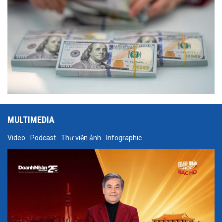
MULTIMEDIA
Video
Podcast
Thư viện ảnh
Infographic