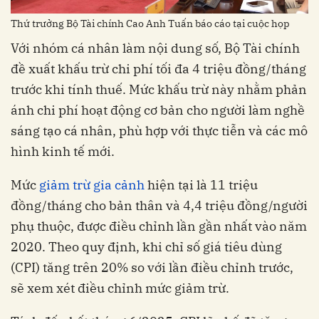
Thứ trưởng Bộ Tài chính Cao Anh Tuấn báo cáo tại cuộc họp
Với nhóm cá nhân làm nội dung số, Bộ Tài chính
đề xuất khấu trừ chi phí tối đa 4 triệu đồng/tháng
trước khi tính thuế. Mức khấu trừ này nhằm phản
ánh chi phí hoạt động cơ bản cho người làm nghề
sáng tạo cá nhân, phù hợp với thực tiễn và các mô
hình kinh tế mới.
Mức
giảm trừ gia cảnh
hiện tại là 11 triệu
đồng/tháng cho bản thân và 4,4 triệu đồng/người
phụ thuộc, được điều chỉnh lần gần nhất vào năm
2020. Theo quy định, khi chỉ số giá tiêu dùng
(CPI) tăng trên 20% so với lần điều chỉnh trước,
sẽ xem xét điều chỉnh mức giảm trừ.