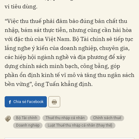
vi tiêu dùng.
“Việc thu thuế phải đảm bảo đúng bản chất thu
nhập, bám sát thực tiễn, nhưng cũng cần hài hòa
với đặc thù của Việt Nam. Bộ Tài chính sẽ tiếp tục
lắng nghe ý kiến của doanh nghiệp, chuyên gia,
các hiệp hội ngành nghề và địa phương để xây
dựng chính sách minh bạch, công bằng, góp
phần ổn định kinh tế vĩ mô và tăng thu ngân sách
bền vững”, ông Tuấn khẳng định.
Chia sẻ Facebook
Bộ Tài chính
thuế thu nhập cá nhân
chính sách thuế
doanh nghiệp
Luật Thuế thu nhập cá nhân (thay thế)