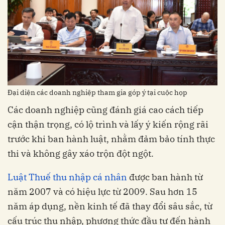
Đại diện các doanh nghiệp tham gia góp ý tại cuộc họp
Các doanh nghiệp cũng đánh giá cao cách tiếp
cận thận trọng, có lộ trình và lấy ý kiến rộng rãi
trước khi ban hành luật, nhằm đảm bảo tính thực
thi và không gây xáo trộn đột ngột.
Luật Thuế thu nhập cá nhân
được ban hành từ
năm 2007 và có hiệu lực từ 2009. Sau hơn 15
năm áp dụng, nền kinh tế đã thay đổi sâu sắc, từ
cấu trúc thu nhập, phương thức đầu tư đến hành