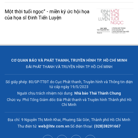
Một thời tuổi ngọc” - miền ký ức hội họa
của họa sĩ Đinh Tiến Luyện
CƠ QUAN BÁO VÀ PHÁT THANH, TRUYỀN HÌNH TP. HỒ CHÍ MINH
ĐÀI PHÁT THANH VÀ TRUYỀN HÌNH TP. HỒ CHÍ MINH
Số giấy phép: 80/GP-TTĐT do Cục Phát thanh, Truyền hình và Thông tin điện
tử cấp ngày 19/5/2023
Người chịu trách nhiệm nội dung:
Nhà báo Thái Thành Chung
Chức vụ: Phó Tổng Giám đốc Đài Phát thanh và Truyền hình Thành phố Hồ
Chí Minh
Địa chỉ: 9 Nguyễn Thị Minh Khai, Phường Sài Gòn, Thành phố Hồ Chí Minh
Thư điện tử:
web@htv.com.vn
Số điện thoại:
(028)38291667