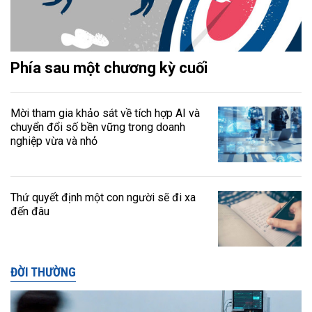
Phía sau một chương kỳ cuối
Mời tham gia khảo sát về tích hợp AI và
chuyển đổi số bền vững trong doanh
nghiệp vừa và nhỏ
Thứ quyết định một con người sẽ đi xa
đến đâu
ĐỜI THƯỜNG