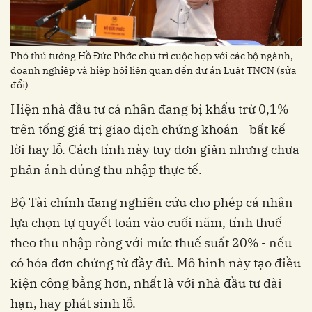
Phó thủ tướng Hồ Đức Phớc chủ trì cuộc họp với các bộ ngành,
doanh nghiệp và hiệp hội liên quan đến dự án Luật TNCN (sửa
đổi)
Hiện nhà đầu tư cá nhân đang bị khấu trừ 0,1%
trên tổng giá trị giao dịch chứng khoán - bất kể
lời hay lỗ. Cách tính này tuy đơn giản nhưng chưa
phản ánh đúng thu nhập thực tế.
Bộ Tài chính đang nghiên cứu cho phép cá nhân
lựa chọn tự quyết toán vào cuối năm, tính thuế
theo thu nhập ròng với mức thuế suất 20% - nếu
có hóa đơn chứng từ đầy đủ. Mô hình này tạo điều
kiện công bằng hơn, nhất là với nhà đầu tư dài
hạn, hay phát sinh lỗ.