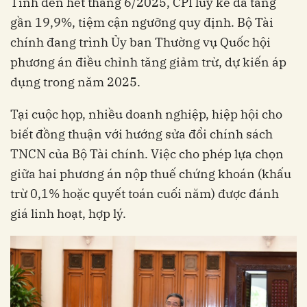
Tính đến hết tháng 6/2025, CPI lũy kế đã tăng
gần 19,9%, tiệm cận ngưỡng quy định. Bộ Tài
chính đang trình Ủy ban Thường vụ Quốc hội
phương án điều chỉnh tăng giảm trừ, dự kiến áp
dụng trong năm 2025.
Tại cuộc họp, nhiều doanh nghiệp, hiệp hội cho
biết đồng thuận với hướng sửa đổi chính sách
TNCN của Bộ Tài chính. Việc cho phép lựa chọn
giữa hai phương án nộp thuế chứng khoán (khấu
trừ 0,1% hoặc quyết toán cuối năm) được đánh
giá linh hoạt, hợp lý.