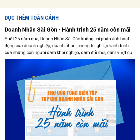
ĐỌC THÊM TOÀN CẢNH
Doanh Nhân Sài Gòn - Hành trình 25 năm còn mãi
Suốt 25 năm qua, Doanh Nhân Sài Gòn không chỉ phản ánh hoạt
động của doanh nghiệp, doanh nhân, chúng tôi ghi lại hành trình
của những con người dám khởi nghiệp, dám đổi mới, dám vượt qua
thất bại để tạo dựng giá trị cho xã hội...