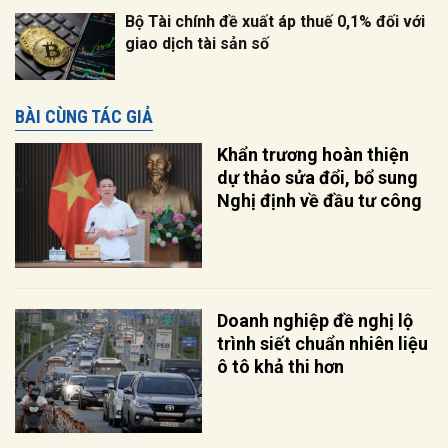
Bộ Tài chính đề xuất áp thuế 0,1% đối với
giao dịch tài sản số
BÀI CÙNG TÁC GIẢ
Khẩn trương hoàn thiện
dự thảo sửa đổi, bổ sung
Nghị định về đầu tư công
Doanh nghiệp đề nghị lộ
trình siết chuẩn nhiên liệu
ô tô khả thi hơn