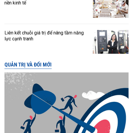
nền kinh tế
Liên kết chuỗi giá trị để nâng tầm năng
lực cạnh tranh
QUẢN TRỊ VÀ ĐỔI MỚI