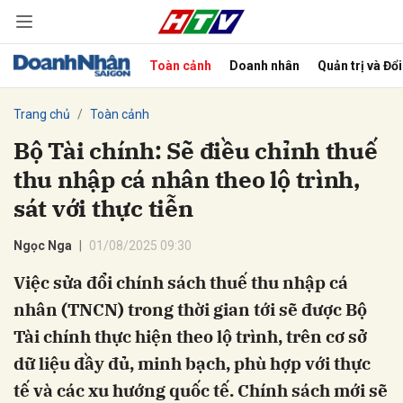
Toàn cảnh
Doanh nhân
Quản trị và Đổ
bình luận
Trang chủ
Toàn cảnh
Bộ Tài chính: Sẽ điều chỉnh thuế
thu nhập cá nhân theo lộ trình,
sát với thực tiễn
Ngọc Nga
01/08/2025 09:30
Việc sửa đổi chính sách thuế thu nhập cá
Hủy
G
nhân (TNCN) trong thời gian tới sẽ được Bộ
Tài chính thực hiện theo lộ trình, trên cơ sở
dữ liệu đầy đủ, minh bạch, phù hợp với thực
tế và các xu hướng quốc tế. Chính sách mới sẽ