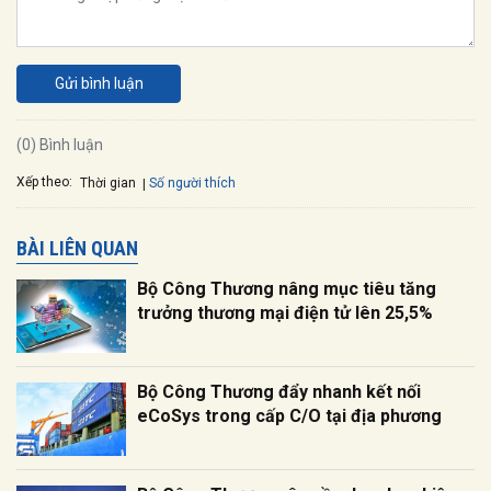
Gửi bình luận
(0) Bình luận
Xếp theo:
Số người thích
Thời gian
BÀI LIÊN QUAN
Bộ Công Thương nâng mục tiêu tăng
trưởng thương mại điện tử lên 25,5%
Bộ Công Thương đẩy nhanh kết nối
eCoSys trong cấp C/O tại địa phương