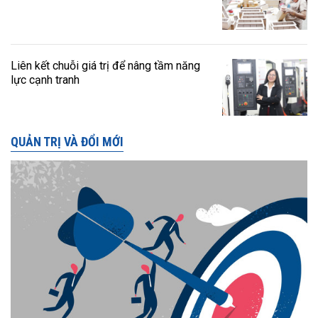
Liên kết chuỗi giá trị để nâng tầm năng
lực cạnh tranh
QUẢN TRỊ VÀ ĐỔI MỚI