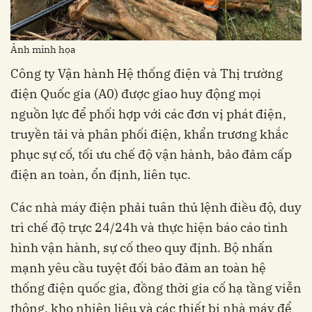
Ảnh minh họa
Công ty Vận hành Hệ thống điện và Thị trường
điện Quốc gia (A0) được giao huy động mọi
nguồn lực để phối hợp với các đơn vị phát điện,
truyền tải và phân phối điện, khẩn trương khắc
phục sự cố, tối ưu chế độ vận hành, bảo đảm cấp
điện an toàn, ổn định, liên tục.
Các nhà máy điện phải tuân thủ lệnh điều độ, duy
trì chế độ trực 24/24h và thực hiện báo cáo tình
hình vận hành, sự cố theo quy định. Bộ nhấn
mạnh yêu cầu tuyệt đối bảo đảm an toàn hệ
thống điện quốc gia, đồng thời gia cố hạ tầng viễn
thông, kho nhiên liệu và các thiết bị nhà máy để