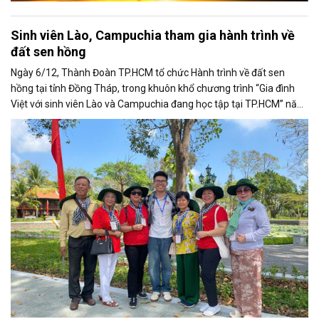
Sinh viên Lào, Campuchia tham gia hành trình về
đất sen hồng
Ngày 6/12, Thành Đoàn TP.HCM tổ chức Hành trình về đất sen
hồng tại tỉnh Đồng Tháp, trong khuôn khổ chương trình “Gia đình
Việt với sinh viên Lào và Campuchia đang học tập tại TP.HCM” năm
2025.