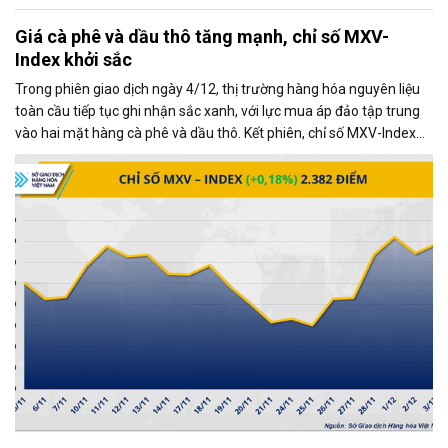
Giá cà phê và dầu thô tăng mạnh, chỉ số MXV-
Index khởi sắc
Trong phiên giao dịch ngày 4/12, thị trường hàng hóa nguyên liệu
toàn cầu tiếp tục ghi nhận sắc xanh, với lực mua áp đảo tập trung
vào hai mặt hàng cà phê và dầu thô. Kết phiên, chỉ số MXV-Index
tăng gần 0,2%, đạt 2.382 điểm, phản ánh xu hướng tích cực chung
của thị trường.