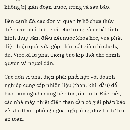
không bị gián đoạn trước, trong và sau bão.
Bên cạnh đó, các đơn vị quản lý hồ chứa thủy
điện cần phối hợp chặt chẽ trong cập nhật tình
hình thủy văn, điều tiết nước khoa học, vừa phát
điện hiệu quả, vừa góp phần cắt giảm lũ cho hạ
du. Việc xả lũ phải thông báo kịp thời cho chính
quyền và người dân.
Các đơn vị phát điện phải phối hợp với doanh
nghiệp cung cấp nhiên liệu (than, khí, dầu) để
bảo đảm nguồn cung liên tục, ổn định. Đặc biệt,
các nhà máy nhiệt điện than cần có giải pháp bảo
vệ kho than, phòng ngừa ngập úng, duy trì dự trữ
an toàn.