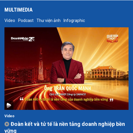
MULTIMEDIA
Video
Podcast
Thư viện ảnh
Infographic
Video
Đoàn kết và tử tế là nền tảng doanh nghiệp bền
vững