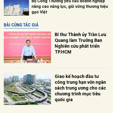
Bộ Công Thương yêu cầu doanh nghiệp
nâng cao năng lực, giữ vững thương hiệu
gạo Việt
BÀI CÙNG TÁC GIẢ
Bí thư Thành ủy Trần Lưu
Quang làm Trưởng Ban
Nghiên cứu phát triển
TP.HCM
Giao kế hoạch đầu tư
công trung hạn vốn ngân
sách trung ương cho các
chương trình mục tiêu
quốc gia