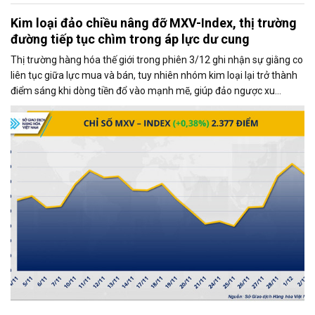
Kim loại đảo chiều nâng đỡ MXV-Index, thị trường
đường tiếp tục chìm trong áp lực dư cung
Thị trường hàng hóa thế giới trong phiên 3/12 ghi nhận sự giằng co
liên tục giữa lực mua và bán, tuy nhiên nhóm kim loại lại trở thành
điểm sáng khi dòng tiền đổ vào mạnh mẽ, giúp đảo ngược xu
hướng và kéo MXV-Index tăng gần 0,4%, đạt 2.377 điểm tại thời
điểm đóng cửa.