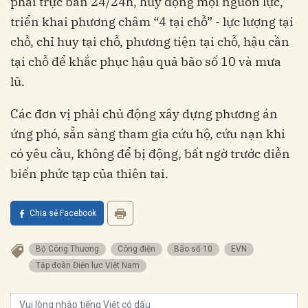
phải trực ban 24/24h, huy động mọi nguồn lực,
triển khai phương châm “4 tại chỗ” - lực lượng tại
chỗ, chỉ huy tại chỗ, phương tiện tại chỗ, hậu cần
tại chỗ để khắc phục hậu quả bão số 10 và mưa
lũ.
Các đơn vị phải chủ động xây dựng phương án
ứng phó, sẵn sàng tham gia cứu hộ, cứu nạn khi
có yêu cầu, không để bị động, bất ngờ trước diễn
biến phức tạp của thiên tai.
Chia sẻ Facebook
Bộ Công Thương
Công điện
Bão số 10
EVN
Tập đoàn Điện lực Việt Nam