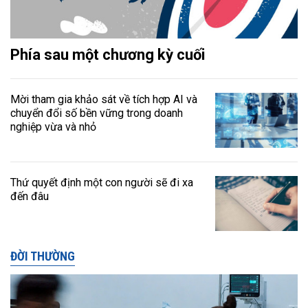
Phía sau một chương kỳ cuối
Mời tham gia khảo sát về tích hợp AI và
chuyển đổi số bền vững trong doanh
nghiệp vừa và nhỏ
Thứ quyết định một con người sẽ đi xa
đến đâu
ĐỜI THƯỜNG