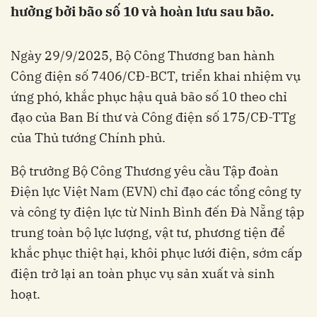
hưởng bởi bão số 10 và hoàn lưu sau bão.
Ngày 29/9/2025, Bộ Công Thương ban hành
Công điện số 7406/CĐ-BCT, triển khai nhiệm vụ
ứng phó, khắc phục hậu quả bão số 10 theo chỉ
đạo của Ban Bí thư và Công điện số 175/CĐ-TTg
của Thủ tướng Chính phủ.
Bộ trưởng Bộ Công Thương yêu cầu Tập đoàn
Điện lực Việt Nam (EVN) chỉ đạo các tổng công ty
và công ty điện lực từ Ninh Bình đến Đà Nẵng tập
trung toàn bộ lực lượng, vật tư, phương tiện để
khắc phục thiệt hại, khôi phục lưới điện, sớm cấp
điện trở lại an toàn phục vụ sản xuất và sinh
hoạt.