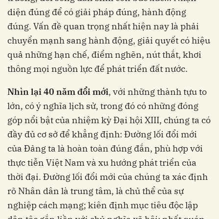
diện đúng để có giải pháp đúng, hành động
đúng. Vấn đề quan trọng nhất hiện nay là phải
chuyển mạnh sang hành động, giải quyết có hiệu
quả những hạn chế, điểm nghẽn, nút thắt, khơi
thông mọi nguồn lực để phát triển đất nước.
Nhìn lại 40 năm đổi mới
, với những thành tựu to
lớn, có ý nghĩa lịch sử, trong đó có những đóng
góp nổi bật của nhiệm kỳ Đại hội XIII, chúng ta có
đầy đủ cơ sở để khẳng định: Đường lối đổi mới
của Đảng ta là hoàn toàn đúng đắn, phù hợp với
thực tiễn Việt Nam và xu hướng phát triển của
thời đại. Đường lối đổi mới của chúng ta xác định
rõ Nhân dân là trung tâm, là chủ thể của sự
nghiệp cách mạng; kiên định mục tiêu độc lập