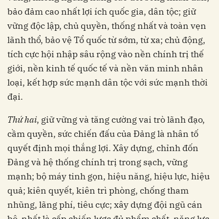
bảo đảm cao nhất lợi ích quốc gia, dân tộc; giữ
vững độc lập, chủ quyền, thống nhất và toàn vẹn
lãnh thổ, bảo vệ Tổ quốc từ sớm, từ xa; chủ động,
tích cực hội nhập sâu rộng vào nền chính trị thế
giới, nền kinh tế quốc tế và nền văn minh nhân
loại, kết hợp sức mạnh dân tộc với sức mạnh thời
đại.
Thứ hai
, giữ vững và tăng cường vai trò lãnh đạo,
cầm quyền, sức chiến đấu của Đảng là nhân tố
quyết định mọi thắng lợi. Xây dựng, chỉnh đốn
Đảng và hệ thống chính trị trong sạch, vững
mạnh; bộ máy tinh gọn, hiệu năng, hiệu lực, hiệu
quả; kiên quyết, kiên trì phòng, chống tham
nhũng, lãng phí, tiêu cực; xây dựng đội ngũ cán
bộ, nhất là cấp chiến lược đủ phẩm chất, năng lực,