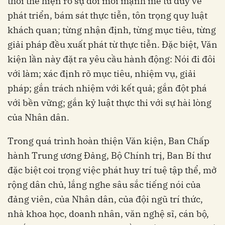
thời thể hiện rõ sự đổi mới mạnh mẽ tư duy về
phát triển, bám sát thực tiễn, tôn trọng quy luật
khách quan; từng nhận định, từng mục tiêu, từng
giải pháp đều xuất phát từ thực tiễn. Đặc biệt, Văn
kiện lần này đặt ra yêu cầu hành động: Nói đi đôi
với làm; xác định rõ mục tiêu, nhiệm vụ, giải
pháp; gắn trách nhiệm với kết quả; gắn đột phá
với bền vững; gắn kỷ luật thực thi với sự hài lòng
của Nhân dân.
Trong quá trình hoàn thiện Văn kiện, Ban Chấp
hành Trung ương Đảng, Bộ Chính trị, Ban Bí thư
đặc biệt coi trọng việc phát huy trí tuệ tập thể, mở
rộng dân chủ, lắng nghe sâu sắc tiếng nói của
đảng viên, của Nhân dân, của đội ngũ trí thức,
nhà khoa học, doanh nhân, văn nghệ sĩ, cán bộ,