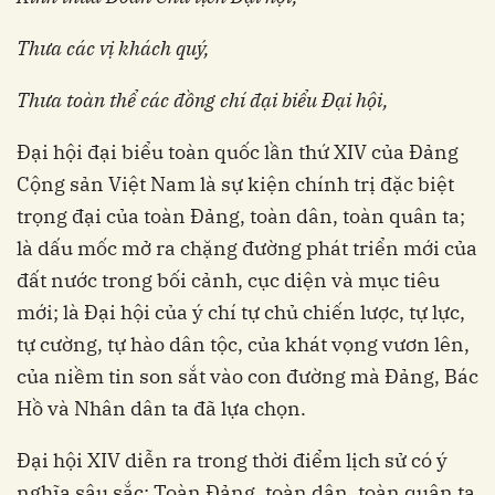
Thưa các vị khách quý,
Thưa toàn thể các đồng chí đại biểu Đại hội,
Đại hội đại biểu toàn quốc lần thứ XIV của Đảng
Cộng sản Việt Nam là sự kiện chính trị đặc biệt
trọng đại của toàn Đảng, toàn dân, toàn quân ta;
là dấu mốc mở ra chặng đường phát triển mới của
đất nước trong bối cảnh, cục diện và mục tiêu
mới; là Đại hội của ý chí tự chủ chiến lược, tự lực,
tự cường, tự hào dân tộc, của khát vọng vươn lên,
của niềm tin son sắt vào con đường mà Đảng, Bác
Hồ và Nhân dân ta đã lựa chọn.
Đại hội XIV diễn ra trong thời điểm lịch sử có ý
nghĩa sâu sắc: Toàn Đảng, toàn dân, toàn quân ta