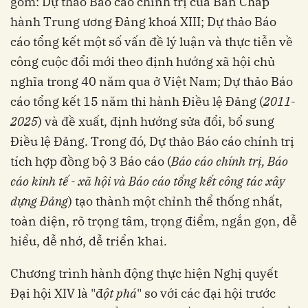
gồm: Dự thảo Báo cáo chính trị của Ban Chấp
hành Trung ương Đảng khoá XIII; Dự thảo Báo
cáo tổng kết một số vấn đề lý luận và thực tiễn về
công cuộc đổi mới theo định hướng xã hội chủ
nghĩa trong 40 năm qua ở Việt Nam; Dự thảo Báo
cáo tổng kết 15 năm thi hành Điều lệ Đảng (
2011-
2025
) và đề xuất, định hướng sửa đổi, bổ sung
Điều lệ Đảng. Trong đó, Dự thảo Báo cáo chính trị
tích hợp đồng bộ 3 Báo cáo (
Báo cáo chính trị, Báo
cáo kinh tế - xã hội và Báo cáo tổng kết công tác xây
dựng Đảng
) tạo thành một chỉnh thể thống nhất,
toàn diện, rõ trọng tâm, trọng điểm, ngắn gọn, dễ
hiểu, dễ nhớ, dễ triển khai.
Chương trình hành động thực hiện Nghị quyết
Đại hội XIV là "đ
ột phá
" so với các đại hội trước