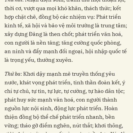
thời cơ, vượt qua mọi khó khăn, thách thức; kết
hợp chặt chẽ, đồng bộ các nhiệm vụ: Phát triển
kinh tế, xã hội và bảo vệ môi trường là trung tâm;
xây dựng Đảng là then chốt; phát triển văn hoá,
con người là nền tảng; tăng cường quốc phòng,
an ninh và đẩy mạnh đối ngoại, hội nhập quốc tế
là trọng yếu, thường xuyên.
Thứ ba
: Khơi dậy mạnh mẽ truyền thống yêu
nước, khát vọng phát triển, tinh thần đoàn kết, ý
chí tự chủ, tự tin, tự lực, tự cường, tự hào dân tộc;
phát huy sức mạnh văn hoá, con người thành
nguồn lực nội sinh, động lực phát triển. Hoàn
thiện đồng bộ thể chế phát triển nhanh, bền
vững; tháo gỡ điểm nghẽn, nút thắt; khơi thông,