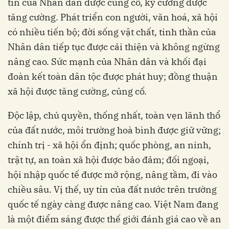
tin của Nhân dân được củng cố, kỷ cương được
tăng cường. Phát triển con người, văn hoá, xã hội
có nhiều tiến bộ; đời sống vật chất, tinh thần của
Nhân dân tiếp tục được cải thiện và không ngừng
nâng cao. Sức mạnh của Nhân dân và khối đại
đoàn kết toàn dân tộc được phát huy; đồng thuận
xã hội được tăng cường, củng cố.
Độc lập, chủ quyền, thống nhất, toàn vẹn lãnh thổ
của đất nước, môi trường hoà bình được giữ vững;
chính trị - xã hội ổn định; quốc phòng, an ninh,
trật tự, an toàn xã hội được bảo đảm; đối ngoại,
hội nhập quốc tế được mở rộng, nâng tầm, đi vào
chiều sâu. Vị thế, uy tín của đất nước trên trường
quốc tế ngày càng được nâng cao. Việt Nam đang
là một điểm sáng được thế giới đánh giá cao về an