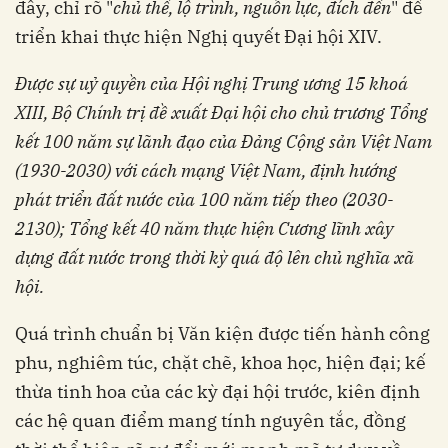
đây, chỉ rõ "
chủ thể, lộ trình, nguồn lực, đích đến
" để
triển khai thực hiện Nghị quyết Đại hội XIV.
Được sự uỷ quyền của Hội nghị Trung ương 15 khoá
XIII, Bộ Chính trị đề xuất Đại hội cho chủ trương Tổng
kết 100 năm sự lãnh đạo của Đảng Cộng sản Việt Nam
(1930-2030) với cách mạng Việt Nam, định hướng
phát triển đất nước của 100 năm tiếp theo (2030-
2130); Tổng kết 40 năm thực hiện Cương lĩnh xây
dựng đất nước trong thời kỳ quá độ lên chủ nghĩa xã
hội.
Quá trình chuẩn bị Văn kiện được tiến hành công
phu, nghiêm túc, chặt chẽ, khoa học, hiện đại; kế
thừa tinh hoa của các kỳ đại hội trước, kiên định
các hệ quan điểm mang tính nguyên tắc, đồng