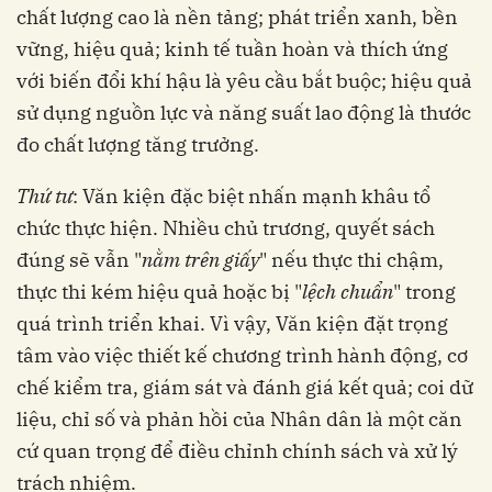
chất lượng cao là nền tảng; phát triển xanh, bền
vững, hiệu quả; kinh tế tuần hoàn và thích ứng
với biến đổi khí hậu là yêu cầu bắt buộc; hiệu quả
sử dụng nguồn lực và năng suất lao động là thước
đo chất lượng tăng trưởng.
Thứ tư
: Văn kiện đặc biệt nhấn mạnh khâu tổ
chức thực hiện. Nhiều chủ trương, quyết sách
đúng sẽ vẫn "
nằm trên giấy
" nếu thực thi chậm,
thực thi kém hiệu quả hoặc bị "
lệch chuẩn
" trong
quá trình triển khai. Vì vậy, Văn kiện đặt trọng
tâm vào việc thiết kế chương trình hành động, cơ
chế kiểm tra, giám sát và đánh giá kết quả; coi dữ
liệu, chỉ số và phản hồi của Nhân dân là một căn
cứ quan trọng để điều chỉnh chính sách và xử lý
trách nhiệm.