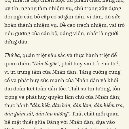
uy tín, ngang tầm nhiệm vụ, chú trọng xây dựng
đội ngũ cán bộ cấp cơ sở gần dân, vì dân, đủ sức
hoàn thành nhiệm vụ. Đề cao trách nhiệm, vai trò
nêu gương của cán bộ, đảng viên, nhất là người
đứng đầu.
Thứ ba
, quán triệt sâu sắc và thực hành triệt để
quan điểm "
Dân là gốc
", phát huy vai trò chủ thể,
vị trí trung tâm của Nhân dân. Tăng cường củng
cố và phát huy sức mạnh của Nhân dân và khối
đại đoàn kết toàn dân tộc. Thật sự tin tưởng, tôn
trọng và phát huy quyền làm chủ của Nhân dân;
thực hành "
dân biết, dân bàn, dân làm, dân kiểm tra,
dân giám sát, dân thụ hưởng
". Thắt chặt mối quan
hệ mật thiết giữa Đảng với Nhân dân, dựa vào