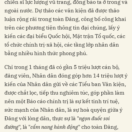
chiến sĩ lực lượng vũ trang, đồng bào ta ở trong và
ngoài nước. Dự thảo các văn kiện đã được thảo
luận rộng rãi trong toàn Đảng, công bố công khai
trên các phương tiện thông tin đại chúng, lấy ý
kiến các đại biểu Quốc hội, Mặt trận Tổ quốc, các
tổ chức chính trị-xã hội, các tầng lớp nhân dân
bằng nhiều hình thức phong phú.
Chỉ trong 1 tháng đã có gần 5 triệu lượt cán bộ,
đảng viên, Nhân dân đóng góp hơn 14 triệu lượt ý
kiến của Nhân dân gửi về các Tiểu ban Văn kiện,
được chắt lọc, tiếp thu nghiêm túc, góp phần làm
nên một Báo cáo chính trị là sự kết tinh trí tuệ,
sức mạnh của Nhân dân, là sự hoà quyện giữa ý
Đảng với lòng dân, thực sự là "
ngọn đuốc soi
đường
", là "
cẩm nang hành động
" cho toàn Đảng,