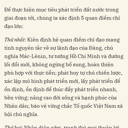
Để thực hiện mục tiêu phát triển đất nước trong
giai đoạn tới, chúng ta xác định 5 quan điểm chỉ
đạo lớn:
Thứ nhất
: Kiên định hệ quan điểm chỉ đạo mang
tính nguyên tắc về sự lãnh đạo của Đảng, chủ
nghĩa Mác-Lênin, tư tưởng Hồ Chí Minh và đường
lối đổi mới, không ngừng bổ sung, hoàn thiện
phù hợp với thực tiễn; phát huy tự chủ chiến lược,
xác lập mô hình phát triển mới, lấy phát triển để
ổn định, ổn định để thúc đẩy phát triển nhanh,
bền vững; nâng cao đời sống và hạnh phúc của
Nhân dân; bảo vệ vững chắc Tổ quốc Việt Nam xã
hội chủ nghĩa.
Thứ hai
: Nhận diện sớm, tranh thủ mọi thuận lợi,