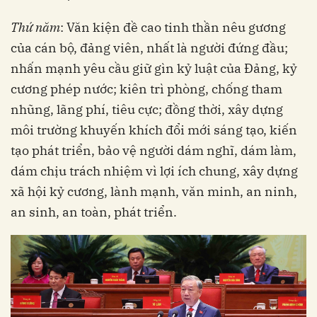
Thứ năm
: Văn kiện đề cao tinh thần nêu gương
của cán bộ, đảng viên, nhất là người đứng đầu;
nhấn mạnh yêu cầu giữ gìn kỷ luật của Đảng, kỷ
cương phép nước; kiên trì phòng, chống tham
nhũng, lãng phí, tiêu cực; đồng thời, xây dựng
môi trường khuyến khích đổi mới sáng tạo, kiến
tạo phát triển, bảo vệ người dám nghĩ, dám làm,
dám chịu trách nhiệm vì lợi ích chung, xây dựng
xã hội kỷ cương, lành mạnh, văn minh, an ninh,
an sinh, an toàn, phát triển.