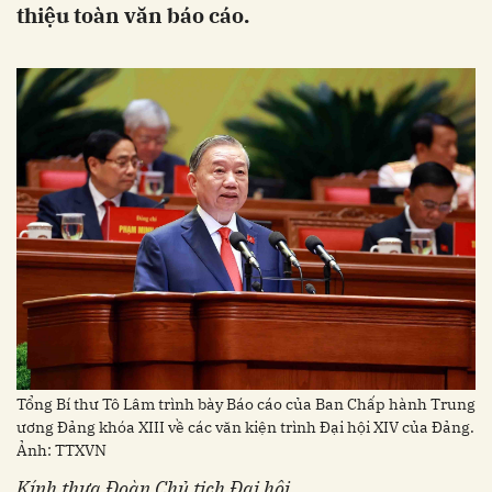
thiệu toàn văn báo cáo.
Tổng Bí thư Tô Lâm trình bày Báo cáo của Ban Chấp hành Trung
ương Đảng khóa XIII về các văn kiện trình Đại hội XIV của Đảng.
Ảnh: TTXVN
Kính thưa Đoàn Chủ tịch Đại hội,