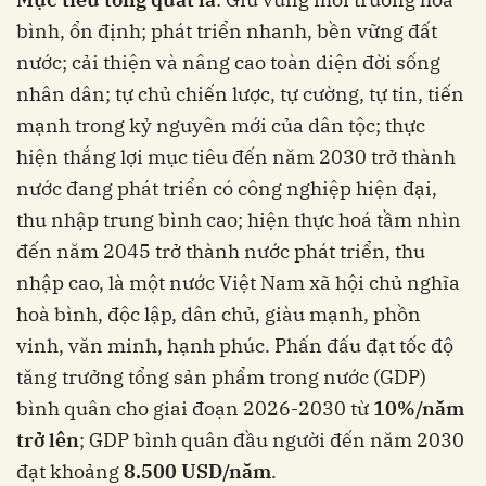
bình, ổn định; phát triển nhanh, bền vững đất
nước; cải thiện và nâng cao toàn diện đời sống
nhân dân; tự chủ chiến lược, tự cường, tự tin, tiến
mạnh trong kỷ nguyên mới của dân tộc; thực
hiện thắng lợi mục tiêu đến năm 2030 trở thành
nước đang phát triển có công nghiệp hiện đại,
thu nhập trung bình cao; hiện thực hoá tầm nhìn
đến năm 2045 trở thành nước phát triển, thu
nhập cao, là một nước Việt Nam xã hội chủ nghĩa
hoà bình, độc lập, dân chủ, giàu mạnh, phồn
vinh, văn minh, hạnh phúc. Phấn đấu đạt tốc độ
tăng trưởng tổng sản phẩm trong nước (GDP)
bình quân cho giai đoạn 2026-2030 từ
10%/năm
trở lên
; GDP bình quân đầu người đến năm 2030
đạt khoảng
8.500 USD/năm
.