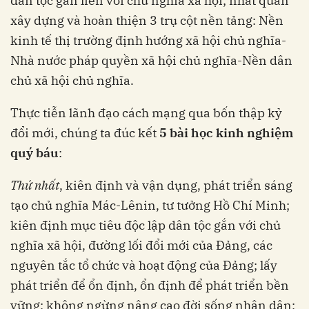
dân tộc gắn liền với chủ nghĩa xã hội; nhất quán
xây dựng và hoàn thiện 3 trụ cột nền tảng: Nền
kinh tế thị trường định hướng xã hội chủ nghĩa-
Nhà nước pháp quyền xã hội chủ nghĩa-Nền dân
chủ xã hội chủ nghĩa.
Thực tiễn lãnh đạo cách mạng qua bốn thập kỷ
đổi mới, chúng ta đúc kết
5 bài học kinh nghiệm
quý báu
:
Thứ nhất
, kiên định và vận dụng, phát triển sáng
tạo chủ nghĩa Mác-Lênin, tư tưởng Hồ Chí Minh;
kiên định mục tiêu độc lập dân tộc gắn với chủ
nghĩa xã hội, đường lối đổi mới của Đảng, các
nguyên tắc tổ chức và hoạt động của Đảng; lấy
phát triển để ổn định, ổn định để phát triển bền
vững; không ngừng nâng cao đời sống nhân dân;