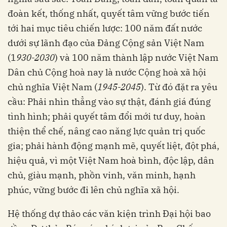
đoàn kết, thống nhất, quyết tâm vững bước tiến
tới hai mục tiêu chiến lược: 100 năm đất nước
dưới sự lãnh đạo của Đảng Cộng sản Việt Nam
(1
930-2030
) và 100 năm thành lập nước Việt Nam
Dân chủ Cộng hoà nay là nước Cộng hoà xã hội
chủ nghĩa Việt Nam (
1945-2045
). Từ đó đặt ra yêu
cầu: Phải nhìn thẳng vào sự thật, đánh giá đúng
tình hình; phải quyết tâm đổi mới tư duy, hoàn
thiện thể chế, nâng cao năng lực quản trị quốc
gia; phải hành động mạnh mẽ, quyết liệt, đột phá,
hiệu quả, vì một Việt Nam hoà bình, độc lập, dân
chủ, giàu mạnh, phồn vinh, văn minh, hạnh
phúc, vững bước đi lên chủ nghĩa xã hội.
Hệ thống dự thảo các văn kiện trình Đại hội bao