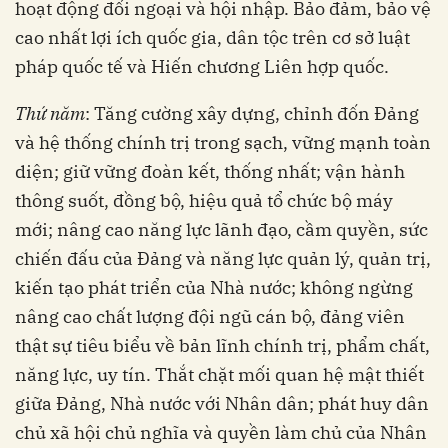
hoạt động đối ngoại và hội nhập. Bảo đảm, bảo vệ
cao nhất lợi ích quốc gia, dân tộc trên cơ sở luật
pháp quốc tế và Hiến chương Liên hợp quốc.
Thứ năm
: Tăng cường xây dựng, chỉnh đốn Đảng
và hệ thống chính trị trong sạch, vững mạnh toàn
diện; giữ vững đoàn kết, thống nhất; vận hành
thông suốt, đồng bộ, hiệu quả tổ chức bộ máy
mới; nâng cao năng lực lãnh đạo, cầm quyền, sức
chiến đấu của Đảng và năng lực quản lý, quản trị,
kiến tạo phát triển của Nhà nước; không ngừng
nâng cao chất lượng đội ngũ cán bộ, đảng viên
thật sự tiêu biểu về bản lĩnh chính trị, phẩm chất,
năng lực, uy tín. Thắt chặt mối quan hệ mật thiết
giữa Đảng, Nhà nước với Nhân dân; phát huy dân
chủ xã hội chủ nghĩa và quyền làm chủ của Nhân