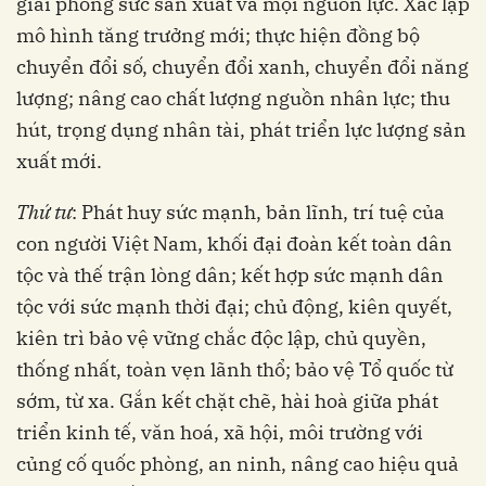
giải phóng sức sản xuất và mọi nguồn lực. Xác lập
mô hình tăng trưởng mới; thực hiện đồng bộ
chuyển đổi số, chuyển đổi xanh, chuyển đổi năng
lượng; nâng cao chất lượng nguồn nhân lực; thu
hút, trọng dụng nhân tài, phát triển lực lượng sản
xuất mới.
Thứ tư
: Phát huy sức mạnh, bản lĩnh, trí tuệ của
con người Việt Nam, khối đại đoàn kết toàn dân
tộc và thế trận lòng dân; kết hợp sức mạnh dân
tộc với sức mạnh thời đại; chủ động, kiên quyết,
kiên trì bảo vệ vững chắc độc lập, chủ quyền,
thống nhất, toàn vẹn lãnh thổ; bảo vệ Tổ quốc từ
sớm, từ xa. Gắn kết chặt chẽ, hài hoà giữa phát
triển kinh tế, văn hoá, xã hội, môi trường với
củng cố quốc phòng, an ninh, nâng cao hiệu quả