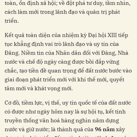
toàn, ổn định xã hội; về đột phá tư duy, tầm nhìn,
cách làm mới trong lãnh đạo và quản trị phát
triển.
Kết quả toàn diện của nhiệm kỳ Đại hội XIII tiếp
tục khẳng định vai trò lãnh đạo và uy tín của
Đảng. Niềm tin của Nhân dân đối với Đảng, Nhà
nước và chế độ ngày càng được bồi đắp vững
chắc, tạo tiền đề quan trọng để đất nước bước vào
giai đoạn phát triển mới với khí thế mới, quyết
tâm mới và khát vọng mới.
Cơ đồ, tiềm lực, vị thế, uy tín quốc tế của đất nước
có được như ngày hôm nay là sự hội tụ, kết tinh
truyền thống văn hoá hàng nghìn năm dựng
nước và giữ nước; là thành quả của
96 năm
xây