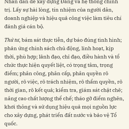
Nhân dân để xây dựng Đảng và hệ thống chính
trị. Lấy sự hài lòng, tín nhiệm của người dân,
doanh nghiệp và hiệu quả công việc làm tiêu chí
đánh giá cán bộ.
Thứ tư
, bám sát thực tiễn, dự báo đúng tình hình;
phản ứng chính sách chủ động, linh hoạt, kịp
thời, phù hợp; lãnh đạo, chỉ đạo, điều hành và tổ
chức thực hiện quyết liệt, có trọng tâm, trọng
điểm; phân công, phân cấp, phân quyền rõ
người, rõ việc, rõ trách nhiệm, rõ thẩm quyền, rõ
thời gian, rõ kết quả; kiểm tra, giám sát chặt chẽ;
nâng cao chất lượng thể chế; tháo gỡ điểm nghẽn,
khơi thông và sử dụng hiệu quả mọi nguồn lực
cho xây dựng, phát triển đất nước và bảo vệ Tổ
quốc.