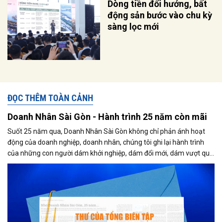
Dòng tiền đổi hướng, bất
động sản bước vào chu kỳ
sàng lọc mới
ĐỌC THÊM TOÀN CẢNH
Doanh Nhân Sài Gòn - Hành trình 25 năm còn mãi
Suốt 25 năm qua, Doanh Nhân Sài Gòn không chỉ phản ánh hoạt
động của doanh nghiệp, doanh nhân, chúng tôi ghi lại hành trình
của những con người dám khởi nghiệp, dám đổi mới, dám vượt qua
thất bại để tạo dựng giá trị cho xã hội...