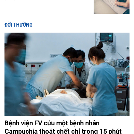
ĐỜI THƯỜNG
Bệnh viện FV cứu một bệnh nhân
Campuchia thoát chết chỉ trong 15 phút