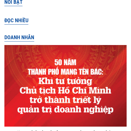
NỔI BẬT
ĐỌC NHIỀU
DOANH NHÂN