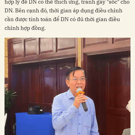
hợp lý để DN có thể thích ứng, tránh gây "sốc" cho
DN. Bên cạnh đó, thời gian áp dụng điều chỉnh
cần được tính toán để DN có đủ thời gian điều
chỉnh hợp đồng.