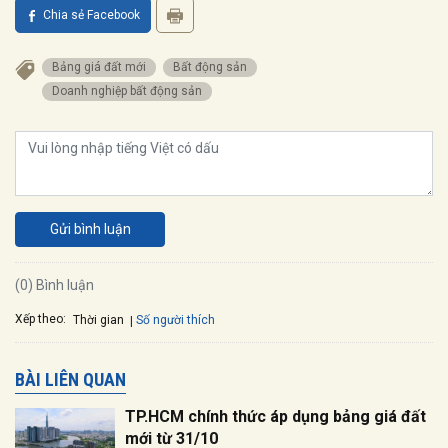
Chia sẻ Facebook
Bảng giá đất mới
Bất động sản
Doanh nghiệp bất động sản
Gửi bình luận
(0) Bình luận
Xếp theo:
Số người thích
Thời gian
BÀI LIÊN QUAN
TP.HCM chính thức áp dụng bảng giá đất
mới từ 31/10