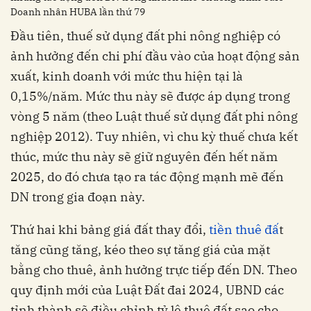
Doanh nhân HUBA lần thứ 79
Đầu tiên, thuế sử dụng đất phi nông nghiệp có
ảnh hưởng đến chi phí đầu vào của hoạt động sản
xuất, kinh doanh với mức thu hiện tại là
0,15%/năm. Mức thu này sẽ được áp dụng trong
vòng 5 năm (theo Luật thuế sử dụng đất phi nông
nghiệp 2012). Tuy nhiên, vì chu kỳ thuế chưa kết
thúc, mức thu này sẽ giữ nguyên đến hết năm
2025, do đó chưa tạo ra tác động mạnh mẽ đến
DN trong gia đoạn này.
Thứ hai khi bảng giá đất thay đổi,
tiền thuê đấ
t
tăng cũng tăng, kéo theo sự tăng giá của mặt
bằng cho thuê, ảnh hưởng trực tiếp đến DN. Theo
quy định mới của Luật Đất đai 2024, UBND các
tỉnh thành sẽ điều chỉnh tỷ lệ thuê đất sao cho