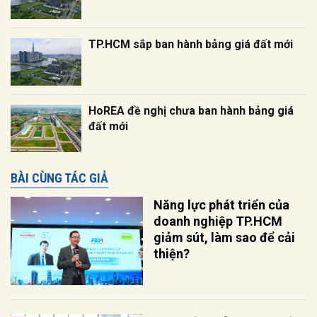
TP.HCM sắp ban hành bảng giá đất mới
HoREA đề nghị chưa ban hành bảng giá
đất mới
BÀI CÙNG TÁC GIẢ
Năng lực phát triển của
doanh nghiệp TP.HCM
giảm sút, làm sao để cải
thiện?