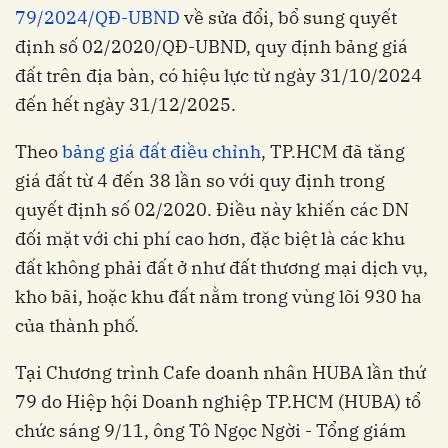
79/2024/QĐ-UBND
về sửa đổi, bổ sung quyết
định số 02/2020/QĐ-UBND, quy định bảng giá
đất trên địa bàn, có hiệu lực từ ngày 31/10/2024
đến hết ngày 31/12/2025.
Theo
bảng giá đất điều chỉnh
, TP.HCM đã tăng
giá đất từ 4 đến 38 lần so với quy định trong
quyết định số 02/2020. Điều này khiến các DN
đối mặt với chi phí cao hơn, đặc biệt là các khu
đất không phải đất ở như đất thương mại dịch vụ,
kho bãi, hoặc khu đất nằm trong vùng lõi 930 ha
của thành phố.
Tại Chương trình Cafe doanh nhân HUBA lần thứ
79 do Hiệp hội Doanh nghiệp TP.HCM (HUBA) tổ
chức sáng 9/11, ông Tô Ngọc Ngời - Tổng giám