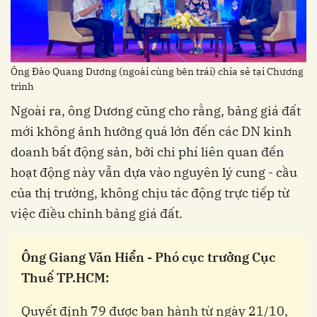
Ông Đào Quang Dương (ngoài cùng bên trái) chia sẻ tại Chương
trình
Ngoài ra, ông Dương cũng cho rằng, bảng giá đất
mới không ảnh hưởng quá lớn đến các DN kinh
doanh bất động sản, bởi chi phí liên quan đến
hoạt động này vẫn dựa vào nguyên lý cung - cầu
của thị trường, không chịu tác động trực tiếp từ
việc điều chỉnh bảng giá đất.
Ông Giang Văn Hiển - Phó cục trưởng Cục
Thuế TP.HCM:
Quyết định 79 được ban hành từ ngày 21/10,