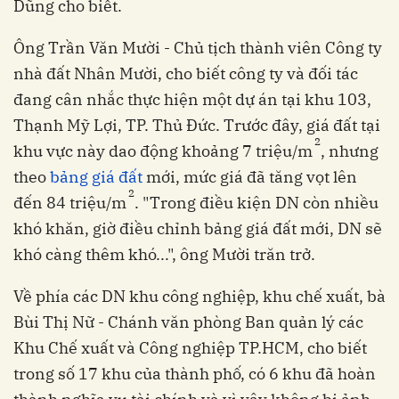
Dũng cho biết.
Ông Trần Văn Mười - Chủ tịch thành viên Công ty
nhà đất Nhân Mười, cho biết công ty và đối tác
đang cân nhắc thực hiện một dự án tại khu 103,
Thạnh Mỹ Lợi, TP. Thủ Đức. Trước đây, giá đất tại
2
khu vực này dao động khoảng 7 triệu/m
, nhưng
theo
bảng giá đất
mới, mức giá đã tăng vọt lên
2
đến 84 triệu/m
. "Trong điều kiện DN còn nhiều
khó khăn, giờ điều chỉnh bảng giá đất mới, DN sẽ
khó càng thêm khó...", ông Mười trăn trở.
Về phía các DN khu công nghiệp, khu chế xuất, bà
Bùi Thị Nữ - Chánh văn phòng Ban quản lý các
Khu Chế xuất và Công nghiệp TP.HCM, cho biết
trong số 17 khu của thành phố, có 6 khu đã hoàn