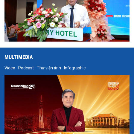
MULTIMEDIA
Video
Podcast
Thư viện ảnh
Infographic