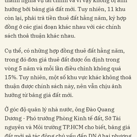
thành nghĩa vụ tài chính và vì vậy không bị ảnh
hưởng bởi bảng giá đất mới. Tuy nhiên, 11 khu
còn lại, phải trả tiền thuê đất hằng năm, ký hợp
đồng ở các giai đoạn khác nhau với các chính
sách thoả thuận khác nhau.
Cụ thể, có những hợp đồng thuê đất hằng năm,
trong đó đơn giá thuê đất được ổn định trong
vòng 5 năm và mỗi lần điều chỉnh không quá
15%. Tuy nhiên, một số khu vực khác không thoả
thuận được chính sách này, nên vẫn chịu ảnh
hưởng từ bảng giá đất mới.
Ở góc độ quản lý nhà nước, ông Đào Quang
Dương - Phó trưởng Phòng Kinh tế đất, Sở Tài
nguyên và Môi trường TP.HCM cho biết, bảng giá
đất mới sẽ tác động chủ yếu đến DN ở hai phương