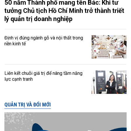
50 năm Thành phố mang tên Bác: Khi tư
tưởng Chủ tịch Hồ Chí Minh trở thành triết
lý quản trị doanh nghiệp
Định vị đúng ngành gỗ và nội thất trong
nền kinh tế
Liên kết chuỗi giá trị để nâng tầm năng
lực cạnh tranh
QUẢN TRỊ VÀ ĐỔI MỚI