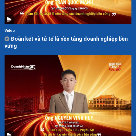
Video
Đoàn kết và tử tế là nền tảng doanh nghiệp bền
vững