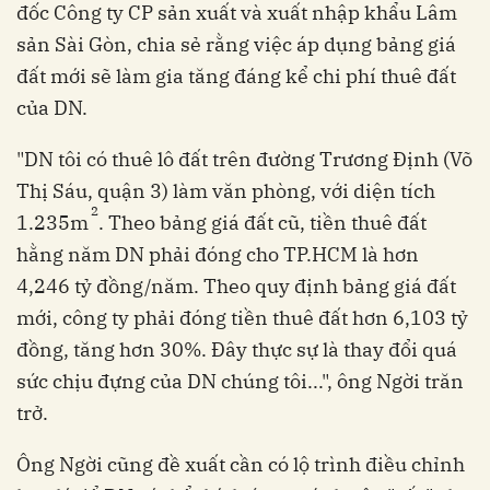
đốc Công ty CP sản xuất và xuất nhập khẩu Lâm
sản Sài Gòn, chia sẻ rằng việc áp dụng bảng giá
đất mới sẽ làm gia tăng đáng kể chi phí thuê đất
của DN.
"DN tôi có thuê lô đất trên đường Trương Định (Võ
Thị Sáu, quận 3) làm văn phòng, với diện tích
2
1.235m
. Theo bảng giá đất cũ, tiền thuê đất
hằng năm DN phải đóng cho TP.HCM là hơn
4,246 tỷ đồng/năm. Theo quy định bảng giá đất
mới, công ty phải đóng tiền thuê đất hơn 6,103 tỷ
đồng, tăng hơn 30%. Đây thực sự là thay đổi quá
sức chịu đựng của DN chúng tôi...", ông Ngời trăn
trở.
Ông Ngời cũng đề xuất cần có lộ trình điều chỉnh