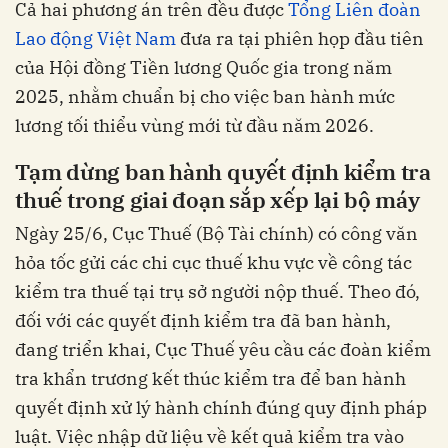
Cả hai phương án trên đều được
Tổng Liên đoàn
Lao động Việt Nam
đưa ra tại phiên họp đầu tiên
của Hội đồng Tiền lương Quốc gia trong năm
2025, nhằm chuẩn bị cho việc ban hành mức
lương tối thiểu vùng mới từ đầu năm 2026.
Tạm dừng ban hành quyết định kiểm tra
thuế trong giai đoạn sắp xếp lại bộ máy
Ngày 25/6, Cục Thuế (Bộ Tài chính) có công văn
hỏa tốc gửi các chi cục thuế khu vực về công tác
kiểm tra thuế tại trụ sở người nộp thuế. Theo đó,
đối với các quyết định kiểm tra đã ban hành,
đang triển khai, Cục Thuế yêu cầu các đoàn kiểm
tra khẩn trương kết thúc kiểm tra để ban hành
quyết định xử lý hành chính đúng quy định pháp
luật. Việc nhập dữ liệu về kết quả kiểm tra vào