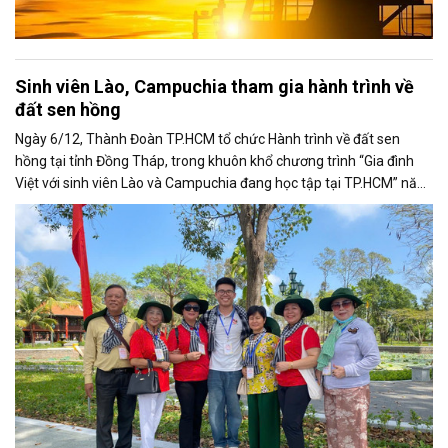
Sinh viên Lào, Campuchia tham gia hành trình về
đất sen hồng
Ngày 6/12, Thành Đoàn TP.HCM tổ chức Hành trình về đất sen
hồng tại tỉnh Đồng Tháp, trong khuôn khổ chương trình “Gia đình
Việt với sinh viên Lào và Campuchia đang học tập tại TP.HCM” năm
2025.