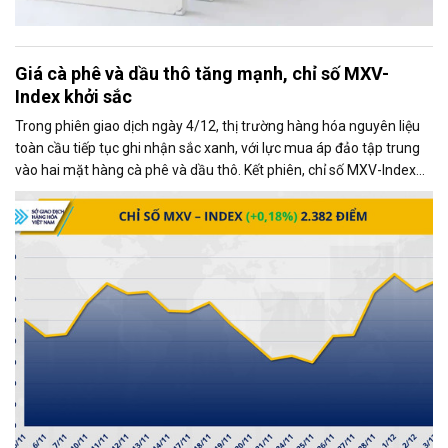
Giá cà phê và dầu thô tăng mạnh, chỉ số MXV-
Index khởi sắc
Trong phiên giao dịch ngày 4/12, thị trường hàng hóa nguyên liệu
toàn cầu tiếp tục ghi nhận sắc xanh, với lực mua áp đảo tập trung
vào hai mặt hàng cà phê và dầu thô. Kết phiên, chỉ số MXV-Index
tăng gần 0,2%, đạt 2.382 điểm, phản ánh xu hướng tích cực chung
của thị trường.