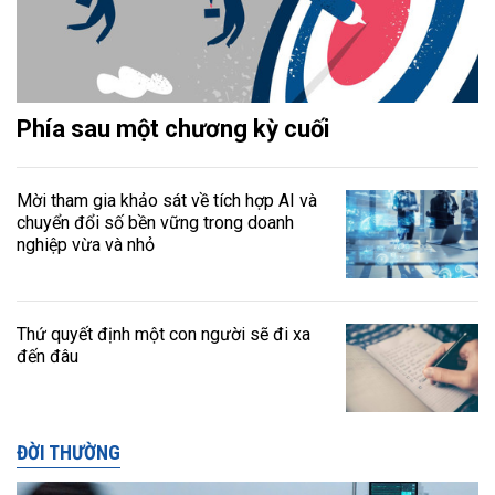
Phía sau một chương kỳ cuối
Mời tham gia khảo sát về tích hợp AI và
chuyển đổi số bền vững trong doanh
nghiệp vừa và nhỏ
Thứ quyết định một con người sẽ đi xa
đến đâu
ĐỜI THƯỜNG