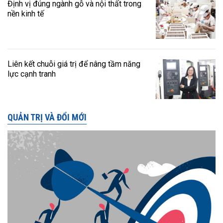
Định vị đúng ngành gỗ và nội thất trong
nền kinh tế
Liên kết chuỗi giá trị để nâng tầm năng
lực cạnh tranh
QUẢN TRỊ VÀ ĐỔI MỚI