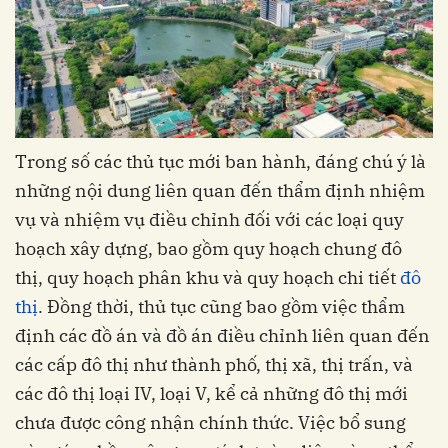
Trong số các thủ tục mới ban hành, đáng chú ý là
những nội dung liên quan đến thẩm định nhiệm
vụ và nhiệm vụ điều chỉnh đối với các loại quy
hoạch xây dựng, bao gồm quy hoạch chung đô
thị, quy hoạch phân khu và quy hoạch chi tiết
đô
thị
. Đồng thời, thủ tục cũng bao gồm việc thẩm
định các đồ án và đồ án điều chỉnh liên quan đến
các cấp đô thị như thành phố, thị xã, thị trấn, và
các đô thị loại IV, loại V, kể cả những đô thị mới
chưa được công nhận chính thức. Việc bổ sung