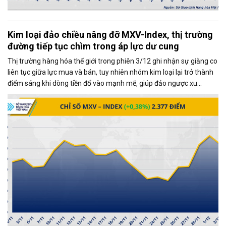
Kim loại đảo chiều nâng đỡ MXV-Index, thị trường
đường tiếp tục chìm trong áp lực dư cung
Thị trường hàng hóa thế giới trong phiên 3/12 ghi nhận sự giằng co
liên tục giữa lực mua và bán, tuy nhiên nhóm kim loại lại trở thành
điểm sáng khi dòng tiền đổ vào mạnh mẽ, giúp đảo ngược xu
hướng và kéo MXV-Index tăng gần 0,4%, đạt 2.377 điểm tại thời
điểm đóng cửa.