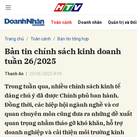
Toàn cảnh
Doanh nhân
Quản trị và Đổ
bình luận
Trang chủ
Toàn cảnh
Bản tin tổng hợp
Bản tin chính sách kinh doanh
tuần 26/2025
Thanh An
29/06/2025 8:00
Trong tuần qua, nhiều chính sách kinh tế
đáng chú ý đã được Chính phủ ban hành.
Hủy
G
Đồng thời, các hiệp hội ngành nghề và cơ
quan chuyên môn cũng đưa ra những đề xuất
quan trọng nhằm tháo gỡ khó khăn, hỗ trợ
doanh nghiệp và cải thiện môi trường kinh