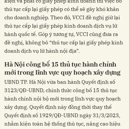
kiện và phải có giấy phép kinh doanh thì việc bỏ
thủ tục cấp lại giấy phép có thể sẽ gây khó khăn
cho doanh nghiệp. Theo đó, VCCI đề nghị giữ lại
thủ tục cấp lại giấy phép kinh doanh dịch vụ lữ
hành quốc tế. Góp ý tương tự, VCCI cũng đưa ra
đề nghị, không bỏ “thủ tục cấp lại giấy phép kinh
doanh dịch vụ lữ hành nội địa”.
Hà Nội công bố 15 thủ tục hành chính
mới trong lĩnh vực quy hoạch xây dựng
UBND TP. Hà Nội vừa ban hành Quyết định số
3123/QĐ-UBND, chính thức công bố 15 thủ tục
hành chính nội bộ mới trong lĩnh vực quy hoạch
xây dựng. Quyết định này đồng thời thay thế
Quyết định số 1929/QĐ-UBND ngày 31/3/2023,
nhằm kiện toàn hệ thống thủ tục, nâng cao hiệu