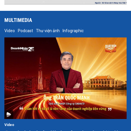
MULTIMEDIA
Video
Podcast
Thư viện ảnh
Infographic
Video