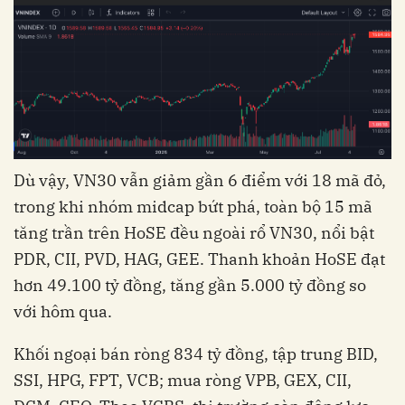
Dù vậy, VN30 vẫn giảm gần 6 điểm với 18 mã đỏ,
trong khi nhóm midcap bứt phá, toàn bộ 15 mã
tăng trần trên HoSE đều ngoài rổ VN30, nổi bật
PDR, CII, PVD, HAG, GEE. Thanh khoản HoSE đạt
hơn 49.100 tỷ đồng, tăng gần 5.000 tỷ đồng so
với hôm qua.
Khối ngoại bán ròng 834 tỷ đồng, tập trung BID,
SSI, HPG, FPT, VCB; mua ròng VPB, GEX, CII,