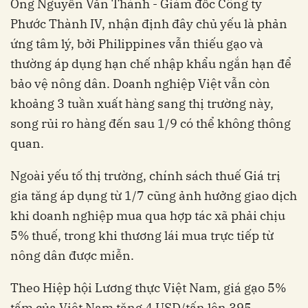
Ông Nguyễn Văn Thành - Giám đốc Công ty
Phước Thành IV, nhận định đây chủ yếu là phản
ứng tâm lý, bởi Philippines vẫn thiếu gạo và
thường áp dụng hạn chế nhập khẩu ngắn hạn để
bảo vệ nông dân. Doanh nghiệp Việt vẫn còn
khoảng 3 tuần xuất hàng sang thị trường này,
song rủi ro hàng đến sau 1/9 có thể không thông
quan.
Ngoài yếu tố thị trường, chính sách thuế Giá trị
gia tăng áp dụng từ 1/7 cũng ảnh hưởng giao dịch
khi doanh nghiệp mua qua hợp tác xã phải chịu
5% thuế, trong khi thương lái mua trực tiếp từ
nông dân được miễn.
Theo Hiệp hội Lương thực Việt Nam, giá gạo 5%
tấm của Việt Nam tăng 4 USD/tấn lên 395