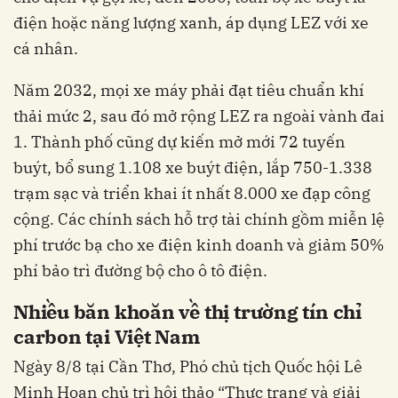
điện hoặc năng lượng xanh, áp dụng LEZ với xe
cá nhân.
Năm 2032, mọi xe máy phải đạt tiêu chuẩn khí
thải mức 2, sau đó mở rộng LEZ ra ngoài vành đai
1. Thành phố cũng dự kiến mở mới 72 tuyến
buýt, bổ sung 1.108 xe buýt điện, lắp 750-1.338
trạm sạc và triển khai ít nhất 8.000 xe đạp công
cộng. Các chính sách hỗ trợ tài chính gồm miễn lệ
phí trước bạ cho xe điện kinh doanh và giảm 50%
phí bảo trì đường bộ cho ô tô điện.
Nhiều băn khoăn về thị trường tín chỉ
carbon tại Việt Nam
Ngày 8/8 tại Cần Thơ, Phó chủ tịch Quốc hội Lê
Minh Hoan chủ trì hội thảo “Thực trạng và giải