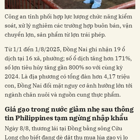
Công an tỉnh phối hợp lực lượng chức năng kiểm
soát, xử lý nghiêm các trường hợp buôn bán, vận
chuyển lợn, sản phẩm từ lợn trái phép.
Từ 1/1 đến 1/8/2025, Đồng Nai ghi nhận 19 ổ
dịch tại 16 xã, phường; số ổ dịch tăng hơn 171%,
số lợn tiêu hủy tăng gần 800% so với cùng kỳ
2024. Là địa phương có tổng đàn hơn 4,17 triệu
con, Đồng Nai đối mặt nguy cơ ảnh hưởng lớn tới
ngành chăn nuôi và nguồn cung thực phẩm.
Giá gạo trong nước giảm nhẹ sau thông
tin Philippines tạm ngừng nhập khẩu
Ngày 8/8, thương lái tại Đồng bằng sông Cửu
Long cho biết đang dè dặt thu mua lúa gạo vì lo