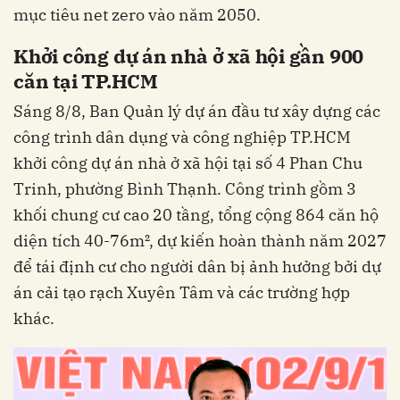
mục tiêu net zero vào năm 2050.
Khởi công dự án nhà ở xã hội gần 900
căn tại TP.HCM
Sáng 8/8, Ban Quản lý dự án đầu tư xây dựng các
công trình dân dụng và công nghiệp TP.HCM
khởi công dự án nhà ở xã hội tại số 4 Phan Chu
Trinh, phường Bình Thạnh. Công trình gồm 3
khối chung cư cao 20 tầng, tổng cộng 864 căn hộ
diện tích 40-76m², dự kiến hoàn thành năm 2027
để tái định cư cho người dân bị ảnh hưởng bởi dự
án cải tạo rạch Xuyên Tâm và các trường hợp
khác.