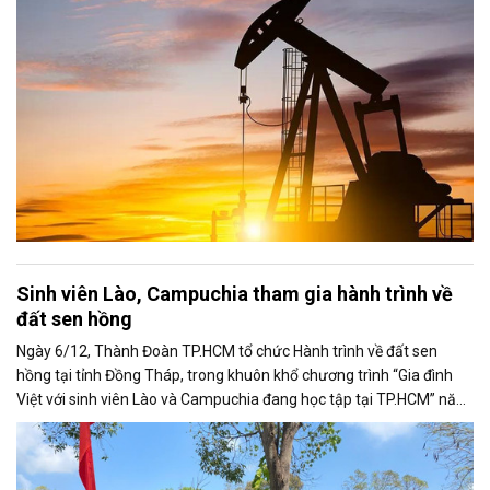
Sinh viên Lào, Campuchia tham gia hành trình về
đất sen hồng
Ngày 6/12, Thành Đoàn TP.HCM tổ chức Hành trình về đất sen
hồng tại tỉnh Đồng Tháp, trong khuôn khổ chương trình “Gia đình
Việt với sinh viên Lào và Campuchia đang học tập tại TP.HCM” năm
2025.