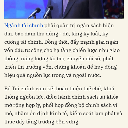
Ngành tài chính
phải quản trị ngân sách hiện
đại, bảo đảm thu đúng - đủ, tăng kỷ luật, kỷ
cương tài chính. Đồng thời, đẩy mạnh giải ngân
vốn đầu tư công cho hạ tầng chiến lược như giao
thông, năng lượng tái tạo, chuyển đổi số; phát
triển thị trường vốn, chứng khoán để huy động
hiệu quả nguồn lực trong và ngoài nước.
Bộ Tài chính cam kết hoàn thiện thể chế, khơi
thông nguồn lực, điều hành chính sách tài khóa
mở rộng hợp lý, phối hợp đồng bộ chính sách vĩ
mô, nhằm ổn định kinh tế, kiểm soát lạm phát và
thúc đẩy tăng trưởng bền vững.