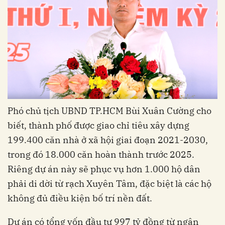
Phó chủ tịch UBND TP.HCM Bùi Xuân Cường cho
biết, thành phố được giao chỉ tiêu xây dựng
199.400 căn nhà ở xã hội giai đoạn 2021-2030,
trong đó 18.000 căn hoàn thành trước 2025.
Riêng dự án này sẽ phục vụ hơn 1.000 hộ dân
phải di dời từ rạch Xuyên Tâm, đặc biệt là các hộ
không đủ điều kiện bố trí nền đất.
Dự án có tổng vốn đầu tư 997 tỷ đồng từ ngân