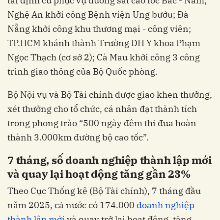
tái định cư phục vụ đường sắt cao tốc Bắc - Nam;
Nghệ An khởi công Bệnh viện Ung bướu; Đà
Nẵng khởi công khu thương mại - công viên;
TP.HCM khánh thành Trường ĐH Y khoa Phạm
Ngọc Thạch (cơ sở 2); Cà Mau khởi công 3 công
trình giao thông của Bộ Quốc phòng.
Bộ Nội vụ và Bộ Tài chính được giao khen thưởng,
xét thưởng cho tổ chức, cá nhân đạt thành tích
trong phong trào “500 ngày đêm thi đua hoàn
thành 3.000km đường bộ cao tốc”.
7 tháng, số doanh nghiệp thành lập mới
và quay lại hoạt động tăng gần 23%
Theo Cục Thống kê (Bộ Tài chính), 7 tháng đầu
năm 2025, cả nước có 174.000
doanh nghiệp
thành lập mới
và quay trở lại hoạt động, tăng