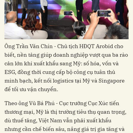
Ông Trần Văn Chín - Chủ tịch HĐQT Arobid cho
biết, nền tảng giúp doanh nghiệp vượt qua ba rào
cản lớn khi xuất khẩu sang Mỹ: số hóa, vốn và
ESG, đồng thời cung cấp bộ công cụ tuân thủ
minh bạch, kết nối logistics tại Mỹ và Singapore
để tối ưu vận chuyển.
Theo ông Vũ Bá Phú - Cục trưởng Cục Xúc tiến
thương mại, Mỹ là thị trường tiêu thụ quan trọng,
dù thuế tăng, Việt Nam vẫn phải xuất khẩu
nhưng cần chế biến sâu, nâng giá trị gia tăng và