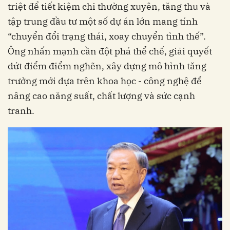
triệt để tiết kiệm chi thường xuyên, tăng thu và
tập trung đầu tư một số dự án lớn mang tính
“chuyển đổi trạng thái, xoay chuyển tình thế”.
Ông nhấn mạnh cần đột phá thể chế, giải quyết
dứt điểm điểm nghẽn, xây dựng mô hình tăng
trưởng mới dựa trên khoa học - công nghệ để
nâng cao năng suất, chất lượng và sức cạnh
tranh.