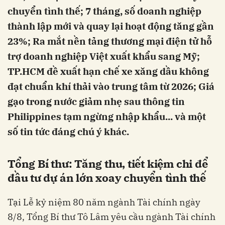
chuyển tình thế; 7 tháng, số doanh nghiệp
thành lập mới và quay lại hoạt động tăng gần
23%; Ra mắt nền tảng thương mại điện tử hỗ
trợ doanh nghiệp Việt xuất khẩu sang Mỹ;
TP.HCM đề xuất hạn chế xe xăng dầu không
đạt chuẩn khí thải vào trung tâm từ 2026; Giá
gạo trong nước giảm nhẹ sau thông tin
Philippines tạm ngừng nhập khẩu... và một
số tin tức đáng chú ý khác.
Tổng Bí thư: Tăng thu, tiết kiệm chi để
đầu tư dự án lớn xoay chuyển tình thế
Tại Lễ kỷ niệm 80 năm ngành Tài chính ngày
8/8, Tổng Bí thư Tô Lâm yêu cầu ngành Tài chính