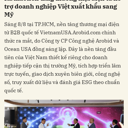
trợ doanh nghiệp Việt xuất khẩu sang
Mỹ
Sáng 8/8 tại TP.HCM, nền tảng thương mại điện
tử B2B quốc tế VietnamUSA.Arobid.com chính
thức ra mắt, do Công ty CP Công nghệ Arobid và
Ocean USA đồng sáng lập. Đây là nền tảng đầu
tiên của Việt Nam thiết kế riêng cho doanh
nghiệp tiếp cận thị trường Mỹ, tích hợp triển lãm
trực tuyến, giao dịch xuyên biên giới, công nghệ
số, truy xuất dữ liệu và đánh giá ESG theo chuẩn
quốc tế.