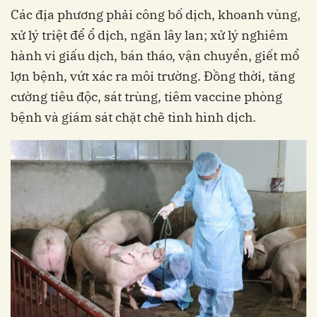
Các địa phương phải công bố dịch, khoanh vùng,
xử lý triệt để ổ dịch, ngăn lây lan; xử lý nghiêm
hành vi giấu dịch, bán tháo, vận chuyển, giết mổ
lợn bệnh, vứt xác ra môi trường. Đồng thời, tăng
cường tiêu độc, sát trùng, tiêm vaccine phòng
bệnh và giám sát chặt chẽ tình hình dịch.