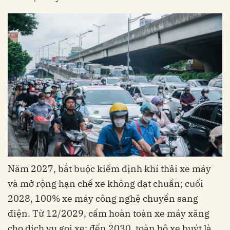
Năm 2027, bắt buộc kiểm định khí thải xe máy
và mở rộng hạn chế xe không đạt chuẩn; cuối
2028, 100% xe máy công nghệ chuyển sang
điện. Từ 12/2029, cấm hoàn toàn xe máy xăng
cho dịch vụ gọi xe; đến 2030, toàn bộ xe buýt là