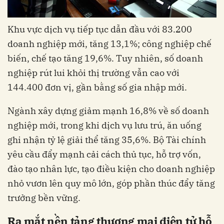
Khu vực dịch vụ tiếp tục dẫn đầu với 83.200
doanh nghiệp mới, tăng 13,1%; công nghiệp chế
biến, chế tạo tăng 19,6%. Tuy nhiên, số doanh
nghiệp rút lui khỏi thị trường vẫn cao với
144.400 đơn vị, gần bằng số gia nhập mới.
Ngành xây dựng giảm mạnh 16,8% về số doanh
nghiệp mới, trong khi dịch vụ lưu trú, ăn uống
ghi nhận tỷ lệ giải thể tăng 35,6%. Bộ Tài chính
yêu cầu đẩy mạnh cải cách thủ tục, hỗ trợ vốn,
đào tạo nhân lực, tạo điều kiện cho doanh nghiệp
nhỏ vươn lên quy mô lớn, góp phần thúc đẩy tăng
trưởng bền vững.
Ra mắt nền tảng thương mại điện tử hỗ