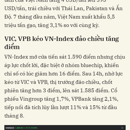
USD/tấn, trái chiều với Thái Lan, Pakistan và Ấn
Độ. 7 tháng đầu năm, Việt Nam xuất khẩu 5,5
triệu tấn gạo, tăng 3,1% so với cùng kỳ.
VIC, VPB kéo VN-Index đảo chiều tăng
điểm
VN-Index mở cửa tiến sát 1.590 điểm nhưng chịu
áp lực chốt lời, đặc biệt ở nhóm bluechip, khiến
chỉ số có lúc giảm hơn 16 điểm. Sau 14h, nhờ lực
kéo từ VIC và VPB, thị trường đảo chiều, chốt
phiên tăng hơn 3 điểm, lên sát 1.585 điểm. Cổ
phiếu Vingroup tăng 1,7%, VPBank tăng 2,1%,
tiếp nối đà tích lũy lần lượt 11% và 15% từ đầu
tháng 8.