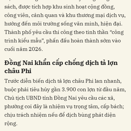
sách, được tích hợp khu sinh hoạt cộng đồng,
công viên, cảnh quan và khu thương mại dịch vụ,
hướng đến môi trường sống văn minh, hiện đại.
Thành phố yêu cầu thi công theo tinh thần “công
trình kiểu mẫu”, phấn đấu hoàn thành sớm vào
cuối năm 2026.
Đồng Nai khẩn cấp chống dịch tả lợn
châu Phi
Trước diễn biến dịch tả lợn châu Phi lan nhanh,
buộc phải tiêu hủy gần 3.900 con lợn từ đầu năm,
Chủ tịch UBND tỉnh Đồng Nai yêu cầu các xã,
phường coi đây là nhiệm vụ trọng tâm, cấp bách;
chịu trách nhiệm nếu để dịch bùng phát diện
rộng.