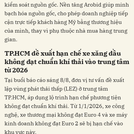
kiểm soát nguồn gốc. Nền tảng Arobid giúp minh
bạch hóa nguồn gốc, cho phép doanh nghiệp tiếp
cận trực tiếp khách hàng Mỹ bằng thương hiệu
của mình, thay vì phụ thuộc nhà mua hàng trung
gian.
TP.HCM đề xuất hạn chế xe xăng dầu
không đạt chuẩn khí thải vào trung tâm
từ 2026
Tại buổi báo cáo sáng 8/8, đơn vị tư vấn đề xuất
lập vùng phát thải thấp (LEZ) ở trung tâm
TP.HCM, áp dụng lộ trình hạn chế phương tiện
không đạt chuẩn khí thải. Từ 1/1/2026, xe công
nghệ, xe thương mại không đạt Euro 4 và xe máy
kinh doanh không đạt Euro 2 sẽ bị hạn chế vào
khu vực này.