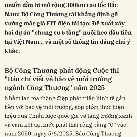
muốn đầu tư mở rộng 300km cao tốc Bắc
Nam; Bộ Công Thương tái khẳng định gỡ
vướng mắc giá FIT điện tái tạo; Đề xuất xây
hai dự án "chung cư 6 tầng" nuôi heo đầu tiên
tại Việt Nam... và một số thông tin đáng chú ý
khác.
Bộ Công Thương phát động Cuộc thi
"Báo chí viết về bảo vệ môi trường
ngành Công Thương" năm 2025
Nhằm lan tỏa thông điệp phát triển kinh tế gắn
liền với bảo vệ môi trường, góp phần thực hiện
hiệu quả Chiến lược quốc gia về tăng trưởng xanh
và cam kết đạt mức phát thải ròng bằng “0” vào
năm 2050, ngày 5/6/2025, Báo Công Thương