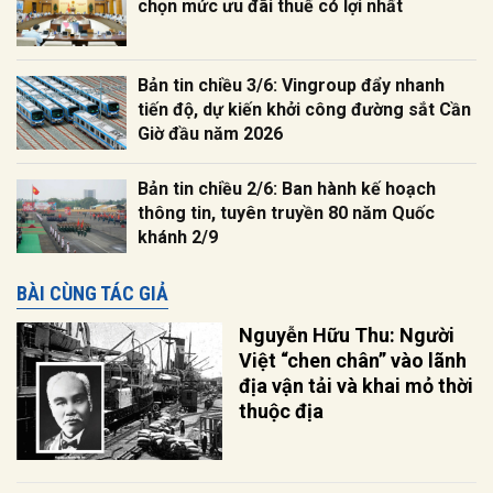
chọn mức ưu đãi thuế có lợi nhất
Bản tin chiều 3/6: Vingroup đẩy nhanh
tiến độ, dự kiến khởi công đường sắt Cần
Giờ đầu năm 2026
Bản tin chiều 2/6: Ban hành kế hoạch
thông tin, tuyên truyền 80 năm Quốc
khánh 2/9
BÀI CÙNG TÁC GIẢ
Nguyễn Hữu Thu: Người
Việt “chen chân” vào lãnh
địa vận tải và khai mỏ thời
thuộc địa