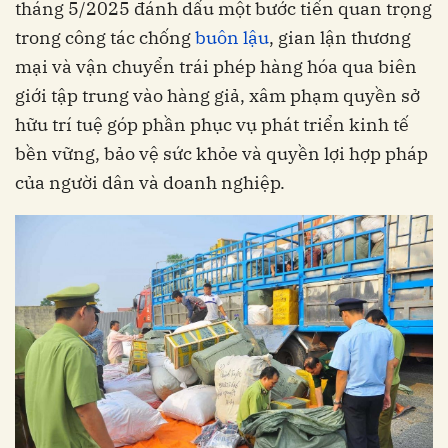
tháng 5/2025 đánh dấu một bước tiến quan trọng
trong công tác chống
buôn lậu
, gian lận thương
mại và vận chuyển trái phép hàng hóa qua biên
giới tập trung vào hàng giả, xâm phạm quyền sở
hữu trí tuệ góp phần phục vụ phát triển kinh tế
bền vững, bảo vệ sức khỏe và quyền lợi hợp pháp
của người dân và doanh nghiệp.