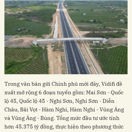
Trong văn bản gửi Chính phủ mới đây, Vidifi đề
xuất mở rộng 6 đoạn tuyến gồm: Mai Sơn - Quốc
lộ 45, Quốc lộ 45 - Nghi Sơn, Nghi Sơn - Diễn
Châu, Bãi Vọt - Hàm Nghi, Hàm Nghi - Vũng Áng
và Vũng Áng - Bùng. Tổng mức đầu tư ước tính
hơn 45.375 tỷ đồng, thực hiện theo phương thức