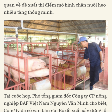
quan về đề xuất thí điểm mô hình chăn nuôi heo
nhiều tầng thông minh.
Tại cuộc họp, Phó tổng giám đốc Công ty CP nông
nghiệp BAF Việt Nam Nguyễn Văn Minh cho biết,
Công ty đã có văn bản gửi Bộ đề xuất xây dựng tổ