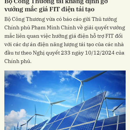
Bộ Công Thương tái khẳng định gỡ
vướng mắc giá FIT điện tái tạo
Bộ Công Thương vừa có báo cáo gửi Thủ tướng
Chính phủ Phạm Minh Chính về giải quyết vướng
mắc liên quan việc hưởng giá điện hỗ trợ FIT đối
với các dự án điện năng lượng tái tạo của các nhà
đầu tư theo Nghị quyết 233 ngày 10/12/2024 của
Chính phủ.