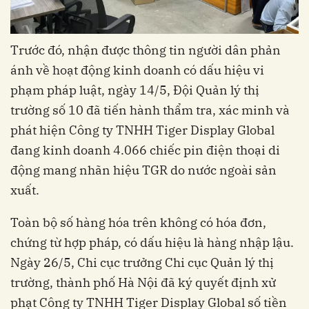
Trước đó, nhận được thông tin người dân phản
ánh về hoạt động kinh doanh có dấu hiệu vi
phạm pháp luật, ngày 14/5, Đội Quản lý thị
trường số 10 đã tiến hành thẩm tra, xác minh và
phát hiện Công ty TNHH Tiger Display Global
đang kinh doanh 4.066 chiếc pin điện thoại di
động mang nhãn hiệu TGR do nước ngoài sản
xuất.
Toàn bộ số hàng hóa trên không có hóa đơn,
chứng từ hợp pháp, có dấu hiệu là hàng nhập lậu.
Ngày 26/5, Chi cục trưởng Chi cục Quản lý thị
trường, thành phố Hà Nội đã ký quyết định xử
phạt Công ty TNHH Tiger Display Global số tiền