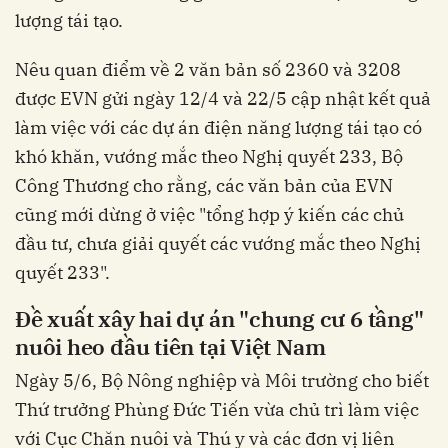
lượng tái tạo.
Nêu quan điểm về 2 văn bản số 2360 và 3208
được EVN gửi ngày 12/4 và 22/5 cập nhật kết quả
làm việc với các dự án điện năng lượng tái tạo có
khó khăn, vướng mắc theo Nghị quyết 233, Bộ
Công Thương cho rằng, các văn bản của EVN
cũng mới dừng ở việc "tổng hợp ý kiến các chủ
đầu tư, chưa giải quyết các vướng mắc theo Nghị
quyết 233".
Đề xuất xây hai dự án "chung cư 6 tầng"
nuôi heo đầu tiên tại Việt Nam
Ngày 5/6, Bộ Nông nghiệp và Môi trường cho biết
Thứ trưởng Phùng Đức Tiến vừa chủ trì làm việc
với Cục Chăn nuôi và Thú y và các đơn vị liên