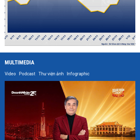
MULTIMEDIA
Video
Podcast
Thư viện ảnh
Infographic