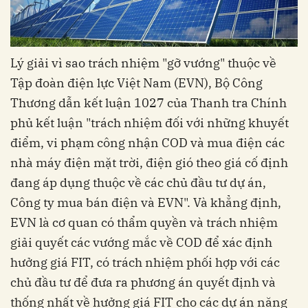
Lý giải vì sao trách nhiệm "gỡ vướng" thuộc về
Tập đoàn điện lực Việt Nam (EVN), Bộ Công
Thương dẫn kết luận 1027 của Thanh tra Chính
phủ kết luận "trách nhiệm đối với những khuyết
điểm, vi phạm công nhận COD và mua điện các
nhà máy điện mặt trời, điện gió theo giá cố định
đang áp dụng thuộc về các chủ đầu tư dự án,
Công ty mua bán điện và EVN". Và khẳng định,
EVN là cơ quan có thẩm quyền và trách nhiệm
giải quyết các vướng mắc về COD để xác định
hưởng giá FIT, có trách nhiệm phối hợp với các
chủ đầu tư để đưa ra phương án quyết định và
thống nhất về hưởng giá FIT cho các dự án năng