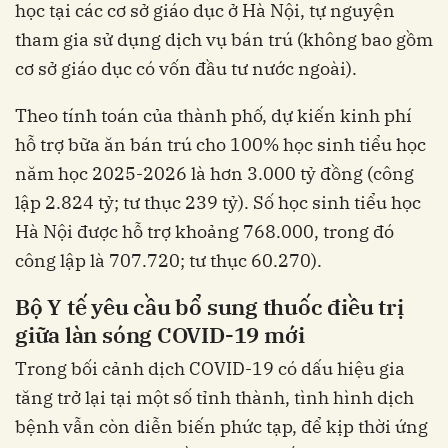
học tại các cơ sở giáo dục ở Hà Nội, tự nguyện
tham gia sử dụng dịch vụ bán trú (không bao gồm
cơ sở giáo dục có vốn đầu tư nước ngoài).
Theo tính toán của thành phố, dự kiến kinh phí
hỗ trợ bữa ăn bán trú cho 100% học sinh tiểu học
năm học 2025-2026 là hơn 3.000 tỷ đồng (công
lập 2.824 tỷ; tư thục 239 tỷ). Số học sinh tiểu học
Hà Nội được hỗ trợ khoảng 768.000, trong đó
công lập là 707.720; tư thục 60.270).
Bộ Y tế yêu cầu bổ sung thuốc điều trị
giữa làn sóng COVID-19 mới
Trong bối cảnh dịch COVID-19 có dấu hiệu gia
tăng trở lại tại một số tỉnh thành, tình hình dịch
bệnh vẫn còn diễn biến phức tạp, để kịp thời ứng