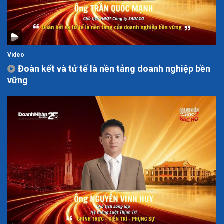
Video
Đoàn kết và tử tế là nền tảng doanh nghiệp bền
vững