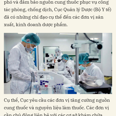
phó và đảm bảo nguồn cung thuốc phục vụ công
tác phòng, chống dịch, Cục Quản lý Dược (Bộ Y tế)
đã có những chỉ đạo cụ thể đến các đơn vị sản
xuất, kinh doanh dược phẩm.
Cụ thể, Cục yêu cầu các đơn vị tăng cường nguồn
cung thuốc và nguyên liệu làm thuốc. Các đơn vị
cần chủ động liên hệ với các cơ sở khám chữa