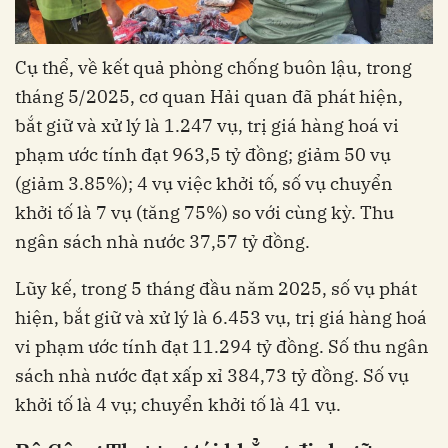
Cụ thể, về kết quả phòng chống buôn lậu, trong
tháng 5/2025, cơ quan Hải quan đã phát hiện,
bắt giữ và xử lý là 1.247 vụ, trị giá hàng hoá vi
phạm ước tính đạt 963,5 tỷ đồng; giảm 50 vụ
(giảm 3.85%); 4 vụ việc khởi tố, số vụ chuyển
khởi tố là 7 vụ (tăng 75%) so với cùng kỳ. Thu
ngân sách nhà nước 37,57 tỷ đồng.
Lũy kế, trong 5 tháng đầu năm 2025, số vụ phát
hiện, bắt giữ và xử lý là 6.453 vụ, trị giá hàng hoá
vi phạm ước tính đạt 11.294 tỷ đồng. Số thu ngân
sách nhà nước đạt xấp xỉ 384,73 tỷ đồng. Số vụ
khởi tố là 4 vụ; chuyển khởi tố là 41 vụ.