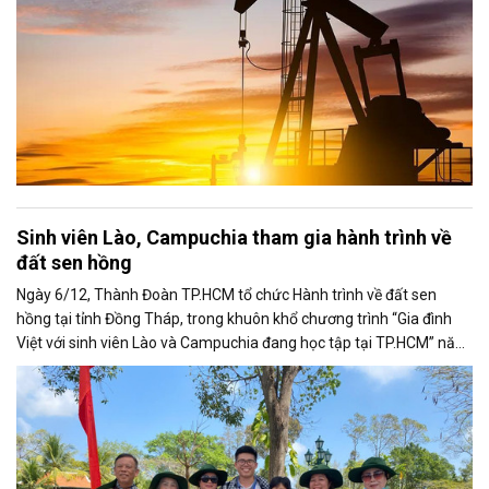
Sinh viên Lào, Campuchia tham gia hành trình về
đất sen hồng
Ngày 6/12, Thành Đoàn TP.HCM tổ chức Hành trình về đất sen
hồng tại tỉnh Đồng Tháp, trong khuôn khổ chương trình “Gia đình
Việt với sinh viên Lào và Campuchia đang học tập tại TP.HCM” năm
2025.