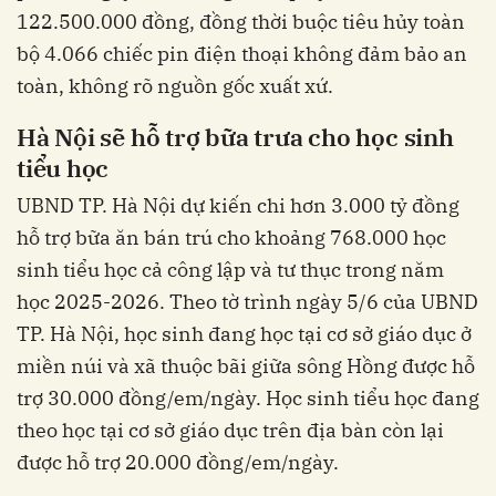
122.500.000 đồng, đồng thời buộc tiêu hủy toàn
bộ 4.066 chiếc pin điện thoại không đảm bảo an
toàn, không rõ nguồn gốc xuất xứ.
Hà Nội sẽ hỗ trợ bữa trưa cho học sinh
tiểu học
UBND TP. Hà Nội dự kiến chi hơn 3.000 tỷ đồng
hỗ trợ bữa ăn bán trú cho khoảng 768.000 học
sinh tiểu học cả công lập và tư thục trong năm
học 2025-2026. Theo tờ trình ngày 5/6 của UBND
TP. Hà Nội, học sinh đang học tại cơ sở giáo dục ở
miền núi và xã thuộc bãi giữa sông Hồng được hỗ
trợ 30.000 đồng/em/ngày. Học sinh tiểu học đang
theo học tại cơ sở giáo dục trên địa bàn còn lại
được hỗ trợ 20.000 đồng/em/ngày.