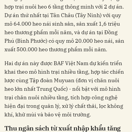
hợp trại nuôi heo 6 tầng thông minh với 2 dự án.
Dự án thứ nhất tại Tân Châu (Tây Ninh) với quy
mô 64.000 heo nái sinh sản, sản xuất 1,6 triệu
heo thương phẩm mỗi năm, và dự án tại Đồng
Phú (Bình Phước) có quy mô 20.000 heo nái, sản
xuất 500.000 heo thương phẩm mỗi năm.
Hai dự án này được BAF Việt Nam dự kiến triển
khai theo mô hình trại nhiều tầng, hợp tác chiến
lược cùng Tập đoàn Muyuan (đơn vị chăn nuôi
heo lớn nhất Trung Quốc) - nổi bật với mô hình
trại chăn nuôi nhiều tầng, tích hợp công nghệ
hiện đại trong quản lý, xử lý chất thải, lọc không
khí, khử mùi và bảo vệ môi trường.
Thu ngân sách từ xuất nhập khẩu tăng