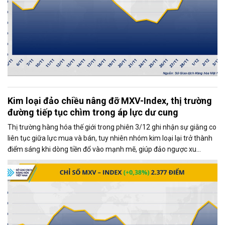
Kim loại đảo chiều nâng đỡ MXV-Index, thị trường
đường tiếp tục chìm trong áp lực dư cung
Thị trường hàng hóa thế giới trong phiên 3/12 ghi nhận sự giằng co
liên tục giữa lực mua và bán, tuy nhiên nhóm kim loại lại trở thành
điểm sáng khi dòng tiền đổ vào mạnh mẽ, giúp đảo ngược xu
hướng và kéo MXV-Index tăng gần 0,4%, đạt 2.377 điểm tại thời
điểm đóng cửa.