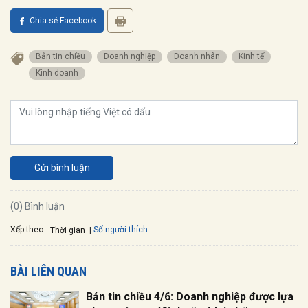
Chia sẻ Facebook
Bản tin chiều
doanh nghiệp
doanh nhân
kinh tế
kinh doanh
Gửi bình luận
(0) Bình luận
Xếp theo:
Số người thích
Thời gian
BÀI LIÊN QUAN
Bản tin chiều 4/6: Doanh nghiệp được lựa