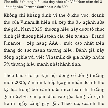
Vinamilk là thương hiệu sữa duy nhất của Việt Nam năm thứ 3
liên tiếp vào Fortune Southeast Asia 500
Không chỉ khẳng định vị thế ở khu vực, doanh
thu của Vinamilk hiện đã xếp thứ 36 ngành sữa
thế giới. Năm 2025, thương hiệu này được tổ chức
định giá thương hiệu toàn cầu đến từ Anh - Brand
Finance - xếp hạng AAA+, mức cao nhất trên
thang đo sức mạnh thương hiệu. Đánh giá này
đồng nghĩa với việc Vinamilk đã gia nhập nhóm
5% thương hiệu mạnh nhất hành tinh.
Theo báo cáo tại Đại hội đồng cổ đông thường
niên 2026, Vinamilk tiếp tục ghi nhận doanh thu
kỷ lục trong bối cảnh sức mua toàn thị trường
giảm 2,4%, chi phí đầu vào gia tăng và cạnh
tranh ngày càng gay gắt. Theo đó, doanh thu