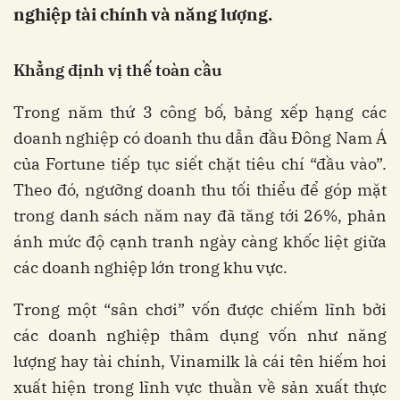
nghiệp tài chính và năng lượng.
Khẳng
định
vị
thế
toàn
cầu
Trong năm thứ 3 công bố, bảng xếp hạng các
doanh nghiệp có doanh thu dẫn đầu Đông Nam Á
của Fortune tiếp tục siết chặt tiêu chí “đầu vào”.
Theo đó, ngưỡng doanh thu tối thiểu để góp mặt
trong danh sách năm nay đã tăng tới 26%, phản
ánh mức độ cạnh tranh ngày càng khốc liệt giữa
các doanh nghiệp lớn trong khu vực.
Trong một “sân chơi” vốn được chiếm lĩnh bởi
các doanh nghiệp thâm dụng vốn như năng
lượng hay tài chính, Vinamilk là cái tên hiếm hoi
xuất hiện trong lĩnh vực thuần về sản xuất thực