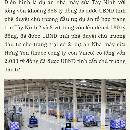
Điển hình là dự án nhà máy sữa Tây Ninh với
tổng vốn khoảng 388 tỷ đồng đã được UBND tỉnh
phê duyệt chủ trương đầu tư; dự án tổ hợp trang
trại Tây Ninh 2 và 3 với tổng vốn lên đến 4.130 tỷ
đồng, đã được UBND tỉnh phê duyệt chủ trương
đầu tư cho trang trại số 2; dự án Nhà máy sữa
Hưng Yên (thuộc công ty con Vilico) có tổng vốn
2.083 tỷ đồng đã được UBND tỉnh cấp chủ trương
đầu tư…