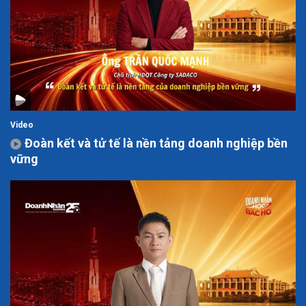
Video
Đoàn kết và tử tế là nền tảng doanh nghiệp bền
vững