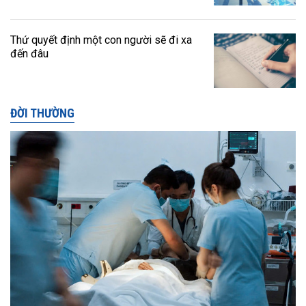
Thứ quyết định một con người sẽ đi xa
đến đâu
ĐỜI THƯỜNG