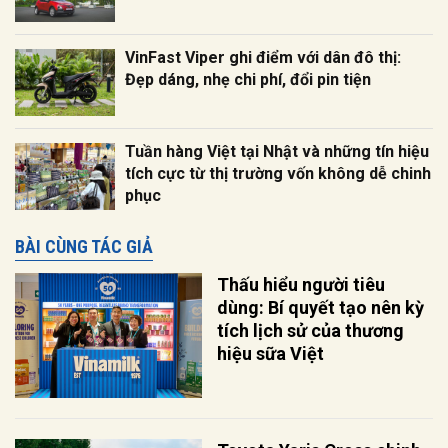
VinFast Viper ghi điểm với dân đô thị:
Đẹp dáng, nhẹ chi phí, đổi pin tiện
Tuần hàng Việt tại Nhật và những tín hiệu
tích cực từ thị trường vốn không dễ chinh
phục
BÀI CÙNG TÁC GIẢ
Thấu hiểu người tiêu
dùng: Bí quyết tạo nên kỳ
tích lịch sử của thương
hiệu sữa Việt