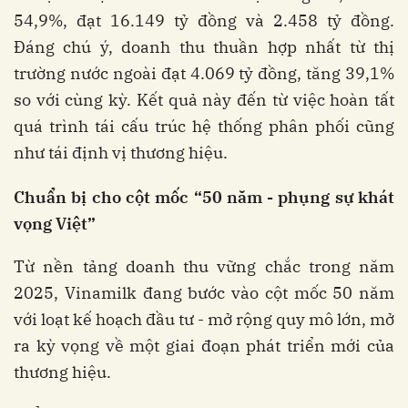
54,9%, đạt 16.149 tỷ đồng và 2.458 tỷ đồng.
Đáng chú ý, doanh thu thuần hợp nhất từ thị
trường nước ngoài đạt 4.069 tỷ đồng, tăng 39,1%
so với cùng kỳ. Kết quả này đến từ việc hoàn tất
quá trình tái cấu trúc hệ thống phân phối cũng
như tái định vị thương hiệu.
Chuẩn
bị
cho
cột
mốc
“50
năm
-
phụng
sự
khát
vọng
Việt”
Từ nền tảng doanh thu vững chắc trong năm
2025, Vinamilk đang bước vào cột mốc 50 năm
với loạt kế hoạch đầu tư - mở rộng quy mô lớn, mở
ra kỳ vọng về một giai đoạn phát triển mới của
thương hiệu.