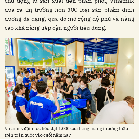
chủ động từ sản xuất đến phân phối, Vinamilk
đưa ra thị trường hơn 300 loại sản phẩm dinh
dưỡng đa dạng, qua đó mở rộng độ phủ và nâng
cao khả năng tiếp cận người tiêu dùng.
Vinamilk đặt mục tiêu đạt 1.000 cửa hàng mang thương hiệu
trên toàn quốc vào cuối năm nay