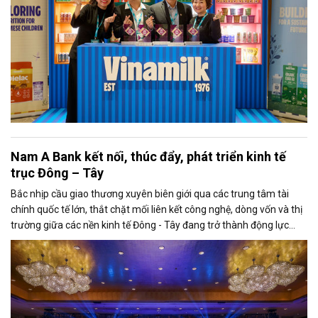
Nam A Bank kết nối, thúc đẩy, phát triển kinh tế
trục Đông – Tây
Bắc nhịp cầu giao thương xuyên biên giới qua các trung tâm tài
chính quốc tế lớn, thắt chặt mối liên kết công nghệ, dòng vốn và thị
trường giữa các nền kinh tế Đông - Tây đang trở thành động lực
then chốt cho sự phát triển bền vững toàn cầu.