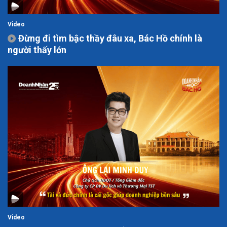
Video
Đừng đi tìm bậc thầy đâu xa, Bác Hồ chính là
người thấy lớn
Video