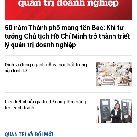
50 năm Thành phố mang tên Bác: Khi tư
tưởng Chủ tịch Hồ Chí Minh trở thành triết
lý quản trị doanh nghiệp
Định vị đúng ngành gỗ và nội thất trong
nền kinh tế
Liên kết chuỗi giá trị để nâng tầm năng
lực cạnh tranh
QUẢN TRỊ VÀ ĐỔI MỚI