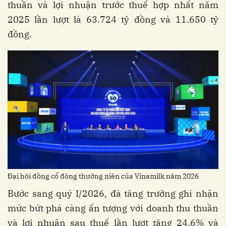
thuần và lợi nhuận trước thuế hợp nhất năm
2025 lần lượt là 63.724 tỷ đồng và 11.650 tỷ
đồng.
Đại hội đồng cổ đông thường niên của Vinamilk năm 2026
Bước sang quý I/2026, đà tăng trưởng ghi nhận
mức bứt phá càng ấn tượng với doanh thu thuần
và lợi nhuận sau thuế lần lượt tăng 24,6% và