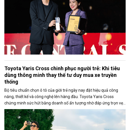
Toyota Yaris Cross chinh phục người trẻ: Khi tiêu
dùng thông minh thay thế tư duy mua xe truyền
thống
Bộ tiêu chuẩn chọn ô tô của giới trẻ ngày nay đặt hiệu quả công
năng, thiết kế và công nghệ lên hàng đầu. Toyota Yaris Cross
chứng minh sức hút bằng doanh số ấn tượng nhờ đáp ứng trọn vẹn
những yêu cầu khắt khe này.