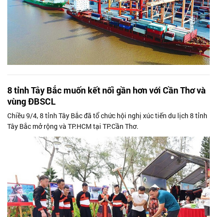
8 tỉnh Tây Bắc muốn kết nối gần hơn với Cần Thơ và
vùng ĐBSCL
Chiều 9/4, 8 tỉnh Tây Bắc đã tổ chức hội nghị xúc tiến du lịch 8 tỉnh
Tây Bắc mở rộng và TP.HCM tại TP.Cần Thơ.