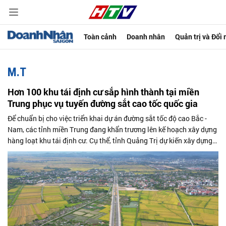
Toàn cảnh
Doanh nhân
Quản trị và Đổi
M.T
Hơn 100 khu tái định cư sắp hình thành tại miền
Trung phục vụ tuyến đường sắt cao tốc quốc gia
Để chuẩn bị cho việc triển khai dự án đường sắt tốc độ cao Bắc -
Nam, các tỉnh miền Trung đang khẩn trương lên kế hoạch xây dựng
hàng loạt khu tái định cư. Cụ thể, tỉnh Quảng Trị dự kiến xây dựng
51 khu,...