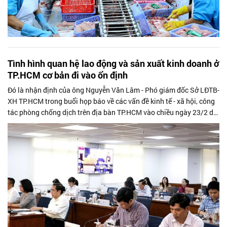
Tình hình quan hệ lao động và sản xuất kinh doanh ở
TP.HCM cơ bản đi vào ổn định
Đó là nhận định của ông Nguyễn Văn Lâm - Phó giám đốc Sở LĐTB-
XH TP.HCM trong buổi họp báo về các vấn đề kinh tế - xã hội, công
tác phòng chống dịch trên địa bàn TP.HCM vào chiều ngày 23/2 do
Ban Chỉ đạo...