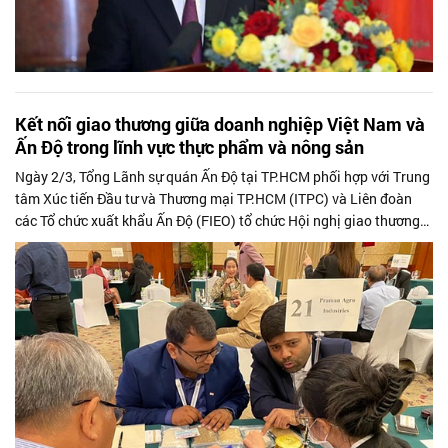
Kết nối giao thương giữa doanh nghiệp Việt Nam và
Ấn Độ trong lĩnh vực thực phẩm và nông sản
Ngày 2/3, Tổng Lãnh sự quán Ấn Độ tại TP.HCM phối hợp với Trung
tâm Xúc tiến Đầu tư và Thương mại TP.HCM (ITPC) và Liên đoàn
các Tổ chức xuất khẩu Ấn Độ (FIEO) tổ chức Hội nghị giao thương
Hợp tác Ấn Độ...