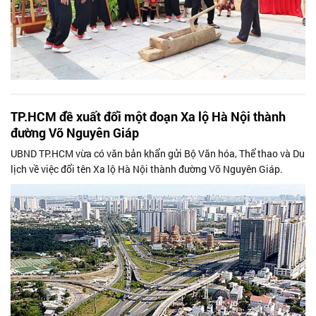
TP.HCM đề xuất đổi một đoạn Xa lộ Hà Nội thành
đường Võ Nguyên Giáp
UBND TP.HCM vừa có văn bản khẩn gửi Bộ Văn hóa, Thể thao và Du
lịch về việc đổi tên Xa lộ Hà Nội thành đường Võ Nguyên Giáp.