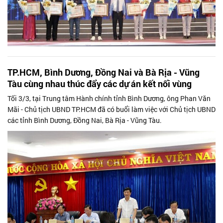
TP.HCM, Bình Dương, Đồng Nai và Bà Rịa - Vũng
Tàu cùng nhau thúc đẩy các dự án kết nối vùng
Tối 3/3, tại Trung tâm Hành chính tỉnh Bình Dương, ông Phan Văn
Mãi - Chủ tịch UBND TP.HCM đã có buổi làm việc với Chủ tịch UBND
các tỉnh Bình Dương, Đồng Nai, Bà Rịa - Vũng Tàu.