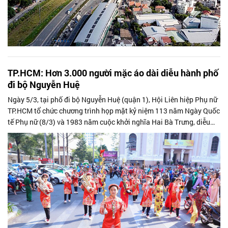
TP.HCM: Hơn 3.000 người mặc áo dài diễu hành phố
đi bộ Nguyễn Huệ
Ngày 5/3, tại phố đi bộ Nguyễn Huệ (quận 1), Hội Liên hiệp Phụ nữ
TP.HCM tổ chức chương trình họp mặt kỷ niệm 113 năm Ngày Quốc
tế Phụ nữ (8/3) và 1983 năm cuộc khởi nghĩa Hai Bà Trưng, diễu
hành áo dài...