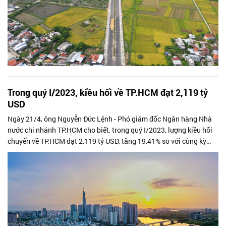
Trong quý I/2023, kiều hối về TP.HCM đạt 2,119 tỷ
USD
Ngày 21/4, ông Nguyễn Đức Lệnh - Phó giám đốc Ngân hàng Nhà
nước chi nhánh TP.HCM cho biết, trong quý I/2023, lượng kiều hối
chuyển về TP.HCM đạt 2,119 tỷ USD, tăng 19,41% so với cùng kỳ
năm 2022.