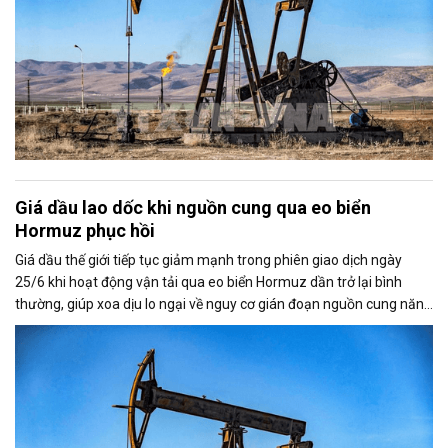
Giá dầu lao dốc khi nguồn cung qua eo biển
Hormuz phục hồi
Giá dầu thế giới tiếp tục giảm mạnh trong phiên giao dịch ngày
25/6 khi hoạt động vận tải qua eo biển Hormuz dần trở lại bình
thường, giúp xoa dịu lo ngại về nguy cơ gián đoạn nguồn cung năng
lượng toàn cầu.