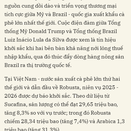
nguồn cung dồi dào và triển vọng thương mại
tích cực giữa Mỹ và Brazil - quốc gia xuất khẩu cà
phê lớn nhất thế giới. Cuộc điện đàm giữa Tổng
thống Mỹ Donald Trump và Tổng thống Brazil
Luiz Inácio Lula da Silva được xem là tín hiệu
khởi sắc khi hai bên bàn khả năng nới lỏng thuế
nhập khẩu, qua đó thúc đẩy dòng hàng nông sản
Brazil ra thị trường quốc tế.
Tại Việt Nam - nước sản xuất cà phê lớn thứ hai
thế giới và dẫn đầu về Robusta, niên vụ 2025 -
2026 được dự báo khởi sắc. Theo dữ liệu từ
Sucafina, sản lượng có thể đạt 29,65 triệu bao,
tăng 8,3% so với vụ trước; trong đó Robusta
chiếm 28,34 triệu bao (tăng 7,4%) và Arabica 1,3
triệu bao (tăng 31,3%).