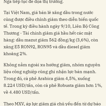
Nga tiếp tục đe dọa thị trường.
Tại Việt Nam, giá bán lẻ xăng dầu trong nước
cũng được điều chỉnh giảm theo diễn biến quốc
tế. Trong kỳ điều hành ngày 9/10, Liên Bộ Công
Thương - Tài chính giảm giá hầu hết các mặt
hàng: dầu mazut giảm 562 đồng/kg (3,6%), còn
xăng E5 RON92, RON95 và dầu diesel giảm
khoảng 2%.
Không nằm ngoài xu hướng giảm, nhóm nguyên
liệu công nghiệp cũng ghi nhận lực bán mạnh.
Trong đó, cà phê Arabica giảm 4,5%, xuống
8.224 USD/tấn, còn cà phê Robusta giảm hơn 1%,
về 4.480 USD/tấn.
Theo MXV, áp lực giảm giá chủ yếu đến từ dự báo