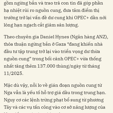
gồm ngừng bắn và trao trả con tin đã góp phần
hạ nhiệt rủi ro nguồn cung, đưa tâm điểm thị
trường trở lại vấn đề dư cung khi OPEC+ dần nới
lỏng hạn ngạch cắt giảm sản lượng.
Theo chuyên gia Daniel Hynes (Ngân hàng ANZ),
thỏa thuận ngừng bắn ở Gaza “đang khiến nhà
đầu tư tập trung trở lại vào triển vọng dư thừa
nguồn cung” trong bối cảnh OPEC+ vừa thống
nhất tăng thêm 137.000 thùng/ngày từ tháng
11/2025.
Mặc dù vậy, nỗi lo về gián đoạn nguồn cung từ
Nga vẫn là yếu tố hỗ trợ giá dầu trong trung hạn.
Nguy cơ các lệnh trừng phạt bổ sung từ phương
Tây và các vụ tấn công vào cơ sở năng lượng của