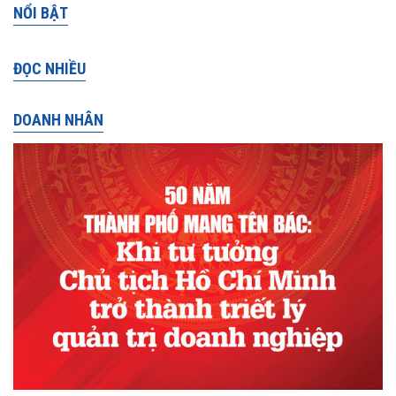
NỔI BẬT
ĐỌC NHIỀU
DOANH NHÂN