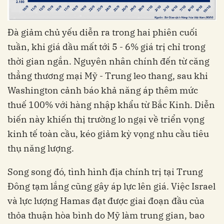
Đà giảm chủ yếu diễn ra trong hai phiên cuối
tuần, khi giá dầu mất tới 5 - 6% giá trị chỉ trong
thời gian ngắn. Nguyên nhân chính đến từ căng
thẳng thương mại Mỹ - Trung leo thang, sau khi
Washington cảnh báo khả năng áp thêm mức
thuế 100% với hàng nhập khẩu từ Bắc Kinh. Diễn
biến này khiến thị trường lo ngại về triển vọng
kinh tế toàn cầu, kéo giảm kỳ vọng nhu cầu tiêu
thụ năng lượng.
Song song đó, tình hình địa chính trị tại Trung
Đông tạm lắng cũng gây áp lực lên giá. Việc Israel
và lực lượng Hamas đạt được giai đoạn đầu của
thỏa thuận hòa bình do Mỹ làm trung gian, bao