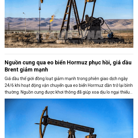
Nguồn cung qua eo biển Hormuz phục hồi, giá dầu
Brent giảm mạnh
Giá dầu thế giới đồng loạt giảm mạnh trong phiên giao dịch ngày
24/6 khi hoạt động vận chuyển qua eo biển Hormuz dần trở lại bình
thường. Nguồn cung được khơi thông đã giúp xoa dịu lo ngại thiếu
hụt dầu từ Trung Đông, kéo giá Brent và WTI xuống mức thấp nhất
trong nhiều tháng.