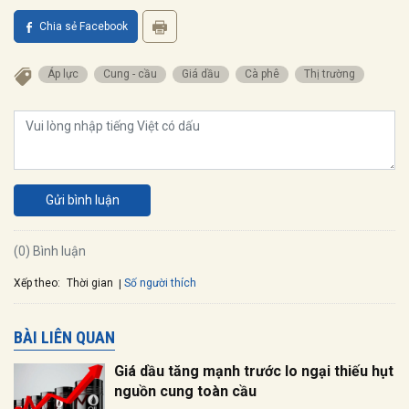
Chia sẻ Facebook
Áp lực
Cung - cầu
Giá dầu
Cà phê
Thị trường
Gửi bình luận
(0) Bình luận
Xếp theo:
Số người thích
Thời gian
BÀI LIÊN QUAN
Giá dầu tăng mạnh trước lo ngại thiếu hụt
nguồn cung toàn cầu