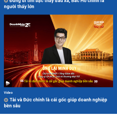
Đừng đi tìm bậc thầy đâu xa, Bác Hồ chính là
người thấy lớn
Video
Tài và Đức chính là cái gốc giúp doanh nghiệp
bền sâu