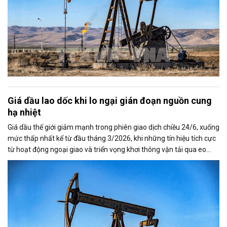
Giá dầu lao dốc khi lo ngại gián đoạn nguồn cung
hạ nhiệt
Giá dầu thế giới giảm mạnh trong phiên giao dịch chiều 24/6, xuống
mức thấp nhất kể từ đầu tháng 3/2026, khi những tín hiệu tích cực
từ hoạt động ngoại giao và triển vọng khơi thông vận tải qua eo
biển Hormuz làm dịu bớt lo ngại về nguy cơ gián đoạn nguồn cung
toàn cầu.