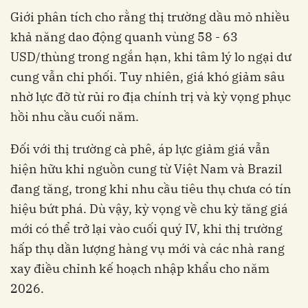
Giới phân tích cho rằng thị trường dầu mỏ nhiều
khả năng dao động quanh vùng 58 - 63
USD/thùng trong ngắn hạn, khi tâm lý lo ngại dư
cung vẫn chi phối. Tuy nhiên, giá khó giảm sâu
nhờ lực đỡ từ rủi ro địa chính trị và kỳ vọng phục
hồi nhu cầu cuối năm.
Đối với thị trường cà phê, áp lực giảm giá vẫn
hiện hữu khi nguồn cung từ Việt Nam và Brazil
đang tăng, trong khi nhu cầu tiêu thụ chưa có tín
hiệu bứt phá. Dù vậy, kỳ vọng về chu kỳ tăng giá
mới có thể trở lại vào cuối quý IV, khi thị trường
hấp thụ dần lượng hàng vụ mới và các nhà rang
xay điều chỉnh kế hoạch nhập khẩu cho năm
2026.