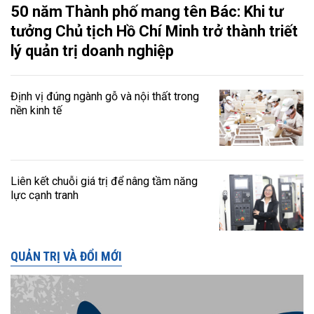
50 năm Thành phố mang tên Bác: Khi tư
tưởng Chủ tịch Hồ Chí Minh trở thành triết
lý quản trị doanh nghiệp
Định vị đúng ngành gỗ và nội thất trong
nền kinh tế
Liên kết chuỗi giá trị để nâng tầm năng
lực cạnh tranh
QUẢN TRỊ VÀ ĐỔI MỚI