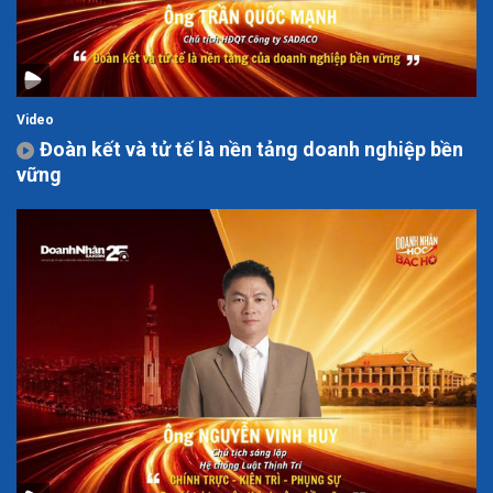
Video
Đoàn kết và tử tế là nền tảng doanh nghiệp bền
vững