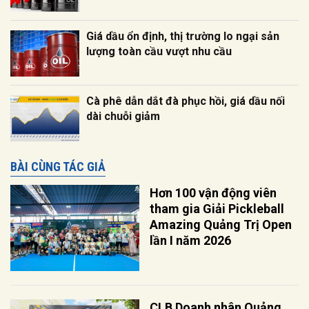
Giá dầu ổn định, thị trường lo ngại sản
lượng toàn cầu vượt nhu cầu
Cà phê dẫn dắt đà phục hồi, giá dầu nối
dài chuỗi giảm
BÀI CÙNG TÁC GIẢ
Hơn 100 vận động viên
tham gia Giải Pickleball
Amazing Quảng Trị Open
lần I năm 2026
CLB Doanh nhân Quảng