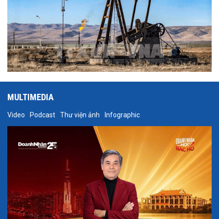
MULTIMEDIA
Video
Podcast
Thư viện ảnh
Infographic