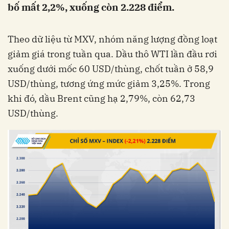
bố mất 2,2%, xuống còn 2.228 điểm.
Theo dữ liệu từ MXV, nhóm năng lượng đồng loạt
giảm giá trong tuần qua. Dầu thô WTI lần đầu rơi
xuống dưới mốc 60 USD/thùng, chốt tuần ở 58,9
USD/thùng, tương ứng mức giảm 3,25%. Trong
khi đó, dầu Brent cũng hạ 2,79%, còn 62,73
USD/thùng.