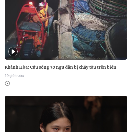
Khánh Hòa: Cứu sống 30 ngư dân bị cháy tàu trên biển
19 giờ trước