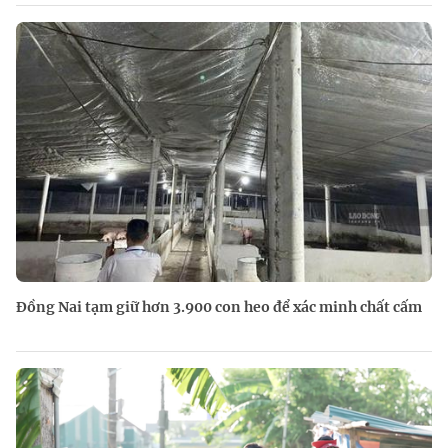
Đồng Nai tạm giữ hơn 3.900 con heo để xác minh chất cấm