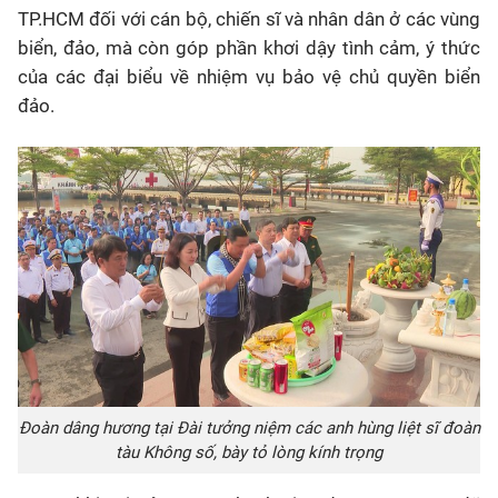
TP.HCM đối với cán bộ, chiến sĩ và nhân dân ở các vùng
biển, đảo, mà còn góp phần khơi dậy tình cảm, ý thức
của các đại biểu về nhiệm vụ bảo vệ chủ quyền biển
đảo.
Đoàn dâng hương tại Đài tưởng niệm các anh hùng liệt sĩ đoàn
tàu Không số, bày tỏ lòng kính trọng