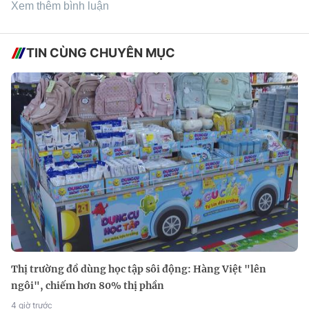
Xem thêm bình luận
TIN CÙNG CHUYÊN MỤC
Thị trường đồ dùng học tập sôi động: Hàng Việt "lên
ngôi", chiếm hơn 80% thị phần
4 giờ trước