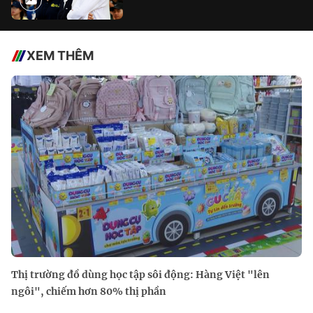
XEM THÊM
Thị trường đồ dùng học tập sôi động: Hàng Việt "lên
ngôi", chiếm hơn 80% thị phần