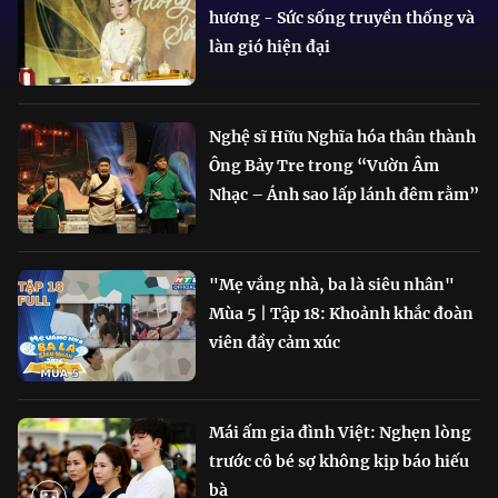
hương - Sức sống truyền thống và
làn gió hiện đại
Nghệ sĩ Hữu Nghĩa hóa thân thành
Ông Bảy Tre trong “Vườn Âm
Nhạc – Ánh sao lấp lánh đêm rằm”
"Mẹ vắng nhà, ba là siêu nhân"
Mùa 5 | Tập 18: Khoảnh khắc đoàn
viên đầy cảm xúc
Mái ấm gia đình Việt: Nghẹn lòng
trước cô bé sợ không kịp báo hiếu
bà