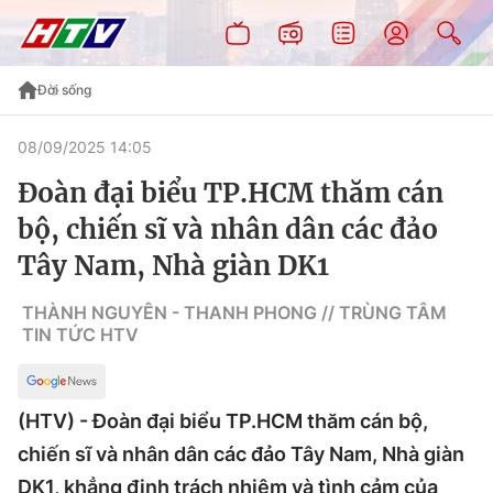
Đời sống
08/09/2025 14:05
Đoàn đại biểu TP.HCM thăm cán
bộ, chiến sĩ và nhân dân các đảo
Tây Nam, Nhà giàn DK1
THÀNH NGUYÊN - THANH PHONG // TRÙNG TÂM
TIN TỨC HTV
(HTV) - Đoàn đại biểu TP.HCM thăm cán bộ,
chiến sĩ và nhân dân các đảo Tây Nam, Nhà giàn
DK1, khẳng định trách nhiệm và tình cảm của