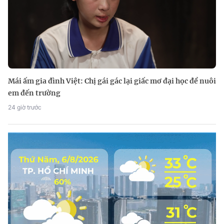
Mái ấm gia đình Việt: Chị gái gác lại giấc mơ đại học để nuôi
em đến trường
24 giờ trước