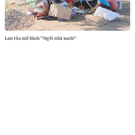
Lan tỏa mô hình "Ngôi nhà xanh"