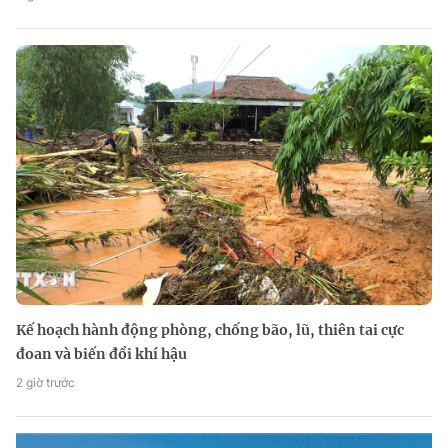
Kế hoạch hành động phòng, chống bão, lũ, thiên tai cực
đoan và biến đổi khí hậu
2 giờ trước