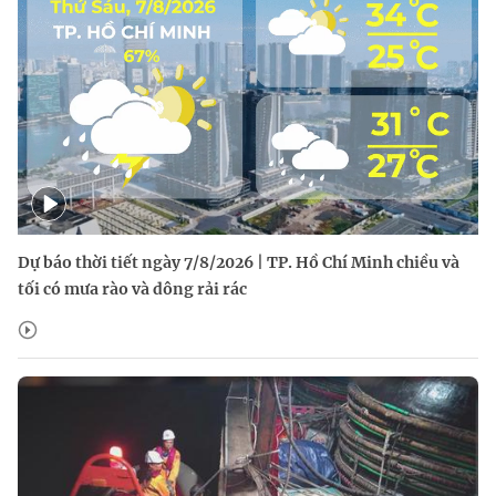
Dự báo thời tiết ngày 7/8/2026 | TP. Hồ Chí Minh chiều và
tối có mưa rào và dông rải rác