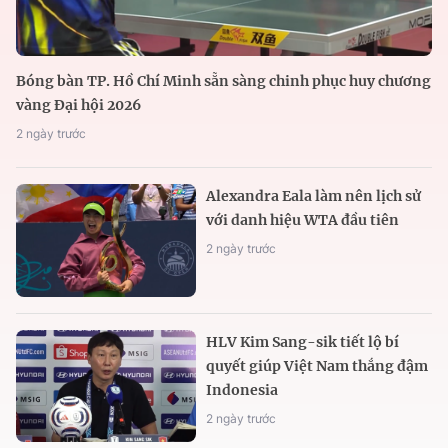
Bóng bàn TP. Hồ Chí Minh sẵn sàng chinh phục huy chương
vàng Đại hội 2026
2 ngày trước
Alexandra Eala làm nên lịch sử
với danh hiệu WTA đầu tiên
2 ngày trước
HLV Kim Sang-sik tiết lộ bí
quyết giúp Việt Nam thắng đậm
Indonesia
2 ngày trước