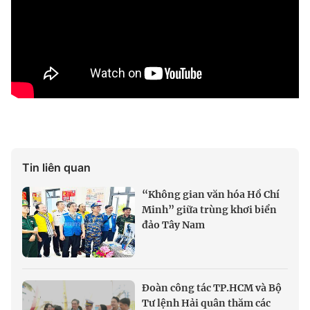
Tin liên quan
“Không gian văn hóa Hồ Chí
Minh” giữa trùng khơi biển
đảo Tây Nam
Đoàn công tác TP.HCM và Bộ
Tư lệnh Hải quân thăm các