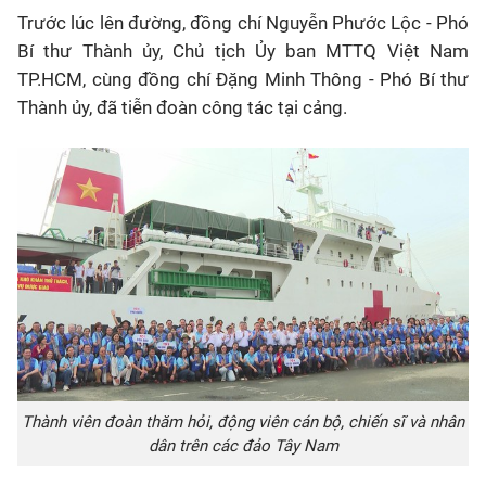
Trước lúc lên đường, đồng chí Nguyễn Phước Lộc - Phó
Bí thư Thành ủy, Chủ tịch Ủy ban MTTQ Việt Nam
TP.HCM, cùng đồng chí Đặng Minh Thông - Phó Bí thư
Thành ủy, đã tiễn đoàn công tác tại cảng.
Thành viên đoàn thăm hỏi, động viên cán bộ, chiến sĩ và nhân
dân trên các đảo Tây Nam