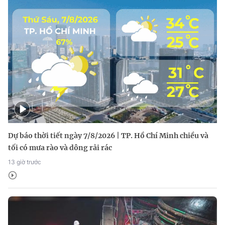
Dự báo thời tiết ngày 7/8/2026 | TP. Hồ Chí Minh chiều và
tối có mưa rào và dông rải rác
13 giờ trước