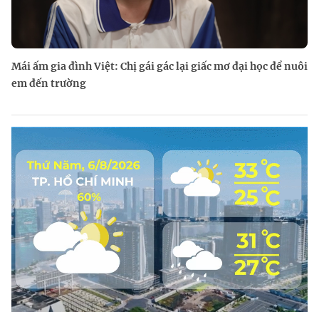
Mái ấm gia đình Việt: Chị gái gác lại giấc mơ đại học để nuôi
em đến trường