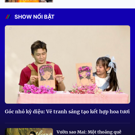
SHOW NỔI BẬT
Góc nhỏ kỳ diệu: Vẽ tranh sáng tạo kết hợp hoa tươi
Vườn sao Mai: Một thoáng quê