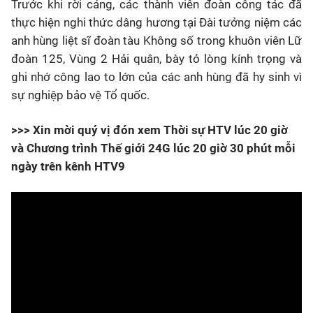
Trước khi rời cảng, các thành viên đoàn công tác đã
thực hiện nghi thức dâng hương tại Đài tưởng niệm các
anh hùng liệt sĩ đoàn tàu Không số trong khuôn viên Lữ
đoàn 125, Vùng 2 Hải quân, bày tỏ lòng kính trọng và
ghi nhớ công lao to lớn của các anh hùng đã hy sinh vì
sự nghiệp bảo vệ Tổ quốc.
>>> Xin mời quý vị đón xem Thời sự HTV lúc 20 giờ
và Chương trình Thế giới 24G lúc 20 giờ 30 phút mỗi
ngày trên kênh HTV9