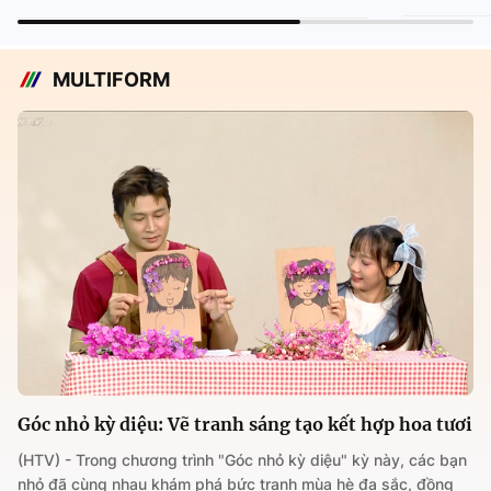
MULTIFORM
Góc nhỏ kỳ diệu: Vẽ tranh sáng tạo kết hợp hoa tươi
(HTV) - Trong chương trình "Góc nhỏ kỳ diệu" kỳ này, các bạn
nhỏ đã cùng nhau khám phá bức tranh mùa hè đa sắc, đồng