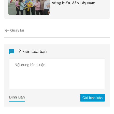
vùng biển, đảo Tây Nam
Quay lại
Ý kiến của bạn
Bình luận
Gửi bình luận