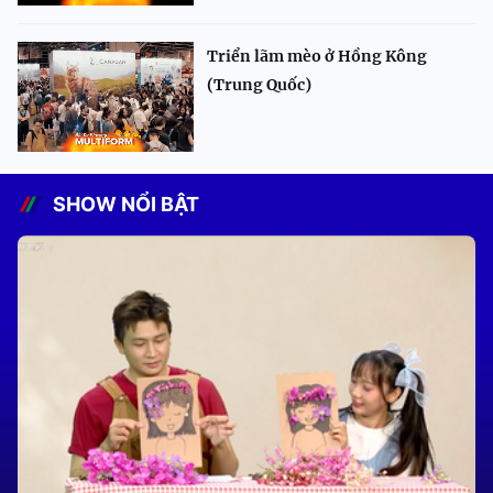
Triển lãm mèo ở Hồng Kông
(Trung Quốc)
SHOW NỔI BẬT