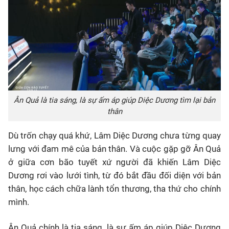
Ân Quả là tia sáng, là sự ấm áp giúp Diệc Dương tìm lại bản
thân
Dù trốn chạy quá khứ, Lâm Diệc Dương chưa từng quay
lưng với đam mê của bản thân. Và cuộc gặp gỡ Ân Quả
ở giữa cơn bão tuyết xứ người đã khiến Lâm Diệc
Dương rơi vào lưới tình, từ đó bắt đầu đối diện với bản
thân, học cách chữa lành tổn thương, tha thứ cho chính
mình.
Ân Quả chính là tia sáng, là sự ấm áp giúp Diệc Dương