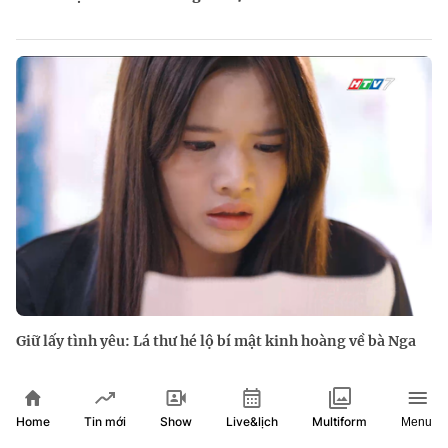
Giữ lấy tình yêu: Lá thư hé lộ bí mật kinh hoàng về bà Nga
Home
Show
Live&lịch
Tin mới
Multiform
Menu