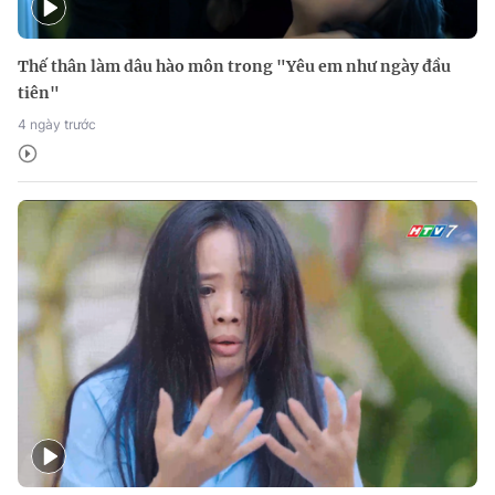
Thế thân làm dâu hào môn trong "Yêu em như ngày đầu
tiên"
4 ngày trước