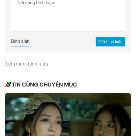
Bình luận
Gửi bình luận
Xem thêm bình luận
TIN CÙNG CHUYÊN MỤC