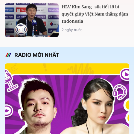
HLV Kim Sang-sik tiết lộ bí
quyết giúp Việt Nam thắng đậm
Indonesia
2 ngày trước
RADIO MỚI NHẤT