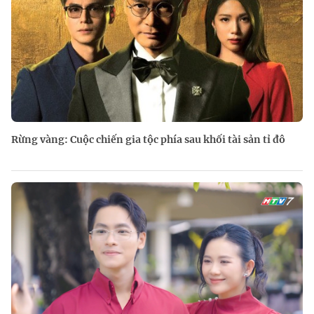
Rừng vàng: Cuộc chiến gia tộc phía sau khối tài sản tỉ đô