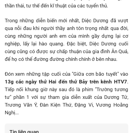
thần thái, tư thế đến kĩ thuật của các tuyển thủ.
Trong những diễn biến mới nhất, Diệc Dương đã vượt
qua nỗi đau khi người thầy anh tôn trọng nhất qua đời,
cùng những người anh em của mình gầy dựng lại cơ
nghiệp, lấy lại hào quang. Đặc biệt, Diệc Dương cuối
cùng cũng có được sự chấp thuận của gia đình Ân Quả,
để họ có thể đường đường chính chính ở bên nhau.
Đón xem những tập cuối của "Giữa cơn bão tuyết" vào
13g các ngày thứ Hai đến thứ Bảy trên kênh HTV7
.
Tiếp nối khung giờ này sau đó là phim "Trường tương
tư" phần 1 với sự tham gia diễn xuất của Dương Tử,
Trương Vãn Ý, Đàn Kiện Thứ, Đặng Vi, Vương Hoằng
Nghị...
Tin liên quan