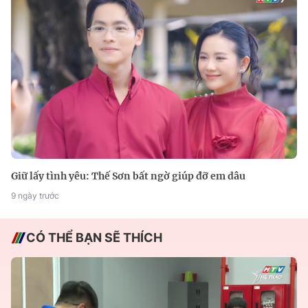
Giữ lấy tình yêu: Thế Sơn bất ngờ giúp đỡ em dâu
9 ngày trước
CÓ THỂ BẠN SẼ THÍCH