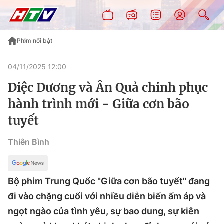
Phim nổi bật
04/11/2025 12:00
Diệc Dương và Ân Quả chinh phục
hành trình mới - Giữa cơn bão
tuyết
Thiên Bình
Bộ phim Trung Quốc "Giữa cơn bão tuyết" đang
đi vào chặng cuối với nhiều diễn biến ấm áp và
ngọt ngào của tình yêu, sự bao dung, sự kiên