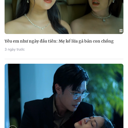
Yêu em như ngày đầu tiên: Mẹ kế lừa gả bán con chồng
3 ngày trước