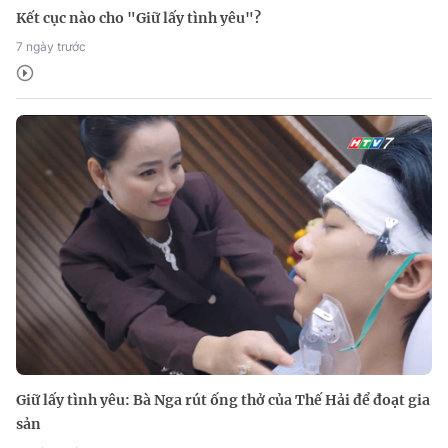
Kết cục nào cho "Giữ lấy tình yêu"?
7 ngày trước
Giữ lấy tình yêu: Bà Nga rút ống thở của Thế Hải để đoạt gia
sản