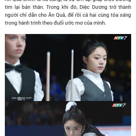
tìm lại bản thân. Trong khi đó, Diệc Dương trở thành
người chỉ dẫn cho Ân Quả, để rồi cả hai cùng tỏa sáng
trong hành trình theo đuổi ước mơ của mình.