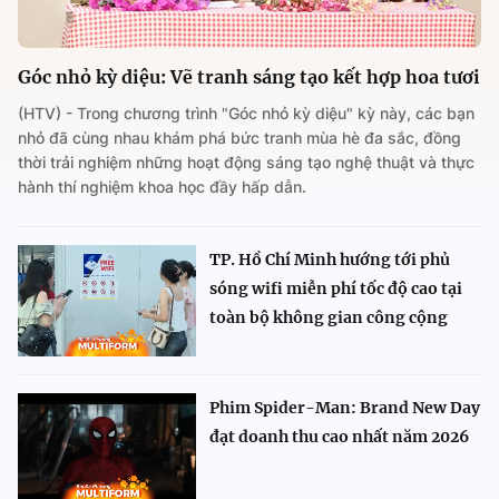
Góc nhỏ kỳ diệu: Vẽ tranh sáng tạo kết hợp hoa tươi
(HTV) - Trong chương trình "Góc nhỏ kỳ diệu" kỳ này, các bạn
nhỏ đã cùng nhau khám phá bức tranh mùa hè đa sắc, đồng
thời trải nghiệm những hoạt động sáng tạo nghệ thuật và thực
hành thí nghiệm khoa học đầy hấp dẫn.
TP. Hồ Chí Minh hướng tới phủ
sóng wifi miễn phí tốc độ cao tại
toàn bộ không gian công cộng
Phim Spider-Man: Brand New Day
đạt doanh thu cao nhất năm 2026