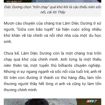
Diệc Dương chọn "trốn chạy" quá khứ khi là cậu thiếu niên sốc
nổi, cãi lời Thầy
Mượn câu chuyện của chàng trai Lâm Diệc Dương ở xứ
người, "Giữa cơn bão tuyết" tái hiện cuộc sống nhiều
khó khăn về tài chính và nỗi nhớ nhà của một du học
sinh.
Chưa kể, Lâm Diệc Dương còn là một chàng trai trốn
chạy quá khứ của chính mình. Anh từng là một thiếu
niên thiên tài, một tuyển thủ billiards chuyên nghiệp.
Nhưng vì sự ngang ngạnh và sốc nổi của tuổi trẻ, anh rẽ
lối trên con đường ở thành cơ thủ hàng đầu, làm tổn
thương người thầy hết lòng vì anh và cũng tự làm tổn
thương chính mình.