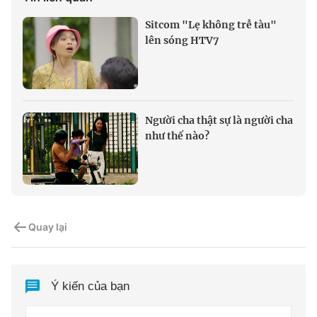
Sitcom "Lẹ không trễ tàu"
lên sóng HTV7
Người cha thật sự là người cha
như thế nào?
Quay lại
Ý kiến của bạn