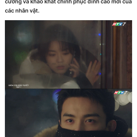
cường và khao khát chinh phục đỉnh cao mới của
các nhân vật.