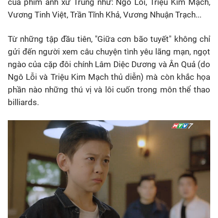
của phim ảnh xứ Trung như: Ngô Lỗi, Triệu Kim Mạch,
Vương Tinh Việt, Trần Tĩnh Khả, Vương Nhuận Trạch...
Từ những tập đầu tiên, "Giữa cơn bão tuyết" không chỉ
gửi đến người xem câu chuyện tình yêu lãng mạn, ngọt
ngào của cặp đôi chính Lâm Diệc Dương và Ân Quả (do
Ngô Lỗi và Triệu Kim Mạch thủ diễn) mà còn khắc họa
phần nào những thú vị và lôi cuốn trong môn thể thao
billiards.