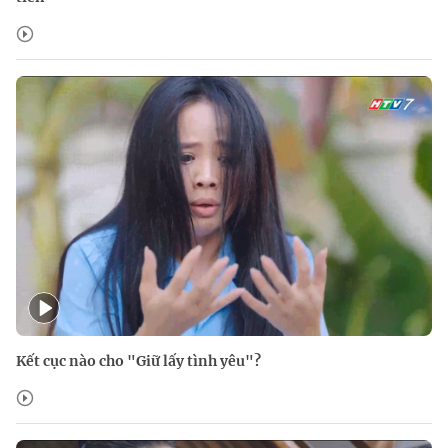
Kết cục nào cho "Giữ lấy tình yêu"?