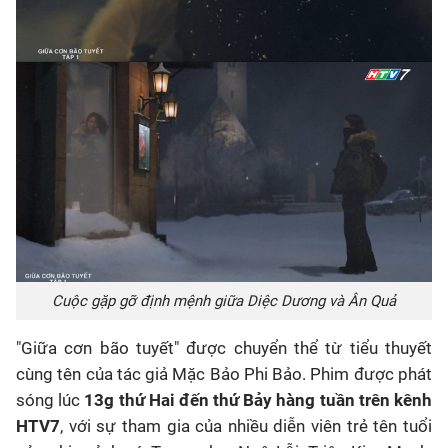
Cuộc gặp gỡ định mệnh giữa Diệc Dương và Ân Quả
"Giữa cơn bão tuyết" được chuyển thể từ tiểu thuyết
cùng tên của tác giả Mặc Bảo Phi Bảo. Phim được phát
sóng lúc
13g thứ Hai đến thứ Bảy hàng tuần trên kênh
HTV7
, với sự tham gia của nhiều diễn viên trẻ tên tuổi