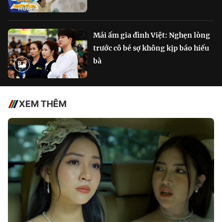
Mái ấm gia đình Việt: Nghẹn lòng
trước cô bé sợ không kịp báo hiếu
bà
XEM THÊM