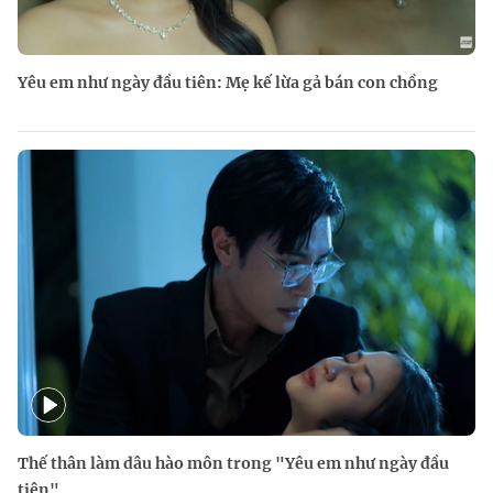
Yêu em như ngày đầu tiên: Mẹ kế lừa gả bán con chồng
Thế thân làm dâu hào môn trong "Yêu em như ngày đầu
tiên"