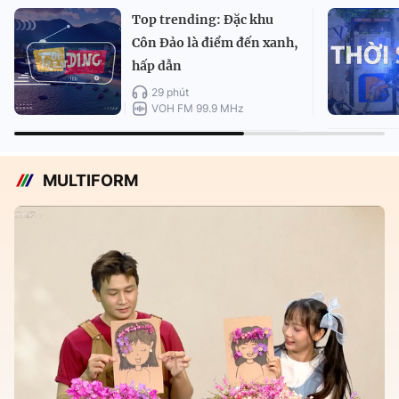
Top trending: Đặc khu
Côn Đảo là điểm đến xanh,
hấp dẫn
29 phút
VOH FM 99.9 MHz
MULTIFORM