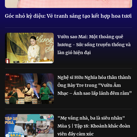
Góc nhỏ kỳ diệu: Vẽ tranh sáng tạo kết hợp hoa tươi
Vườn sao Mai: Một thoáng quê
hương - Sức sống truyền thống và
làn gió hiện đại
Nghệ sĩ Hữu Nghĩa hóa thân thành
Ông Bảy Tre trong “Vườn Âm
Nhạc – Ánh sao lấp lánh đêm rằm”
"Mẹ vắng nhà, ba là siêu nhân"
Mùa 5 | Tập 18: Khoảnh khắc đoàn
viên đầy cảm xúc