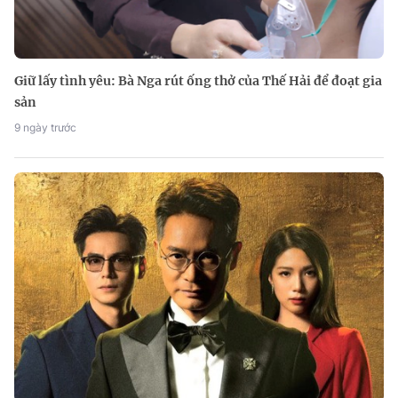
Giữ lấy tình yêu: Bà Nga rút ống thở của Thế Hải để đoạt gia
sản
9 ngày trước