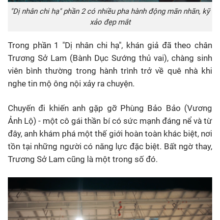
"Dị nhân chi hạ" phần 2 có nhiều pha hành động mãn nhãn, kỹ
xảo đẹp mắt
Trong phần 1 "Dị nhân chi hạ", khán giả đã theo chân
Trương Sở Lam (Bành Dục Sướng thủ vai), chàng sinh
viên bình thường trong hành trình trở về quê nhà khi
nghe tin mộ ông nội xảy ra chuyện.
Chuyến đi khiến anh gặp gỡ Phùng Bảo Bảo (Vương
Ảnh Lộ) - một cô gái thần bí có sức mạnh đáng nể và từ
đây, anh khám phá một thế giới hoàn toàn khác biệt, nơi
tồn tại những người có năng lực đặc biệt. Bất ngờ thay,
Trương Sở Lam cũng là một trong số đó.