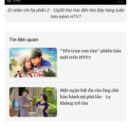
0:00
Dị nhân chi hạ phần 2 - 12g30 thứ Hai đến thứ Bảy hàng tuần
trên kênh HTV7
Tin liên quan
"Yêu trọn con tim" phiên bản
mới trên HTV7
Một ngày bất ổn của ông chú
bán bánh mì phá lấu - Lẹ
không trễ tàu