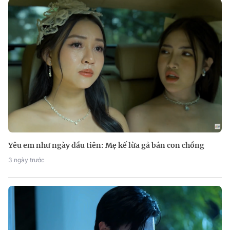
Yêu em như ngày đầu tiên: Mẹ kế lừa gả bán con chồng
3 ngày trước