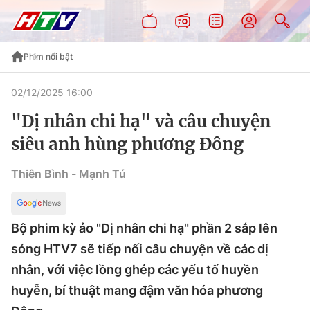
Phim nổi bật
02/12/2025 16:00
"Dị nhân chi hạ" và câu chuyện
siêu anh hùng phương Đông
Thiên Bình - Mạnh Tú
Bộ phim kỳ ảo "Dị nhân chi hạ" phần 2 sắp lên
sóng HTV7 sẽ tiếp nối câu chuyện về các dị
nhân, với việc lồng ghép các yếu tố huyền
huyễn, bí thuật mang đậm văn hóa phương