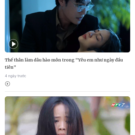
Thế thân làm dâu hào môn trong "Yêu em như ngày đầu
tiên"
4 ngày trước