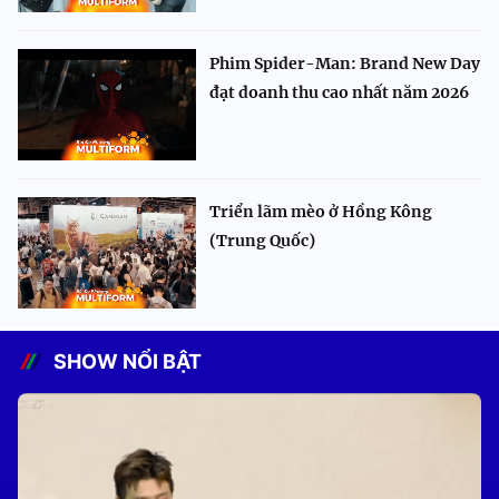
Phim Spider-Man: Brand New Day
đạt doanh thu cao nhất năm 2026
Triển lãm mèo ở Hồng Kông
(Trung Quốc)
SHOW NỔI BẬT