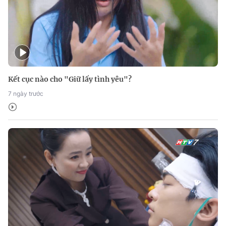
Kết cục nào cho "Giữ lấy tình yêu"?
7 ngày trước