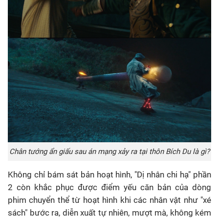
Chân tướng ẩn giấu sau án mạng xảy ra tại thôn Bích Du là gì?
Không chỉ bám sát bản hoạt hình, "Dị nhân chi hạ" phần
2 còn khắc phục được điểm yếu căn bản của dòng
phim chuyển thể từ hoạt hình khi các nhân vật như "xé
sách" bước ra, diễn xuất tự nhiên, mượt mà, không kém