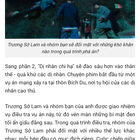
Trương Sở Lam và nhóm bạn sẽ đối mặt với những khó khăn
nào trong quá trình phá án?
Sang phần 2, "Dị nhân chi hạ" sẽ đào sâu hơn vào thân
thế - quá khứ các dị nhân. Chuyện phim bắt đầu từ một
vụ án mạng xảy ra tại thôn Bích Du, nơi tụ hội của các dị
nhân cao thủ.
Trương Sở Lam và nhóm bạn của anh được giao nhiệm
vụ điều tra vụ án này, từ đó vén màn những bí mật đen
tối ẩn giấu đằng sau. Trong quá trình điều tra, nhóm của
Trương Sở Lam phải đối mặt với nhiều thế lực khác
nhau, mỗi bên đều có mục đích riêng. Cuộc chiến giữa