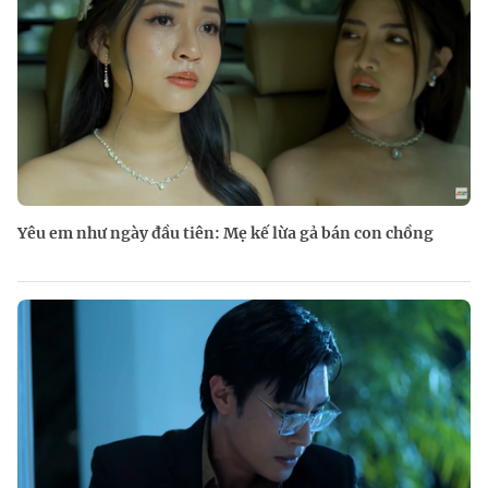
Yêu em như ngày đầu tiên: Mẹ kế lừa gả bán con chồng