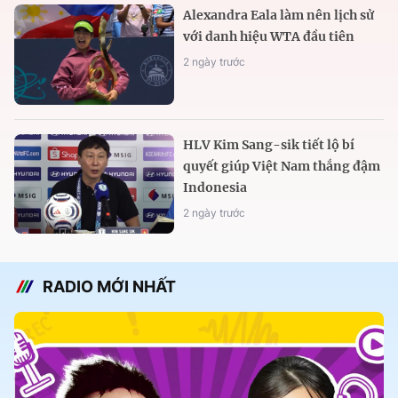
Alexandra Eala làm nên lịch sử
với danh hiệu WTA đầu tiên
2 ngày trước
HLV Kim Sang-sik tiết lộ bí
quyết giúp Việt Nam thắng đậm
Indonesia
2 ngày trước
RADIO MỚI NHẤT