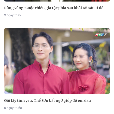
Rừng vàng: Cuộc chiến gia tộc phía sau khối tài sản tỉ đô
9 ngày trước
Giữ lấy tình yêu: Thế Sơn bất ngờ giúp đỡ em dâu
9 ngày trước