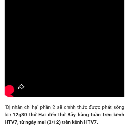
"Dị nhân chi hạ" phần 2 sẽ chính thức được phát sóng
lúc
12g30 thứ Hai đến thứ Bảy hàng tuần trên kênh
HTV7, từ ngày mai (3/12) trên kênh HTV7.