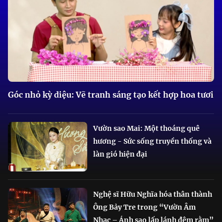
Góc nhỏ kỳ diệu: Vẽ tranh sáng tạo kết hợp hoa tươi
Vườn sao Mai: Một thoáng quê
hương - Sức sống truyền thống và
làn gió hiện đại
Nghệ sĩ Hữu Nghĩa hóa thân thành
Ông Bảy Tre trong “Vườn Âm
Nhạc – Ánh sao lấp lánh đêm rằm”