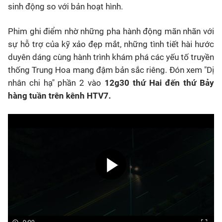
sinh động so với bản hoạt hình.
Phim ghi điểm nhờ những pha hành động mãn nhãn với
sự hỗ trợ của kỹ xảo đẹp mắt, những tình tiết hài hước
duyên dáng cùng hành trình khám phá các yếu tố truyền
thống Trung Hoa mang đậm bản sắc riêng. Đón xem "Dị
nhân chi hạ" phần 2 vào
12g30 thứ Hai đến thứ Bảy
hàng tuần trên kênh HTV7.