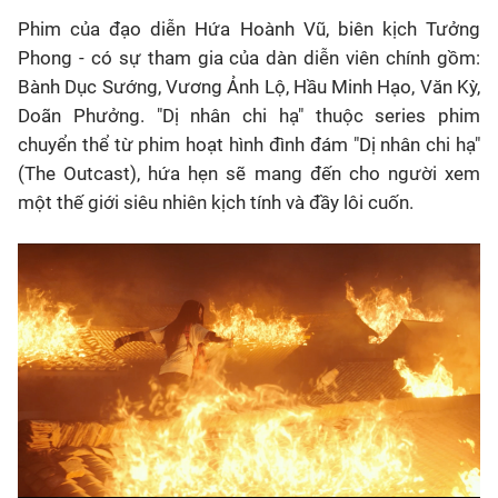
Phim của đạo diễn Hứa Hoành Vũ, biên kịch Tưởng
Phong - có sự tham gia của dàn diễn viên chính gồm:
Bành Dục Sướng, Vương Ảnh Lộ, Hầu Minh Hạo, Văn Kỳ,
Doãn Phưởng. "Dị nhân chi hạ" thuộc series phim
chuyển thể từ phim hoạt hình đình đám "Dị nhân chi hạ"
(The Outcast), hứa hẹn sẽ mang đến cho người xem
một thế giới siêu nhiên kịch tính và đầy lôi cuốn.