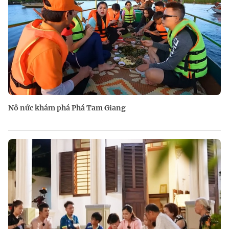
Nô nức khám phá Phá Tam Giang