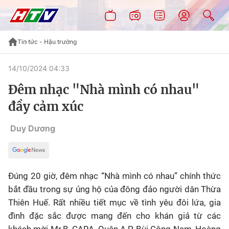
Tin tức - Hậu trường
14/10/2024 04:33
Đêm nhạc "Nhà mình có nhau"
đầy cảm xúc
Duy Dương
Đúng 20 giờ, đêm nhạc “Nhà mình có nhau” chính thức
bắt đầu trong sự ủng hộ của đông đảo người dân Thừa
Thiên Huế. Rất nhiều tiết mục về tình yêu đôi lứa, gia
đình đặc sắc được mang đến cho khán giả từ các