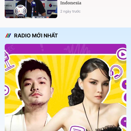
Indonesia
2 ngày trước
RADIO MỚI NHẤT