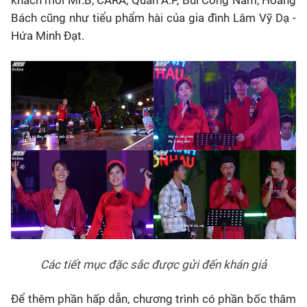
khách mời Mr.B, CARA, Quân A.P, Bùi Công Nam, Hoàng
Bách cũng như tiểu phẩm hài của gia đình Lâm Vỹ Dạ -
Hứa Minh Đạt.
Các tiết mục đặc sắc được gửi đến khán giả
Để thêm phần hấp dẫn, chương trình có phần bốc thăm