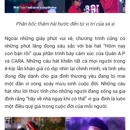
Phần bốc thăm hài hước đến từ vị trí của xá xị
Ngoài những giây phút vui vẻ, chương trình cũng có
những phút lắng đọng sâu sắc với bài hát “Hôm nay
con bận rồi” qua phần trình bày cảm xúc của Quân A.P
và CARA. Những câu hát khiến tất cả mọi người trong
ê-kíp lẫn khán giả có dịp nhìn lại chính mình, và tình yêu
đong đầy dành cho gia đình thương yêu đang bị mai
một dần vì vòng xoáy mưu sinh cuộc đời. Những câu
hát như lời thức tỉnh cho những người đang sống xa gia
đình rằng “hãy về nhà ngay khi có thể” vì gia đình là luôn
một điều quý giá trong cuộc đời của mỗi người.