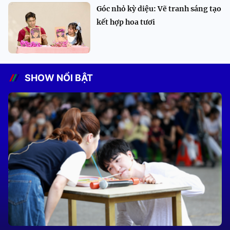
Góc nhỏ kỳ diệu: Vẽ tranh sáng tạo
kết hợp hoa tươi
SHOW NỔI BẬT