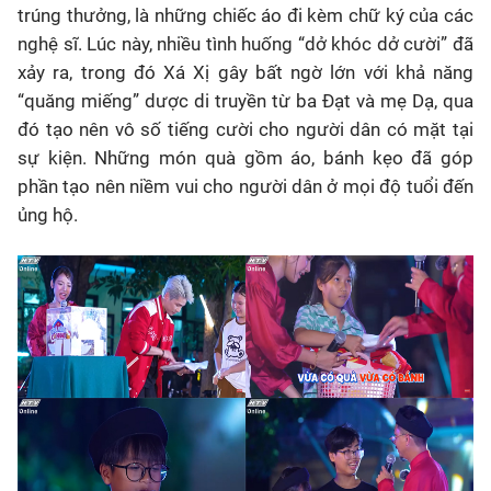
trúng thưởng, là những chiếc áo đi kèm chữ ký của các
nghệ sĩ. Lúc này, nhiều tình huống “dở khóc dở cười” đã
xảy ra, trong đó Xá Xị gây bất ngờ lớn với khả năng
“quăng miếng” dược di truyền từ ba Đạt và mẹ Dạ, qua
đó tạo nên vô số tiếng cười cho người dân có mặt tại
sự kiện. Những món quà gồm áo, bánh kẹo đã góp
phần tạo nên niềm vui cho người dân ở mọi độ tuổi đến
ủng hộ.