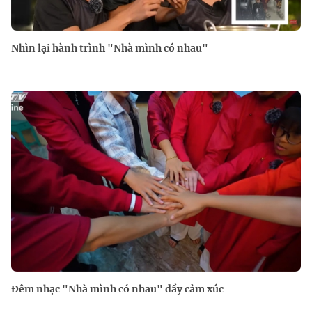
Nhìn lại hành trình "Nhà mình có nhau"
Đêm nhạc "Nhà mình có nhau" đầy cảm xúc