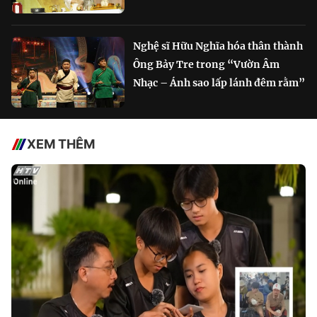
Nghệ sĩ Hữu Nghĩa hóa thân thành
Ông Bảy Tre trong “Vườn Âm
Nhạc – Ánh sao lấp lánh đêm rằm”
XEM THÊM