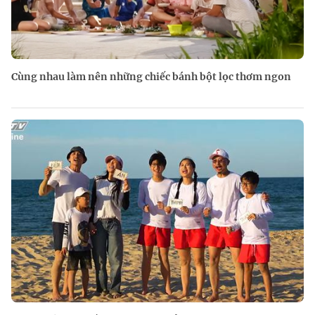
Cùng nhau làm nên những chiếc bánh bột lọc thơm ngon