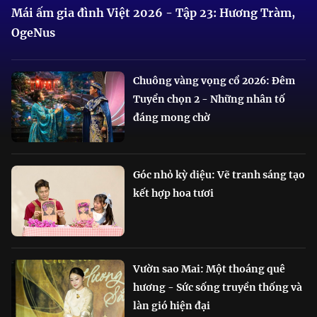
Mái ấm gia đình Việt 2026 - Tập 23: Hương Tràm,
OgeNus
Chuông vàng vọng cổ 2026: Đêm
Tuyển chọn 2 - Những nhân tố
đáng mong chờ
Góc nhỏ kỳ diệu: Vẽ tranh sáng tạo
kết hợp hoa tươi
Vườn sao Mai: Một thoáng quê
hương - Sức sống truyền thống và
làn gió hiện đại