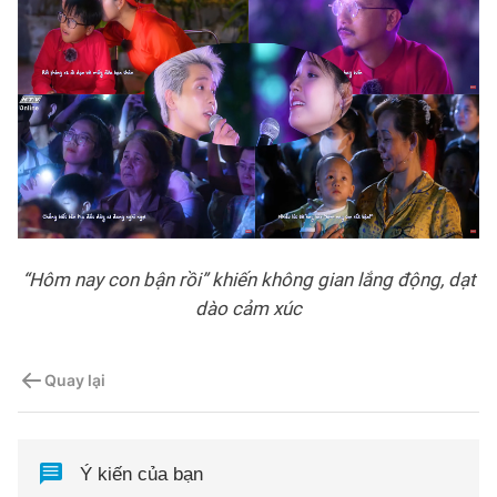
“Hôm nay con bận rồi” khiến không gian lắng động, dạt
dào cảm xúc
Quay lại
Ý kiến của bạn