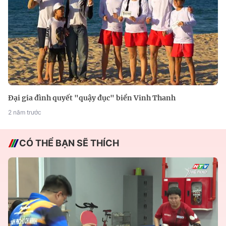
Đại gia đình quyết "quậy đục" biển Vinh Thanh
2 năm trước
CÓ THỂ BẠN SẼ THÍCH