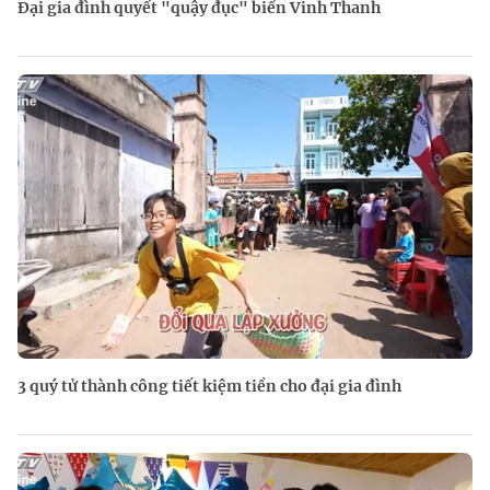
Đại gia đình quyết "quậy đục" biển Vinh Thanh
3 quý tử thành công tiết kiệm tiền cho đại gia đình