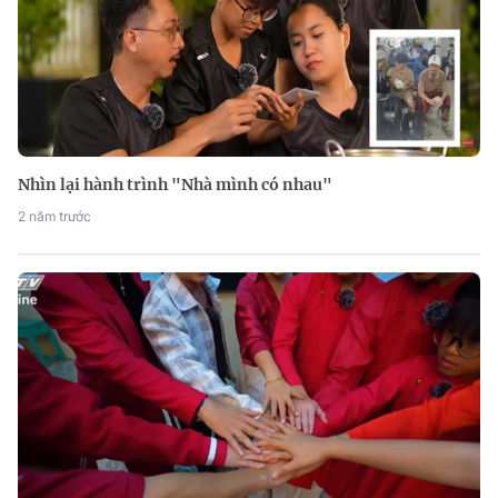
Nhìn lại hành trình "Nhà mình có nhau"
2 năm trước