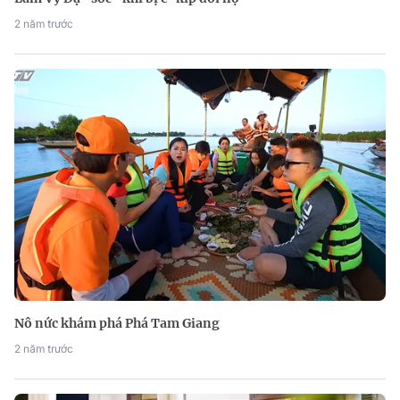
2 năm trước
Nô nức khám phá Phá Tam Giang
2 năm trước