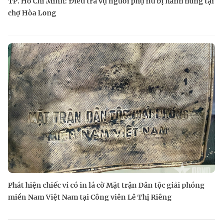
TP. Hồ Chí Minh: Điều tra vụ người phụ nữ bị hành hung tại
chợ Hòa Long
Phát hiện chiếc ví có in lá cờ Mặt trận Dân tộc giải phóng
miền Nam Việt Nam tại Công viên Lê Thị Riêng