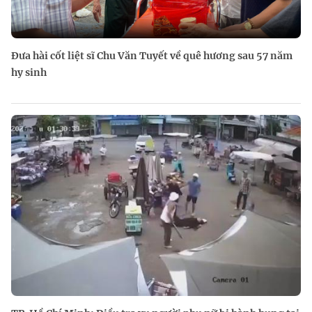
Đưa hài cốt liệt sĩ Chu Văn Tuyết về quê hương sau 57 năm
hy sinh