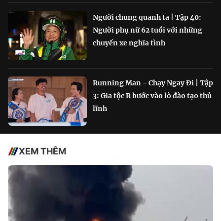
Người chung quanh ta | Tập 40:
Người phụ nữ 62 tuổi với những
chuyến xe nghĩa tình
Running Man - Chạy Ngay Đi | Tập
3: Gia tộc R bước vào lò đào tạo thủ
lĩnh
XEM THÊM