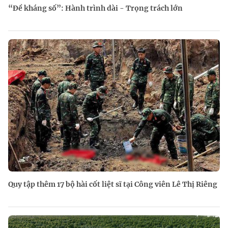
“Đề kháng số”: Hành trình dài - Trọng trách lớn
Quy tập thêm 17 bộ hài cốt liệt sĩ tại Công viên Lê Thị Riêng