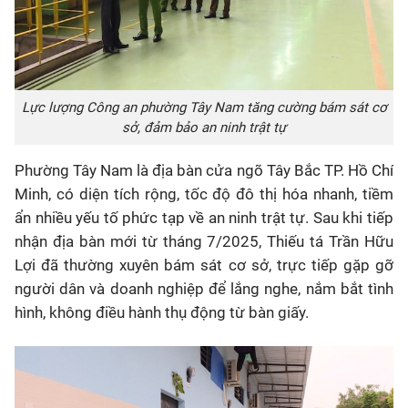
Lực lượng Công an phường Tây Nam tăng cường bám sát cơ
sở, đảm bảo an ninh trật tự
Phường Tây Nam là địa bàn cửa ngõ Tây Bắc TP. Hồ Chí
Minh, có diện tích rộng, tốc độ đô thị hóa nhanh, tiềm
ẩn nhiều yếu tố phức tạp về an ninh trật tự. Sau khi tiếp
nhận địa bàn mới từ tháng 7/2025, Thiếu tá Trần Hữu
Lợi đã thường xuyên bám sát cơ sở, trực tiếp gặp gỡ
người dân và doanh nghiệp để lắng nghe, nắm bắt tình
hình, không điều hành thụ động từ bàn giấy.