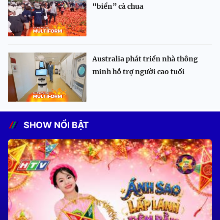
“biển” cà chua
Australia phát triển nhà thông
minh hỗ trợ người cao tuổi
SHOW NỔI BẬT