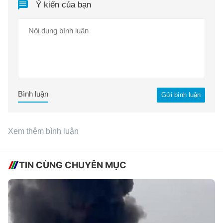
Ý kiến của bạn
Bình luận
Gửi bình luận
Xem thêm bình luận
TIN CÙNG CHUYÊN MỤC