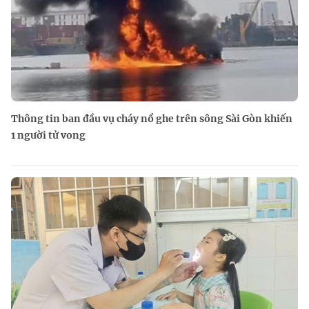
Thông tin ban đầu vụ cháy nổ ghe trên sông Sài Gòn khiến
1 người tử vong