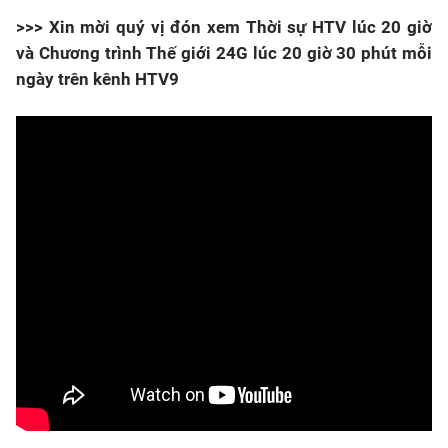
>>> Xin mời quý vị đón xem Thời sự HTV lúc 20 giờ
và Chương trình Thế giới 24G lúc 20 giờ 30 phút mỗi
ngày trên kênh HTV9