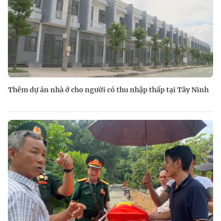
Thêm dự án nhà ở cho người có thu nhập thấp tại Tây Ninh