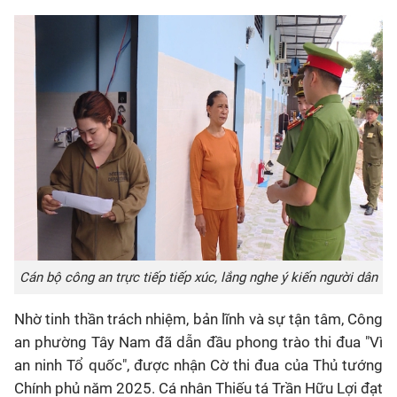
Cán bộ công an trực tiếp tiếp xúc, lắng nghe ý kiến người dân
Nhờ tinh thần trách nhiệm, bản lĩnh và sự tận tâm, Công
an phường Tây Nam đã dẫn đầu phong trào thi đua "Vì
an ninh Tổ quốc", được nhận Cờ thi đua của Thủ tướng
Chính phủ năm 2025. Cá nhân Thiếu tá Trần Hữu Lợi đạt