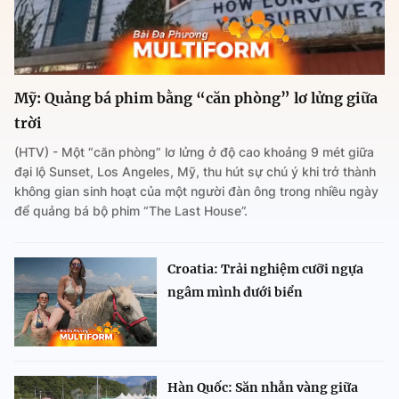
Mỹ: Quảng bá phim bằng “căn phòng” lơ lửng giữa
trời
(HTV) - Một “căn phòng” lơ lửng ở độ cao khoảng 9 mét giữa
đại lộ Sunset, Los Angeles, Mỹ, thu hút sự chú ý khi trở thành
không gian sinh hoạt của một người đàn ông trong nhiều ngày
để quảng bá bộ phim “The Last House”.
Croatia: Trải nghiệm cưỡi ngựa
ngâm mình dưới biển
Hàn Quốc: Săn nhẫn vàng giữa