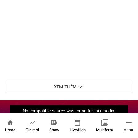
XEM THÊM
Home
Show
Live&lịch
Tin mới
Multiform
Menu