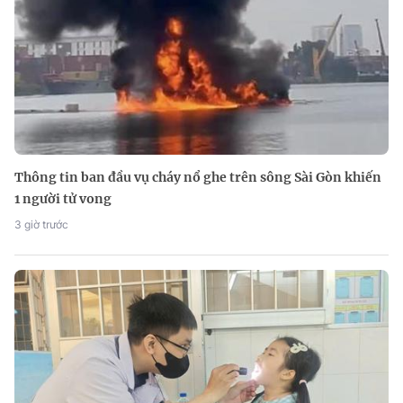
Thông tin ban đầu vụ cháy nổ ghe trên sông Sài Gòn khiến
1 người tử vong
3 giờ trước