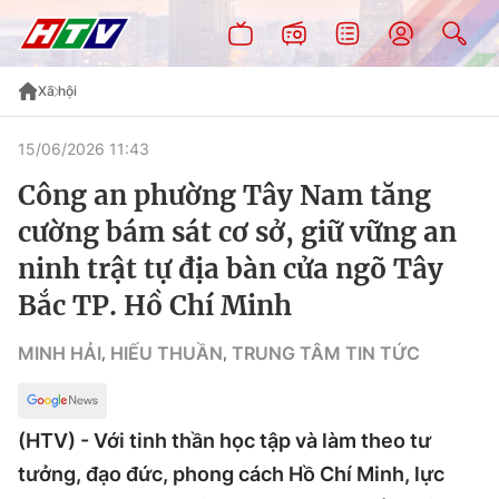
Xã hội
15/06/2026 11:43
Công an phường Tây Nam tăng
cường bám sát cơ sở, giữ vững an
ninh trật tự địa bàn cửa ngõ Tây
Bắc TP. Hồ Chí Minh
MINH HẢI
HIẾU THUẦN
TRUNG TÂM TIN TỨC
,
,
(HTV) - Với tinh thần học tập và làm theo tư
tưởng, đạo đức, phong cách Hồ Chí Minh, lực