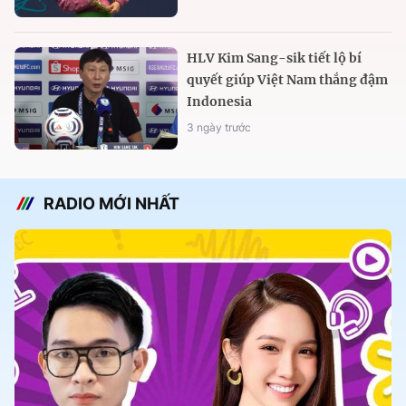
HLV Kim Sang-sik tiết lộ bí
quyết giúp Việt Nam thắng đậm
Indonesia
3 ngày trước
RADIO MỚI NHẤT