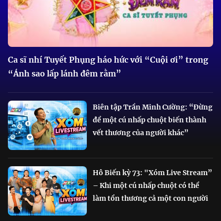
Ca sĩ nhí Tuyết Phụng háo hức với “Cuội ơi” trong
“Ánh sao lấp lánh đêm rằm”
Biên tập Trần Minh Cường: “Đừng
để một cú nhấp chuột biến thành
vết thương của người khác”
Hô Biến kỳ 73: "Xóm Live Stream”
– Khi một cú nhấp chuột có thể
làm tổn thương cả một con người