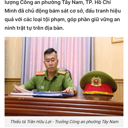
lượng Công an phường Tây Nam, TP. Hồ Chí
Minh đã chủ động bám sát cơ sở, đấu tranh hiệu
quả với các loại tội phạm, góp phần giữ vững an
ninh trật tự trên địa bàn.
Thiếu tá Trần Hữu Lợi - Trưởng Công an phường Tây Nam