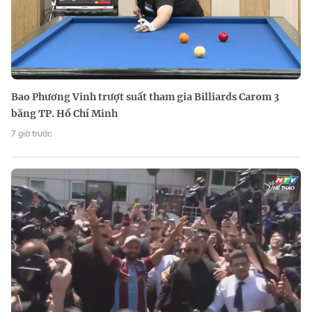
Bao Phương Vinh trượt suất tham gia Billiards Carom 3
băng TP. Hồ Chí Minh
7 giờ trước