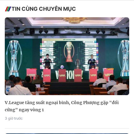
TIN CÙNG CHUYÊN MỤC
V.League tăng suất ngoại binh, Công Phượng gặp "đối
cứng" ngay vòng 1
3 giờ trước