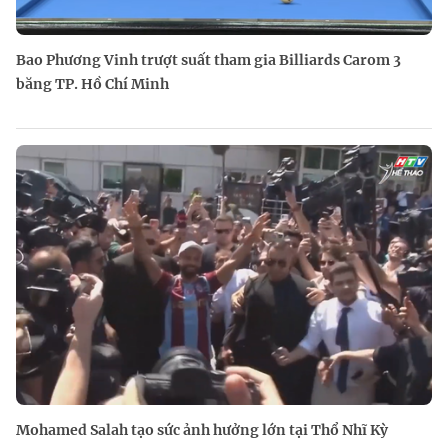
Bao Phương Vinh trượt suất tham gia Billiards Carom 3
băng TP. Hồ Chí Minh
Mohamed Salah tạo sức ảnh hưởng lớn tại Thổ Nhĩ Kỳ