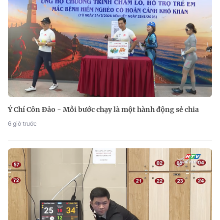
Ý Chí Côn Đảo - Mỗi bước chạy là một hành động sẻ chia
6 giờ trước