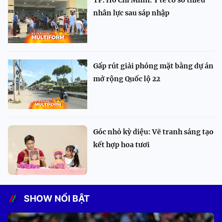
TP. Hồ Chí Minh: Y tế cơ sở thiếu
nhân lực sau sáp nhập
Gấp rút giải phóng mặt bằng dự án
mở rộng Quốc lộ 22
Góc nhỏ kỳ diệu: Vẽ tranh sáng tạo
kết hợp hoa tươi
SHOW NỔI BẬT