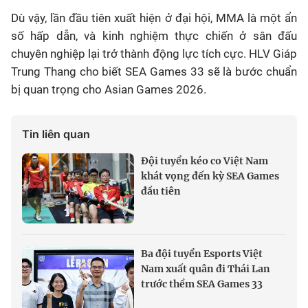
Dù vậy, lần đầu tiên xuất hiện ở đại hội, MMA là một ẩn
số hấp dẫn, và kinh nghiệm thực chiến ở sân đấu
chuyên nghiệp lại trở thành động lực tích cực
. HLV Giáp
Trung Thang cho biết SEA Games 33 sẽ là bước chuẩn
bị quan trọng cho Asian Games 2026
.
Tin liên quan
Đội tuyển kéo co Việt Nam
khát vọng đến kỳ SEA Games
đầu tiên
Ba đội tuyển Esports Việt
Nam xuất quân đi Thái Lan
trước thềm SEA Games 33