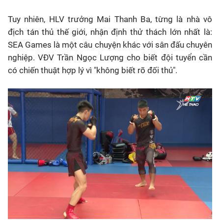
Tuy nhiên, HLV trưởng Mai Thanh Ba, từng là nhà vô
địch tán thủ thế giới, nhận định thử thách lớn nhất là:
SEA Games là một câu chuyện khác với sân đấu chuyên
nghiệp
. VĐV Trần Ngọc Lượng cho biết đội tuyển cần
có chiến thuật hợp lý vì "không biết rõ đối thủ"
.