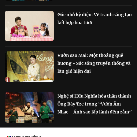
Góc nhỏ kỳ diệu: Vẽ tranh sáng tạo
kết hợp hoa tươi
Vườn sao Mai: Một thoáng quê
hương - Sức sống truyền thống và
làn gió hiện đại
Nghệ sĩ Hữu Nghĩa hóa thân thành
Ông Bảy Tre trong “Vườn Âm
Nhạc – Ánh sao lấp lánh đêm rằm”