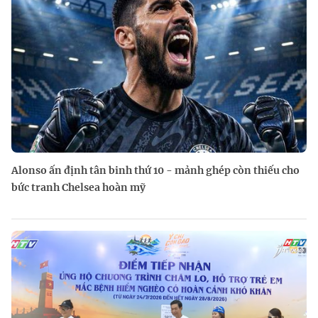
Alonso ấn định tân binh thứ 10 - mảnh ghép còn thiếu cho
bức tranh Chelsea hoàn mỹ