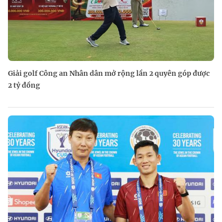
Giải golf Công an Nhân dân mở rộng lần 2 quyên góp được
2 tỷ đồng