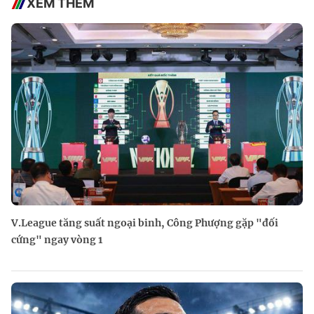
XEM THÊM
V.League tăng suất ngoại binh, Công Phượng gặp "đối
cứng" ngay vòng 1