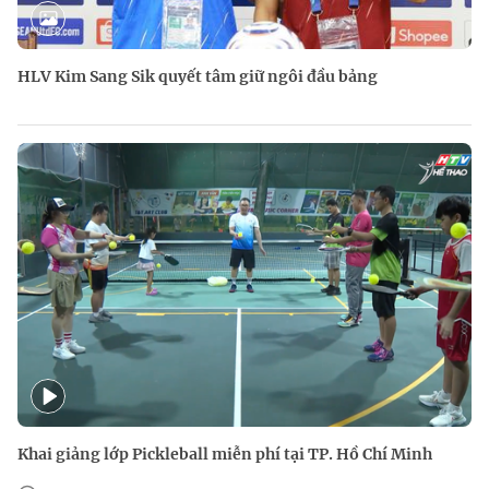
HLV Kim Sang Sik quyết tâm giữ ngôi đầu bảng
Khai giảng lớp Pickleball miễn phí tại TP. Hồ Chí Minh