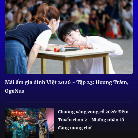
Mái ấm gia đình Việt 2026 - Tập 23: Hương Tràm,
OgeNus
Chuông vàng vọng cổ 2026: Đêm
Tuyển chọn 2 - Những nhân tố
đáng mong chờ