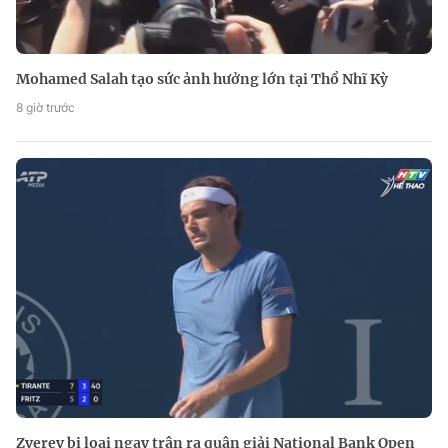
Mohamed Salah tạo sức ảnh hưởng lớn tại Thổ Nhĩ Kỳ
8 giờ trước
Zverev bị loại ngay trận ra quân giải National Bank Open