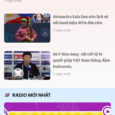
2 ngày trước
Alexandra Eala làm nên lịch sử
với danh hiệu WTA đầu tiên
2 ngày trước
HLV Kim Sang-sik tiết lộ bí
quyết giúp Việt Nam thắng đậm
Indonesia
2 ngày trước
RADIO MỚI NHẤT