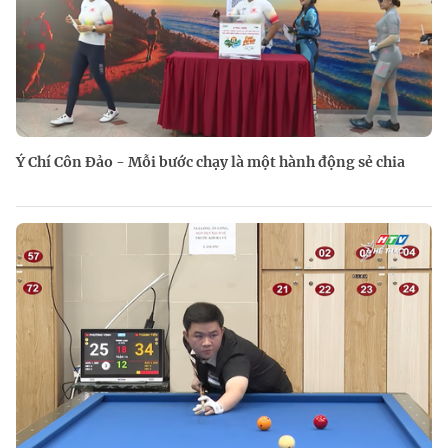
Ý Chí Côn Đảo - Mỗi bước chạy là một hành động sẻ chia