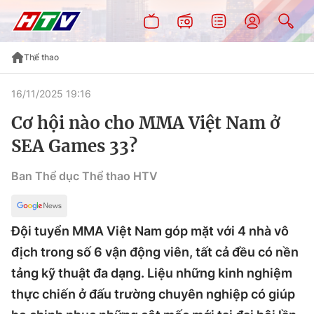
Thể thao
16/11/2025 19:16
Cơ hội nào cho MMA Việt Nam ở
SEA Games 33?
Ban Thể dục Thể thao HTV
Đội tuyển MMA Việt Nam góp mặt với 4 nhà vô
địch trong số 6 vận động viên, tất cả đều có nền
tảng kỹ thuật đa dạng. Liệu những kinh nghiệm
thực chiến ở đấu trường chuyên nghiệp có giúp