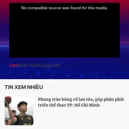
Live
Kịch: Người giúp việc
TIN XEM NHIỀU
Phong trào bóng rổ lan tỏa, góp phần phát
triển thể thao TP. Hồ Chí Minh