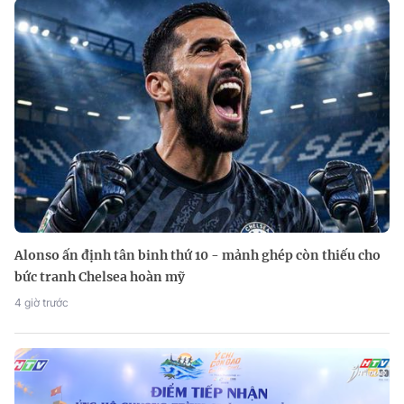
Alonso ấn định tân binh thứ 10 - mảnh ghép còn thiếu cho
bức tranh Chelsea hoàn mỹ
4 giờ trước