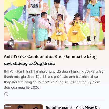
Anh Trai và Cái đuôi nhỏ: Khép lại mùa hè bằng
một chương trưởng thành
(HTV) - Hành trình tại nhà chung đã đưa những người xa lạ trở
thành một gia đình. Tập 12 là dịp để các anh trai nhìn lại sự
thay đổi của từng "đuôi nhỏ" và cùng lưu giữ những kỷ niệm
đẹp của mùa hè 2026.
Running man 4 - Chạy Ngay Đi: