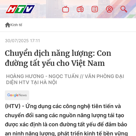
Kinh tế
30/07/2025 17:11
Chuyển dịch năng lượng: Con
đường tất yếu cho Việt Nam
HOÀNG HƯƠNG - NGỌC TUẤN // VĂN PHÒNG ĐẠI
DIỆN HTV TẠI HÀ NỘI
(HTV) - Ứng dụng các công nghệ tiên tiến và
chuyển đổi sang các nguồn năng lượng tái tạo
được xác định là con đường tất yếu để đảm bảo
an ninh năng lượng, phát triển kinh tế bền vững