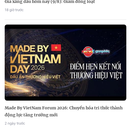
Giá xăng dầu hôm nay (9/8): Giảm đồng loạt
18 giờ trước
Made By VietNam Forum 2026: Chuyển hóa tri thức thành
động lực tăng trưởng mới
2 ngày trước