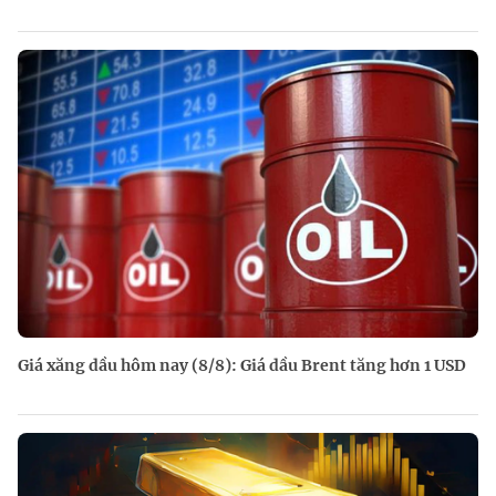
Giá xăng dầu hôm nay (8/8): Giá dầu Brent tăng hơn 1 USD