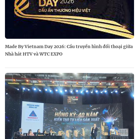
Made By Vietnam Day 2026: Cầu truyền hình đối thoại giữa
Nhà hát HTV và WTC EXPO