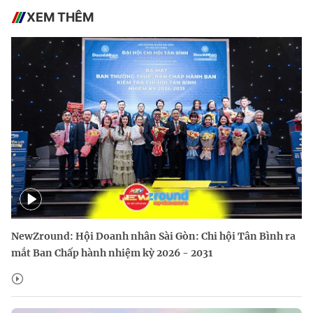
XEM THÊM
NewZround: Hội Doanh nhân Sài Gòn: Chi hội Tân Bình ra
mắt Ban Chấp hành nhiệm kỳ 2026 - 2031