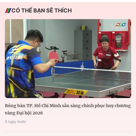
CÓ THỂ BẠN SẼ THÍCH
Bóng bàn TP. Hồ Chí Minh sẵn sàng chinh phục huy chương
vàng Đại hội 2026
5 ngày trước