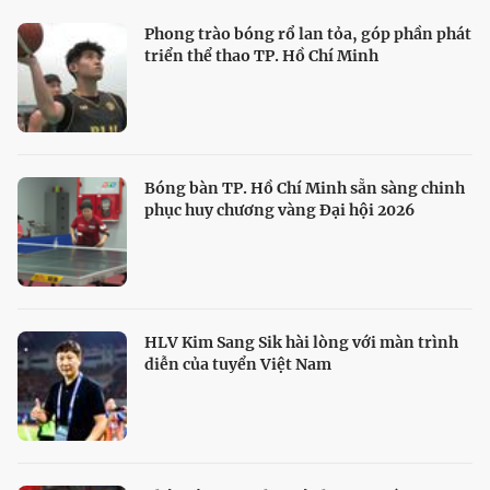
Phong trào bóng rổ lan tỏa, góp phần phát
triển thể thao TP. Hồ Chí Minh
Bóng bàn TP. Hồ Chí Minh sẵn sàng chinh
phục huy chương vàng Đại hội 2026
HLV Kim Sang Sik hài lòng với màn trình
diễn của tuyển Việt Nam