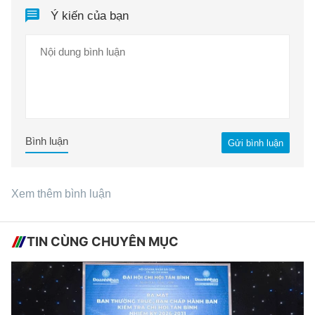
Ý kiến của bạn
Bình luận
Gửi bình luận
Xem thêm bình luận
TIN CÙNG CHUYÊN MỤC