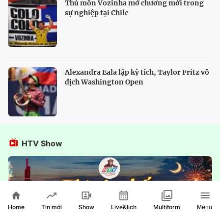
Thủ môn Vozinha mở chương mới trong
sự nghiệp tại Chile
Alexandra Eala lập kỳ tích, Taylor Fritz vô
địch Washington Open
HTV Show
Home
Show
Live&lịch
Tin mới
Multiform
Menu