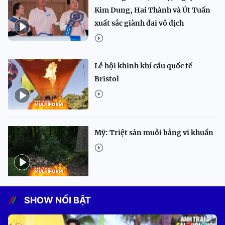
Kim Dung, Hai Thành và Út Tuấn
xuất sắc giành đai vô địch
Lễ hội khinh khí cầu quốc tế
Bristol
Mỹ: Triệt sản muỗi bằng vi khuẩn
SHOW NỔI BẬT