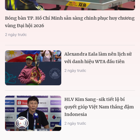
Bóng bàn TP. Hồ Chí Minh sẵn sàng chinh phục huy chương
vàng Đại hội 2026
2 ngày trước
Alexandra Eala làm nên lịch sử
với danh hiệu WTA đầu tiên
2 ngày trước
HLV Kim Sang-sik tiết lộ bí
quyết giúp Việt Nam thắng đậm
Indonesia
2 ngày trước