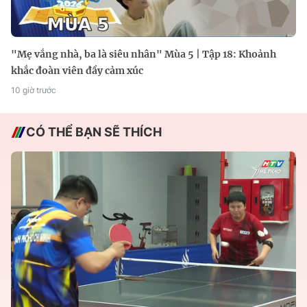
"Mẹ vắng nhà, ba là siêu nhân" Mùa 5 | Tập 18: Khoảnh
khắc đoàn viên đầy cảm xúc
10 giờ trước
CÓ THỂ BẠN SẼ THÍCH