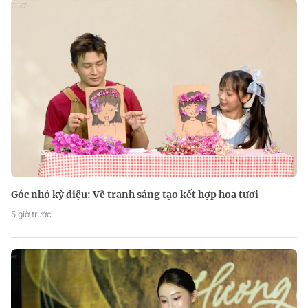
Góc nhỏ kỳ diệu: Vẽ tranh sáng tạo kết hợp hoa tươi
5 giờ trước