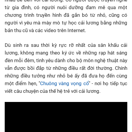
từ gia đình, có người nuôi dưỡng đam mê qua một
chương trình truyền hình đã gắn bó từ nhỏ, cũng có
người vì yêu mà mày mò tự học cải lương bằng những
bản thu cũ và các video trên Internet.
Dù sinh ra sau thời kỳ rực rỡ nhất của sân khấu cải
lương, không mang theo ký ức về những rạp hát sáng
đèn mỗi đêm, tình yêu dành cho bộ môn nghệ thuật này
vẫn được bồi đắp từ những điều rất đời thường. Chính
những điều tưởng như nhỏ bé ấy đã đưa họ đến cùng
một điểm hẹn, "
Chuông vàng vọng cổ
" - nơi họ tiếp tục
viết câu chuyện của thế hệ trẻ với cải lương.