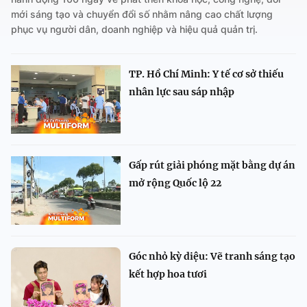
mới sáng tạo và chuyển đổi số nhằm nâng cao chất lượng
phục vụ người dân, doanh nghiệp và hiệu quả quản trị.
TP. Hồ Chí Minh: Y tế cơ sở thiếu
nhân lực sau sáp nhập
Gấp rút giải phóng mặt bằng dự án
mở rộng Quốc lộ 22
Góc nhỏ kỳ diệu: Vẽ tranh sáng tạo
kết hợp hoa tươi