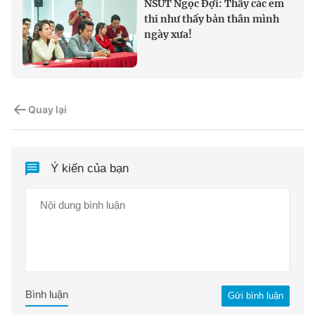
NSƯT Ngọc Đợi: Thấy các em
thi như thấy bản thân mình
ngày xưa!
Quay lại
Ý kiến của bạn
Bình luận
Gửi bình luận