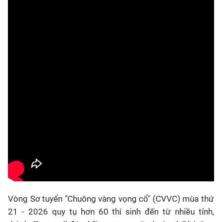
Vòng Sơ tuyển "Chuông vàng vọng cổ" (CVVC) mùa thứ
21 - 2026 quy tụ hơn 60 thí sinh đến từ nhiều tỉnh,