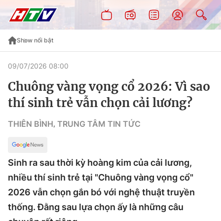
Show nổi bật
09/07/2026 08:00
Chuông vàng vọng cổ 2026: Vì sao
thí sinh trẻ vẫn chọn cải lương?
THIÊN BÌNH
TRUNG TÂM TIN TỨC
,
Sinh ra sau thời kỳ hoàng kim của cải lương,
nhiều thí sinh trẻ tại "Chuông vàng vọng cổ"
2026 vẫn chọn gắn bó với nghệ thuật truyền
thống. Đằng sau lựa chọn ấy là những câu