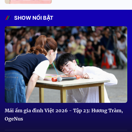
SHOW NỔI BẬT
Mái ấm gia đình Việt 2026 - Tập 23: Hương Tràm,
OgeNus