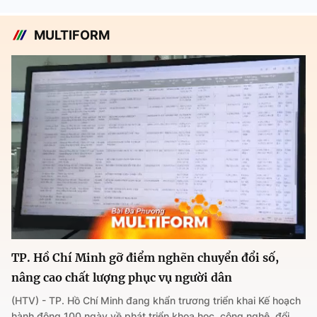
MULTIFORM
TP. Hồ Chí Minh gỡ điểm nghẽn chuyển đổi số,
nâng cao chất lượng phục vụ người dân
(HTV) - TP. Hồ Chí Minh đang khẩn trương triển khai Kế hoạch
hành động 100 ngày về phát triển khoa học, công nghệ, đổi