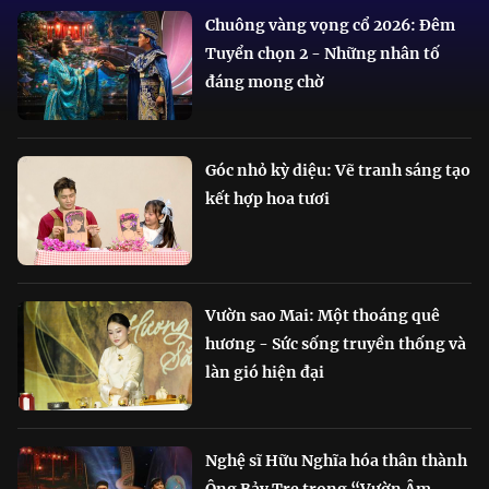
Chuông vàng vọng cổ 2026: Đêm
Tuyển chọn 2 - Những nhân tố
đáng mong chờ
Góc nhỏ kỳ diệu: Vẽ tranh sáng tạo
kết hợp hoa tươi
Vườn sao Mai: Một thoáng quê
hương - Sức sống truyền thống và
làn gió hiện đại
Nghệ sĩ Hữu Nghĩa hóa thân thành
Ông Bảy Tre trong “Vườn Âm