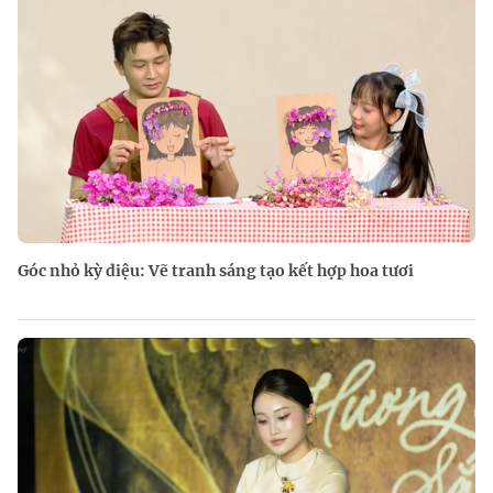
Góc nhỏ kỳ diệu: Vẽ tranh sáng tạo kết hợp hoa tươi