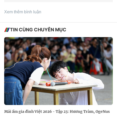
Xem thêm bình luận
TIN CÙNG CHUYÊN MỤC
Mái ấm gia đình Việt 2026 - Tập 23: Hương Tràm, OgeNus