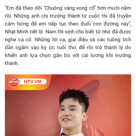
"Em đã theo dõi "Chuông vàng vọng cổ" hơn mười năm
rồi. Những anh chị trưởng thành từ cuộc thi đã truyền
cảm hứng để em tiếp tục theo đuổi con đường này",
Nhật Minh tiết lộ. Nam thí sinh cho biết từ nhỏ đã được
nghe ca cổ. Những lời ca, giai điệu và các tuồng tích
dần ngấm vào ký ức tuổi thơ, để rồi trở thành lý do
khiến anh lựa chọn gắn bó với cải lương khi trưởng
thành.