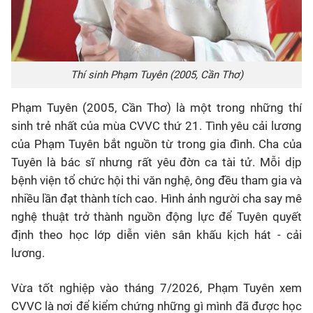
Thí sinh Phạm Tuyên (2005, Cần Thơ)
Phạm Tuyên (2005, Cần Thơ) là một trong những thí
sinh trẻ nhất của mùa CVVC thứ 21. Tình yêu cải lương
của Phạm Tuyên bắt nguồn từ trong gia đình. Cha của
Tuyên là bác sĩ nhưng rất yêu đờn ca tài tử. Mỗi dịp
bệnh viện tổ chức hội thi văn nghệ, ông đều tham gia và
nhiều lần đạt thành tích cao. Hình ảnh người cha say mê
nghệ thuật trở thành nguồn động lực để Tuyên quyết
định theo học lớp diễn viên sân khấu kịch hát - cải
lương.
Vừa tốt nghiệp vào tháng 7/2026, Phạm Tuyên xem
CVVC là nơi để kiểm chứng những gì mình đã được học