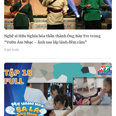
Nghệ sĩ Hữu Nghĩa hóa thân thành Ông Bảy Tre trong
“Vườn Âm Nhạc – Ánh sao lấp lánh đêm rằm”
9 giờ trước