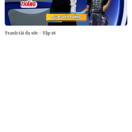
Tranh tài đọ sức - Tập 18