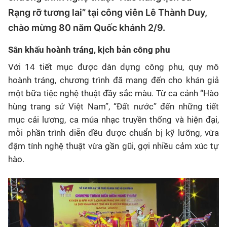
Rạng rỡ tương lai” tại công viên Lê Thành Duy,
chào mừng 80 năm Quốc khánh 2/9.
Sân khấu hoành tráng, kịch bản công phu
Với 14 tiết mục được dàn dựng công phu, quy mô
hoành tráng, chương trình đã mang đến cho khán giả
một bữa tiệc nghệ thuật đầy sắc màu. Từ ca cảnh “Hào
hùng trang sử Việt Nam”, “Đất nước” đến những tiết
mục cải lương, ca múa nhạc truyền thống và hiện đại,
mỗi phần trình diễn đều được chuẩn bị kỹ lưỡng, vừa
đậm tính nghệ thuật vừa gần gũi, gợi nhiều cảm xúc tự
hào.