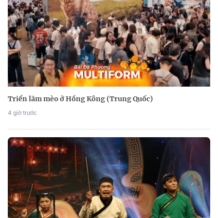
Triển lãm mèo ở Hồng Kông (Trung Quốc)
4 giờ trước