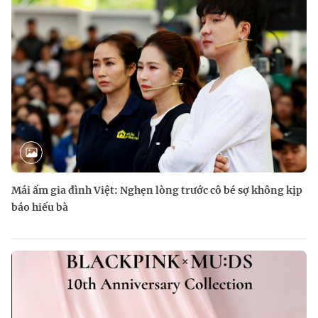
Mái ấm gia đình Việt: Nghẹn lòng trước cô bé sợ không kịp
báo hiếu bà