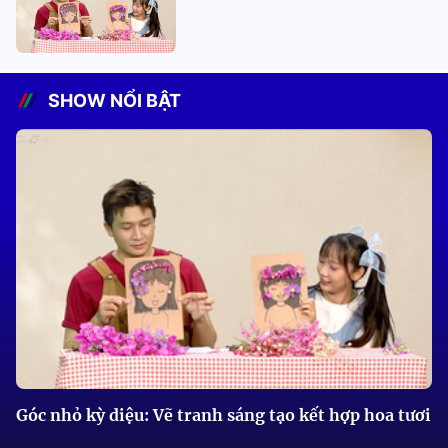
SHOW NỔI BẬT
Góc nhỏ kỳ diệu: Vẽ tranh sáng tạo kết hợp hoa tươi