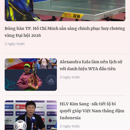
Bóng bàn TP. Hồ Chí Minh sẵn sàng chinh phục huy chương
vàng Đại hội 2026
2 ngày trước
Alexandra Eala làm nên lịch sử
với danh hiệu WTA đầu tiên
2 ngày trước
HLV Kim Sang-sik tiết lộ bí
quyết giúp Việt Nam thắng đậm
Indonesia
2 ngày trước