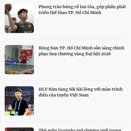
Phong trào bóng rổ lan tỏa, góp phần phát
triển thể thao TP. Hồ Chí Minh
Bóng bàn TP. Hồ Chí Minh sẵn sàng chinh
phục huy chương vàng Đại hội 2026
HLV Kim Sang Sik hài lòng với màn trình
diễn của tuyển Việt Nam
Thủ môn Vozinha mở chương mới trong