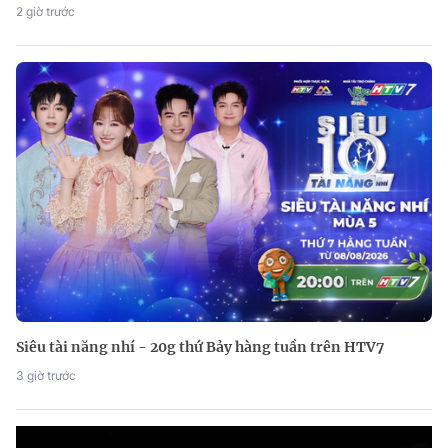
2 giờ trước
Siêu tài năng nhí - 20g thứ Bảy hàng tuần trên HTV7
3 giờ trước