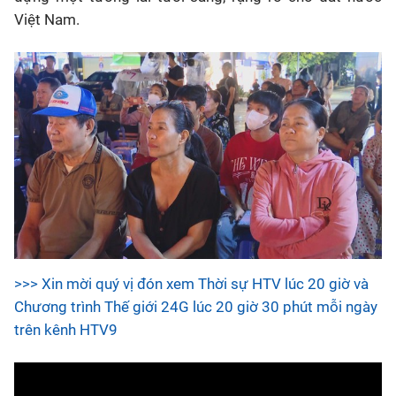
Việt Nam.
>>> Xin mời quý vị đón xem Thời sự HTV lúc 20 giờ và
Chương trình Thế giới 24G lúc 20 giờ 30 phút mỗi ngày
trên kênh HTV9