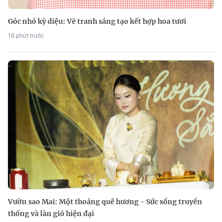
Góc nhỏ kỳ diệu: Vẽ tranh sáng tạo kết hợp hoa tươi
16 phút trước
Vườn sao Mai: Một thoáng quê hương - Sức sống truyền
thống và làn gió hiện đại