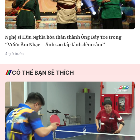
Nghệ sĩ Hữu Nghĩa hóa thân thành Ông Bảy Tre trong
“Vườn Âm Nhạc – Ánh sao lấp lánh đêm rằm”
4 giờ trước
CÓ THỂ BẠN SẼ THÍCH