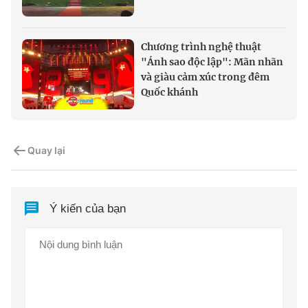
Chương trình nghệ thuật
"Ánh sao độc lập": Mãn nhãn
và giàu cảm xúc trong đêm
Quốc khánh
Quay lại
Ý kiến của bạn