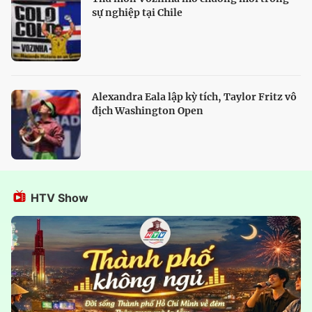
sự nghiệp tại Chile
Alexandra Eala lập kỳ tích, Taylor Fritz vô
địch Washington Open
HTV Show