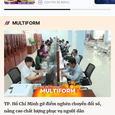
VOH FM 95.6MHz
MULTIFORM
TP. Hồ Chí Minh gỡ điểm nghẽn chuyển đổi số,
nâng cao chất lượng phục vụ người dân