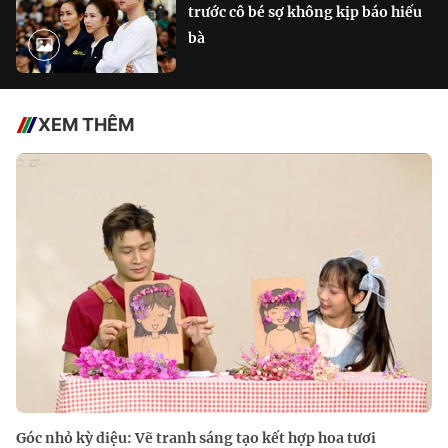
trước cô bé sợ không kịp báo hiếu
bà
XEM THÊM
Góc nhỏ kỳ diệu: Vẽ tranh sáng tạo kết hợp hoa tươi