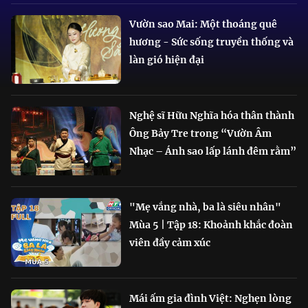
Vườn sao Mai: Một thoáng quê
hương - Sức sống truyền thống và
làn gió hiện đại
Nghệ sĩ Hữu Nghĩa hóa thân thành
Ông Bảy Tre trong “Vườn Âm
Nhạc – Ánh sao lấp lánh đêm rằm”
"Mẹ vắng nhà, ba là siêu nhân"
Mùa 5 | Tập 18: Khoảnh khắc đoàn
viên đầy cảm xúc
Mái ấm gia đình Việt: Nghẹn lòng