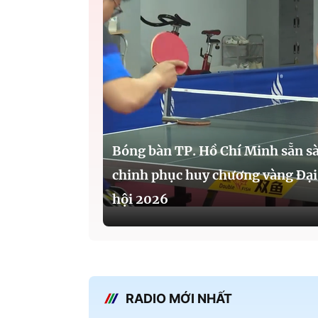
Bóng bàn TP. Hồ Chí Minh sẵn s
chinh phục huy chương vàng Đại
hội 2026
RADIO MỚI NHẤT