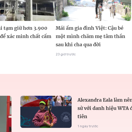
i tạm giữ hơn 3.900
Mái ấm gia đình Việt: Cậu bé
 để xác minh chất cấm
một mình chăm mẹ tâm thần
sau khi cha qua đời
23 giờ trước
Alexandra Eala làm nên
sử với danh hiệu WTA 
tiên
1 ngày trước