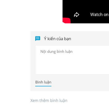
Ý kiến của bạn
Bình luận
Xem thêm bình luận