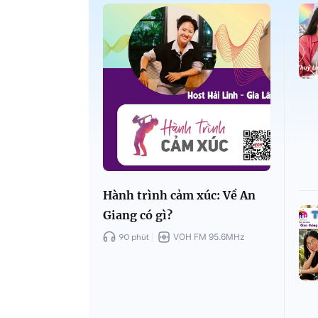
Hành trình cảm xúc: Về An
Giang có gì?
90 phút
VOH FM 95.6MHz