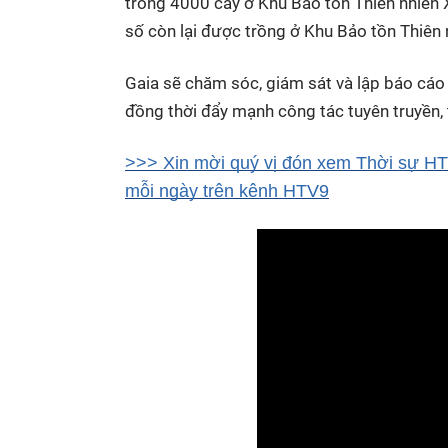
trồng 4000 cây ở Khu Bảo tồn Thiên nhiên 
số còn lại được trồng ở Khu Bảo tồn Thiên
Gaia sẽ chăm sóc, giám sát và lập báo cá
đồng thời đẩy mạnh công tác tuyên truyền, 
>>> Xin mời quý vị đón xem Thời sự HTV
mỗi ngày trên kênh HTV9