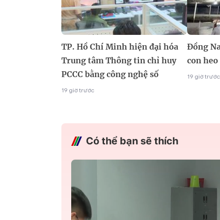
TP. Hồ Chí Minh hiện đại hóa
Đồng Na
Trung tâm Thông tin chỉ huy
con heo
PCCC bằng công nghệ số
19 giờ trước
19 giờ trước
Có thể bạn sẽ thích