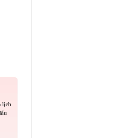
 lịch
đầu